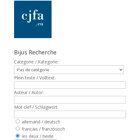
Bijus Recherche
Catègorie / Kategorie:
Plein texte / Volltext:
Auteur / Autor:
Mot clef / Schlagwort:
allemand / deutsch
francais / französisch
les deux / beide