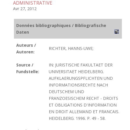
ADMINISTRATIVE
Avr 27, 2012
Données bibliographiques / Bibliografische
Daten
Auteurs /
RICHTER, HANNS-UWE;
Autoren:
Source /
IN: JURISTISCHE FAKULTAET DER
Fundstelle:
UNIVERSITAET HEIDELBERG.
AUFKLAERUNGSPFLICHTEN UND
INFORMATIONSRECHTE NACH
DEUTSCHEM UND
FRANZOESISCHEM RECHT - DROITS
ET OBLIGATIONS D'INFORMATION
EN DROIT ALLEMAND ET FRANCAIS.
HEIDELBERG. 1996. P. 49 - 58.