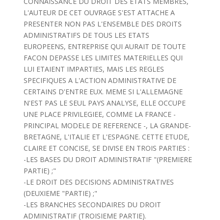
CONNAISSANCE DU DROIT DES ETATS MEMBRES,
L'AUTEUR DE CET OUVRAGE S'EST ATTACHE A
PRESENTER NON PAS L'ENSEMBLE DES DROITS
ADMINISTRATIFS DE TOUS LES ETATS
EUROPEENS, ENTREPRISE QUI AURAIT DE TOUTE
FACON DEPASSE LES LIMITES MATERIELLES QUI
LUI ETAIENT IMPARTIES, MAIS LES REGLES
SPECIFIQUES A L'ACTION ADMINISTRATIVE DE
CERTAINS D'ENTRE EUX. MEME SI L'ALLEMAGNE
N'EST PAS LE SEUL PAYS ANALYSE, ELLE OCCUPE
UNE PLACE PRIVILEGIEE, COMME LA FRANCE -
PRINCIPAL MODELE DE REFERENCE -, LA GRANDE-
BRETAGNE, L'ITALIE ET L'ESPAGNE. CETTE ETUDE,
CLAIRE ET CONCISE, SE DIVISE EN TROIS PARTIES :
-LES BASES DU DROIT ADMINISTRATIF "(PREMIERE
PARTIE) ;"
-LE DROIT DES DECISIONS ADMINISTRATIVES
(DEUXIEME "PARTIE) ;"
-LES BRANCHES SECONDAIRES DU DROIT
ADMINISTRATIF (TROISIEME PARTIE).