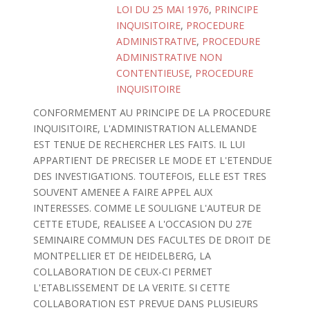
LOI DU 25 MAI 1976
,
PRINCIPE
INQUISITOIRE
,
PROCEDURE
ADMINISTRATIVE
,
PROCEDURE
ADMINISTRATIVE NON
CONTENTIEUSE
,
PROCEDURE
INQUISITOIRE
CONFORMEMENT AU PRINCIPE DE LA PROCEDURE
INQUISITOIRE, L'ADMINISTRATION ALLEMANDE
EST TENUE DE RECHERCHER LES FAITS. IL LUI
APPARTIENT DE PRECISER LE MODE ET L'ETENDUE
DES INVESTIGATIONS. TOUTEFOIS, ELLE EST TRES
SOUVENT AMENEE A FAIRE APPEL AUX
INTERESSES. COMME LE SOULIGNE L'AUTEUR DE
CETTE ETUDE, REALISEE A L'OCCASION DU 27E
SEMINAIRE COMMUN DES FACULTES DE DROIT DE
MONTPELLIER ET DE HEIDELBERG, LA
COLLABORATION DE CEUX-CI PERMET
L'ETABLISSEMENT DE LA VERITE. SI CETTE
COLLABORATION EST PREVUE DANS PLUSIEURS