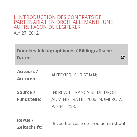
L’INTRODUCTION DES CONTRATS DE
PARTENARIAT EN DROIT ALLEMAND : UNE
AUTRE FACON DE LEGIFERER
Avr 27, 2012
Données bibliographiques / Bibliografische
Daten
Auteurs /
AUTEXIER, CHRISTIAN;
Autoren:
Source /
IN: REVUE FRANCAISE DE DROIT
Fundstelle:
ADMINISTRATIF. 2006. NUMERO 2.
P. 234 - 238.
Revue /
Revue française de droit administratif
Zeitschrift: