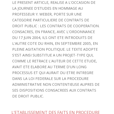
LE PRESENT ARTICLE, REALISE A L'OCCASION DE
LA JOURNEE D'ETUDES EN HOMMAGE AU
PROFESSEUR Y. WEBER, PORTE SUR UNE
CATEGORIE PARTICULIERE DE CONTRATS DE
DROIT PUBLIC : LES CONTRATS DE COOPERATION.
CONSACRES, EN FRANCE, AVEC L'ORDONNANCE
DU 17 JUIN 2004, ILS ONT ETE INTRODUITS DE
L'AUTRE COTE DU RHIN, EN SEPTEMBRE 2005, EN
PLEINE AGITATION POLITIQUE. LE TEXTE ADOPTE
S'EST AINSI SUBSTITUE A UN PROJET-TYPE QUI,
COMME LE RETRACE L'AUTEUR DE CETTE ETUDE,
AVAIT ETE ELABORE AU TERME D'UN LONG
PROCESSUS ET QUI AURAIT DU ETRE INTREGRE
DANS LA LOI FEDERALE SUR LA PROCEDURE
ADMINISTRATIVE NON CONTENTIEUSE AUPRES DE
SES DISPOSITIONS CONSACREES AUX CONTRATS
DE DROIT PUBLIC.
L’ETABLISSEMENT DES FAITS EN PROCEDURE