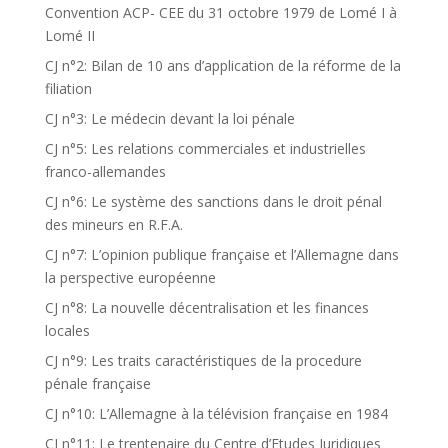
Convention ACP- CEE du 31 octobre 1979 de Lomé I à
Lomé II
CJ n°2: Bilan de 10 ans d’application de la réforme de la
filiation
CJ n°3: Le médecin devant la loi pénale
CJ n°5: Les relations commerciales et industrielles
franco-allemandes
CJ n°6: Le système des sanctions dans le droit pénal
des mineurs en R.F.A.
CJ n°7: L’opinion publique française et l’Allemagne dans
la perspective européenne
CJ n°8: La nouvelle décentralisation et les finances
locales
CJ n°9: Les traits caractéristiques de la procedure
pénale française
CJ n°10: L’Allemagne à la télévision française en 1984
CJ n°11: Le trentenaire du Centre d’Etudes Juridiques