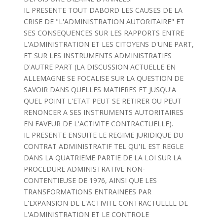
IL PRESENTE TOUT DABORD LES CAUSES DE LA
CRISE DE "L'ADMINISTRATION AUTORITAIRE" ET
SES CONSEQUENCES SUR LES RAPPORTS ENTRE
L'ADMINISTRATION ET LES CITOYENS D'UNE PART,
ET SUR LES INSTRUMENTS ADMINISTRATIFS
D'AUTRE PART (LA DISCUSSION ACTUELLE EN
ALLEMAGNE SE FOCALISE SUR LA QUESTION DE
SAVOIR DANS QUELLES MATIERES ET JUSQU'A
QUEL POINT L'ETAT PEUT SE RETIRER OU PEUT
RENONCER A SES INSTRUMENTS AUTORITAIRES
EN FAVEUR DE L'ACTIVITE CONTRACTUELLE).
IL PRESENTE ENSUITE LE REGIME JURIDIQUE DU
CONTRAT ADMINISTRATIF TEL QU'IL EST REGLE
DANS LA QUATRIEME PARTIE DE LA LOI SUR LA
PROCEDURE ADMINISTRATIVE NON-
CONTENTIEUSE DE 1976, AINSI QUE LES
TRANSFORMATIONS ENTRAINEES PAR
L'EXPANSION DE L'ACTIVITE CONTRACTUELLE DE
L'ADMINISTRATION ET LE CONTROLE