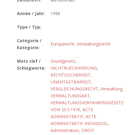
Année / Jahr:
1996
Type / Typ:
Catégorie /
Europarecht
,
Verwaltungsrecht
Kategorie:
Mots clef /
Grundgesetz
,
Schlagworte:
NICHTRUECKWIRKUNG
,
RECHTSSICHERHEIT
,
UNANTASTBARKEIT
,
VERGLEICHUNGSRECHT
,
Verwaltung
,
VERWALTUNGSAKT
,
VERWALTUNGSVERFAHRENSGESETZ
VOM 25.5.1976
,
ACTE
ADMINISTRATIF
,
ACTE
ADMINISTRATIF INDIVIDUEL
,
Administration
,
DROIT