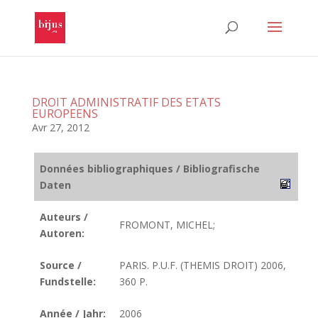
DROIT ADMINISTRATIF DES ETATS
EUROPEENS
Avr 27, 2012
Données bibliographiques / Bibliografische
Daten
Auteurs /
FROMONT, MICHEL;
Autoren:
Source /
PARIS. P.U.F. (THEMIS DROIT) 2006,
Fundstelle:
360 P.
Année / Jahr:
2006