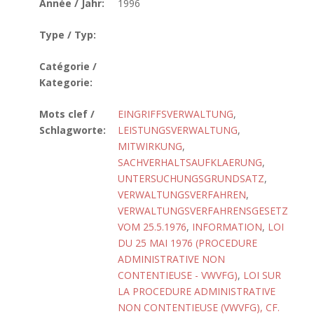
Année / Jahr:
1996
Type / Typ:
Catégorie /
Kategorie:
Mots clef /
EINGRIFFSVERWALTUNG
,
Schlagworte:
LEISTUNGSVERWALTUNG
,
MITWIRKUNG
,
SACHVERHALTSAUFKLAERUNG
,
UNTERSUCHUNGSGRUNDSATZ
,
VERWALTUNGSVERFAHREN
,
VERWALTUNGSVERFAHRENSGESETZ
VOM 25.5.1976
,
INFORMATION
,
LOI
DU 25 MAI 1976 (PROCEDURE
ADMINISTRATIVE NON
CONTENTIEUSE - VWVFG)
,
LOI SUR
LA PROCEDURE ADMINISTRATIVE
NON CONTENTIEUSE (VWVFG), CF.