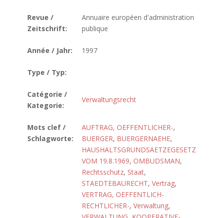
Revue /
Annuaire européen d'administration
Zeitschrift:
publique
Année / Jahr:
1997
Type / Typ:
Catégorie /
Verwaltungsrecht
Kategorie:
Mots clef /
AUFTRAG, OEFFENTLICHER-
,
Schlagworte:
BUERGER
,
BUERGERNAEHE
,
HAUSHALTSGRUNDSAETZEGESETZ
VOM 19.8.1969
,
OMBUDSMAN
,
Rechtsschutz
,
Staat
,
STAEDTEBAURECHT
,
Vertrag
,
VERTRAG, OEFFENTLICH-
RECHTLICHER-
,
Verwaltung
,
VERWALTUNG, KOOPERATIVE-
,