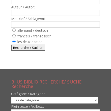
Auteur / Autor:
Mot clef / Schlagwort:
allemand / deutsch
francais / französisch
les deux / beide
BIJUS BIBLIO RECHERCHE/ SUCHE
Recherche
Catègorie / Kategorie:
Plein texte / Volltext: