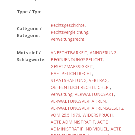
Type / Typ:
Rechtsgeschichte
,
Catégorie /
Rechtsvergleichung
,
Kategorie:
Verwaltungsrecht
Mots clef /
ANFECHTBARKEIT
,
ANHOERUNG
,
Schlagworte:
BEGRUENDUNGSPFLICHT
,
GESETZMAESSIGKEIT
,
HAFTPFLICHTRECHT
,
STAATSHAFTUNG
,
VERTRAG,
OEFFENTLICH-RECHTLICHER-
,
Verwaltung
,
VERWALTUNGSAKT
,
VERWALTUNGSVERFAHREN
,
VERWALTUNGSVERFAHRENSGESETZ
VOM 25.5.1976
,
WIDERSPRUCH
,
ACTE ADMINISTRATIF
,
ACTE
ADMINISTRATIF INDIVIDUEL
,
ACTE