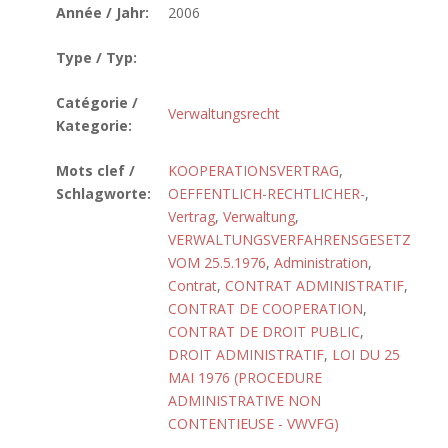
Année / Jahr:
2006
Type / Typ:
Catégorie /
Verwaltungsrecht
Kategorie:
Mots clef /
KOOPERATIONSVERTRAG
,
Schlagworte:
OEFFENTLICH-RECHTLICHER-
,
Vertrag
,
Verwaltung
,
VERWALTUNGSVERFAHRENSGESETZ
VOM 25.5.1976
,
Administration
,
Contrat
,
CONTRAT ADMINISTRATIF
,
CONTRAT DE COOPERATION
,
CONTRAT DE DROIT PUBLIC
,
DROIT ADMINISTRATIF
,
LOI DU 25
MAI 1976 (PROCEDURE
ADMINISTRATIVE NON
CONTENTIEUSE - VWVFG)