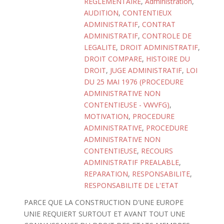
REGLEMENTAIRE
,
Administration
,
AUDITION
,
CONTENTIEUX
ADMINISTRATIF
,
CONTRAT
ADMINISTRATIF
,
CONTROLE DE
LEGALITE
,
DROIT ADMINISTRATIF
,
DROIT COMPARE
,
HISTOIRE DU
DROIT
,
JUGE ADMINISTRATIF
,
LOI
DU 25 MAI 1976 (PROCEDURE
ADMINISTRATIVE NON
CONTENTIEUSE - VWVFG)
,
MOTIVATION
,
PROCEDURE
ADMINISTRATIVE
,
PROCEDURE
ADMINISTRATIVE NON
CONTENTIEUSE
,
RECOURS
ADMINISTRATIF PREALABLE
,
REPARATION
,
RESPONSABILITE
,
RESPONSABILITE DE L'ETAT
PARCE QUE LA CONSTRUCTION D'UNE EUROPE
UNIE REQUIERT SURTOUT ET AVANT TOUT UNE