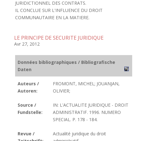
JURIDICTIONNEL DES CONTRATS.
IL CONCLUE SUR L'INFLUENCE DU DROIT
COMMUNAUTAIRE EN LA MATIERE.
LE PRINCIPE DE SECURITE JURIDIQUE
Avr 27, 2012
Données bibliographiques / Bibliografische
Daten
Auteurs /
FROMONT, MICHEL; JOUANJAN,
Autoren:
OLIVIER;
Source /
IN: L'ACTUALITE JURIDIQUE - DROIT
Fundstelle:
ADMINISTRATIF. 1996. NUMERO
SPECIAL. P. 178 - 184.
Revue /
Actualité juridique du droit
Zeitschrift:
administratif