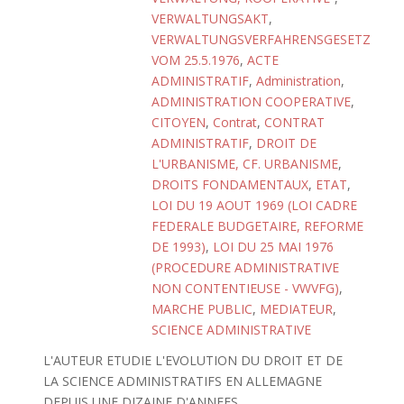
VERWALTUNGSAKT
,
VERWALTUNGSVERFAHRENSGESETZ
VOM 25.5.1976
,
ACTE
ADMINISTRATIF
,
Administration
,
ADMINISTRATION COOPERATIVE
,
CITOYEN
,
Contrat
,
CONTRAT
ADMINISTRATIF
,
DROIT DE
L'URBANISME, CF. URBANISME
,
DROITS FONDAMENTAUX
,
ETAT
,
LOI DU 19 AOUT 1969 (LOI CADRE
FEDERALE BUDGETAIRE, REFORME
DE 1993)
,
LOI DU 25 MAI 1976
(PROCEDURE ADMINISTRATIVE
NON CONTENTIEUSE - VWVFG)
,
MARCHE PUBLIC
,
MEDIATEUR
,
SCIENCE ADMINISTRATIVE
L'AUTEUR ETUDIE L'EVOLUTION DU DROIT ET DE
LA SCIENCE ADMINISTRATIFS EN ALLEMAGNE
DEPUIS UNE DIZAINE D'ANNEES.