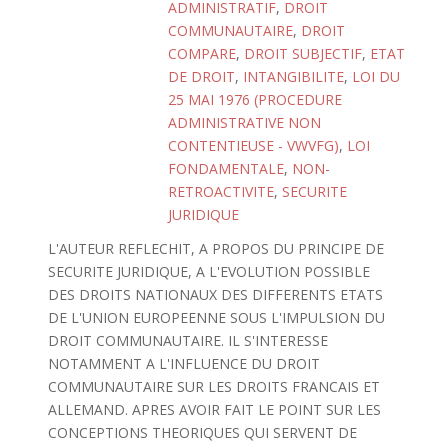
ADMINISTRATIF
,
DROIT
COMMUNAUTAIRE
,
DROIT
COMPARE
,
DROIT SUBJECTIF
,
ETAT
DE DROIT
,
INTANGIBILITE
,
LOI DU
25 MAI 1976 (PROCEDURE
ADMINISTRATIVE NON
CONTENTIEUSE - VWVFG)
,
LOI
FONDAMENTALE
,
NON-
RETROACTIVITE
,
SECURITE
JURIDIQUE
L'AUTEUR REFLECHIT, A PROPOS DU PRINCIPE DE
SECURITE JURIDIQUE, A L'EVOLUTION POSSIBLE
DES DROITS NATIONAUX DES DIFFERENTS ETATS
DE L'UNION EUROPEENNE SOUS L'IMPULSION DU
DROIT COMMUNAUTAIRE. IL S'INTERESSE
NOTAMMENT A L'INFLUENCE DU DROIT
COMMUNAUTAIRE SUR LES DROITS FRANCAIS ET
ALLEMAND. APRES AVOIR FAIT LE POINT SUR LES
CONCEPTIONS THEORIQUES QUI SERVENT DE