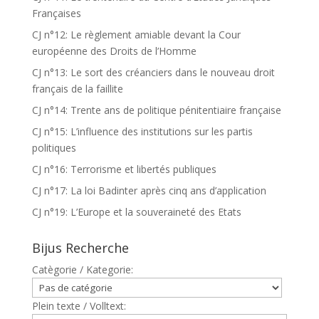
Françaises
CJ n°12: Le règlement amiable devant la Cour
européenne des Droits de l’Homme
CJ n°13: Le sort des créanciers dans le nouveau droit
français de la faillite
CJ n°14: Trente ans de politique pénitentiaire française
CJ n°15: L’influence des institutions sur les partis
politiques
CJ n°16: Terrorisme et libertés publiques
CJ n°17: La loi Badinter après cinq ans d’application
CJ n°19: L’Europe et la souveraineté des Etats
Bijus Recherche
Catègorie / Kategorie:
Plein texte / Volltext: