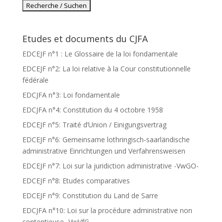
Etudes et documents du CJFA
EDCEJF n°1 : Le Glossaire de la loi fondamentale
EDCEJF n°2: La loi relative à la Cour constitutionnelle
fédérale
EDCJFA n°3: Loi fondamentale
EDCJFA n°4: Constitution du 4 octobre 1958
EDCEJF n°5: Traité d’Union / Einigungsvertrag
EDCEJF n°6: Gemeinsame lothringisch-saarländische
administrative Einrichtungen und Verfahrensweisen
EDCEJF n°7: Loi sur la juridiction administrative -VwGO-
EDCEJF n°8: Etudes comparatives
EDCEJF n°9: Constitution du Land de Sarre
EDCJFA n°10: Loi sur la procédure administrative non
contentieuse -VwVfG-