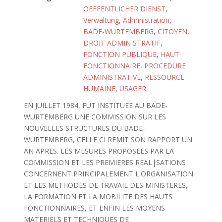
OEFFENTLICHER DIENST
,
Verwaltung
,
Administration
,
BADE-WURTEMBERG
,
CITOYEN
,
DROIT ADMINISTRATIF
,
FONCTION PUBLIQUE
,
HAUT
FONCTIONNAIRE
,
PROCEDURE
ADMINISTRATIVE
,
RESSOURCE
HUMAINE
,
USAGER
EN JUILLET 1984, FUT INSTITUEE AU BADE-
WURTEMBERG UNE COMMISSION SUR LES
NOUVELLES STRUCTURES DU BADE-
WURTEMBERG, CELLE CI REMIT SON RAPPORT UN
AN APRES. LES MESURES PROPOSEES PAR LA
COMMISSION ET LES PREMIERES REAL|SATIONS
CONCERNENT PRINCIPALEMENT L'ORGANISATION
ET LES METHODES DE TRAVAIL DES MINISTERES,
LA FORMATION ET LA MOBILITE DES HAUTS
FONCTIONNAIRES, ET ENFIN LES MOYENS
MATERIELS ET TECHNIQUES DE