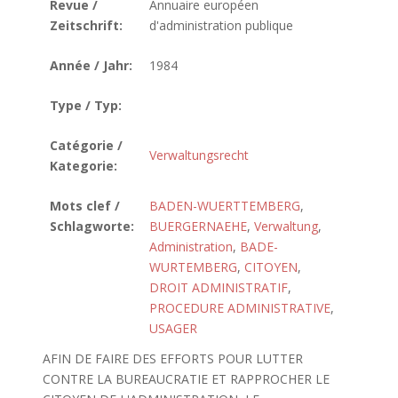
Revue /
Annuaire européen
Zeitschrift:
d'administration publique
Année / Jahr:
1984
Type / Typ:
Catégorie /
Verwaltungsrecht
Kategorie:
Mots clef /
BADEN-WUERTTEMBERG
,
Schlagworte:
BUERGERNAEHE
,
Verwaltung
,
Administration
,
BADE-
WURTEMBERG
,
CITOYEN
,
DROIT ADMINISTRATIF
,
PROCEDURE ADMINISTRATIVE
,
USAGER
AFIN DE FAIRE DES EFFORTS POUR LUTTER
CONTRE LA BUREAUCRATIE ET RAPPROCHER LE