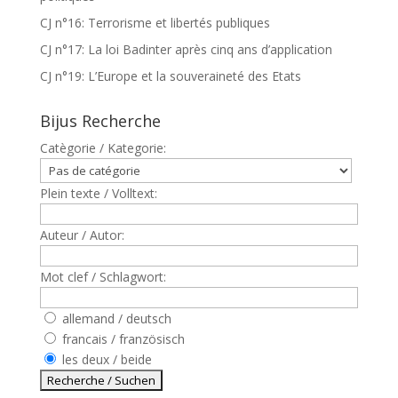
CJ n°16: Terrorisme et libertés publiques
CJ n°17: La loi Badinter après cinq ans d’application
CJ n°19: L’Europe et la souveraineté des Etats
Bijus Recherche
Catègorie / Kategorie:
Plein texte / Volltext:
Auteur / Autor:
Mot clef / Schlagwort:
allemand / deutsch
francais / französisch
les deux / beide