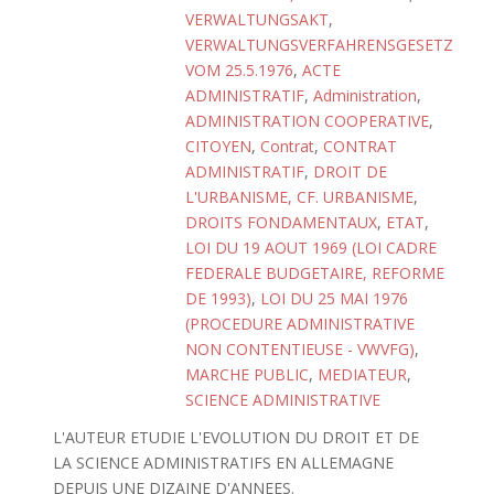
VERWALTUNGSAKT
,
VERWALTUNGSVERFAHRENSGESETZ
VOM 25.5.1976
,
ACTE
ADMINISTRATIF
,
Administration
,
ADMINISTRATION COOPERATIVE
,
CITOYEN
,
Contrat
,
CONTRAT
ADMINISTRATIF
,
DROIT DE
L'URBANISME, CF. URBANISME
,
DROITS FONDAMENTAUX
,
ETAT
,
LOI DU 19 AOUT 1969 (LOI CADRE
FEDERALE BUDGETAIRE, REFORME
DE 1993)
,
LOI DU 25 MAI 1976
(PROCEDURE ADMINISTRATIVE
NON CONTENTIEUSE - VWVFG)
,
MARCHE PUBLIC
,
MEDIATEUR
,
SCIENCE ADMINISTRATIVE
L'AUTEUR ETUDIE L'EVOLUTION DU DROIT ET DE
LA SCIENCE ADMINISTRATIFS EN ALLEMAGNE
DEPUIS UNE DIZAINE D'ANNEES.