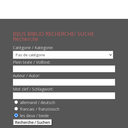
BIJUS BIBLIO RECHERCHE/ SUCHE
Recherche
Catègorie / Kategorie:
Plein texte / Volltext:
Auteur / Autor:
Mot clef / Schlagwort:
allemand / deutsch
francais / französisch
les deux / beide