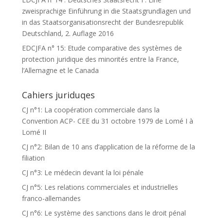
zweisprachige Einführung in die Staatsgrundlagen und
in das Staatsorganisationsrecht der Bundesrepublik
Deutschland, 2. Auflage 2016
EDCJFA n° 15: Etude comparative des systèmes de
protection juridique des minorités entre la France,
l’Allemagne et le Canada
Cahiers juriduqes
CJ n°1: La coopération commerciale dans la
Convention ACP- CEE du 31 octobre 1979 de Lomé I à
Lomé II
CJ n°2: Bilan de 10 ans d’application de la réforme de la
filiation
CJ n°3: Le médecin devant la loi pénale
CJ n°5: Les relations commerciales et industrielles
franco-allemandes
CJ n°6: Le système des sanctions dans le droit pénal