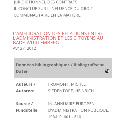
JURIDICTIONNEL DES CONTRATS.
IL CONCLUE SUR L'INFLUENCE DU DROIT
COMMUNAUTAIRE EN LA MATIERE.
L’AMELIORATION DES RELATIONS ENTRE
L’ADMINISTRATION ET LES CITOYENS AU
BADE-WURTEMBERG
Avr 27, 2012
Données bibliographiques / Bibliografische
Daten
Auteurs /
FROMONT, MICHEL;
Autoren:
SIEDENTOPF, HEINRICH;
Source /
IN: ANNUAIRE EUROPEN
Fundstelle:
D'ADMINISTRATION PUBLIQUE.
1984. P. 601 - 610.