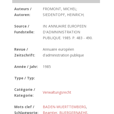
Auteurs /
FROMONT, MICHEL;
Autoren:
SIEDENTOPF, HEINRICH;
Source /
IN: ANNUAIRE EUROPEEN
Fundstelle:
D'ADMNINISTRATION
PUBLIQUE. 1985. P. 483 - 490.
Revue /
Annuaire européen
Zeitschrift:
d'administration publique
Année / Jahr:
1985
Type / Typ:
Catégorie /
Verwaltungsrecht
Kategorie:
Mots clef /
BADEN-WUERTTEMBERG
,
Schlagworte:
Beamter
,
BUERGERNAEHE
,