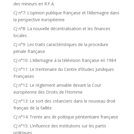
des mineurs en R.F.A.
CJ n°7: L’opinion publique française et l’Allemagne dans
la perspective européenne
CJ n°8: La nouvelle décentralisation et les finances
locales
CJ n°9: Les traits caractéristiques de la procedure
pénale française
CJ n°10: L’Allemagne à la télévision française en 1984
CJ n°11: Le trentenaire du Centre d’Etudes Juridiques
Françaises
CJ n°12: Le règlement amiable devant la Cour
européenne des Droits de l’Homme
CJ n°13: Le sort des créanciers dans le nouveau droit
français de la faillite
CJ n°14: Trente ans de politique pénitentiaire française
CJ n°15: L’influence des institutions sur les partis
politiques