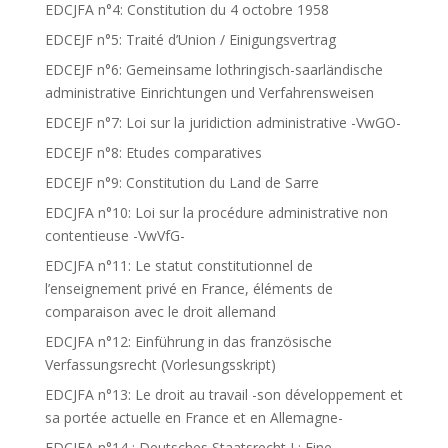
EDCJFA n°4: Constitution du 4 octobre 1958
EDCEJF n°5: Traité d’Union / Einigungsvertrag
EDCEJF n°6: Gemeinsame lothringisch-saarländische
administrative Einrichtungen und Verfahrensweisen
EDCEJF n°7: Loi sur la juridiction administrative -VwGO-
EDCEJF n°8: Etudes comparatives
EDCEJF n°9: Constitution du Land de Sarre
EDCJFA n°10: Loi sur la procédure administrative non
contentieuse -VwVfG-
EDCJFA n°11: Le statut constitutionnel de
l’enseignement privé en France, éléments de
comparaison avec le droit allemand
EDCJFA n°12: Einführung in das französische
Verfassungsrecht (Vorlesungsskript)
EDCJFA n°13: Le droit au travail -son développement et
sa portée actuelle en France et en Allemagne-
EDCJFA n°14 : Deutsches Staatsrecht I : Eine