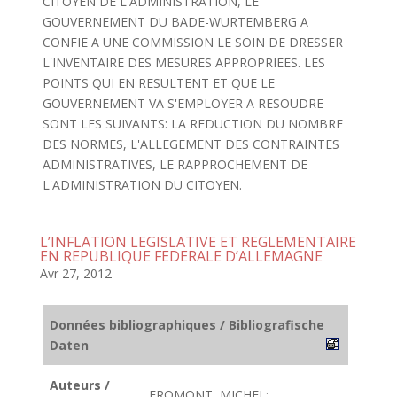
CITOYEN DE L'ADMINISTRATION, LE
GOUVERNEMENT DU BADE-WURTEMBERG A
CONFIE A UNE COMMISSION LE SOIN DE DRESSER
L'INVENTAIRE DES MESURES APPROPRIEES. LES
POINTS QUI EN RESULTENT ET QUE LE
GOUVERNEMENT VA S'EMPLOYER A RESOUDRE
SONT LES SUIVANTS: LA REDUCTION DU NOMBRE
DES NORMES, L'ALLEGEMENT DES CONTRAINTES
ADMINISTRATIVES, LE RAPPROCHEMENT DE
L'ADMINISTRATION DU CITOYEN.
L’INFLATION LEGISLATIVE ET REGLEMENTAIRE
EN REPUBLIQUE FEDERALE D’ALLEMAGNE
Avr 27, 2012
Données bibliographiques / Bibliografische
Daten
Auteurs /
FROMONT, MICHEL;