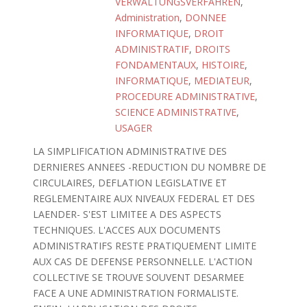
VERWALTUNGSVERFAHREN
,
Administration
,
DONNEE
INFORMATIQUE
,
DROIT
ADMINISTRATIF
,
DROITS
FONDAMENTAUX
,
HISTOIRE
,
INFORMATIQUE
,
MEDIATEUR
,
PROCEDURE ADMINISTRATIVE
,
SCIENCE ADMINISTRATIVE
,
USAGER
LA SIMPLIFICATION ADMINISTRATIVE DES
DERNIERES ANNEES -REDUCTION DU NOMBRE DE
CIRCULAIRES, DEFLATION LEGISLATIVE ET
REGLEMENTAIRE AUX NIVEAUX FEDERAL ET DES
LAENDER- S'EST LIMITEE A DES ASPECTS
TECHNIQUES. L'ACCES AUX DOCUMENTS
ADMINISTRATIFS RESTE PRATIQUEMENT LIMITE
AUX CAS DE DEFENSE PERSONNELLE. L'ACTION
COLLECTIVE SE TROUVE SOUVENT DESARMEE
FACE A UNE ADMINISTRATION FORMALISTE.