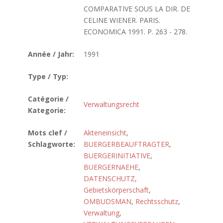
COMPARATIVE SOUS LA DIR. DE
CELINE WIENER. PARIS.
ECONOMICA 1991. P. 263 - 278.
Année / Jahr:
1991
Type / Typ:
Catégorie /
Verwaltungsrecht
Kategorie:
Mots clef /
Akteneinsicht
,
Schlagworte:
BUERGERBEAUFTRAGTER
,
BUERGERINITIATIVE
,
BUERGERNAEHE
,
DATENSCHUTZ
,
Gebietskörperschaft
,
OMBUDSMAN
,
Rechtsschutz
,
Verwaltung
,