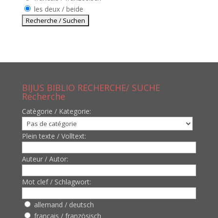
les deux / beide
BIJUS BIBLIO RECHERCHE/ SUCHE
Recherche
Catègorie / Kategorie:
Plein texte / Volltext:
Auteur / Autor:
Mot clef / Schlagwort:
allemand / deutsch
francais / französisch