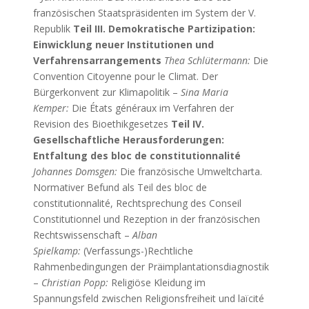
französischen Staatspräsidenten im System der V.
Republik
Teil III. Demokratische Partizipation:
Einwicklung neuer Institutionen und
Verfahrensarrangements
Thea Schlütermann:
Die
Convention Citoyenne pour le Climat. Der
Bürgerkonvent zur Klimapolitik –
Sina Maria
Kemper:
Die États généraux im Verfahren der
Revision des Bioethikgesetzes
Teil IV.
Gesellschaftliche Herausforderungen:
Entfaltung des bloc de constitutionnalité
Johannes Domsgen:
Die französische Umweltcharta.
Normativer Befund als Teil des bloc de
constitutionnalité, Rechtsprechung des Conseil
Constitutionnel und Rezeption in der französischen
Rechtswissenschaft –
Alban
Spielkamp:
(Verfassungs-)Rechtliche
Rahmenbedingungen der Präimplantationsdiagnostik
–
Christian Popp:
Religiöse Kleidung im
Spannungsfeld zwischen Religionsfreiheit und laïcité