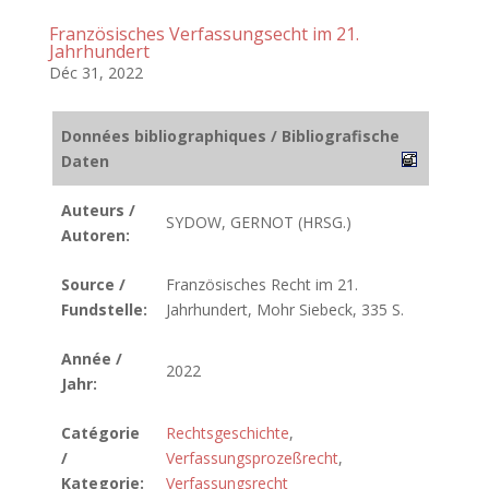
Französisches Verfassungsecht im 21.
Jahrhundert
Déc 31, 2022
Données bibliographiques / Bibliografische
Daten
Auteurs /
SYDOW, GERNOT (HRSG.)
Autoren:
Source /
Französisches Recht im 21.
Fundstelle:
Jahrhundert, Mohr Siebeck, 335 S.
Année /
2022
Jahr:
Catégorie
Rechtsgeschichte
,
/
Verfassungsprozeßrecht
,
Kategorie:
Verfassungsrecht