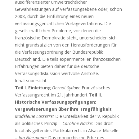
ausdifferenzierter umweltrechtlicher
Gewährleistungen auf Verfassungsebene oder, schon
2008, durch die Einführung eines neuen
verfassungsgerichtlichen Vorlageverfahrens. Die
gesellschaftlichen Probleme, vor denen die
französische Demokratie steht, unterscheiden sich
nicht grundsätzlich von den Herausforderungen für
die Verfassungsordnung der Bundesrepublik
Deutschland. Die teils experimentellen französischen
Erfahrungen bieten daher für die deutsche
Verfassungsdiskussion wertvolle Anstöße.
Inhaltsübersicht
Teil I. Einleitung
Gernot Sydow:
Französisches
Verfassungsrecht im 21. Jahrhundert
Teil II.
Historische Verfassungsprägungen:
Vergewisserungen über ihre Tragfähigkeit
Madeleine Lasserre:
Die Unteilbarkeit der V. Republik
als politisches Prinzip –
Caroline Nacke:
Das droit
local als geltendes Partikularrecht in Alsace-Moselle
–
Jan Niermann:
Das monarchische Erbe des