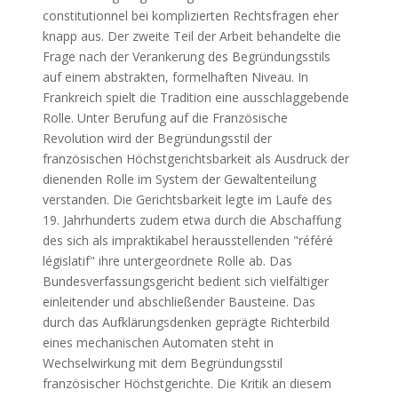
constitutionnel bei komplizierten Rechtsfragen eher
knapp aus. Der zweite Teil der Arbeit behandelte die
Frage nach der Verankerung des Begründungsstils
auf einem abstrakten, formelhaften Niveau. In
Frankreich spielt die Tradition eine ausschlaggebende
Rolle. Unter Berufung auf die Französische
Revolution wird der Begründungsstil der
französischen Höchstgerichtsbarkeit als Ausdruck der
dienenden Rolle im System der Gewaltenteilung
verstanden. Die Gerichtsbarkeit legte im Laufe des
19. Jahrhunderts zudem etwa durch die Abschaffung
des sich als impraktikabel herausstellenden "référé
législatif" ihre untergeordnete Rolle ab. Das
Bundesverfassungsgericht bedient sich vielfältiger
einleitender und abschließender Bausteine. Das
durch das Aufklärungsdenken geprägte Richterbild
eines mechanischen Automaten steht in
Wechselwirkung mit dem Begründungsstil
französischer Höchstgerichte. Die Kritik an diesem