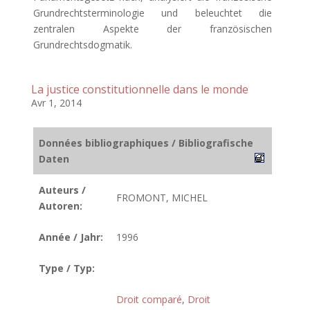
Grundrechtsterminologie und beleuchtet die
zentralen Aspekte der französischen
Grundrechtsdogmatik.
La justice constitutionnelle dans le monde
Avr 1, 2014
Données bibliographiques / Bibliografische
Daten
Auteurs /
FROMONT, MICHEL
Autoren:
Année / Jahr:
1996
Type / Typ:
Droit comparé
,
Droit