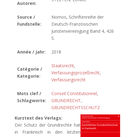
Autoren:
Source /
Nomos, Schriftenreihe der
Fundstelle:
Deutsch-Französischen
Juristenvereinigung Band 4, 426
S.
Année / Jahr:
2018
Staatsrecht
,
Catégorie /
Verfassungsprozeßrecht
,
Kategorie:
Verfassungsrecht
Mots clef /
Conseil Constitutionnel
,
Schlagworte:
GRUNDRECHT
,
GRUNDRECHTSSCHUTZ
Kurztext des Verlags:
Der Schutz der Grundrechte hat
in Frankreich in den letzten