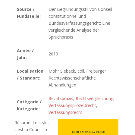
Source /
Der Begründungsstil von Conseil
Fundstelle:
constitutionnel und
Bundesverfassungsgericht: Eine
vergleichende Analyse der
Spruchpraxis
Année /
2019
Jahr:
Localisation
Mohr Siebeck, coll. Freiburger
/ Standort:
Rechtswissenschaftliche
Abhandlungen
Rechtspraxis
,
Rechtsvergleichung
,
Catégorie /
Verfassungsprozeßrecht
,
Kategorie:
Verfassungsrecht
Résumé: Le style,
c'est la Cour! - Im