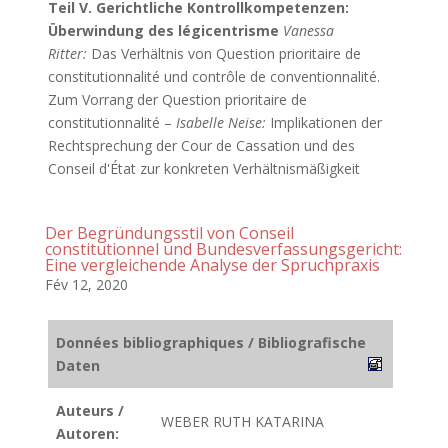
Teil V. Gerichtliche Kontrollkompetenzen:
Überwindung des légicentrisme
Vanessa
Ritter:
Das Verhältnis von Question prioritaire de
constitutionnalité und contrôle de conventionnalité.
Zum Vorrang der Question prioritaire de
constitutionnalité –
Isabelle Neise:
Implikationen der
Rechtsprechung der Cour de Cassation und des
Conseil d'État zur konkreten Verhältnismäßigkeit
Der Begründungsstil von Conseil
constitutionnel und Bundesverfassungsgericht:
Eine vergleichende Analyse der Spruchpraxis
Fév 12, 2020
Données bibliographiques / Bibliografische
Daten
Auteurs /
WEBER RUTH KATARINA
Autoren: