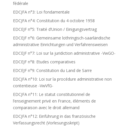
fédérale
EDCJFA n°3: Loi fondamentale
EDCJFA n°4: Constitution du 4 octobre 1958
EDCEJF n°5: Traité d’Union / Einigungsvertrag
EDCEJF n°6: Gemeinsame lothringisch-saarländische
administrative Einrichtungen und Verfahrensweisen
EDCEJF n°7: Loi sur la juridiction administrative -VwGO-
EDCEJF n°8: Etudes comparatives
EDCEJF n°9: Constitution du Land de Sarre
EDCJFA n°10: Loi sur la procédure administrative non
contentieuse -VwVfG-
EDCJFA n°11: Le statut constitutionnel de
l’enseignement privé en France, éléments de
comparaison avec le droit allemand
EDCJFA n°12: Einführung in das französische
Verfassungsrecht (Vorlesungsskript)