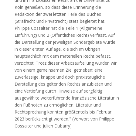
und im französischen Recht an der Universität zu
Köln genießen, so dass diese Erinnerung die
Redaktion der zwei letzten Teile des Buches
(Strafrecht und Privatrecht) stets begleitet hat.
Philippe Cossalter hat die Teile 1 (Allgemeine
Einführung) und 2 (Öffentliches Recht) verfasst. Auf
die Darstellung der jeweiligen Sondergebiete wurde
in dieser ersten Auflage, die sich im Übrigen
hauptsächlich mit dem materiellen Recht befasst,
verzichtet. Trotz dieser Arbeitsaufteilung wurden wir
von einem gemeinsamen Ziel getrieben: eine
zuverlässige, knappe und doch praxistaugliche
Darstellung des geltenden Rechts anzubieten und
eine Vertiefung durch Hinweise auf sorgfältig
ausgewählte weiterführende französische Literatur in
den Fußnoten zu ermöglichen. Literatur und
Rechtsprechung konnten größtenteils bis Februar
2023 berücksichtigt werden." (Vorwort von Philippe
Cossalter und Julien Dubarry).