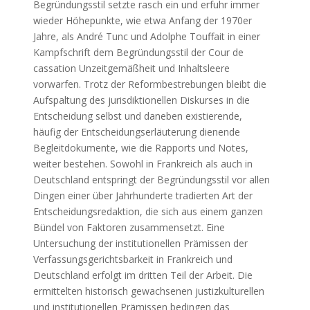
Begründungsstil setzte rasch ein und erfuhr immer
wieder Höhepunkte, wie etwa Anfang der 1970er
Jahre, als André Tunc und Adolphe Touffait in einer
Kampfschrift dem Begründungsstil der Cour de
cassation Unzeitgemäßheit und Inhaltsleere
vorwarfen. Trotz der Reformbestrebungen bleibt die
Aufspaltung des jurisdiktionellen Diskurses in die
Entscheidung selbst und daneben existierende,
häufig der Entscheidungserläuterung dienende
Begleitdokumente, wie die Rapports und Notes,
weiter bestehen. Sowohl in Frankreich als auch in
Deutschland entspringt der Begründungsstil vor allen
Dingen einer über Jahrhunderte tradierten Art der
Entscheidungsredaktion, die sich aus einem ganzen
Bündel von Faktoren zusammensetzt. Eine
Untersuchung der institutionellen Prämissen der
Verfassungsgerichtsbarkeit in Frankreich und
Deutschland erfolgt im dritten Teil der Arbeit. Die
ermittelten historisch gewachsenen justizkulturellen
und institutionellen Prämissen bedingen das