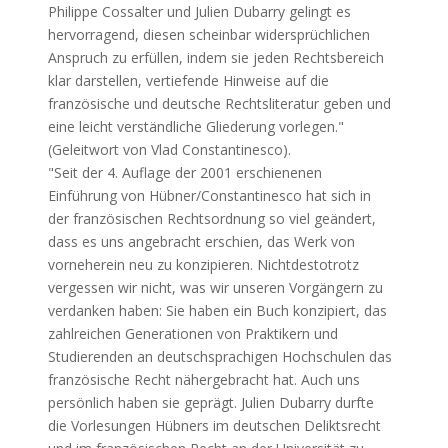
Philippe Cossalter und Julien Dubarry gelingt es
hervorragend, diesen scheinbar widersprüchlichen
Anspruch zu erfüllen, indem sie jeden Rechtsbereich
klar darstellen, vertiefende Hinweise auf die
französische und deutsche Rechtsliteratur geben und
eine leicht verständliche Gliederung vorlegen."
(Geleitwort von Vlad Constantinesco).
"Seit der 4. Auflage der 2001 erschienenen
Einführung von Hübner/Constantinesco hat sich in
der französischen Rechtsordnung so viel geändert,
dass es uns angebracht erschien, das Werk von
vorneherein neu zu konzipieren. Nichtdestotrotz
vergessen wir nicht, was wir unseren Vorgängern zu
verdanken haben: Sie haben ein Buch konzipiert, das
zahlreichen Generationen von Praktikern und
Studierenden an deutschsprachigen Hochschulen das
französische Recht nähergebracht hat. Auch uns
persönlich haben sie geprägt. Julien Dubarry durfte
die Vorlesungen Hübners im deutschen Deliktsrecht