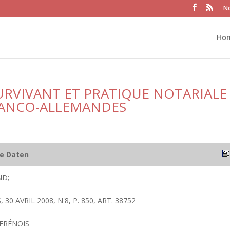
No
Ho
URVIVANT ET PRATIQUE NOTARIALE
RANCO-ALLEMANDES
he Daten
ND;
 30 AVRIL 2008, N'8, P. 850, ART. 38752
FRÉNOIS