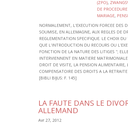
(ZPO)
,
ZWANGS
DE PROCEDURE C
MARIAGE
,
PENS
NORMALEMENT, L'EXECUTION FORCEE DES DE
SOUMISE, EN ALLEMAGNE, AUX REGLES DE DR
REGLEMENTATION SPECIFIQUE. LE CHOIX DU
QUE L'INTRODUCTION DU RECOURS OU L'EX
FONCTION DE LA NATURE DES LITIGES "; ELL
INTERVIENNENT EN MATIERE MATRIMONIALE 
DROIT DE VISITE, LA PENSION ALIMENTAIRE,
COMPENSATOIRE DES DROITS A LA RETRAITE
[BIBLI BIJUS: F. 145]
LA FAUTE DANS LE DIVO
ALLEMAND
Avr 27, 2012