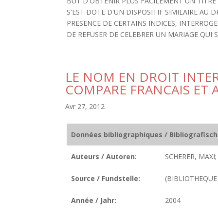
BUT D'OBTENIR PLUS FACILEMENT UN TITRE
S'EST DOTE D'UN DISPOSITIF SIMILAIRE AU DR
PRESENCE DE CERTAINS INDICES, INTERROGE
DE REFUSER DE CELEBRER UN MARIAGE QUI SER
LE NOM EN DROIT INTER
COMPARE FRANCAIS ET
Avr 27, 2012
Données bibliographiques / Bibliografisc
Auteurs / Autoren:
SCHERER, MAXI;
Source / Fundstelle:
(BIBLIOTHEQUE D
Année / Jahr:
2004