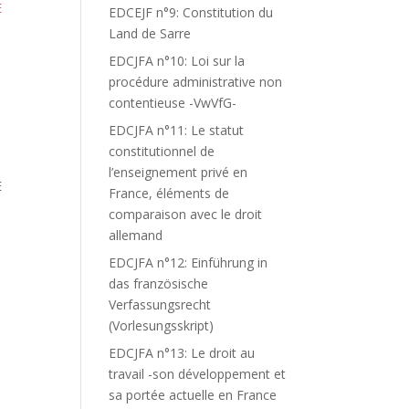
E
EDCEJF n°9: Constitution du
Land de Sarre
EDCJFA n°10: Loi sur la
procédure administrative non
contentieuse -VwVfG-
EDCJFA n°11: Le statut
constitutionnel de
l’enseignement privé en
E
France, éléments de
comparaison avec le droit
allemand
EDCJFA n°12: Einführung in
das französische
Verfassungsrecht
(Vorlesungsskript)
EDCJFA n°13: Le droit au
travail -son développement et
sa portée actuelle en France