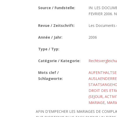
Source / Fundstelle:
IN: LES DOCUM
FEVRIER 2006. N
Revue / Zeitschrift:
Les Documents de
Année / Jahr:
2006
Type / Typ:
Catégorie / Kategorie:
Rechtsvergleich
Mots clef /
AUFENTHALTSE
Schlagworte:
AUSLAENDERRE
STAATSANGEHO
DROIT DES ET
(SEJOUR, ACTI
MARIAGE
,
MARIA
AFIN D'EMPECHER LES MARIAGES DE COMPLAI