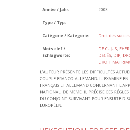
Année / Jahr:
2008
Type / Typ:
Catégorie / Kategorie:
Droit des succes
Mots clef /
DE CUJUS
,
EHER
Schlagworte:
DÉCÊS
,
DIP
,
DRO
DROIT MATRIM
L'AUTEUR PRÉSENTE LES DIFFICULTÉS ACTU
COUPLE FRANCO-ALLEMAND. IL EXAMINE EN 
FRANÇAIS ET ALLEMAND CONCERNANT L'APP
NATIONAL. DE MEME, IL PRÉCISE CES RÉGL
DU CONJOINT SURVIVANT POUR ENSUITE DIS
EUROPÉEN.