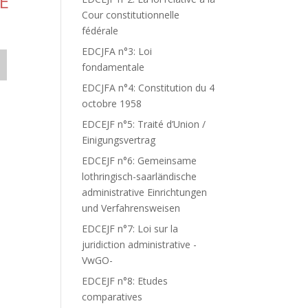
E
Cour constitutionnelle
fédérale
EDCJFA n°3: Loi
fondamentale
EDCJFA n°4: Constitution du 4
octobre 1958
EDCEJF n°5: Traité d’Union /
Einigungsvertrag
EDCEJF n°6: Gemeinsame
lothringisch-saarländische
administrative Einrichtungen
und Verfahrensweisen
EDCEJF n°7: Loi sur la
juridiction administrative -
VwGO-
EDCEJF n°8: Etudes
comparatives