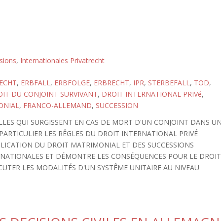
sions
,
Internationales Privatrecht
ECHT
,
ERBFALL
,
ERBFOLGE
,
ERBRECHT
,
IPR
,
STERBEFALL
,
TOD
,
IT DU CONJOINT SURVIVANT
,
DROIT INTERNATIONAL PRIVé
,
ONIAL
,
FRANCO-ALLEMAND
,
SUCCESSION
ELLES QUI SURGISSENT EN CAS DE MORT D'UN CONJOINT DANS U
PARTICULIER LES RÊGLES DU DROIT INTERNATIONAL PRIVÉ
LICATION DU DROIT MATRIMONIAL ET DES SUCCESSIONS
ES NATIONALES ET DÉMONTRE LES CONSÉQUENCES POUR LE DROI
CUTER LES MODALITÉS D'UN SYSTÊME UNITAIRE AU NIVEAU