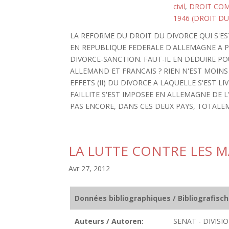
civil
,
DROIT CO
1946 (DROIT DU
LA REFORME DU DROIT DU DIVORCE QUI S'ES
EN REPUBLIQUE FEDERALE D'ALLEMAGNE A P
DIVORCE-SANCTION. FAUT-IL EN DEDUIRE PO
ALLEMAND ET FRANCAIS ? RIEN N'EST MOINS 
EFFETS (II) DU DIVORCE A LAQUELLE S'EST L
FAILLITE S'EST IMPOSEE EN ALLEMAGNE DE L
PAS ENCORE, DANS CES DEUX PAYS, TOTALEM
LA LUTTE CONTRE LES 
Avr 27, 2012
Données bibliographiques / Bibliografisc
Auteurs / Autoren:
SENAT - DIVIS