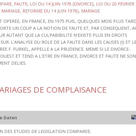
MPARE
,
FAUTE
,
LOI DU 14 JUIN 1976 (DIVORCE)
,
LOI DU 20 FEVRIER
 MARIAGE, REFORME DU 14 JUIN 1976)
,
MARIAGE
T OPEREE, EN FRANCE, EN 1975 PUIS, QUELQUES MOIS PLUS TARD
ORTE UN COUP A LA NOTION DE FAUTE ET, PAR CONSEQUENT, A
UR AUTANT QUE LA CULPABIBILITE N'EXISTE PLUS EN DROITS
SUR. L'ANALYSE DU ROLE DE LA FAUTE DANS LES CAUSES (I) ET L
IVREE F. FURKEL, APPELLE A LA PRUDENCE. MEME SI LE DIVORCE-
'OUEST ET TEND A L'ETRE EN FRANCE, DIVORCE ET FAUTE NE SO
ENT DELIES.
MARIAGES DE COMPLAISANCE
he Daten
ION DES ETUDES DE LEGISLATION COMPAREE;