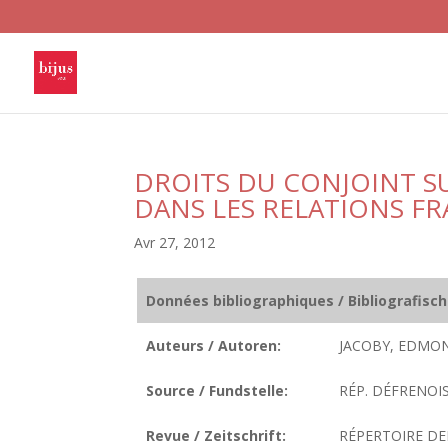
DROITS DU CONJOINT S
DANS LES RELATIONS F
Avr 27, 2012
Données bibliographiques / Bibliografisc
Auteurs / Autoren:
JACOBY, EDMO
Source / Fundstelle:
RÉP. DÉFRENOIS,
Revue / Zeitschrift:
RÉPERTOIRE DE