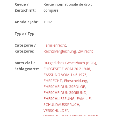
Revue /
Revue internationale de droit
Zeitschrift:
comparé
Année / Jahr:
1982
Type / Typ:
Catégorie /
Familienrecht
,
Kategorie:
Rechtsvergleichung
,
Zivilrecht
Mots clef /
Bürgerliches Gesetzbuch (BGB)
,
Schlagworte:
EHEGESETZ VOM 20.2.1946,
FASSUNG VOM 14.6.1976
,
EHERECHT
,
Ehescheidung
,
EHESCHEIDUNGSFOLGE
,
EHESCHEIDUNGSGRUND
,
EHESCHLIESSUNG
,
FAMILIE
,
SCHULDAUSSPRUCH
,
VERSCHULDEN
,