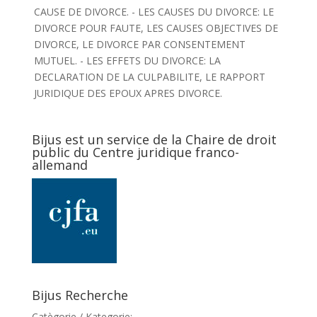
CAUSE DE DIVORCE. - LES CAUSES DU DIVORCE: LE
DIVORCE POUR FAUTE, LES CAUSES OBJECTIVES DE
DIVORCE, LE DIVORCE PAR CONSENTEMENT
MUTUEL. - LES EFFETS DU DIVORCE: LA
DECLARATION DE LA CULPABILITE, LE RAPPORT
JURIDIQUE DES EPOUX APRES DIVORCE.
Bijus est un service de la Chaire de droit
public du Centre juridique franco-
allemand
Bijus Recherche
Catègorie / Kategorie: