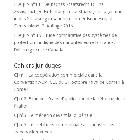
EDCJFA n°14 : Deutsches Staatsrecht I : Eine
zweisprachige Einführung in die Staatsgrundlagen und
in das Staatsorganisationsrecht der Bundesrepublik
Deutschland, 2. Auflage 2016
EDCJFA n° 15: Etude comparative des systèmes de
protection juridique des minorités entre la France,
l’Allemagne et le Canada
Cahiers juriduqes
CJ n°1: La coopération commerciale dans la
Convention ACP- CEE du 31 octobre 1979 de Lomé I à
Lomé II
CJ n°2: Bilan de 10 ans d’application de la réforme de la
filiation
CJ n°3: Le médecin devant la loi pénale
CJ n°5: Les relations commerciales et industrielles
franco-allemandes