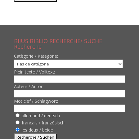
BIJUS BIBLIO RECHERCHE/ SUCHE
Recherche
Catègorie / Kategorie:
Plein texte / Volltext:
Auteur / Autor:
Mot clef / Schlagwort:
allemand / deutsch
francais / französisch
les deux / beide