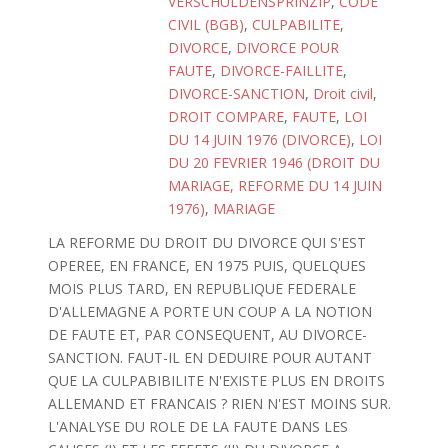
VERSCHULDENSPRINZIP
,
CODE
CIVIL (BGB)
,
CULPABILITE
,
DIVORCE
,
DIVORCE POUR
FAUTE
,
DIVORCE-FAILLITE
,
DIVORCE-SANCTION
,
Droit civil
,
DROIT COMPARE
,
FAUTE
,
LOI
DU 14 JUIN 1976 (DIVORCE)
,
LOI
DU 20 FEVRIER 1946 (DROIT DU
MARIAGE, REFORME DU 14 JUIN
1976)
,
MARIAGE
LA REFORME DU DROIT DU DIVORCE QUI S'EST
OPEREE, EN FRANCE, EN 1975 PUIS, QUELQUES
MOIS PLUS TARD, EN REPUBLIQUE FEDERALE
D'ALLEMAGNE A PORTE UN COUP A LA NOTION
DE FAUTE ET, PAR CONSEQUENT, AU DIVORCE-
SANCTION. FAUT-IL EN DEDUIRE POUR AUTANT
QUE LA CULPABIBILITE N'EXISTE PLUS EN DROITS
ALLEMAND ET FRANCAIS ? RIEN N'EST MOINS SUR.
L'ANALYSE DU ROLE DE LA FAUTE DANS LES