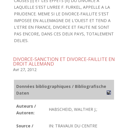
CAUSES (I) ET LES EFFETS (II) DU DIVORCE A
LAQUELLE S'EST LIVREE F. FURKEL, APPELLE A LA
PRUDENCE. MEME SI LE DIVORCE-FAILLITE S'EST
IMPOSEE EN ALLEMAGNE DE L'OUEST ET TEND A
L'ETRE EN FRANCE, DIVORCE ET FAUTE NE SONT
PAS ENCORE, DANS CES DEUX PAYS, TOTALEMENT
DELIES.
DIVORCE-SANCTION ET DIVORCE-FAILLITE EN
DROIT ALLEMAND
Avr 27, 2012
Données bibliographiques / Bibliografische
Daten
Auteurs /
HABSCHEID, WALTHER J.;
Autoren:
Source /
IN: TRAVAUX DU CENTRE