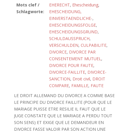
Mots clef /
EHERECHT
,
Ehescheidung
,
Schlagworte:
EHESCHEIDUNG,
EINVERSTAENDLICHE-
,
EHESCHEIDUNGSFOLGE
,
EHESCHEIDUNGSGRUND
,
SCHULDAUSSPRUCH
,
VERSCHULDEN
,
CULPABILITE
,
DIVORCE
,
DIVORCE PAR
CONSENTEMENT MUTUEL
,
DIVORCE POUR FAUTE
,
DIVORCE-FAILLITE
,
DIVORCE-
SANCTION
,
Droit civil
,
DROIT
COMPARE
,
FAMILLE
,
FAUTE
LE DROIT ALLEMAND DU DIVORCE A COMME BASE
LE PRINCIPE DU DIVORCE FAILLITE (POUR QUE LE
MARIAGE PUISSE ETRE RESILIE IL FAUT QUE LE
JUGE CONSTATE QUE LE MARIAGE A PERDU TOUT
SON SENS) ET EXIGE QUE LE DEMANDEUR EN
DIVORCE FASSE VALOIR PAR SON ACTION UNE