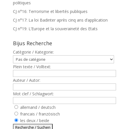
politiques
CJ n°16: Terrorisme et libertés publiques
CJ n°17: La loi Badinter après cinq ans d’application
CJ n°19: L’Europe et la souveraineté des Etats
Bijus Recherche
Catègorie / Kategorie:
Plein texte / Volltext:
Auteur / Autor:
Mot clef / Schlagwort:
allemand / deutsch
francais / französisch
les deux / beide