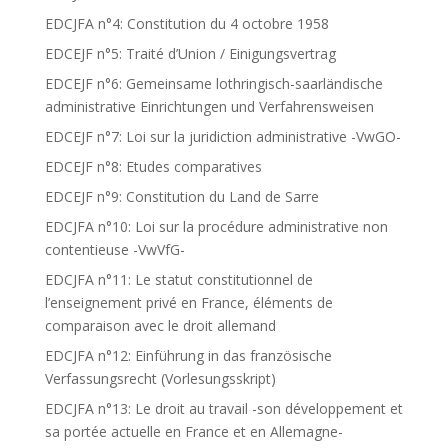
EDCJFA n°4: Constitution du 4 octobre 1958
EDCEJF n°5: Traité d’Union / Einigungsvertrag
EDCEJF n°6: Gemeinsame lothringisch-saarländische
administrative Einrichtungen und Verfahrensweisen
EDCEJF n°7: Loi sur la juridiction administrative -VwGO-
EDCEJF n°8: Etudes comparatives
EDCEJF n°9: Constitution du Land de Sarre
EDCJFA n°10: Loi sur la procédure administrative non
contentieuse -VwVfG-
EDCJFA n°11: Le statut constitutionnel de
l’enseignement privé en France, éléments de
comparaison avec le droit allemand
EDCJFA n°12: Einführung in das französische
Verfassungsrecht (Vorlesungsskript)
EDCJFA n°13: Le droit au travail -son développement et
sa portée actuelle en France et en Allemagne-