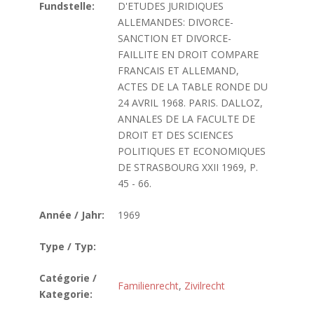
Fundstelle:
D'ETUDES JURIDIQUES
ALLEMANDES: DIVORCE-
SANCTION ET DIVORCE-
FAILLITE EN DROIT COMPARE
FRANCAIS ET ALLEMAND,
ACTES DE LA TABLE RONDE DU
24 AVRIL 1968. PARIS. DALLOZ,
ANNALES DE LA FACULTE DE
DROIT ET DES SCIENCES
POLITIQUES ET ECONOMIQUES
DE STRASBOURG XXII 1969, P.
45 - 66.
Année / Jahr:
1969
Type / Typ:
Catégorie /
Familienrecht
,
Zivilrecht
Kategorie: