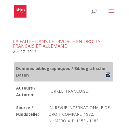
LA FAUTE DANS LE DIVORCE EN DROITS
FRANCAIS ET ALLEMAND
Avr 27, 2012
Données bibliographiques / Bibliografische
Daten
Auteurs /
FURKEL, FRANCOISE;
Autoren:
Source /
IN: REVUE INTERNATIONALE DE
Fundstelle:
DROIT COMPARE. 1982.
NUMERO 4. P. 1153 - 1183.