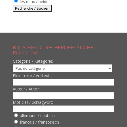
les deux / beide
BIJUS BIBLIO RECHERCHE/ SUCHE
Recherche
Catègorie / Kategorie:
Plein texte / Volltext:
Auteur / Autor:
Mot clef / Schlagwort:
allemand / deutsch
francais / französisch