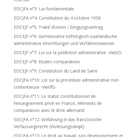
EDCJFA n°3: Loi fondamentale
EDCJFA n°4: Constitution du 4 octobre 1958
EDCEJF n°5: Traité d’Union / Einigungsvertrag
EDCEJF n°6: Gemeinsame lothringisch-saarländische
administrative Einrichtungen und Verfahrensweisen
EDCEJF n°7: Loi sur la juridiction administrative -VwGO-
EDCEJF n°8: Etudes comparatives
EDCEJF n°9: Constitution du Land de Sarre
EDCJFA n°10: Loi sur la procédure administrative non
contentieuse -VwVfG-
EDCJFA n°11: Le statut constitutionnel de
l’enseignement privé en France, éléments de
comparaison avec le droit allemand
EDCJFA n°12: Einführung in das französische
Verfassungsrecht (Vorlesungsskript)
EDCJFA n°13: Le droit au travail -son développement et