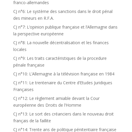
franco-allemandes
CJ n°6: Le système des sanctions dans le droit pénal
des mineurs en R.F.A.
CJ n°7: L’opinion publique française et l’Allemagne dans
la perspective européenne
CJ n°8: La nouvelle décentralisation et les finances
locales
CJ n°9: Les traits caractéristiques de la procedure
pénale française
CJ n°10: L’Allemagne à la télévision française en 1984
CJ n°11: Le trentenaire du Centre d’Etudes Juridiques
Françaises
CJ n°12: Le règlement amiable devant la Cour
européenne des Droits de l’Homme
CJ n°13: Le sort des créanciers dans le nouveau droit
français de la faillite
CJ n°14: Trente ans de politique pénitentiaire française