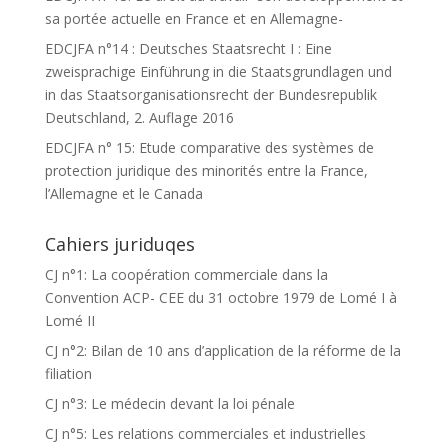
sa portée actuelle en France et en Allemagne-
EDCJFA n°14 : Deutsches Staatsrecht I : Eine
zweisprachige Einführung in die Staatsgrundlagen und
in das Staatsorganisationsrecht der Bundesrepublik
Deutschland, 2. Auflage 2016
EDCJFA n° 15: Etude comparative des systèmes de
protection juridique des minorités entre la France,
l’Allemagne et le Canada
Cahiers juriduqes
CJ n°1: La coopération commerciale dans la
Convention ACP- CEE du 31 octobre 1979 de Lomé I à
Lomé II
CJ n°2: Bilan de 10 ans d’application de la réforme de la
filiation
CJ n°3: Le médecin devant la loi pénale
CJ n°5: Les relations commerciales et industrielles