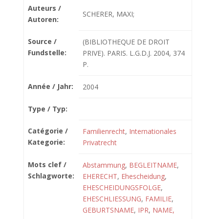
Auteurs /
SCHERER, MAXI;
Autoren:
Source /
(BIBLIOTHEQUE DE DROIT
Fundstelle:
PRIVE). PARIS. L.G.D.J. 2004, 374
P.
Année / Jahr:
2004
Type / Typ:
Catégorie /
Familienrecht
,
Internationales
Kategorie:
Privatrecht
Mots clef /
Abstammung
,
BEGLEITNAME
,
Schlagworte:
EHERECHT
,
Ehescheidung
,
EHESCHEIDUNGSFOLGE
,
EHESCHLIESSUNG
,
FAMILIE
,
GEBURTSNAME
,
IPR
,
NAME,