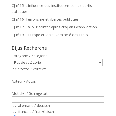
CJ n°15: L’influence des institutions sur les partis
politiques
CJ n°16: Terrorisme et libertés publiques
CJ n°17: La loi Badinter après cinq ans d’application
CJ n°19: L’Europe et la souveraineté des Etats
Bijus Recherche
Catègorie / Kategorie:
Plein texte / Volltext:
Auteur / Autor:
Mot clef / Schlagwort:
allemand / deutsch
francais / französisch