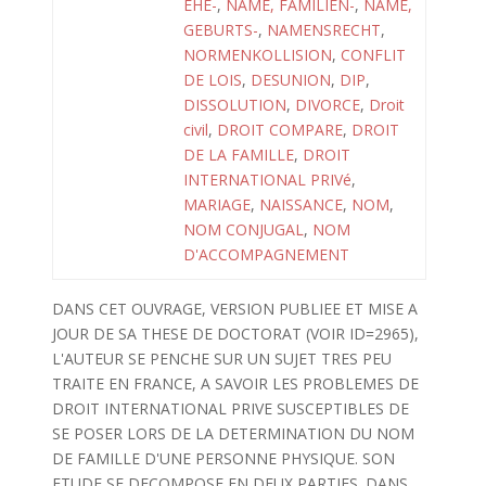
EHE-
,
NAME, FAMILIEN-
,
NAME,
GEBURTS-
,
NAMENSRECHT
,
NORMENKOLLISION
,
CONFLIT
DE LOIS
,
DESUNION
,
DIP
,
DISSOLUTION
,
DIVORCE
,
Droit
civil
,
DROIT COMPARE
,
DROIT
DE LA FAMILLE
,
DROIT
INTERNATIONAL PRIVé
,
MARIAGE
,
NAISSANCE
,
NOM
,
NOM CONJUGAL
,
NOM
D'ACCOMPAGNEMENT
DANS CET OUVRAGE, VERSION PUBLIEE ET MISE A
JOUR DE SA THESE DE DOCTORAT (VOIR ID=2965),
L'AUTEUR SE PENCHE SUR UN SUJET TRES PEU
TRAITE EN FRANCE, A SAVOIR LES PROBLEMES DE
DROIT INTERNATIONAL PRIVE SUSCEPTIBLES DE
SE POSER LORS DE LA DETERMINATION DU NOM
DE FAMILLE D'UNE PERSONNE PHYSIQUE. SON
ETUDE SE DECOMPOSE EN DEUX PARTIES. DANS