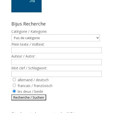
Bijus Recherche
Catègorie / Kategorie:
Plein texte / Volltext:
Auteur / Autor:
Mot clef / Schlagwort:
allemand / deutsch
francais / französisch
les deux / beide