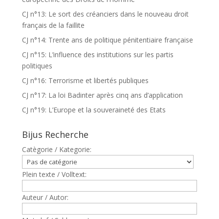
CJ n°13: Le sort des créanciers dans le nouveau droit
français de la faillite
CJ n°14: Trente ans de politique pénitentiaire française
CJ n°15: L’influence des institutions sur les partis
politiques
CJ n°16: Terrorisme et libertés publiques
CJ n°17: La loi Badinter après cinq ans d’application
CJ n°19: L’Europe et la souveraineté des Etats
Bijus Recherche
Catègorie / Kategorie:
Plein texte / Volltext:
Auteur / Autor: