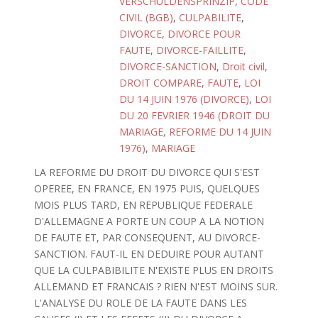
VERSCHULDENSPRINZIP
,
CODE
CIVIL (BGB)
,
CULPABILITE
,
DIVORCE
,
DIVORCE POUR
FAUTE
,
DIVORCE-FAILLITE
,
DIVORCE-SANCTION
,
Droit civil
,
DROIT COMPARE
,
FAUTE
,
LOI
DU 14 JUIN 1976 (DIVORCE)
,
LOI
DU 20 FEVRIER 1946 (DROIT DU
MARIAGE, REFORME DU 14 JUIN
1976)
,
MARIAGE
LA REFORME DU DROIT DU DIVORCE QUI S'EST
OPEREE, EN FRANCE, EN 1975 PUIS, QUELQUES
MOIS PLUS TARD, EN REPUBLIQUE FEDERALE
D'ALLEMAGNE A PORTE UN COUP A LA NOTION
DE FAUTE ET, PAR CONSEQUENT, AU DIVORCE-
SANCTION. FAUT-IL EN DEDUIRE POUR AUTANT
QUE LA CULPABIBILITE N'EXISTE PLUS EN DROITS
ALLEMAND ET FRANCAIS ? RIEN N'EST MOINS SUR.
L'ANALYSE DU ROLE DE LA FAUTE DANS LES