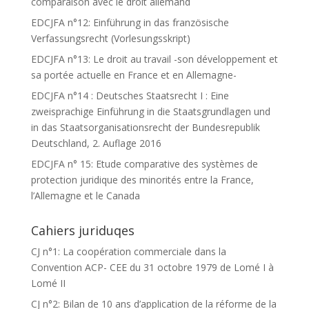
comparaison avec le droit allemand
EDCJFA n°12: Einführung in das französische
Verfassungsrecht (Vorlesungsskript)
EDCJFA n°13: Le droit au travail -son développement et
sa portée actuelle en France et en Allemagne-
EDCJFA n°14 : Deutsches Staatsrecht I : Eine
zweisprachige Einführung in die Staatsgrundlagen und
in das Staatsorganisationsrecht der Bundesrepublik
Deutschland, 2. Auflage 2016
EDCJFA n° 15: Etude comparative des systèmes de
protection juridique des minorités entre la France,
l’Allemagne et le Canada
Cahiers juriduqes
CJ n°1: La coopération commerciale dans la
Convention ACP- CEE du 31 octobre 1979 de Lomé I à
Lomé II
CJ n°2: Bilan de 10 ans d’application de la réforme de la