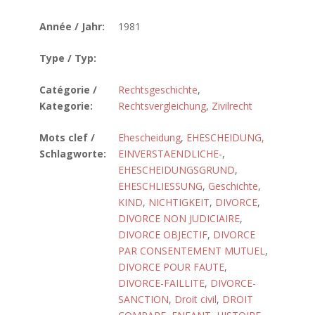
Année / Jahr:
1981
Type / Typ:
Catégorie /
Rechtsgeschichte
,
Kategorie:
Rechtsvergleichung
,
Zivilrecht
Mots clef /
Ehescheidung
,
EHESCHEIDUNG,
Schlagworte:
EINVERSTAENDLICHE-
,
EHESCHEIDUNGSGRUND
,
EHESCHLIESSUNG
,
Geschichte
,
KIND
,
NICHTIGKEIT
,
DIVORCE
,
DIVORCE NON JUDICIAIRE
,
DIVORCE OBJECTIF
,
DIVORCE
PAR CONSENTEMENT MUTUEL
,
DIVORCE POUR FAUTE
,
DIVORCE-FAILLITE
,
DIVORCE-
SANCTION
,
Droit civil
,
DROIT