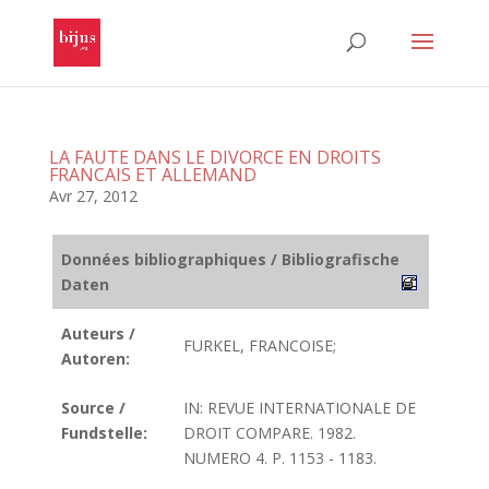
LA FAUTE DANS LE DIVORCE EN DROITS
FRANCAIS ET ALLEMAND
Avr 27, 2012
Données bibliographiques / Bibliografische
Daten
Auteurs /
FURKEL, FRANCOISE;
Autoren:
Source /
IN: REVUE INTERNATIONALE DE
Fundstelle:
DROIT COMPARE. 1982.
NUMERO 4. P. 1153 - 1183.