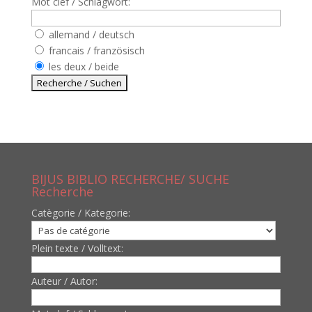
Mot clef / Schlagwort:
allemand / deutsch
francais / französisch
les deux / beide
BIJUS BIBLIO RECHERCHE/ SUCHE
Recherche
Catègorie / Kategorie:
Plein texte / Volltext:
Auteur / Autor: