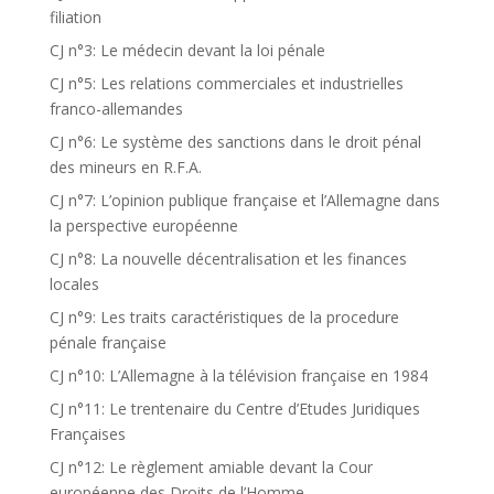
filiation
CJ n°3: Le médecin devant la loi pénale
CJ n°5: Les relations commerciales et industrielles
franco-allemandes
CJ n°6: Le système des sanctions dans le droit pénal
des mineurs en R.F.A.
CJ n°7: L’opinion publique française et l’Allemagne dans
la perspective européenne
CJ n°8: La nouvelle décentralisation et les finances
locales
CJ n°9: Les traits caractéristiques de la procedure
pénale française
CJ n°10: L’Allemagne à la télévision française en 1984
CJ n°11: Le trentenaire du Centre d’Etudes Juridiques
Françaises
CJ n°12: Le règlement amiable devant la Cour
européenne des Droits de l’Homme