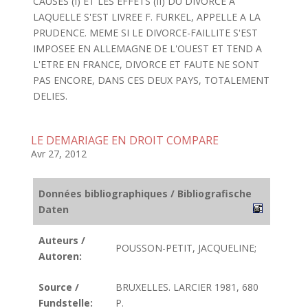
CAUSES (I) ET LES EFFETS (II) DU DIVORCE A
LAQUELLE S'EST LIVREE F. FURKEL, APPELLE A LA
PRUDENCE. MEME SI LE DIVORCE-FAILLITE S'EST
IMPOSEE EN ALLEMAGNE DE L'OUEST ET TEND A
L'ETRE EN FRANCE, DIVORCE ET FAUTE NE SONT
PAS ENCORE, DANS CES DEUX PAYS, TOTALEMENT
DELIES.
LE DEMARIAGE EN DROIT COMPARE
Avr 27, 2012
Données bibliographiques / Bibliografische
Daten
Auteurs /
POUSSON-PETIT, JACQUELINE;
Autoren:
Source /
BRUXELLES. LARCIER 1981, 680
Fundstelle:
P.