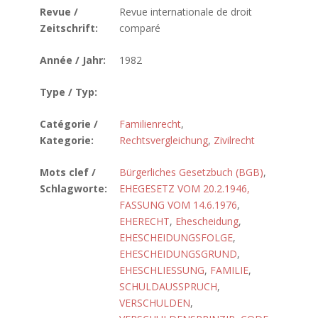
Revue /
Revue internationale de droit
Zeitschrift:
comparé
Année / Jahr:
1982
Type / Typ:
Catégorie /
Familienrecht
,
Kategorie:
Rechtsvergleichung
,
Zivilrecht
Mots clef /
Bürgerliches Gesetzbuch (BGB)
,
Schlagworte:
EHEGESETZ VOM 20.2.1946,
FASSUNG VOM 14.6.1976
,
EHERECHT
,
Ehescheidung
,
EHESCHEIDUNGSFOLGE
,
EHESCHEIDUNGSGRUND
,
EHESCHLIESSUNG
,
FAMILIE
,
SCHULDAUSSPRUCH
,
VERSCHULDEN
,