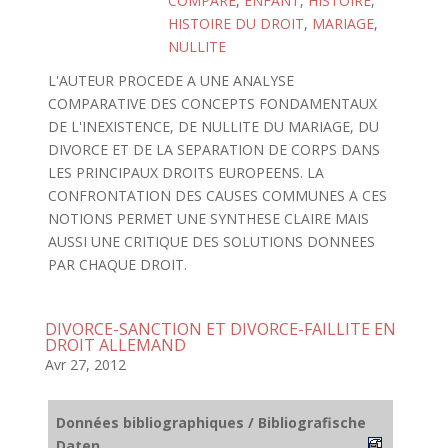
COMPARE
,
ENFANT
,
HISTOIRE
,
HISTOIRE DU DROIT
,
MARIAGE
,
NULLITE
L'AUTEUR PROCEDE A UNE ANALYSE
COMPARATIVE DES CONCEPTS FONDAMENTAUX
DE L'INEXISTENCE, DE NULLITE DU MARIAGE, DU
DIVORCE ET DE LA SEPARATION DE CORPS DANS
LES PRINCIPAUX DROITS EUROPEENS. LA
CONFRONTATION DES CAUSES COMMUNES A CES
NOTIONS PERMET UNE SYNTHESE CLAIRE MAIS
AUSSI UNE CRITIQUE DES SOLUTIONS DONNEES
PAR CHAQUE DROIT.
DIVORCE-SANCTION ET DIVORCE-FAILLITE EN
DROIT ALLEMAND
Avr 27, 2012
Données bibliographiques / Bibliografische
Daten