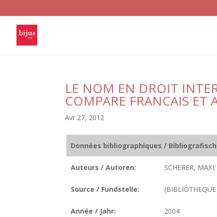
LE NOM EN DROIT INTER
COMPARE FRANCAIS ET
Avr 27, 2012
Données bibliographiques / Bibliografisc
Auteurs / Autoren:
SCHERER, MAXI;
Source / Fundstelle:
(BIBLIOTHEQUE D
Année / Jahr:
2004