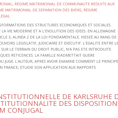
MONIAL
,
REGIME MATRIMONIAL DE COMMUNAUTE REDUITE AUX
ME MATRIMONIAL DE SEPARATION DES BIENS
,
REGIME
LEGAL
RANSFORMATIONS DES STRUCTURES ECONOMIQUES ET SOCIALES.
E LA VIE MODERNE ET A L'EVOLUTION DES IDEES. EN ALLEMAGNE
ICLE 3, ALINEA 2 DE LA LOI FONDAMENTALE. HISSEE AU RANG DE
VOIRS LEGISLATIF, JUDICIAIRE ET EXECUTIF. L'EGALITE ENTRE L
SUR LE TERRAIN DU DROIT PUBLIC, N'A PAS ETE INTRODUITE
LQUES RETICENCES. LA FAMILLE N'ADMETTAIT GUERE
DU JUGE. L'AUTEUR, APRES AVOIR EXAMINE COMMENT LE PRINCIP
EN FRANCE, ETUDIE SON APPLICATION AUX RAPPORTS
ONSTITUTIONNELLE DE KARLSRUHE 
STITUTIONNALITE DES DISPOSITION
OM CONJUGAL