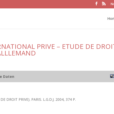
No
Ho
NATIONAL PRIVE – ETUDE DE DROI
 ALLLEMAND
he Daten
E DROIT PRIVE). PARIS. L.G.D.J. 2004, 374 P.