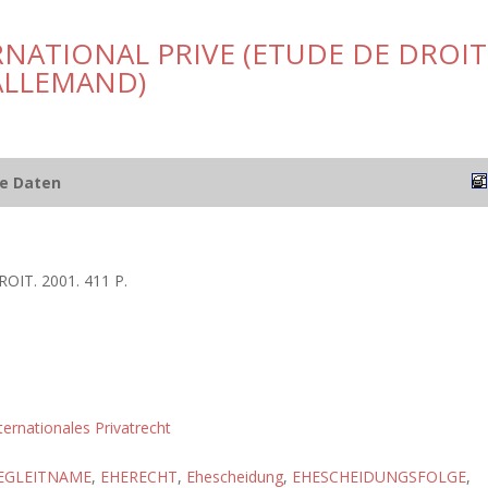
NATIONAL PRIVE (ETUDE DE DROIT
ALLEMAND)
he Daten
ROIT. 2001. 411 P.
ternationales Privatrecht
EGLEITNAME
,
EHERECHT
,
Ehescheidung
,
EHESCHEIDUNGSFOLGE
,