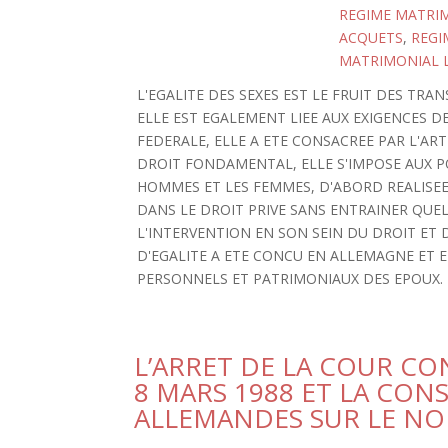
REGIME MATRI
ACQUETS
,
REGI
MATRIMONIAL 
L'EGALITE DES SEXES EST LE FRUIT DES T
ELLE EST EGALEMENT LIEE AUX EXIGENCES D
FEDERALE, ELLE A ETE CONSACREE PAR L'ART
DROIT FONDAMENTAL, ELLE S'IMPOSE AUX POU
HOMMES ET LES FEMMES, D'ABORD REALISEE 
DANS LE DROIT PRIVE SANS ENTRAINER QUE
L'INTERVENTION EN SON SEIN DU DROIT ET 
D'EGALITE A ETE CONCU EN ALLEMAGNE ET 
PERSONNELS ET PATRIMONIAUX DES EPOUX.
L’ARRET DE LA COUR C
8 MARS 1988 ET LA CON
ALLEMANDES SUR LE N