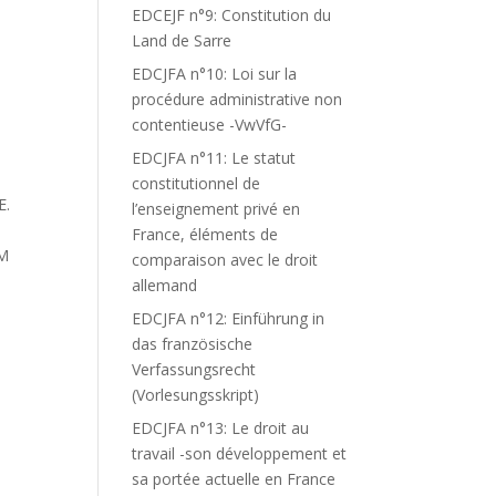
EDCEJF n°9: Constitution du
Land de Sarre
EDCJFA n°10: Loi sur la
procédure administrative non
contentieuse -VwVfG-
EDCJFA n°11: Le statut
constitutionnel de
E.
l’enseignement privé en
France, éléments de
OM
comparaison avec le droit
allemand
EDCJFA n°12: Einführung in
das französische
Verfassungsrecht
(Vorlesungsskript)
EDCJFA n°13: Le droit au
travail -son développement et
sa portée actuelle en France