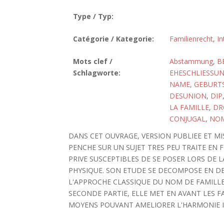
Type / Typ:
Catégorie / Kategorie:
Familienrecht
,
In
Mots clef /
Abstammung
,
B
Schlagworte:
EHESCHLIESSU
NAME, GEBURT
DESUNION
,
DIP
LA FAMILLE
,
DR
CONJUGAL
,
NOM
DANS CET OUVRAGE, VERSION PUBLIEE ET MIS
PENCHE SUR UN SUJET TRES PEU TRAITE EN 
PRIVE SUSCEPTIBLES DE SE POSER LORS DE
PHYSIQUE. SON ETUDE SE DECOMPOSE EN DEU
L'APPROCHE CLASSIQUE DU NOM DE FAMILL
SECONDE PARTIE, ELLE MET EN AVANT LES F
MOYENS POUVANT AMELIORER L'HARMONIE 