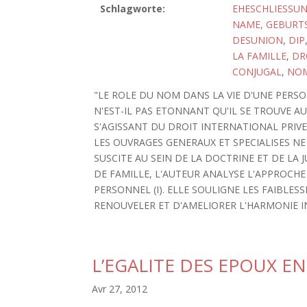
Schlagworte:
EHESCHLIESSU
NAME, GEBURT
DESUNION
,
DIP
LA FAMILLE
,
DR
CONJUGAL
,
NOM
"LE ROLE DU NOM DANS LA VIE D'UNE PERSONN
N'EST-IL PAS ETONNANT QU'IL SE TROUVE A
S'AGISSANT DU DROIT INTERNATIONAL PRIVE
LES OUVRAGES GENERAUX ET SPECIALISES N
SUSCITE AU SEIN DE LA DOCTRINE ET DE LA 
DE FAMILLE, L'AUTEUR ANALYSE L'APPROCHE
PERSONNEL (I). ELLE SOULIGNE LES FAIBLES
RENOUVELER ET D'AMELIORER L'HARMONIE INTER
L’EGALITE DES EPOUX E
Avr 27, 2012