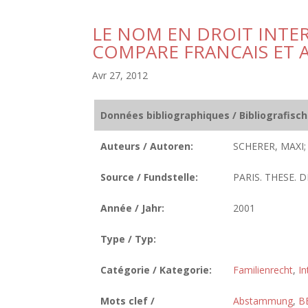
LE NOM EN DROIT INTER
COMPARE FRANCAIS ET 
Avr 27, 2012
Données bibliographiques / Bibliografisc
Auteurs / Autoren:
SCHERER, MAXI;
Source / Fundstelle:
PARIS. THESE. D
Année / Jahr:
2001
Type / Typ:
Catégorie / Kategorie:
Familienrecht
,
In
Mots clef /
Abstammung
,
B