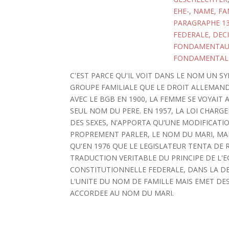
EHE-
,
NAME, FA
PARAGRAPHE 1
FEDERALE, DEC
FONDAMENTAU
FONDAMENTAL
C'EST PARCE QU'IL VOIT DANS LE NOM UN 
GROUPE FAMILIALE QUE LE DROIT ALLEMAN
AVEC LE BGB EN 1900, LA FEMME SE VOYAIT
SEUL NOM DU PERE. EN 1957, LA LOI CHARGE
DES SEXES, N'APPORTA QU'UNE MODIFICATIO
PROPREMENT PARLER, LE NOM DU MARI, MAIS
QU'EN 1976 QUE LE LEGISLATEUR TENTA DE R
TRADUCTION VERITABLE DU PRINCIPE DE L'E
CONSTITUTIONNELLE FEDERALE, DANS LA DE
L'UNITE DU NOM DE FAMILLE MAIS EMET DE
ACCORDEE AU NOM DU MARI.