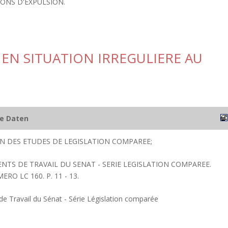
IONS D'EXPULSION.
 EN SITUATION IRREGULIERE AU
he Daten
ION DES ETUDES DE LEGISLATION COMPAREE;
ENTS DE TRAVAIL DU SENAT - SERIE LEGISLATION COMPAREE.
RO LC 160. P. 11 - 13.
 Travail du Sénat - Série Législation comparée