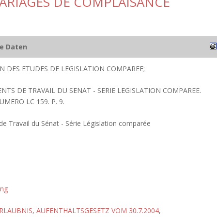
MARIAGES DE COMPLAISANCE
he Daten
ION DES ETUDES DE LEGISLATION COMPAREE;
ENTS DE TRAVAIL DU SENAT - SERIE LEGISLATION COMPAREE.
UMERO LC 159. P. 9.
 Travail du Sénat - Série Législation comparée
ung
RLAUBNIS
,
AUFENTHALTSGESETZ VOM 30.7.2004
,