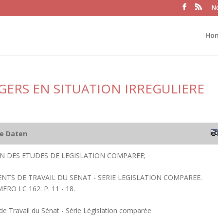
No
Ho
GERS EN SITUATION IRREGULIERE
he Daten
ION DES ETUDES DE LEGISLATION COMPAREE;
ENTS DE TRAVAIL DU SENAT - SERIE LEGISLATION COMPAREE.
ERO LC 162. P. 11 - 18.
 Travail du Sénat - Série Législation comparée