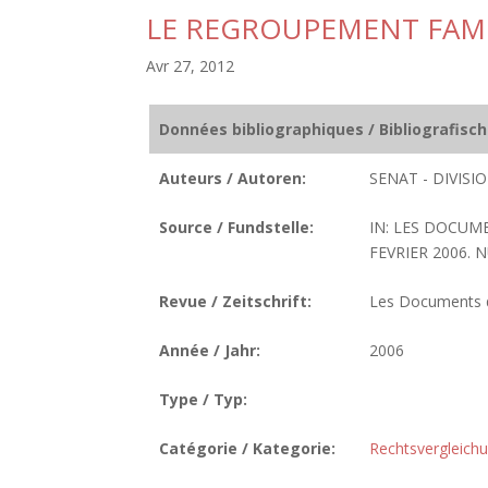
LE REGROUPEMENT FAMI
Avr 27, 2012
Données bibliographiques / Bibliografisc
Auteurs / Autoren:
SENAT - DIVIS
Source / Fundstelle:
IN: LES DOCUM
FEVRIER 2006. N
Revue / Zeitschrift:
Les Documents de
Année / Jahr:
2006
Type / Typ:
Catégorie / Kategorie:
Rechtsvergleich