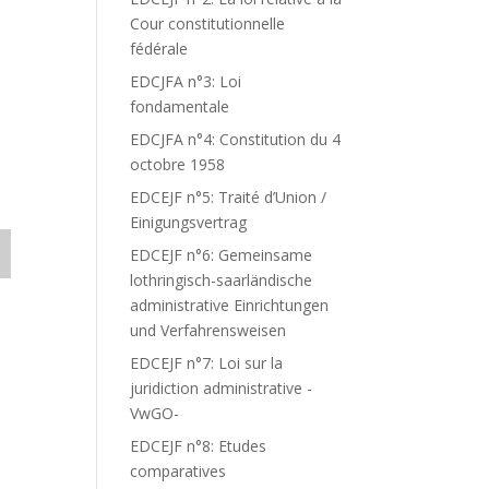
Cour constitutionnelle
fédérale
EDCJFA n°3: Loi
fondamentale
EDCJFA n°4: Constitution du 4
octobre 1958
EDCEJF n°5: Traité d’Union /
Einigungsvertrag
EDCEJF n°6: Gemeinsame
lothringisch-saarländische
administrative Einrichtungen
und Verfahrensweisen
EDCEJF n°7: Loi sur la
juridiction administrative -
VwGO-
EDCEJF n°8: Etudes
comparatives