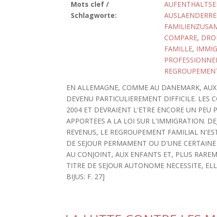
Mots clef /
AUFENTHALTSE
Schlagworte:
AUSLAENDERRE
FAMILIENZUS
COMPARE
,
DROI
FAMILLE
,
IMMI
PROFESSIONNEL
REGROUPEMENT
EN ALLEMAGNE, COMME AU DANEMARK, AUX 
DEVENU PARTICULIEREMENT DIFFICILE. LES 
2004 ET DEVRAIENT L'ETRE ENCORE UN PEU
APPORTEES A LA LOI SUR L'IMMIGRATION. 
REVENUS, LE REGROUPEMENT FAMILIAL N'EST
DE SEJOUR PERMAMENT OU D'UNE CERTAINE 
AU CONJOINT, AUX ENFANTS ET, PLUS RAREM
TITRE DE SEJOUR AUTONOME NECESSITE, ELLE
BIJUS: F. 27]