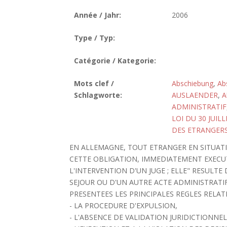
Année / Jahr:
2006
Type / Typ:
Catégorie / Kategorie:
Mots clef /
Abschiebung
,
Ab
Schlagworte:
AUSLAENDER
,
A
ADMINISTRATIF
LOI DU 30 JUIL
DES ETRANGERS
EN ALLEMAGNE, TOUT ETRANGER EN SITUATIO
CETTE OBLIGATION, IMMEDIATEMENT EXECUTO
L'INTERVENTION D'UN JUGE ; ELLE" RESULTE
SEJOUR OU D'UN AUTRE ACTE ADMINISTRATI
PRESENTEES LES PRINCIPALES REGLES RELATIV
- LA PROCEDURE D'EXPULSION,
- L'ABSENCE DE VALIDATION JURIDICTIONNE