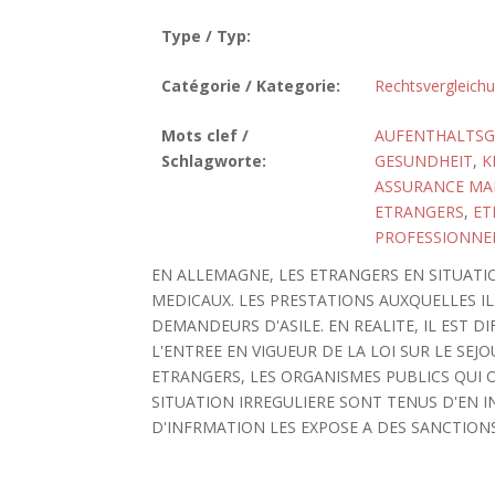
Type / Typ:
Catégorie / Kategorie:
Rechtsvergleich
Mots clef /
AUFENTHALTSGE
Schlagworte:
GESUNDHEIT
,
K
ASSURANCE MA
ETRANGERS
,
ET
PROFESSIONNEL
EN ALLEMAGNE, LES ETRANGERS EN SITUATIO
MEDICAUX. LES PRESTATIONS AUXQUELLES IL
DEMANDEURS D'ASILE. EN REALITE, IL EST DI
L'ENTREE EN VIGUEUR DE LA LOI SUR LE SEJ
ETRANGERS, LES ORGANISMES PUBLICS QUI 
SITUATION IRREGULIERE SONT TENUS D'EN 
D'INFRMATION LES EXPOSE A DES SANCTIONS PE