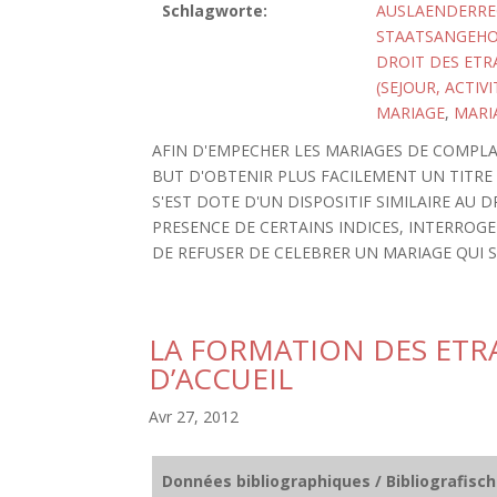
Schlagworte:
AUSLAENDERRE
STAATSANGEHO
DROIT DES ET
(SEJOUR, ACTI
MARIAGE
,
MARIA
AFIN D'EMPECHER LES MARIAGES DE COMPLAI
BUT D'OBTENIR PLUS FACILEMENT UN TITRE
S'EST DOTE D'UN DISPOSITIF SIMILAIRE AU DR
PRESENCE DE CERTAINS INDICES, INTERROGE
DE REFUSER DE CELEBRER UN MARIAGE QUI SER
LA FORMATION DES ETR
D’ACCUEIL
Avr 27, 2012
Données bibliographiques / Bibliografisc