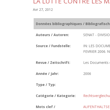
LA LUTTE CONTRE LES 
Avr 27, 2012
Données bibliographiques / Bibliografisc
Auteurs / Autoren:
SENAT - DIVIS
Source / Fundstelle:
IN: LES DOCUM
FEVRIER 2006. N
Revue / Zeitschrift:
Les Documents de
Année / Jahr:
2006
Type / Typ:
Catégorie / Kategorie:
Rechtsvergleich
Mots clef /
AUFENTHALTSE