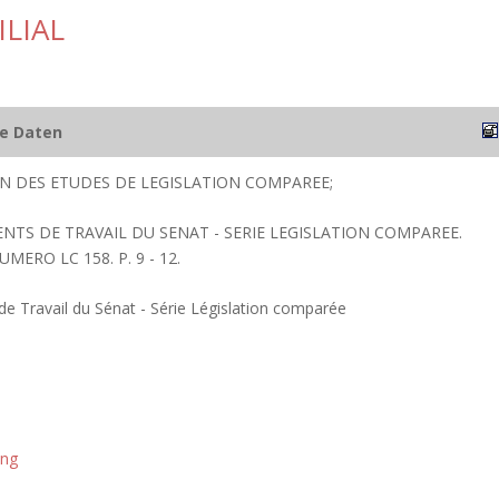
LIAL
he Daten
ION DES ETUDES DE LEGISLATION COMPAREE;
ENTS DE TRAVAIL DU SENAT - SERIE LEGISLATION COMPAREE.
UMERO LC 158. P. 9 - 12.
 Travail du Sénat - Série Législation comparée
ung