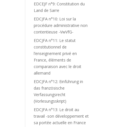
EDCEJF n°9: Constitution du
Land de Sarre
EDCJFA n°10: Loi sur la
procédure administrative non
contentieuse -VwVfG-
EDCJFA n°11: Le statut
constitutionnel de
l’enseignement privé en
France, éléments de
comparaison avec le droit
allemand
EDCJFA n°12: Einführung in
das französische
Verfassungsrecht
(Vorlesungsskript)
EDCJFA n°13: Le droit au
travail -son développement et
sa portée actuelle en France