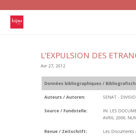
L’EXPULSION DES ETRAN
Avr 27, 2012
Données bibliographiques / Bibliografisc
Auteurs / Autoren:
SENAT - DIVIS
Source / Fundstelle:
IN: LES DOCUM
AVRIL 2006. NUM
Revue / Zeitschrift:
Les Documents de