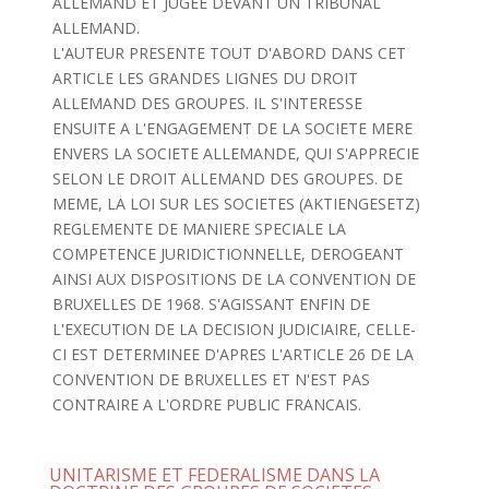
ALLEMAND ET JUGEE DEVANT UN TRIBUNAL
ALLEMAND.
L'AUTEUR PRESENTE TOUT D'ABORD DANS CET
ARTICLE LES GRANDES LIGNES DU DROIT
ALLEMAND DES GROUPES. IL S'INTERESSE
ENSUITE A L'ENGAGEMENT DE LA SOCIETE MERE
ENVERS LA SOCIETE ALLEMANDE, QUI S'APPRECIE
SELON LE DROIT ALLEMAND DES GROUPES. DE
MEME, LA LOI SUR LES SOCIETES (AKTIENGESETZ)
REGLEMENTE DE MANIERE SPECIALE LA
COMPETENCE JURIDICTIONNELLE, DEROGEANT
AINSI AUX DISPOSITIONS DE LA CONVENTION DE
BRUXELLES DE 1968. S'AGISSANT ENFIN DE
L'EXECUTION DE LA DECISION JUDICIAIRE, CELLE-
CI EST DETERMINEE D'APRES L'ARTICLE 26 DE LA
CONVENTION DE BRUXELLES ET N'EST PAS
CONTRAIRE A L'ORDRE PUBLIC FRANCAIS.
UNITARISME ET FEDERALISME DANS LA