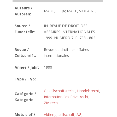
Auteurs /
MAUL, SILJA; MACE, VIOLAINE;
Autoren:
Source /
IN: REVUE DE DROIT DES
Fundstelle:
AFFAIRES INTERNATIONALES.
1999. NUMERO 7. P. 783 - 802.
Revue /
Revue de droit des affaires
Zeitschrift:
internationales
Année / Jahr:
1999
Type / Typ:
Gesellschaftsrecht
,
Handelsrecht
,
Catégorie /
Internationales Privatrecht
,
Kategorie:
Zivilrecht
Mots clef /
Aktiengesellschaft, AG
,