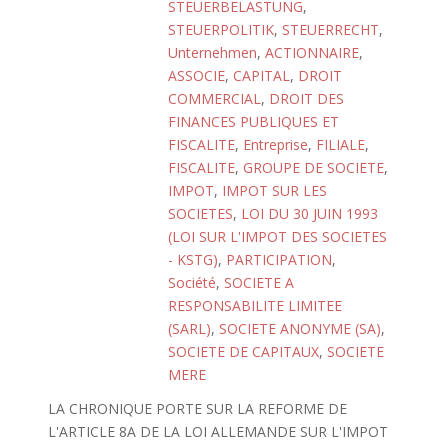
STEUERBELASTUNG
,
STEUERPOLITIK
,
STEUERRECHT
,
Unternehmen
,
ACTIONNAIRE
,
ASSOCIE
,
CAPITAL
,
DROIT
COMMERCIAL
,
DROIT DES
FINANCES PUBLIQUES ET
FISCALITE
,
Entreprise
,
FILIALE
,
FISCALITE
,
GROUPE DE SOCIETE
,
IMPOT
,
IMPOT SUR LES
SOCIETES
,
LOI DU 30 JUIN 1993
(LOI SUR L'IMPOT DES SOCIETES
- KSTG)
,
PARTICIPATION
,
Société
,
SOCIETE A
RESPONSABILITE LIMITEE
(SARL)
,
SOCIETE ANONYME (SA)
,
SOCIETE DE CAPITAUX
,
SOCIETE
MERE
LA CHRONIQUE PORTE SUR LA REFORME DE
L'ARTICLE 8A DE LA LOI ALLEMANDE SUR L'IMPOT