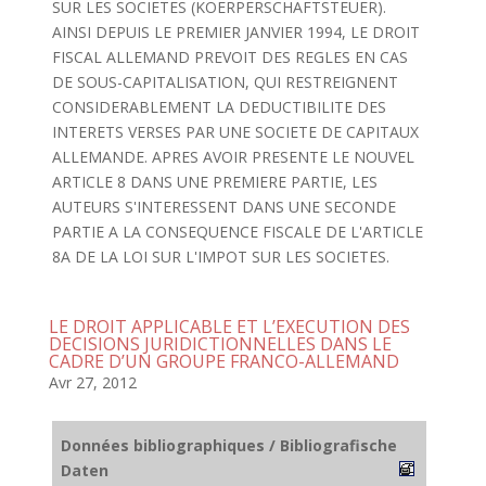
SUR LES SOCIETES (KOERPERSCHAFTSTEUER).
AINSI DEPUIS LE PREMIER JANVIER 1994, LE DROIT
FISCAL ALLEMAND PREVOIT DES REGLES EN CAS
DE SOUS-CAPITALISATION, QUI RESTREIGNENT
CONSIDERABLEMENT LA DEDUCTIBILITE DES
INTERETS VERSES PAR UNE SOCIETE DE CAPITAUX
ALLEMANDE. APRES AVOIR PRESENTE LE NOUVEL
ARTICLE 8 DANS UNE PREMIERE PARTIE, LES
AUTEURS S'INTERESSENT DANS UNE SECONDE
PARTIE A LA CONSEQUENCE FISCALE DE L'ARTICLE
8A DE LA LOI SUR L'IMPOT SUR LES SOCIETES.
LE DROIT APPLICABLE ET L’EXECUTION DES
DECISIONS JURIDICTIONNELLES DANS LE
CADRE D’UN GROUPE FRANCO-ALLEMAND
Avr 27, 2012
Données bibliographiques / Bibliografische
Daten