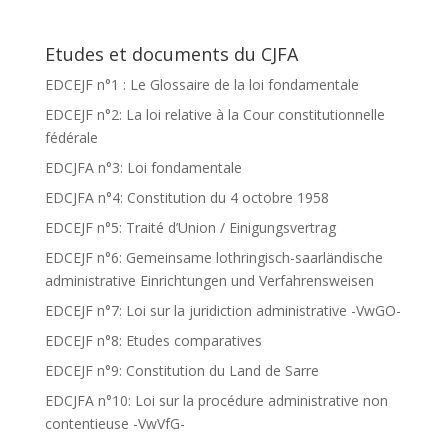
Etudes et documents du CJFA
EDCEJF n°1 : Le Glossaire de la loi fondamentale
EDCEJF n°2: La loi relative à la Cour constitutionnelle
fédérale
EDCJFA n°3: Loi fondamentale
EDCJFA n°4: Constitution du 4 octobre 1958
EDCEJF n°5: Traité d’Union / Einigungsvertrag
EDCEJF n°6: Gemeinsame lothringisch-saarländische
administrative Einrichtungen und Verfahrensweisen
EDCEJF n°7: Loi sur la juridiction administrative -VwGO-
EDCEJF n°8: Etudes comparatives
EDCEJF n°9: Constitution du Land de Sarre
EDCJFA n°10: Loi sur la procédure administrative non
contentieuse -VwVfG-