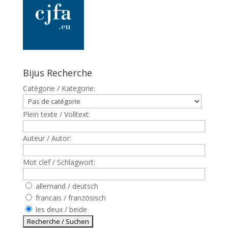
Bijus Recherche
Catègorie / Kategorie:
Plein texte / Volltext:
Auteur / Autor:
Mot clef / Schlagwort:
allemand / deutsch
francais / französisch
les deux / beide