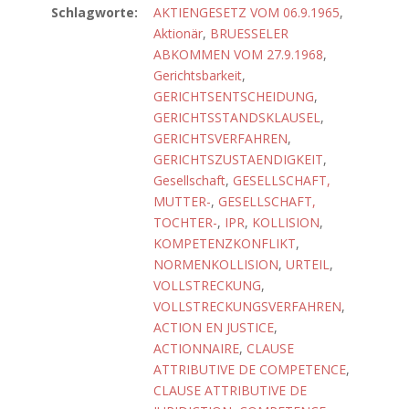
Schlagworte:
AKTIENGESETZ VOM 06.9.1965
,
Aktionär
,
BRUESSELER
ABKOMMEN VOM 27.9.1968
,
Gerichtsbarkeit
,
GERICHTSENTSCHEIDUNG
,
GERICHTSSTANDSKLAUSEL
,
GERICHTSVERFAHREN
,
GERICHTSZUSTAENDIGKEIT
,
Gesellschaft
,
GESELLSCHAFT,
MUTTER-
,
GESELLSCHAFT,
TOCHTER-
,
IPR
,
KOLLISION
,
KOMPETENZKONFLIKT
,
NORMENKOLLISION
,
URTEIL
,
VOLLSTRECKUNG
,
VOLLSTRECKUNGSVERFAHREN
,
ACTION EN JUSTICE
,
ACTIONNAIRE
,
CLAUSE
ATTRIBUTIVE DE COMPETENCE
,
CLAUSE ATTRIBUTIVE DE