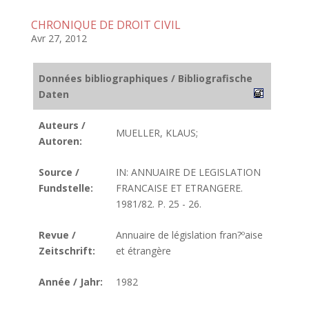
CHRONIQUE DE DROIT CIVIL
Avr 27, 2012
Données bibliographiques / Bibliografische
Daten
Auteurs /
MUELLER, KLAUS;
Autoren:
Source /
IN: ANNUAIRE DE LEGISLATION
Fundstelle:
FRANCAISE ET ETRANGERE.
1981/82. P. 25 - 26.
Revue /
Annuaire de législation fran?ºaise
Zeitschrift:
et étrangère
Année / Jahr:
1982