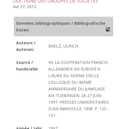
DOCTRINE DES GROUPES DE SOCIETES
Avr 27, 2012
Données bibliographiques / Bibliografische
Daten
Auteurs /
BAELZ, ULRICH;
Autoren:
Source /
IN: LA COOPERATION FRANCO-
Fundstelle:
ALLEMANDE EN EUROPE A
L'AUBE DU XXIEME SIECLE.
COLLOQUE DU 40EME
ANNIVERSAIRE DU JUMELAGE
AIX-TUEBINGEN. 26-27 JUIN
1997. PRESSES UNIVERSITAIRES
D'AIX-MARSEILLE. 1998. P. 125 -
131.
Année / Jahr:
1997