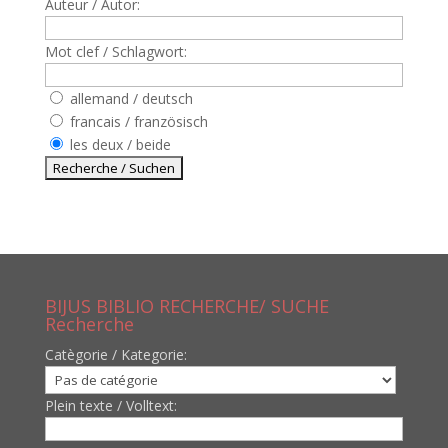
Auteur / Autor:
Mot clef / Schlagwort:
allemand / deutsch
francais / französisch
les deux / beide
BIJUS BIBLIO RECHERCHE/ SUCHE
Recherche
Catègorie / Kategorie:
Plein texte / Volltext: