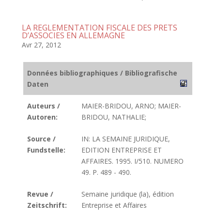
LA REGLEMENTATION FISCALE DES PRETS
D’ASSOCIES EN ALLEMAGNE
Avr 27, 2012
Données bibliographiques / Bibliografische
Daten
Auteurs /
MAIER-BRIDOU, ARNO; MAIER-
Autoren:
BRIDOU, NATHALIE;
Source /
IN: LA SEMAINE JURIDIQUE,
Fundstelle:
EDITION ENTREPRISE ET
AFFAIRES. 1995. I/510. NUMERO
49. P. 489 - 490.
Revue /
Semaine juridique (la), édition
Zeitschrift:
Entreprise et Affaires