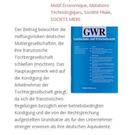
Motif Économique
,
Mutations
Technologiques
,
Société Filiale
,
SOCIETE MERE
Der Beitrag beleuchtet die
Haftungsrisiken deutscher
Muttergesellschaften, die
ihre französische
Tochtergesellschaft
schließen (möchten). Das
Hauptaugenmerk wird auf
die Kündigung der
Arbeitnehmer der
Tochtergesellschaft gelegt,
da sich die französischen
Regelungen bezüglich einer betriebsbedingten
Kündigung und die von der Rechtsprechung
aufgestellten Grundsätze als für den Unternehmer
strenger erweisen als ihre deutschen Äquivalente.