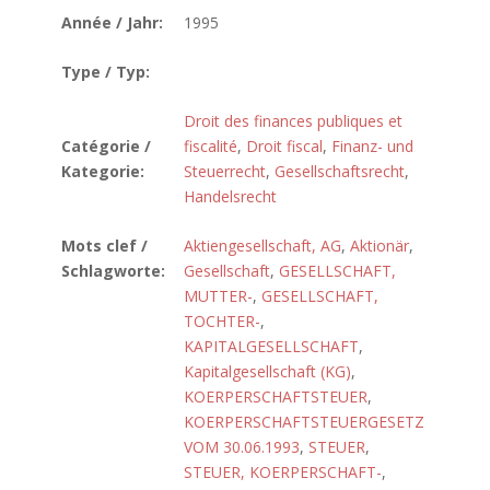
Année / Jahr:
1995
Type / Typ:
Droit des finances publiques et
Catégorie /
fiscalité
,
Droit fiscal
,
Finanz- und
Kategorie:
Steuerrecht
,
Gesellschaftsrecht
,
Handelsrecht
Mots clef /
Aktiengesellschaft, AG
,
Aktionär
,
Schlagworte:
Gesellschaft
,
GESELLSCHAFT,
MUTTER-
,
GESELLSCHAFT,
TOCHTER-
,
KAPITALGESELLSCHAFT
,
Kapitalgesellschaft (KG)
,
KOERPERSCHAFTSTEUER
,
KOERPERSCHAFTSTEUERGESETZ
VOM 30.06.1993
,
STEUER
,
STEUER, KOERPERSCHAFT-
,