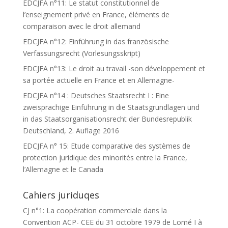
EDCJFA n°11: Le statut constitutionnel de
l’enseignement privé en France, éléments de
comparaison avec le droit allemand
EDCJFA n°12: Einführung in das französische
Verfassungsrecht (Vorlesungsskript)
EDCJFA n°13: Le droit au travail -son développement et
sa portée actuelle en France et en Allemagne-
EDCJFA n°14 : Deutsches Staatsrecht I : Eine
zweisprachige Einführung in die Staatsgrundlagen und
in das Staatsorganisationsrecht der Bundesrepublik
Deutschland, 2. Auflage 2016
EDCJFA n° 15: Etude comparative des systèmes de
protection juridique des minorités entre la France,
l’Allemagne et le Canada
Cahiers juriduqes
CJ n°1: La coopération commerciale dans la
Convention ACP- CEE du 31 octobre 1979 de Lomé I à