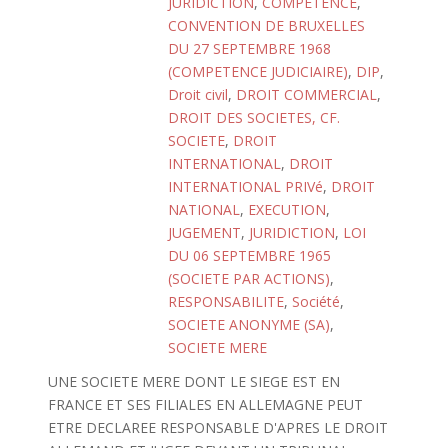
JURIDICTION
,
COMPETENCE
,
CONVENTION DE BRUXELLES
DU 27 SEPTEMBRE 1968
(COMPETENCE JUDICIAIRE)
,
DIP
,
Droit civil
,
DROIT COMMERCIAL
,
DROIT DES SOCIETES, CF.
SOCIETE
,
DROIT
INTERNATIONAL
,
DROIT
INTERNATIONAL PRIVé
,
DROIT
NATIONAL
,
EXECUTION
,
JUGEMENT
,
JURIDICTION
,
LOI
DU 06 SEPTEMBRE 1965
(SOCIETE PAR ACTIONS)
,
RESPONSABILITE
,
Société
,
SOCIETE ANONYME (SA)
,
SOCIETE MERE
UNE SOCIETE MERE DONT LE SIEGE EST EN
FRANCE ET SES FILIALES EN ALLEMAGNE PEUT
ETRE DECLAREE RESPONSABLE D'APRES LE DROIT