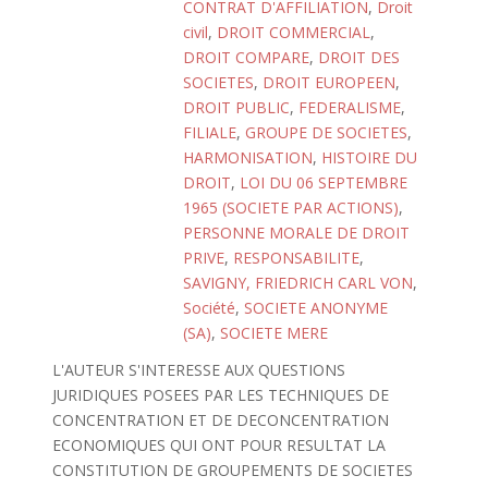
CONTRAT D'AFFILIATION
,
Droit
civil
,
DROIT COMMERCIAL
,
DROIT COMPARE
,
DROIT DES
SOCIETES
,
DROIT EUROPEEN
,
DROIT PUBLIC
,
FEDERALISME
,
FILIALE
,
GROUPE DE SOCIETES
,
HARMONISATION
,
HISTOIRE DU
DROIT
,
LOI DU 06 SEPTEMBRE
1965 (SOCIETE PAR ACTIONS)
,
PERSONNE MORALE DE DROIT
PRIVE
,
RESPONSABILITE
,
SAVIGNY, FRIEDRICH CARL VON
,
Société
,
SOCIETE ANONYME
(SA)
,
SOCIETE MERE
L'AUTEUR S'INTERESSE AUX QUESTIONS
JURIDIQUES POSEES PAR LES TECHNIQUES DE
CONCENTRATION ET DE DECONCENTRATION
ECONOMIQUES QUI ONT POUR RESULTAT LA
CONSTITUTION DE GROUPEMENTS DE SOCIETES