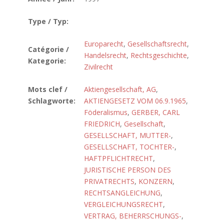
Type / Typ:
Europarecht
,
Gesellschaftsrecht
,
Catégorie /
Handelsrecht
,
Rechtsgeschichte
,
Kategorie:
Zivilrecht
Mots clef /
Aktiengesellschaft, AG
,
Schlagworte:
AKTIENGESETZ VOM 06.9.1965
,
Föderalismus
,
GERBER, CARL
FRIEDRICH
,
Gesellschaft
,
GESELLSCHAFT, MUTTER-
,
GESELLSCHAFT, TOCHTER-
,
HAFTPFLICHTRECHT
,
JURISTISCHE PERSON DES
PRIVATRECHTS
,
KONZERN
,
RECHTSANGLEICHUNG
,
VERGLEICHUNGSRECHT
,
VERTRAG, BEHERRSCHUNGS-
,