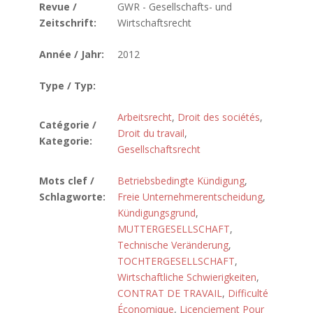
Revue /
GWR - Gesellschafts- und
Zeitschrift:
Wirtschaftsrecht
Année / Jahr:
2012
Type / Typ:
Arbeitsrecht
,
Droit des sociétés
,
Catégorie /
Droit du travail
,
Kategorie:
Gesellschaftsrecht
Mots clef /
Betriebsbedingte Kündigung
,
Schlagworte:
Freie Unternehmerentscheidung
,
Kündigungsgrund
,
MUTTERGESELLSCHAFT
,
Technische Veränderung
,
TOCHTERGESELLSCHAFT
,
Wirtschaftliche Schwierigkeiten
,
CONTRAT DE TRAVAIL
,
Difficulté
Économique
,
Licenciement Pour