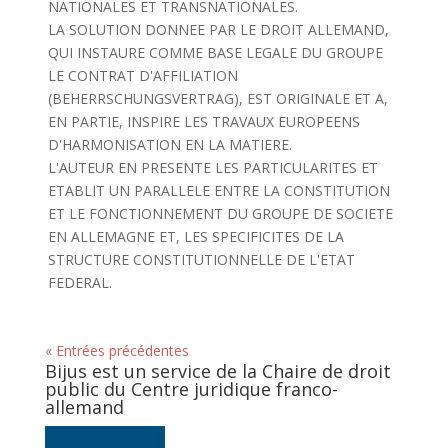
NATIONALES ET TRANSNATIONALES.
LA SOLUTION DONNEE PAR LE DROIT ALLEMAND,
QUI INSTAURE COMME BASE LEGALE DU GROUPE
LE CONTRAT D'AFFILIATION
(BEHERRSCHUNGSVERTRAG), EST ORIGINALE ET A,
EN PARTIE, INSPIRE LES TRAVAUX EUROPEENS
D'HARMONISATION EN LA MATIERE.
L'AUTEUR EN PRESENTE LES PARTICULARITES ET
ETABLIT UN PARALLELE ENTRE LA CONSTITUTION
ET LE FONCTIONNEMENT DU GROUPE DE SOCIETE
EN ALLEMAGNE ET, LES SPECIFICITES DE LA
STRUCTURE CONSTITUTIONNELLE DE L'ETAT
FEDERAL.
« Entrées précédentes
Bijus est un service de la Chaire de droit
public du Centre juridique franco-
allemand