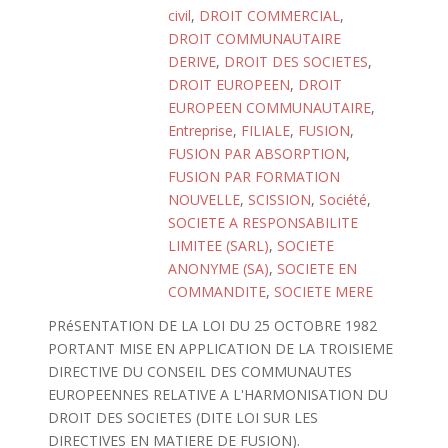
civil
,
DROIT COMMERCIAL
,
DROIT COMMUNAUTAIRE
DERIVE
,
DROIT DES SOCIETES
,
DROIT EUROPEEN
,
DROIT
EUROPEEN COMMUNAUTAIRE
,
Entreprise
,
FILIALE
,
FUSION
,
FUSION PAR ABSORPTION
,
FUSION PAR FORMATION
NOUVELLE
,
SCISSION
,
Société
,
SOCIETE A RESPONSABILITE
LIMITEE (SARL)
,
SOCIETE
ANONYME (SA)
,
SOCIETE EN
COMMANDITE
,
SOCIETE MERE
PRéSENTATION DE LA LOI DU 25 OCTOBRE 1982
PORTANT MISE EN APPLICATION DE LA TROISIEME
DIRECTIVE DU CONSEIL DES COMMUNAUTES
EUROPEENNES RELATIVE A L'HARMONISATION DU
DROIT DES SOCIETES (DITE LOI SUR LES
DIRECTIVES EN MATIERE DE FUSION).