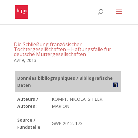
Die Schließung französischer
Tochtergesellschaften – Haftungsfalle für
deutsche Muttergesellschaften
Avr 9, 2013
Données bibliographiques / Bibliografische
Daten
Auteurs /
KÖMPF, NICOLA; SIHLER,
Autoren:
MARION
Source /
GWR 2012, 173
Fundstelle: