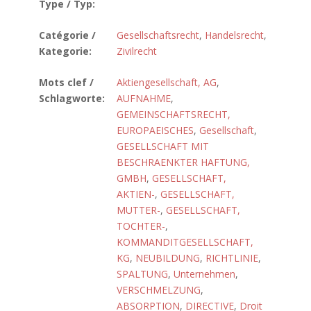
Type / Typ:
Catégorie /
Gesellschaftsrecht
,
Handelsrecht
,
Kategorie:
Zivilrecht
Mots clef /
Aktiengesellschaft, AG
,
Schlagworte:
AUFNAHME
,
GEMEINSCHAFTSRECHT,
EUROPAEISCHES
,
Gesellschaft
,
GESELLSCHAFT MIT
BESCHRAENKTER HAFTUNG,
GMBH
,
GESELLSCHAFT,
AKTIEN-
,
GESELLSCHAFT,
MUTTER-
,
GESELLSCHAFT,
TOCHTER-
,
KOMMANDITGESELLSCHAFT,
KG
,
NEUBILDUNG
,
RICHTLINIE
,
SPALTUNG
,
Unternehmen
,
VERSCHMELZUNG
,
ABSORPTION
,
DIRECTIVE
,
Droit