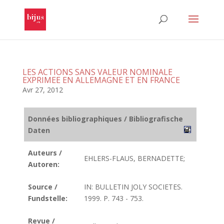
LES ACTIONS SANS VALEUR NOMINALE
EXPRIMEE EN ALLEMAGNE ET EN FRANCE
Avr 27, 2012
Données bibliographiques / Bibliografische
Daten
Auteurs /
EHLERS-FLAUS, BERNADETTE;
Autoren:
Source /
IN: BULLETIN JOLY SOCIETES.
Fundstelle:
1999. P. 743 - 753.
Revue /