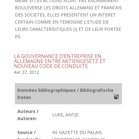
MEME SI CES ACTIONS N'ONT PAS ENORMEMENT
BOULEVERSE LES DROITS ALLEMAND ET FRANCAIS
DES SOCIETES, ELLES PRESENTENT UN INTERET
CERTAIN COMME EN TEMOIGNE L'ETUDE DE
LEURS CARACTERISITIQUES (I) ET DE LEUR PORTEE
(II).
LA GOUVERNANCE D’ENTREPRISE EN
ALLEMAGNE ENTRE AKTIENGESETZ ET
NOUVEAU CODE DE CONDUITE
Avr 27, 2012
Données bibliographiques / Bibliografische
Daten
Auteurs /
LUKE, ANTJE;
Autoren:
Source /
IN: GAZETTE DU PALAIS.