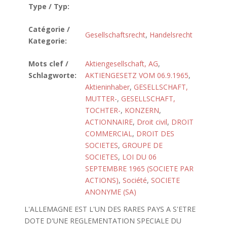
Type / Typ:
Catégorie /
Gesellschaftsrecht
,
Handelsrecht
Kategorie:
Mots clef /
Aktiengesellschaft, AG
,
Schlagworte:
AKTIENGESETZ VOM 06.9.1965
,
Aktieninhaber
,
GESELLSCHAFT,
MUTTER-
,
GESELLSCHAFT,
TOCHTER-
,
KONZERN
,
ACTIONNAIRE
,
Droit civil
,
DROIT
COMMERCIAL
,
DROIT DES
SOCIETES
,
GROUPE DE
SOCIETES
,
LOI DU 06
SEPTEMBRE 1965 (SOCIETE PAR
ACTIONS)
,
Société
,
SOCIETE
ANONYME (SA)
L'ALLEMAGNE EST L'UN DES RARES PAYS A S'ETRE
DOTE D'UNE REGLEMENTATION SPECIALE DU