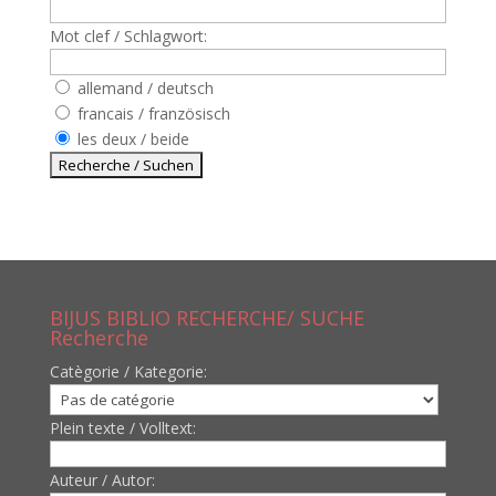
Mot clef / Schlagwort:
allemand / deutsch
francais / französisch
les deux / beide
BIJUS BIBLIO RECHERCHE/ SUCHE
Recherche
Catègorie / Kategorie:
Plein texte / Volltext:
Auteur / Autor: