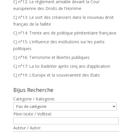
CJ n°12: Le règlement amiable devant la Cour
européenne des Droits de l’Homme
CJ n°13: Le sort des créanciers dans le nouveau droit
français de la faillite
CJ n°14: Trente ans de politique pénitentiaire française
CJ n°15: L’influence des institutions sur les partis
politiques
CJ n°16: Terrorisme et libertés publiques
CJ n°17: La loi Badinter après cinq ans d’application
CJ n°19: L’Europe et la souveraineté des Etats
Bijus Recherche
Catègorie / Kategorie:
Plein texte / Volltext:
Auteur / Autor: