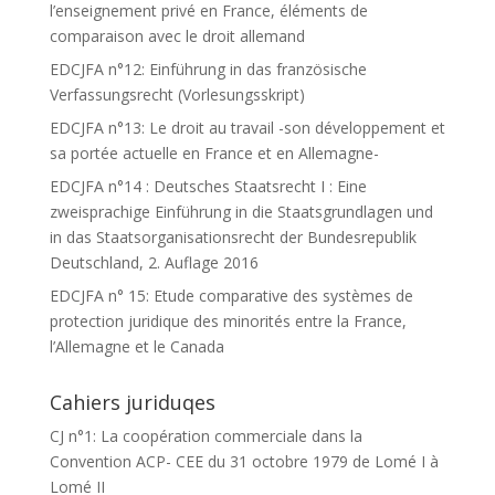
l’enseignement privé en France, éléments de
comparaison avec le droit allemand
EDCJFA n°12: Einführung in das französische
Verfassungsrecht (Vorlesungsskript)
EDCJFA n°13: Le droit au travail -son développement et
sa portée actuelle en France et en Allemagne-
EDCJFA n°14 : Deutsches Staatsrecht I : Eine
zweisprachige Einführung in die Staatsgrundlagen und
in das Staatsorganisationsrecht der Bundesrepublik
Deutschland, 2. Auflage 2016
EDCJFA n° 15: Etude comparative des systèmes de
protection juridique des minorités entre la France,
l’Allemagne et le Canada
Cahiers juriduqes
CJ n°1: La coopération commerciale dans la
Convention ACP- CEE du 31 octobre 1979 de Lomé I à
Lomé II