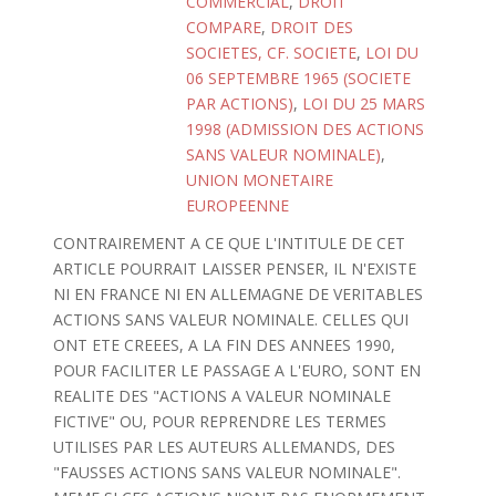
COMMERCIAL
,
DROIT
COMPARE
,
DROIT DES
SOCIETES, CF. SOCIETE
,
LOI DU
06 SEPTEMBRE 1965 (SOCIETE
PAR ACTIONS)
,
LOI DU 25 MARS
1998 (ADMISSION DES ACTIONS
SANS VALEUR NOMINALE)
,
UNION MONETAIRE
EUROPEENNE
CONTRAIREMENT A CE QUE L'INTITULE DE CET
ARTICLE POURRAIT LAISSER PENSER, IL N'EXISTE
NI EN FRANCE NI EN ALLEMAGNE DE VERITABLES
ACTIONS SANS VALEUR NOMINALE. CELLES QUI
ONT ETE CREEES, A LA FIN DES ANNEES 1990,
POUR FACILITER LE PASSAGE A L'EURO, SONT EN
REALITE DES "ACTIONS A VALEUR NOMINALE
FICTIVE" OU, POUR REPRENDRE LES TERMES
UTILISES PAR LES AUTEURS ALLEMANDS, DES
"FAUSSES ACTIONS SANS VALEUR NOMINALE".