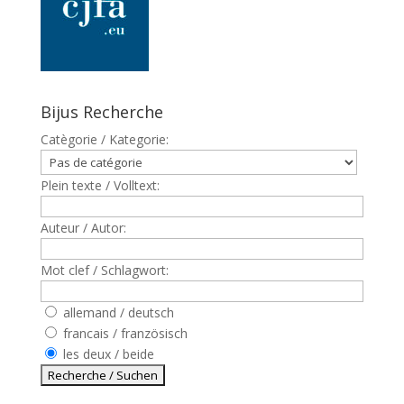
Bijus Recherche
Catègorie / Kategorie:
Plein texte / Volltext:
Auteur / Autor:
Mot clef / Schlagwort:
allemand / deutsch
francais / französisch
les deux / beide