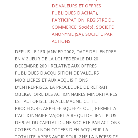
DE VALEURS ET OFFRES
PUBLIQUES D'ACHAT)
,
PARTICIPATION
,
REGISTRE DU
COMMERCE
,
Société
,
SOCIETE
ANONYME (SA)
,
SOCIETE PAR
ACTIONS
DEPUIS LE 1ER JANVIER 2002, DATE DE L'ENTREE
EN VIGUEUR DE LA LOI FEDERALE DU 20
DECEMBRE 2001 RELATIVE AUX OFFRES
PUBLIQUES D'ACQUISITION DE VALEURS
MOBILIERES ET AUX ACQUISITIONS
D'ENTREPRISES, LA PROCEDURE DE RETRAIT
OBLIGATOIRE DES ACTIONNAIRES MINORITAIRES
EST AUTORISEE EN ALLEMAGNE. CETTE
PROCEDURE, APPELEE SQUEEZE-OUT, PERMET A
L'ACTIONNAIRE MAJORITAIRE QUI DETIENT PLUS
DE 95% DU CAPITAL D'UNE SOCIETE PAR ACTIONS
COTEES OU NON COTEES D'EN ACQUERIR LA
TOTALITE. APRES AVOIR SOULIGNE LA NECESSITE