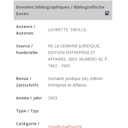
Données bibliographiques / Bibliografische
Daten
Auteurs /
LOYRETTE, SIBYLLE;
Autoren:
Source /
IN: LA SEMAINE JURIDIQUE,
Fundstelle:
EDITION ENTREPRISE ET
AFFAIRES. 2003. NUMERO 42. P.
1662 - 1665.
Revue /
Semaine juridique (la), édition
Zeitschrift:
Entreprise et Affaires
Année / Jahr:
2003
Type / Typ:
Catégorie /
Gesellschaftsrecht