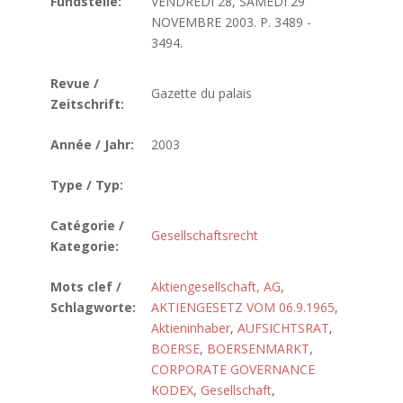
Fundstelle:
VENDREDI 28, SAMEDI 29
NOVEMBRE 2003. P. 3489 -
3494.
Revue /
Gazette du palais
Zeitschrift:
Année / Jahr:
2003
Type / Typ:
Catégorie /
Gesellschaftsrecht
Kategorie:
Mots clef /
Aktiengesellschaft, AG
,
Schlagworte:
AKTIENGESETZ VOM 06.9.1965
,
Aktieninhaber
,
AUFSICHTSRAT
,
BOERSE
,
BOERSENMARKT
,
CORPORATE GOVERNANCE
KODEX
,
Gesellschaft
,