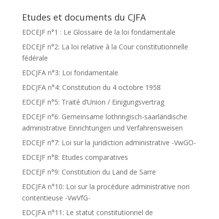
Etudes et documents du CJFA
EDCEJF n°1 : Le Glossaire de la loi fondamentale
EDCEJF n°2: La loi relative à la Cour constitutionnelle
fédérale
EDCJFA n°3: Loi fondamentale
EDCJFA n°4: Constitution du 4 octobre 1958
EDCEJF n°5: Traité d’Union / Einigungsvertrag
EDCEJF n°6: Gemeinsame lothringisch-saarländische
administrative Einrichtungen und Verfahrensweisen
EDCEJF n°7: Loi sur la juridiction administrative -VwGO-
EDCEJF n°8: Etudes comparatives
EDCEJF n°9: Constitution du Land de Sarre
EDCJFA n°10: Loi sur la procédure administrative non
contentieuse -VwVfG-
EDCJFA n°11: Le statut constitutionnel de