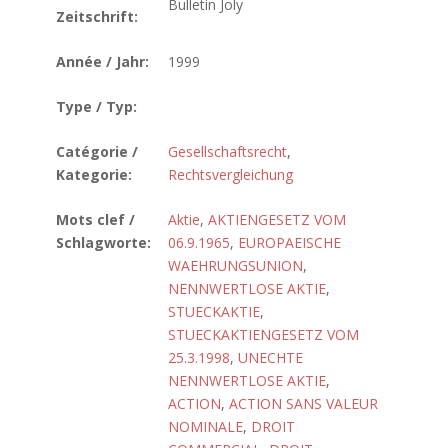
Bulletin Joly
Zeitschrift:
Année / Jahr:
1999
Type / Typ:
Catégorie /
Gesellschaftsrecht
,
Kategorie:
Rechtsvergleichung
Mots clef /
Aktie
,
AKTIENGESETZ VOM
Schlagworte:
06.9.1965
,
EUROPAEISCHE
WAEHRUNGSUNION
,
NENNWERTLOSE AKTIE
,
STUECKAKTIE
,
STUECKAKTIENGESETZ VOM
25.3.1998
,
UNECHTE
NENNWERTLOSE AKTIE
,
ACTION
,
ACTION SANS VALEUR
NOMINALE
,
DROIT