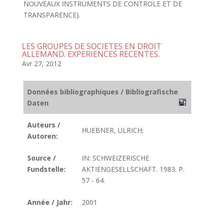
NOUVEAUX INSTRUMENTS DE CONTROLE ET DE
TRANSPARENCE).
LES GROUPES DE SOCIETES EN DROIT
ALLEMAND. EXPERIENCES RECENTES.
Avr 27, 2012
Données bibliographiques / Bibliografische
Daten
Auteurs /
HUEBNER, ULRICH;
Autoren:
Source /
IN: SCHWEIZERISCHE
Fundstelle:
AKTIENGESELLSCHAFT. 1983. P.
57 - 64.
Année / Jahr:
2001