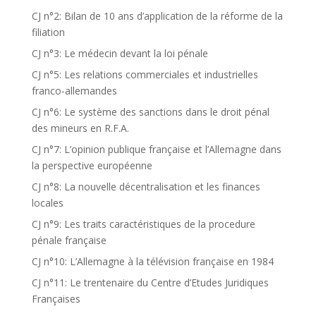
CJ n°2: Bilan de 10 ans d’application de la réforme de la
filiation
CJ n°3: Le médecin devant la loi pénale
CJ n°5: Les relations commerciales et industrielles
franco-allemandes
CJ n°6: Le système des sanctions dans le droit pénal
des mineurs en R.F.A.
CJ n°7: L’opinion publique française et l’Allemagne dans
la perspective européenne
CJ n°8: La nouvelle décentralisation et les finances
locales
CJ n°9: Les traits caractéristiques de la procedure
pénale française
CJ n°10: L’Allemagne à la télévision française en 1984
CJ n°11: Le trentenaire du Centre d’Etudes Juridiques
Françaises