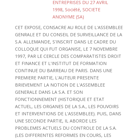
ENTREPRISES DU 27 AVRIL
1998
,
Société
,
SOCIETE
ANONYME (SA)
CET EXPOSE, CONSACRE AU ROLE DE L'ASSEMBLEE
GENRALE ET DU CONSEIL DE SURVEILLANCE DE LA
S.A. ALLEMANDE, S'INSCRIT DANS LE CADRE DU
COLLOQUE QUI FUT ORGANISE, LE 7 NOVEMBRE
1997, PAR LE CERCLE DES COMPARATISTES DROIT
ET FINANCE ET L'INSTITUT DE FORMATION
CONTINUE DU BARREAU DE PARIS. DANS UNE
PREMIERE PARTIE, L'AUTEUR PRESENTE
BRIEVEMENT LA NOTION DE L'ASSEMBLEE
GENERALE DANS LA S.A. ET SON
FONCTIONNEMENT (HISTORIQUE ET ETAT
ACTUEL, LES ORGANES DE LA S.A., LES POUVOIRS
ET INTERVENTIONS DE L'ASSEMBLEE). PUIS, DANS
UNE SECONDE PARTIE, IL ABORDE LES
PROBLEMES ACTUELS DU CONTROLE DE LA S.A.
(LES DIFFERENTES REFORMES EN COURS, LES