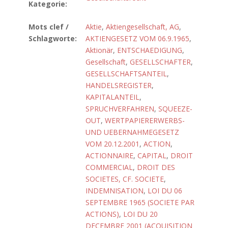
Kategorie:
Mots clef /
Aktie
,
Aktiengesellschaft, AG
,
Schlagworte:
AKTIENGESETZ VOM 06.9.1965
,
Aktionär
,
ENTSCHAEDIGUNG
,
Gesellschaft
,
GESELLSCHAFTER
,
GESELLSCHAFTSANTEIL
,
HANDELSREGISTER
,
KAPITALANTEIL
,
SPRUCHVERFAHREN
,
SQUEEZE-
OUT
,
WERTPAPIERERWERBS-
UND UEBERNAHMEGESETZ
VOM 20.12.2001
,
ACTION
,
ACTIONNAIRE
,
CAPITAL
,
DROIT
COMMERCIAL
,
DROIT DES
SOCIETES, CF. SOCIETE
,
INDEMNISATION
,
LOI DU 06
SEPTEMBRE 1965 (SOCIETE PAR
ACTIONS)
,
LOI DU 20
DECEMBRE 2001 (ACQUISITION