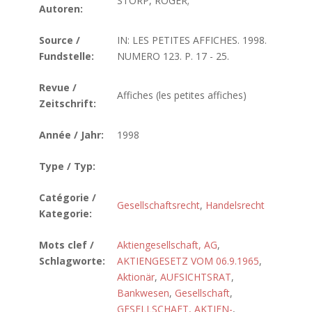
STORP, ROGER;
Autoren:
Source /
IN: LES PETITES AFFICHES. 1998.
Fundstelle:
NUMERO 123. P. 17 - 25.
Revue /
Affiches (les petites affiches)
Zeitschrift:
Année / Jahr:
1998
Type / Typ:
Catégorie /
Gesellschaftsrecht
,
Handelsrecht
Kategorie:
Mots clef /
Aktiengesellschaft, AG
,
Schlagworte:
AKTIENGESETZ VOM 06.9.1965
,
Aktionär
,
AUFSICHTSRAT
,
Bankwesen
,
Gesellschaft
,
GESELLSCHAFT, AKTIEN-
,