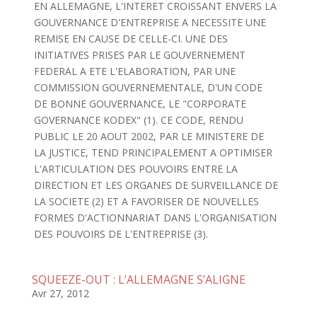
EN ALLEMAGNE, L'INTERET CROISSANT ENVERS LA
GOUVERNANCE D'ENTREPRISE A NECESSITE UNE
REMISE EN CAUSE DE CELLE-CI. UNE DES
INITIATIVES PRISES PAR LE GOUVERNEMENT
FEDERAL A ETE L'ELABORATION, PAR UNE
COMMISSION GOUVERNEMENTALE, D'UN CODE
DE BONNE GOUVERNANCE, LE "CORPORATE
GOVERNANCE KODEX" (1). CE CODE, RENDU
PUBLIC LE 20 AOUT 2002, PAR LE MINISTERE DE
LA JUSTICE, TEND PRINCIPALEMENT A OPTIMISER
L'ARTICULATION DES POUVOIRS ENTRE LA
DIRECTION ET LES ORGANES DE SURVEILLANCE DE
LA SOCIETE (2) ET A FAVORISER DE NOUVELLES
FORMES D'ACTIONNARIAT DANS L'ORGANISATION
DES POUVOIRS DE L'ENTREPRISE (3).
SQUEEZE-OUT : L’ALLEMAGNE S’ALIGNE
Avr 27, 2012