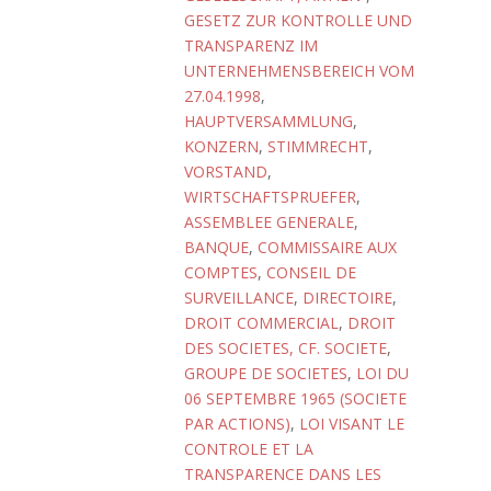
GESETZ ZUR KONTROLLE UND
TRANSPARENZ IM
UNTERNEHMENSBEREICH VOM
27.04.1998
,
HAUPTVERSAMMLUNG
,
KONZERN
,
STIMMRECHT
,
VORSTAND
,
WIRTSCHAFTSPRUEFER
,
ASSEMBLEE GENERALE
,
BANQUE
,
COMMISSAIRE AUX
COMPTES
,
CONSEIL DE
SURVEILLANCE
,
DIRECTOIRE
,
DROIT COMMERCIAL
,
DROIT
DES SOCIETES, CF. SOCIETE
,
GROUPE DE SOCIETES
,
LOI DU
06 SEPTEMBRE 1965 (SOCIETE
PAR ACTIONS)
,
LOI VISANT LE
CONTROLE ET LA
TRANSPARENCE DANS LES