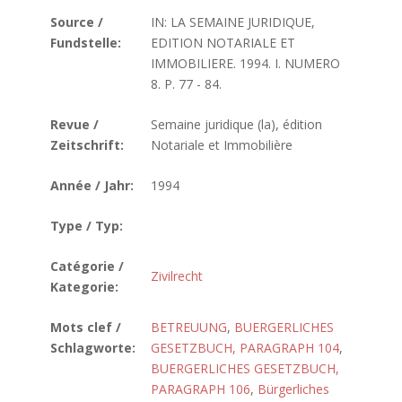
Source /
IN: LA SEMAINE JURIDIQUE,
Fundstelle:
EDITION NOTARIALE ET
IMMOBILIERE. 1994. I. NUMERO
8. P. 77 - 84.
Revue /
Semaine juridique (la), édition
Zeitschrift:
Notariale et Immobilière
Année / Jahr:
1994
Type / Typ:
Catégorie /
Zivilrecht
Kategorie:
Mots clef /
BETREUUNG
,
BUERGERLICHES
Schlagworte:
GESETZBUCH, PARAGRAPH 104
,
BUERGERLICHES GESETZBUCH,
PARAGRAPH 106
,
Bürgerliches