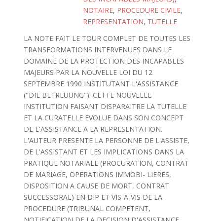
NOTAIRE
,
PROCEDURE CIVILE
,
REPRESENTATION
,
TUTELLE
LA NOTE FAIT LE TOUR COMPLET DE TOUTES LES
TRANSFORMATIONS INTERVENUES DANS LE
DOMAINE DE LA PROTECTION DES INCAPABLES
MAJEURS PAR LA NOUVELLE LOI DU 12
SEPTEMBRE 1990 INSTITUTANT L'ASSISTANCE
("DIE BETREUUNG"). CETTE NOUVELLE
INSTITUTION FAISANT DISPARAITRE LA TUTELLE
ET LA CURATELLE EVOLUE DANS SON CONCEPT
DE L'ASSISTANCE A LA REPRESENTATION.
L'AUTEUR PRESENTE LA PERSONNE DE L'ASSISTE,
DE L'ASSISTANT ET LES IMPLICATIONS DANS LA
PRATIQUE NOTARIALE (PROCURATION, CONTRAT
DE MARIAGE, OPERATIONS IMMOBI- LIERES,
DISPOSITION A CAUSE DE MORT, CONTRAT
SUCCESSORAL) EN DIP ET VIS-A-VIS DE LA
PROCEDURE (TRIBUNAL COMPETENT,
NOTIFICATION DE LA DECISION D'ASSISTANCE,