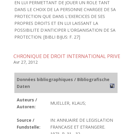
EN LUI PERMETTANT DE JOUER UN ROLE TANT
DANS LE CHOIX DE LA PERSONNE CHARGEE DE SA
PROTECTION QUE DANS L'EXERCICES DE SES
PROPRES DROITS ET EN LUI LAISSANT LA
POSSIBILITE D'ANTICIPER L'ORGANISATION DE SA
PROTECTION. [BIBLI BIJUS: F. 27]
CHRONIQUE DE DROIT INTERNATIONAL PRIVE
Avr 27, 2012
Données bibliographiques / Bibliografische
Daten
Auteurs /
MUELLER, KLAUS;
Autoren:
Source /
IN: ANNUAIRE DE LEGISLATION
Fundstelle:
FRANCAISE ET ETRANGERE.
1971. P. 31 - 32.