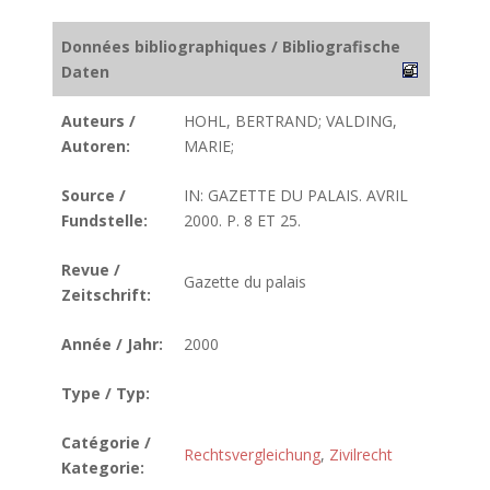
Données bibliographiques / Bibliografische
Daten
Auteurs /
HOHL, BERTRAND; VALDING,
Autoren:
MARIE;
Source /
IN: GAZETTE DU PALAIS. AVRIL
Fundstelle:
2000. P. 8 ET 25.
Revue /
Gazette du palais
Zeitschrift:
Année / Jahr:
2000
Type / Typ:
Catégorie /
Rechtsvergleichung
,
Zivilrecht
Kategorie: