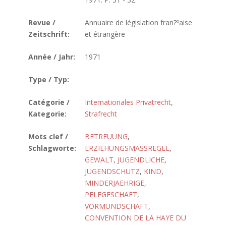
Revue /
Annuaire de législation fran?ºaise
Zeitschrift:
et étrangère
Année / Jahr:
1971
Type / Typ:
Catégorie /
Internationales Privatrecht
,
Kategorie:
Strafrecht
Mots clef /
BETREUUNG
,
Schlagworte:
ERZIEHUNGSMASSREGEL
,
GEWALT
,
JUGENDLICHE
,
JUGENDSCHUTZ
,
KIND
,
MINDERJAEHRIGE
,
PFLEGESCHAFT
,
VORMUNDSCHAFT
,
CONVENTION DE LA HAYE DU