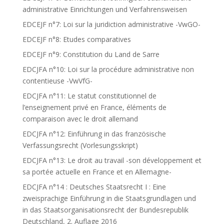
administrative Einrichtungen und Verfahrensweisen
EDCEJF n°7: Loi sur la juridiction administrative -VwGO-
EDCEJF n°8: Etudes comparatives
EDCEJF n°9: Constitution du Land de Sarre
EDCJFA n°10: Loi sur la procédure administrative non
contentieuse -VwVfG-
EDCJFA n°11: Le statut constitutionnel de
l’enseignement privé en France, éléments de
comparaison avec le droit allemand
EDCJFA n°12: Einführung in das französische
Verfassungsrecht (Vorlesungsskript)
EDCJFA n°13: Le droit au travail -son développement et
sa portée actuelle en France et en Allemagne-
EDCJFA n°14 : Deutsches Staatsrecht I : Eine
zweisprachige Einführung in die Staatsgrundlagen und
in das Staatsorganisationsrecht der Bundesrepublik
Deutschland, 2. Auflage 2016