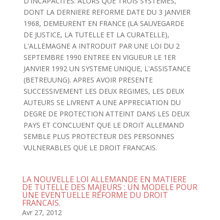
D'INCAPACITES. ALORS QUE TROIS SYSTEMES,
DONT LA DERNIERE REFORME DATE DU 3 JANVIER
1968, DEMEURENT EN FRANCE (LA SAUVEGARDE
DE JUSTICE, LA TUTELLE ET LA CURATELLE),
L'ALLEMAGNE A INTRODUIT PAR UNE LOI DU 2
SEPTEMBRE 1990 ENTREE EN VIGUEUR LE 1ER
JANVIER 1992 UN SYSTEME UNIQUE, L'ASSISTANCE
(BETREUUNG). APRES AVOIR PRESENTE
SUCCESSIVEMENT LES DEUX REGIMES, LES DEUX
AUTEURS SE LIVRENT A UNE APPRECIATION DU
DEGRE DE PROTECTION ATTEINT DANS LES DEUX
PAYS ET CONCLUENT QUE LE DROIT ALLEMAND
SEMBLE PLUS PROTECTEUR DES PERSONNES
VULNERABLES QUE LE DROIT FRANCAIS.
LA NOUVELLE LOI ALLEMANDE EN MATIERE
DE TUTELLE DES MAJEURS : UN MODELE POUR
UNE EVENTUELLE REFORME DU DROIT
FRANCAIS.
Avr 27, 2012