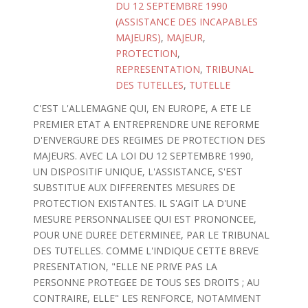
DU 12 SEPTEMBRE 1990
(ASSISTANCE DES INCAPABLES
MAJEURS)
,
MAJEUR
,
PROTECTION
,
REPRESENTATION
,
TRIBUNAL
DES TUTELLES
,
TUTELLE
C'EST L'ALLEMAGNE QUI, EN EUROPE, A ETE LE
PREMIER ETAT A ENTREPRENDRE UNE REFORME
D'ENVERGURE DES REGIMES DE PROTECTION DES
MAJEURS. AVEC LA LOI DU 12 SEPTEMBRE 1990,
UN DISPOSITIF UNIQUE, L'ASSISTANCE, S'EST
SUBSTITUE AUX DIFFERENTES MESURES DE
PROTECTION EXISTANTES. IL S'AGIT LA D'UNE
MESURE PERSONNALISEE QUI EST PRONONCEE,
POUR UNE DUREE DETERMINEE, PAR LE TRIBUNAL
DES TUTELLES. COMME L'INDIQUE CETTE BREVE
PRESENTATION, "ELLE NE PRIVE PAS LA
PERSONNE PROTEGEE DE TOUS SES DROITS ; AU
CONTRAIRE, ELLE" LES RENFORCE, NOTAMMENT