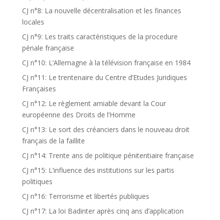
CJ n°8: La nouvelle décentralisation et les finances
locales
CJ n°9: Les traits caractéristiques de la procedure
pénale française
CJ n°10: L’Allemagne à la télévision française en 1984
CJ n°11: Le trentenaire du Centre d’Etudes Juridiques
Françaises
CJ n°12: Le règlement amiable devant la Cour
européenne des Droits de l’Homme
CJ n°13: Le sort des créanciers dans le nouveau droit
français de la faillite
CJ n°14: Trente ans de politique pénitentiaire française
CJ n°15: L’influence des institutions sur les partis
politiques
CJ n°16: Terrorisme et libertés publiques
CJ n°17: La loi Badinter après cinq ans d’application