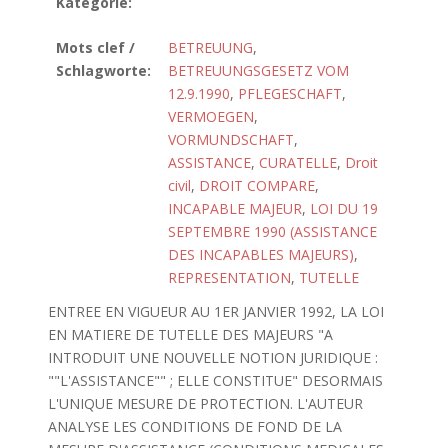
Kategorie:
Mots clef /
BETREUUNG
,
Schlagworte:
BETREUUNGSGESETZ VOM
12.9.1990
,
PFLEGESCHAFT
,
VERMOEGEN
,
VORMUNDSCHAFT
,
ASSISTANCE
,
CURATELLE
,
Droit
civil
,
DROIT COMPARE
,
INCAPABLE MAJEUR
,
LOI DU 19
SEPTEMBRE 1990 (ASSISTANCE
DES INCAPABLES MAJEURS)
,
REPRESENTATION
,
TUTELLE
ENTREE EN VIGUEUR AU 1ER JANVIER 1992, LA LOI
EN MATIERE DE TUTELLE DES MAJEURS "A
INTRODUIT UNE NOUVELLE NOTION JURIDIQUE :
""L'ASSISTANCE"" ; ELLE CONSTITUE" DESORMAIS
L'UNIQUE MESURE DE PROTECTION. L'AUTEUR
ANALYSE LES CONDITIONS DE FOND DE LA