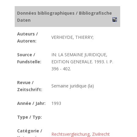
Données bibliographiques / Bibliografische
Daten
Auteurs /
VERHEYDE, THIERRY;
Autoren:
Source /
IN: LA SEMAINE JURIDIQUE,
Fundstelle:
EDITION GENERALE. 1993. I. P.
396 - 402.
Revue /
Semaine juridique (la)
Zeitschrift:
Année / Jahr:
1993
Type / Typ:
Catégorie /
Rechtsvergleichung
,
Zivilrecht