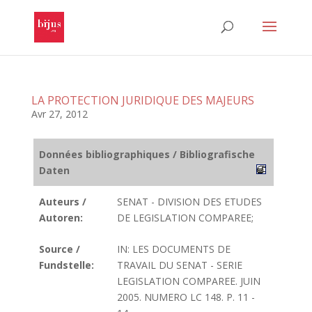
LA PROTECTION JURIDIQUE DES MAJEURS
Avr 27, 2012
Données bibliographiques / Bibliografische
Daten
Auteurs /
SENAT - DIVISION DES ETUDES
Autoren:
DE LEGISLATION COMPAREE;
Source /
IN: LES DOCUMENTS DE
Fundstelle:
TRAVAIL DU SENAT - SERIE
LEGISLATION COMPAREE. JUIN
2005. NUMERO LC 148. P. 11 -