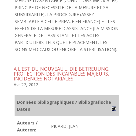
MESURE D'ASSISTANCE (CONDITIONS MEDICALES,
PRINCIPE DE NECESSITE DE LA MESURE ET SA
SUBSIDIARITE), LA PROCEDURE (ASSEZ
SEMBLABLE A CELLE PREVUE EN FRANCE) ET LES
EFFETS DE LA MESURE D'ASSISTANCE (LA MISSION
GENERALE DE L'ASSISTANT ET LES ACTES
PARTICULIERS TELS QUE LE PLACEMENT, LES
SOINS MEDICAUX OU ENCORE LA STERILISATION).
A L’EST DU NOUVEAU … DIE BETREUUNG.
PROTECTION DES INCAPABLES MAJEURS.
INCIDENCES NOTARIALES.
Avr 27, 2012
Données bibliographiques / Bibliografische
Daten
Auteurs /
PICARD, JEAN;
Autoren: