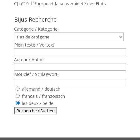
CJ n°19: L’Europe et la souveraineté des Etats
Bijus Recherche
Catègorie / Kategorie:
Plein texte / Volltext:
Auteur / Autor:
Mot clef / Schlagwort:
allemand / deutsch
francais / französisch
les deux / beide