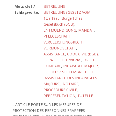
Mots clef /
BETREUUNG
,
Schlagworte:
BETREUUNGSGESETZ VOM
12.9.1990
,
Bürgerliches
Gesetzbuch (BGB)
,
ENTMUENDIGUNG
,
MANDAT
,
PFLEGESCHAFT
,
VERGLEICHUNGSRECHT
,
VORMUNDSCHAFT
,
ASSISTANCE
,
CODE CIVIL (BGB)
,
CURATELLE
,
Droit civil
,
DROIT
COMPARE
,
INCAPABLE MAJEUR
,
LOI DU 12 SEPTEMBRE 1990
(ASSISTANCE DES INCAPABLES
MAJEURS)
,
NOTAIRE
,
PROCEDURE CIVILE
,
REPRESENTATION
,
TUTELLE
L'ARTICLE PORTE SUR LES MESURES DE
PROTECTION DES PERSONNES FRAPPEES