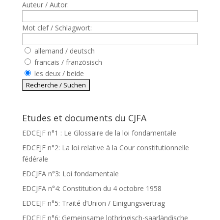
Auteur / Autor:
Mot clef / Schlagwort:
allemand / deutsch
francais / französisch
les deux / beide
Etudes et documents du CJFA
EDCEJF n°1 : Le Glossaire de la loi fondamentale
EDCEJF n°2: La loi relative à la Cour constitutionnelle
fédérale
EDCJFA n°3: Loi fondamentale
EDCJFA n°4: Constitution du 4 octobre 1958
EDCEJF n°5: Traité d’Union / Einigungsvertrag
EDCEJF n°6: Gemeinsame lothringisch-saarländische