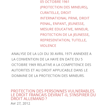
05 OCTOBRE 1961
(PROTECTION DES MINEURS)
,
CURATELLE
,
DROIT
INTERNATIONAL PRIVé
,
DROIT
PENAL
,
ENFANT
,
JEUNESSE
,
MESURE EDUCATIVE
,
MINEUR
,
PROTECTION DE LA JEUNESSE
,
REPRESENTATION
,
TUTELLE
,
VIOLENCE
ANALYSE DE LA LOI DU 30 AVRIL 1971 ANNEXEE A
LA CONVENTION DE LA HAYE EN DATE DU 5
OCTOBRE 1969 RELATIVE A LA COMPETENCE DES
AUTORITES ET AU DROIT APPLICABLE DANS LE
DOMAINE DE LA PROTECTION DES MINEURS.
PROTECTION DES PERSONNES VULNERABLES.
LE DROIT FRANCAIS DEVRAIT-IL S’INSPIRER DU
DROIT ALLEMAND ?
Avr 27, 2012