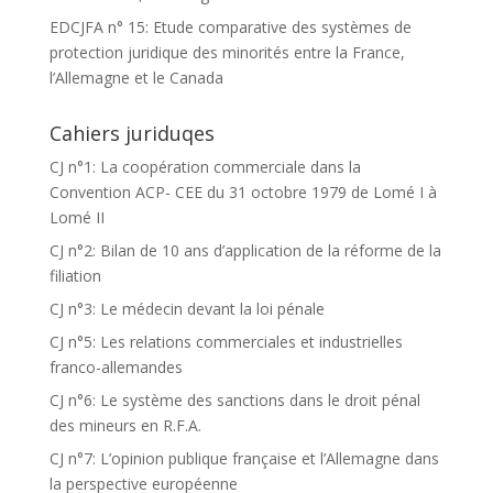
EDCJFA n° 15: Etude comparative des systèmes de
protection juridique des minorités entre la France,
l’Allemagne et le Canada
Cahiers juriduqes
CJ n°1: La coopération commerciale dans la
Convention ACP- CEE du 31 octobre 1979 de Lomé I à
Lomé II
CJ n°2: Bilan de 10 ans d’application de la réforme de la
filiation
CJ n°3: Le médecin devant la loi pénale
CJ n°5: Les relations commerciales et industrielles
franco-allemandes
CJ n°6: Le système des sanctions dans le droit pénal
des mineurs en R.F.A.
CJ n°7: L’opinion publique française et l’Allemagne dans
la perspective européenne