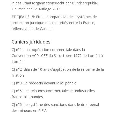
in das Staatsorganisationsrecht der Bundesrepublik
Deutschland, 2. Auflage 2016
EDCJFA n° 15: Etude comparative des systèmes de
protection juridique des minorités entre la France,
l’Allemagne et le Canada
Cahiers juriduqes
CJ n°1: La coopération commerciale dans la
Convention ACP- CEE du 31 octobre 1979 de Lomé I à
Lomé II
CJ n°2: Bilan de 10 ans d’application de la réforme de la
filiation
CJ n°3: Le médecin devant la loi pénale
CJ n°5: Les relations commerciales et industrielles
franco-allemandes
CJ n°6: Le système des sanctions dans le droit pénal
des mineurs en R.F.A.