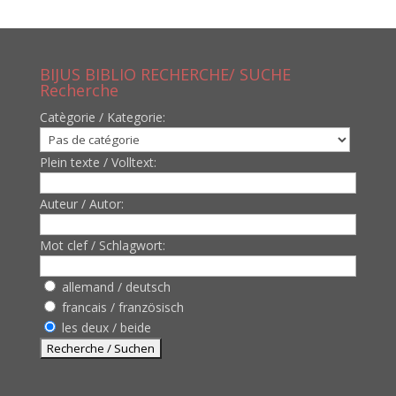
BIJUS BIBLIO RECHERCHE/ SUCHE
Recherche
Catègorie / Kategorie:
Plein texte / Volltext:
Auteur / Autor:
Mot clef / Schlagwort:
allemand / deutsch
francais / französisch
les deux / beide