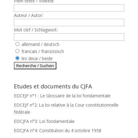
Plein texte / Volltext:
Auteur / Autor:
Mot clef / Schlagwort:
allemand / deutsch
francais / französisch
les deux / beide
Etudes et documents du CJFA
EDCEJF n°1 : Le Glossaire de la loi fondamentale
EDCEJF n°2: La loi relative à la Cour constitutionnelle
fédérale
EDCJFA n°3: Loi fondamentale
EDCJFA n°4: Constitution du 4 octobre 1958