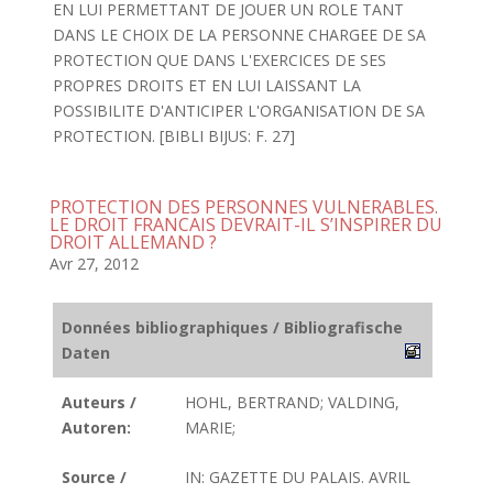
EN LUI PERMETTANT DE JOUER UN ROLE TANT
DANS LE CHOIX DE LA PERSONNE CHARGEE DE SA
PROTECTION QUE DANS L'EXERCICES DE SES
PROPRES DROITS ET EN LUI LAISSANT LA
POSSIBILITE D'ANTICIPER L'ORGANISATION DE SA
PROTECTION. [BIBLI BIJUS: F. 27]
PROTECTION DES PERSONNES VULNERABLES.
LE DROIT FRANCAIS DEVRAIT-IL S’INSPIRER DU
DROIT ALLEMAND ?
Avr 27, 2012
Données bibliographiques / Bibliografische
Daten
Auteurs /
HOHL, BERTRAND; VALDING,
Autoren:
MARIE;
Source /
IN: GAZETTE DU PALAIS. AVRIL