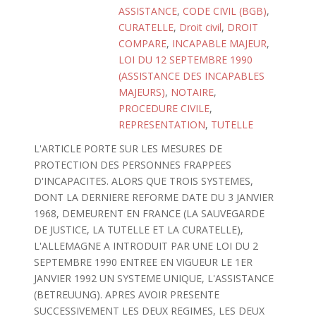
ASSISTANCE
,
CODE CIVIL (BGB)
,
CURATELLE
,
Droit civil
,
DROIT
COMPARE
,
INCAPABLE MAJEUR
,
LOI DU 12 SEPTEMBRE 1990
(ASSISTANCE DES INCAPABLES
MAJEURS)
,
NOTAIRE
,
PROCEDURE CIVILE
,
REPRESENTATION
,
TUTELLE
L'ARTICLE PORTE SUR LES MESURES DE
PROTECTION DES PERSONNES FRAPPEES
D'INCAPACITES. ALORS QUE TROIS SYSTEMES,
DONT LA DERNIERE REFORME DATE DU 3 JANVIER
1968, DEMEURENT EN FRANCE (LA SAUVEGARDE
DE JUSTICE, LA TUTELLE ET LA CURATELLE),
L'ALLEMAGNE A INTRODUIT PAR UNE LOI DU 2
SEPTEMBRE 1990 ENTREE EN VIGUEUR LE 1ER
JANVIER 1992 UN SYSTEME UNIQUE, L'ASSISTANCE
(BETREUUNG). APRES AVOIR PRESENTE
SUCCESSIVEMENT LES DEUX REGIMES, LES DEUX