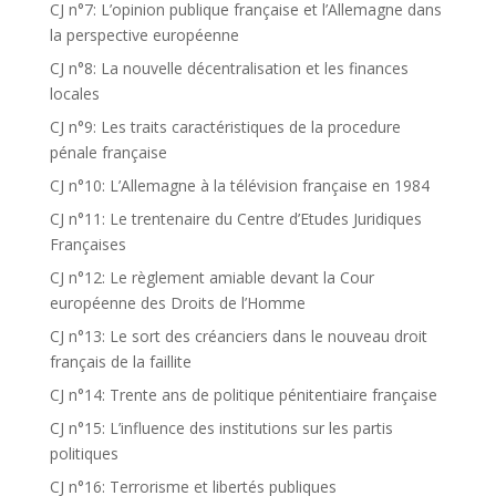
CJ n°7: L’opinion publique française et l’Allemagne dans
la perspective européenne
CJ n°8: La nouvelle décentralisation et les finances
locales
CJ n°9: Les traits caractéristiques de la procedure
pénale française
CJ n°10: L’Allemagne à la télévision française en 1984
CJ n°11: Le trentenaire du Centre d’Etudes Juridiques
Françaises
CJ n°12: Le règlement amiable devant la Cour
européenne des Droits de l’Homme
CJ n°13: Le sort des créanciers dans le nouveau droit
français de la faillite
CJ n°14: Trente ans de politique pénitentiaire française
CJ n°15: L’influence des institutions sur les partis
politiques
CJ n°16: Terrorisme et libertés publiques