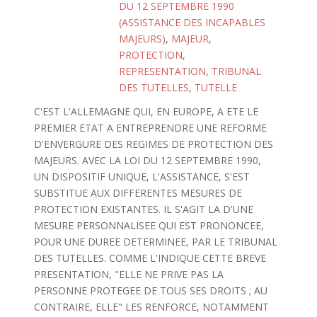
DU 12 SEPTEMBRE 1990
(ASSISTANCE DES INCAPABLES
MAJEURS)
,
MAJEUR
,
PROTECTION
,
REPRESENTATION
,
TRIBUNAL
DES TUTELLES
,
TUTELLE
C'EST L'ALLEMAGNE QUI, EN EUROPE, A ETE LE
PREMIER ETAT A ENTREPRENDRE UNE REFORME
D'ENVERGURE DES REGIMES DE PROTECTION DES
MAJEURS. AVEC LA LOI DU 12 SEPTEMBRE 1990,
UN DISPOSITIF UNIQUE, L'ASSISTANCE, S'EST
SUBSTITUE AUX DIFFERENTES MESURES DE
PROTECTION EXISTANTES. IL S'AGIT LA D'UNE
MESURE PERSONNALISEE QUI EST PRONONCEE,
POUR UNE DUREE DETERMINEE, PAR LE TRIBUNAL
DES TUTELLES. COMME L'INDIQUE CETTE BREVE
PRESENTATION, "ELLE NE PRIVE PAS LA
PERSONNE PROTEGEE DE TOUS SES DROITS ; AU
CONTRAIRE, ELLE" LES RENFORCE, NOTAMMENT