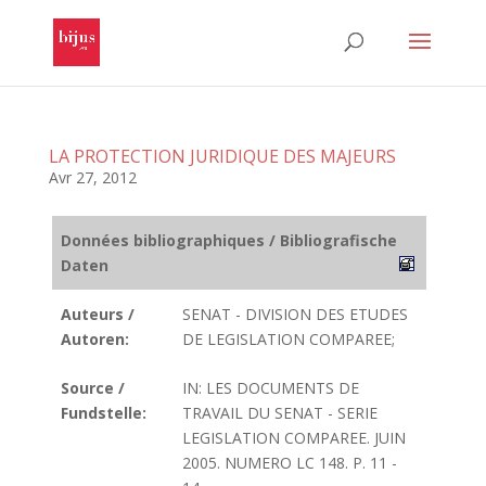
LA PROTECTION JURIDIQUE DES MAJEURS
Avr 27, 2012
Données bibliographiques / Bibliografische
Daten
Auteurs /
SENAT - DIVISION DES ETUDES
Autoren:
DE LEGISLATION COMPAREE;
Source /
IN: LES DOCUMENTS DE
Fundstelle:
TRAVAIL DU SENAT - SERIE
LEGISLATION COMPAREE. JUIN
2005. NUMERO LC 148. P. 11 -