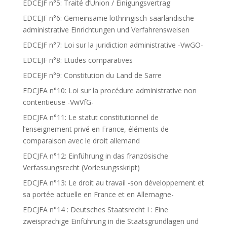
EDCEJF n°5: Traité d’Union / Einigungsvertrag
EDCEJF n°6: Gemeinsame lothringisch-saarländische
administrative Einrichtungen und Verfahrensweisen
EDCEJF n°7: Loi sur la juridiction administrative -VwGO-
EDCEJF n°8: Etudes comparatives
EDCEJF n°9: Constitution du Land de Sarre
EDCJFA n°10: Loi sur la procédure administrative non
contentieuse -VwVfG-
EDCJFA n°11: Le statut constitutionnel de
l’enseignement privé en France, éléments de
comparaison avec le droit allemand
EDCJFA n°12: Einführung in das französische
Verfassungsrecht (Vorlesungsskript)
EDCJFA n°13: Le droit au travail -son développement et
sa portée actuelle en France et en Allemagne-
EDCJFA n°14 : Deutsches Staatsrecht I : Eine
zweisprachige Einführung in die Staatsgrundlagen und