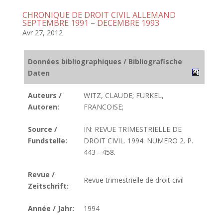
CHRONIQUE DE DROIT CIVIL ALLEMAND
SEPTEMBRE 1991 – DECEMBRE 1993
Avr 27, 2012
Données bibliographiques / Bibliografische
Daten
Auteurs /
WITZ, CLAUDE; FURKEL,
Autoren:
FRANCOISE;
Source /
IN: REVUE TRIMESTRIELLE DE
Fundstelle:
DROIT CIVIL. 1994. NUMERO 2. P.
443 - 458.
Revue /
Revue trimestrielle de droit civil
Zeitschrift:
Année / Jahr:
1994