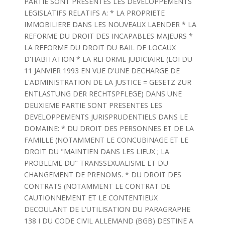
PARTIE SONT PRESENTES LES DEVELOPPEMENTS
LEGISLATIFS RELATIFS A: * LA PROPRIETE
IMMOBILIERE DANS LES NOUVEAUX LAENDER * LA
REFORME DU DROIT DES INCAPABLES MAJEURS *
LA REFORME DU DROIT DU BAIL DE LOCAUX
D'HABITATION * LA REFORME JUDICIAIRE (LOI DU
11 JANVIER 1993 EN VUE D'UNE DECHARGE DE
L'ADMINISTRATION DE LA JUSTICE = GESETZ ZUR
ENTLASTUNG DER RECHTSPFLEGE) DANS UNE
DEUXIEME PARTIE SONT PRESENTES LES
DEVELOPPEMENTS JURISPRUDENTIELS DANS LE
DOMAINE: * DU DROIT DES PERSONNES ET DE LA
FAMILLE (NOTAMMENT LE CONCUBINAGE ET LE
DROIT DU "MAINTIEN DANS LES LIEUX ; LA
PROBLEME DU" TRANSSEXUALISME ET DU
CHANGEMENT DE PRENOMS. * DU DROIT DES
CONTRATS (NOTAMMENT LE CONTRAT DE
CAUTIONNEMENT ET LE CONTENTIEUX
DECOULANT DE L'UTILISATION DU PARAGRAPHE
138 I DU CODE CIVIL ALLEMAND (BGB) DESTINE A