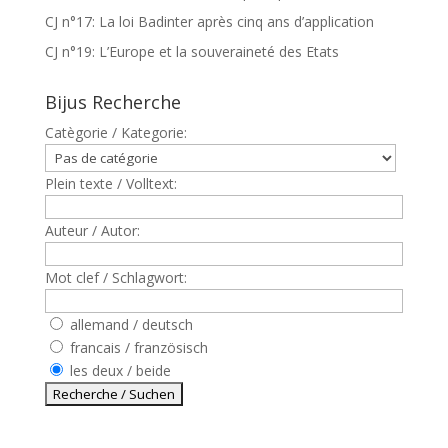
CJ n°17: La loi Badinter après cinq ans d’application
CJ n°19: L’Europe et la souveraineté des Etats
Bijus Recherche
Catègorie / Kategorie:
Plein texte / Volltext:
Auteur / Autor:
Mot clef / Schlagwort:
allemand / deutsch
francais / französisch
les deux / beide