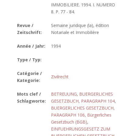
IMMOBILIERE. 1994. I. NUMERO
8. P. 77 - 84.
Revue /
Semaine juridique (la), édition
Zeitschrift:
Notariale et Immobilière
Année / Jahr:
1994
Type / Typ:
Catégorie /
Zivilrecht
Kategorie:
Mots clef /
BETREUUNG
,
BUERGERLICHES
Schlagworte:
GESETZBUCH, PARAGRAPH 104
,
BUERGERLICHES GESETZBUCH,
PARAGRAPH 106
,
Bürgerliches
Gesetzbuch (BGB)
,
EINFUEHRUNGSGESETZ ZUM
BUERGERLICHEN GESETZBUCH