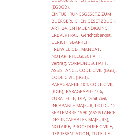
(EGBGB)
,
EINFUEHRUNGSGESETZ ZUM
BUERGERLICHEN GESETZBUCH,
ART. 24
,
ENTMUENDIGUNG
,
ERBVERTRAG
,
Gerichtsbarkeit
,
GERICHTSBARKEIT,
FREIWILLIGE-
,
MANDAT
,
NOTAR
,
PFLEGESCHAFT
,
Vertrag
,
VORMUNDSCHAFT
,
ASSISTANCE
,
CODE CIVIL (BGB)
,
CODE CIVIL (BGB),
PARAGRAPHE 104
,
CODE CIVIL
(BGB), PARAGRAPHE 106
,
CURATELLE
,
DIP
,
Droit civil
,
INCAPABLE MAJEUR
,
LOI DU 12
SEPTEMBRE 1990 (ASSISTANCE
DES INCAPABLES MAJEURS)
,
NOTAIRE
,
PROCEDURE CIVILE
,
REPRESENTATION
,
TUTELLE