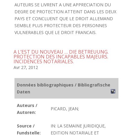
AUTEURS SE LIVRENT A UNE APPRECIATION DU
DEGRE DE PROTECTION ATTEINT DANS LES DEUX
PAYS ET CONCLUENT QUE LE DROIT ALLEMAND
SEMBLE PLUS PROTECTEUR DES PERSONNES
VULNERABLES QUE LE DROIT FRANCAIS.
A L’EST DU NOUVEAU … DIE BETREUUNG.
PROTECTION DES INCAPABLES MAJEURS.
INCIDENCES NOTARIALES.
Avr 27, 2012
Données bibliographiques / Bibliografische
Daten
Auteurs /
PICARD, JEAN;
Autoren:
Source /
IN: LA SEMAINE JURIDIQUE,
Fundstelle:
EDITION NOTARIALE ET