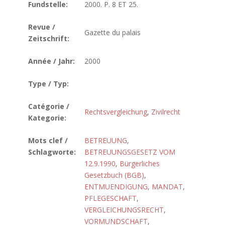
Fundstelle:
2000. P. 8 ET 25.
Revue /
Gazette du palais
Zeitschrift:
Année / Jahr:
2000
Type / Typ:
Catégorie /
Rechtsvergleichung
,
Zivilrecht
Kategorie:
Mots clef /
BETREUUNG
,
Schlagworte:
BETREUUNGSGESETZ VOM
12.9.1990
,
Bürgerliches
Gesetzbuch (BGB)
,
ENTMUENDIGUNG
,
MANDAT
,
PFLEGESCHAFT
,
VERGLEICHUNGSRECHT
,
VORMUNDSCHAFT
,