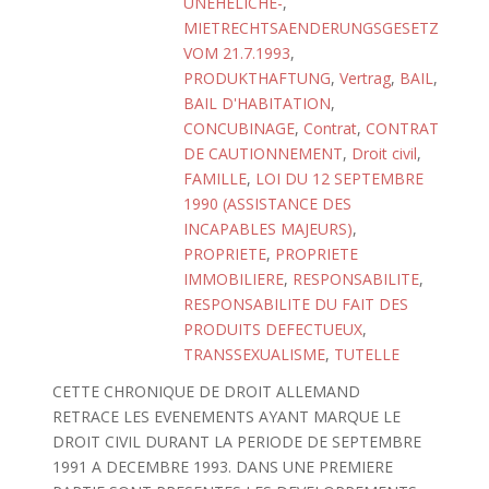
UNEHELICHE-
,
MIETRECHTSAENDERUNGSGESETZ
VOM 21.7.1993
,
PRODUKTHAFTUNG
,
Vertrag
,
BAIL
,
BAIL D'HABITATION
,
CONCUBINAGE
,
Contrat
,
CONTRAT
DE CAUTIONNEMENT
,
Droit civil
,
FAMILLE
,
LOI DU 12 SEPTEMBRE
1990 (ASSISTANCE DES
INCAPABLES MAJEURS)
,
PROPRIETE
,
PROPRIETE
IMMOBILIERE
,
RESPONSABILITE
,
RESPONSABILITE DU FAIT DES
PRODUITS DEFECTUEUX
,
TRANSSEXUALISME
,
TUTELLE
CETTE CHRONIQUE DE DROIT ALLEMAND
RETRACE LES EVENEMENTS AYANT MARQUE LE
DROIT CIVIL DURANT LA PERIODE DE SEPTEMBRE
1991 A DECEMBRE 1993. DANS UNE PREMIERE