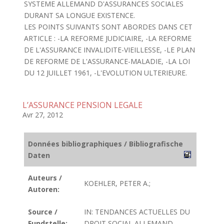
SYSTEME ALLEMAND D'ASSURANCES SOCIALES
DURANT SA LONGUE EXISTENCE.
LES POINTS SUIVANTS SONT ABORDES DANS CET
ARTICLE : -LA REFORME JUDICIAIRE, -LA REFORME
DE L'ASSURANCE INVALIDITE-VIEILLESSE, -LE PLAN
DE REFORME DE L'ASSURANCE-MALADIE, -LA LOI
DU 12 JUILLET 1961, -L'EVOLUTION ULTERIEURE.
L’ASSURANCE PENSION LEGALE
Avr 27, 2012
Données bibliographiques / Bibliografische
Daten
Auteurs /
KOEHLER, PETER A.;
Autoren:
Source /
IN: TENDANCES ACTUELLES DU
Fundstelle:
DROIT SOCIAL ALLEMAND.