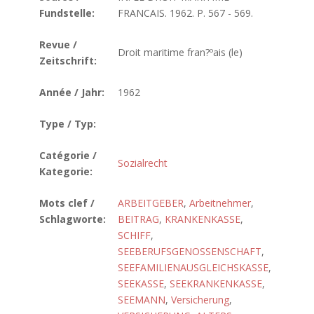
Fundstelle:
FRANCAIS. 1962. P. 567 - 569.
Revue /
Droit maritime fran?ºais (le)
Zeitschrift:
Année / Jahr:
1962
Type / Typ:
Catégorie /
Sozialrecht
Kategorie:
Mots clef /
ARBEITGEBER
,
Arbeitnehmer
,
Schlagworte:
BEITRAG
,
KRANKENKASSE
,
SCHIFF
,
SEEBERUFSGENOSSENSCHAFT
,
SEEFAMILIENAUSGLEICHSKASSE
,
SEEKASSE
,
SEEKRANKENKASSE
,
SEEMANN
,
Versicherung
,