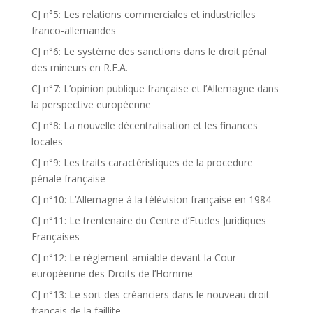
CJ n°5: Les relations commerciales et industrielles
franco-allemandes
CJ n°6: Le système des sanctions dans le droit pénal
des mineurs en R.F.A.
CJ n°7: L’opinion publique française et l’Allemagne dans
la perspective européenne
CJ n°8: La nouvelle décentralisation et les finances
locales
CJ n°9: Les traits caractéristiques de la procedure
pénale française
CJ n°10: L’Allemagne à la télévision française en 1984
CJ n°11: Le trentenaire du Centre d’Etudes Juridiques
Françaises
CJ n°12: Le règlement amiable devant la Cour
européenne des Droits de l’Homme
CJ n°13: Le sort des créanciers dans le nouveau droit
français de la faillite