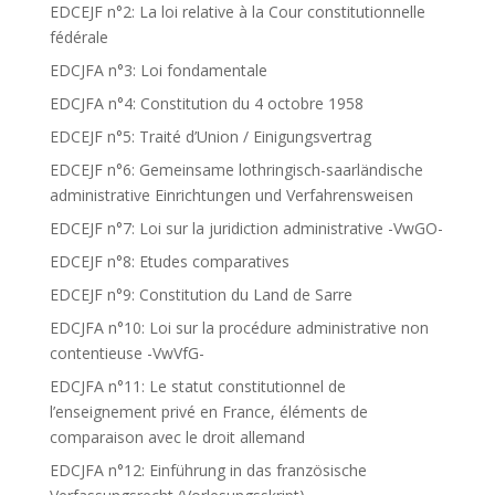
EDCEJF n°2: La loi relative à la Cour constitutionnelle
fédérale
EDCJFA n°3: Loi fondamentale
EDCJFA n°4: Constitution du 4 octobre 1958
EDCEJF n°5: Traité d’Union / Einigungsvertrag
EDCEJF n°6: Gemeinsame lothringisch-saarländische
administrative Einrichtungen und Verfahrensweisen
EDCEJF n°7: Loi sur la juridiction administrative -VwGO-
EDCEJF n°8: Etudes comparatives
EDCEJF n°9: Constitution du Land de Sarre
EDCJFA n°10: Loi sur la procédure administrative non
contentieuse -VwVfG-
EDCJFA n°11: Le statut constitutionnel de
l’enseignement privé en France, éléments de
comparaison avec le droit allemand
EDCJFA n°12: Einführung in das französische