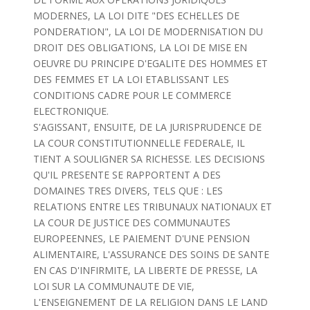
MODERNES, LA LOI DITE "DES ECHELLES DE
PONDERATION", LA LOI DE MODERNISATION DU
DROIT DES OBLIGATIONS, LA LOI DE MISE EN
OEUVRE DU PRINCIPE D'EGALITE DES HOMMES ET
DES FEMMES ET LA LOI ETABLISSANT LES
CONDITIONS CADRE POUR LE COMMERCE
ELECTRONIQUE.
S'AGISSANT, ENSUITE, DE LA JURISPRUDENCE DE
LA COUR CONSTITUTIONNELLE FEDERALE, IL
TIENT A SOULIGNER SA RICHESSE. LES DECISIONS
QU'IL PRESENTE SE RAPPORTENT A DES
DOMAINES TRES DIVERS, TELS QUE : LES
RELATIONS ENTRE LES TRIBUNAUX NATIONAUX ET
LA COUR DE JUSTICE DES COMMUNAUTES
EUROPEENNES, LE PAIEMENT D'UNE PENSION
ALIMENTAIRE, L'ASSURANCE DES SOINS DE SANTE
EN CAS D'INFIRMITE, LA LIBERTE DE PRESSE, LA
LOI SUR LA COMMUNAUTE DE VIE,
L'ENSEIGNEMENT DE LA RELIGION DANS LE LAND