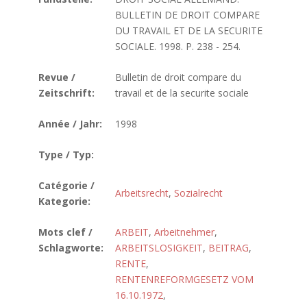
BULLETIN DE DROIT COMPARE
DU TRAVAIL ET DE LA SECURITE
SOCIALE. 1998. P. 238 - 254.
Revue /
Bulletin de droit compare du
Zeitschrift:
travail et de la securite sociale
Année / Jahr:
1998
Type / Typ:
Catégorie /
Arbeitsrecht
,
Sozialrecht
Kategorie:
Mots clef /
ARBEIT
,
Arbeitnehmer
,
Schlagworte:
ARBEITSLOSIGKEIT
,
BEITRAG
,
RENTE
,
RENTENREFORMGESETZ VOM
16.10.1972
,