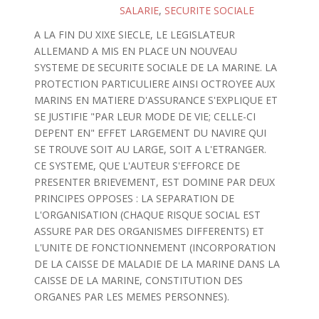
SALARIE
,
SECURITE SOCIALE
A LA FIN DU XIXE SIECLE, LE LEGISLATEUR
ALLEMAND A MIS EN PLACE UN NOUVEAU
SYSTEME DE SECURITE SOCIALE DE LA MARINE. LA
PROTECTION PARTICULIERE AINSI OCTROYEE AUX
MARINS EN MATIERE D'ASSURANCE S'EXPLIQUE ET
SE JUSTIFIE "PAR LEUR MODE DE VIE; CELLE-CI
DEPENT EN" EFFET LARGEMENT DU NAVIRE QUI
SE TROUVE SOIT AU LARGE, SOIT A L'ETRANGER.
CE SYSTEME, QUE L'AUTEUR S'EFFORCE DE
PRESENTER BRIEVEMENT, EST DOMINE PAR DEUX
PRINCIPES OPPOSES : LA SEPARATION DE
L'ORGANISATION (CHAQUE RISQUE SOCIAL EST
ASSURE PAR DES ORGANISMES DIFFERENTS) ET
L'UNITE DE FONCTIONNEMENT (INCORPORATION
DE LA CAISSE DE MALADIE DE LA MARINE DANS LA
CAISSE DE LA MARINE, CONSTITUTION DES
ORGANES PAR LES MEMES PERSONNES).