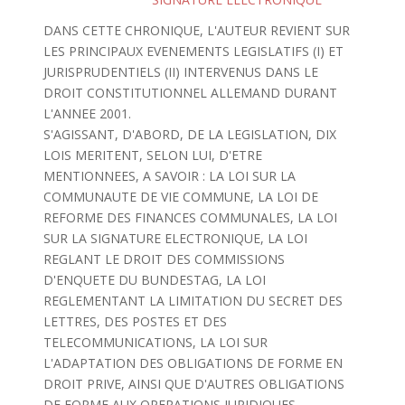
DANS CETTE CHRONIQUE, L'AUTEUR REVIENT SUR
LES PRINCIPAUX EVENEMENTS LEGISLATIFS (I) ET
JURISPRUDENTIELS (II) INTERVENUS DANS LE
DROIT CONSTITUTIONNEL ALLEMAND DURANT
L'ANNEE 2001.
S'AGISSANT, D'ABORD, DE LA LEGISLATION, DIX
LOIS MERITENT, SELON LUI, D'ETRE
MENTIONNEES, A SAVOIR : LA LOI SUR LA
COMMUNAUTE DE VIE COMMUNE, LA LOI DE
REFORME DES FINANCES COMMUNALES, LA LOI
SUR LA SIGNATURE ELECTRONIQUE, LA LOI
REGLANT LE DROIT DES COMMISSIONS
D'ENQUETE DU BUNDESTAG, LA LOI
REGLEMENTANT LA LIMITATION DU SECRET DES
LETTRES, DES POSTES ET DES
TELECOMMUNICATIONS, LA LOI SUR
L'ADAPTATION DES OBLIGATIONS DE FORME EN
DROIT PRIVE, AINSI QUE D'AUTRES OBLIGATIONS
DE FORME AUX OPERATIONS JURIDIQUES