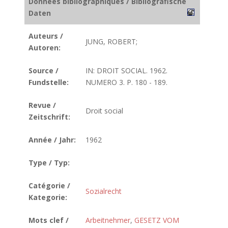
Données bibliographiques / Bibliografische
Daten
Auteurs /
JUNG, ROBERT;
Autoren:
Source /
IN: DROIT SOCIAL. 1962.
Fundstelle:
NUMERO 3. P. 180 - 189.
Revue /
Droit social
Zeitschrift:
Année / Jahr:
1962
Type / Typ:
Catégorie /
Sozialrecht
Kategorie:
Mots clef /
Arbeitnehmer
,
GESETZ VOM