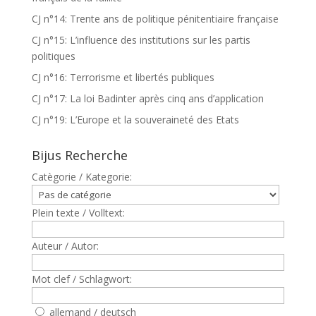
CJ n°14: Trente ans de politique pénitentiaire française
CJ n°15: L’influence des institutions sur les partis
politiques
CJ n°16: Terrorisme et libertés publiques
CJ n°17: La loi Badinter après cinq ans d’application
CJ n°19: L’Europe et la souveraineté des Etats
Bijus Recherche
Catègorie / Kategorie:
Plein texte / Volltext:
Auteur / Autor:
Mot clef / Schlagwort:
allemand / deutsch