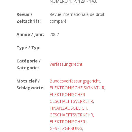
NUMERO 1. P. 129 - 143.
Revue /
Revue internationale de droit
Zeitschrift:
comparé
Année / Jahr:
2002
Type / Typ:
Catégorie /
Verfassungsrecht
Kategorie:
Mots clef /
Bundesverfassungsgericht
,
Schlagworte:
ELEKTRONISCHE SIGNATUR
,
ELEKTRONISCHER
GESCHAEFTSVERKEHR
,
FINANZAUSGLEICH
,
GESCHAEFTSVERKEHR,
ELEKTRONISCHER-
,
GESETZGEBUNG
,