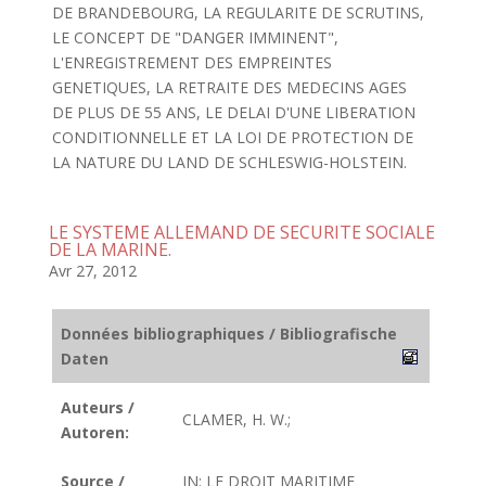
DE BRANDEBOURG, LA REGULARITE DE SCRUTINS,
LE CONCEPT DE "DANGER IMMINENT",
L'ENREGISTREMENT DES EMPREINTES
GENETIQUES, LA RETRAITE DES MEDECINS AGES
DE PLUS DE 55 ANS, LE DELAI D'UNE LIBERATION
CONDITIONNELLE ET LA LOI DE PROTECTION DE
LA NATURE DU LAND DE SCHLESWIG-HOLSTEIN.
LE SYSTEME ALLEMAND DE SECURITE SOCIALE
DE LA MARINE.
Avr 27, 2012
Données bibliographiques / Bibliografische
Daten
Auteurs /
CLAMER, H. W.;
Autoren:
Source /
IN: LE DROIT MARITIME