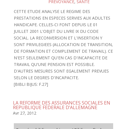
PREVOYANCE
,
SANTE
CETTE ETUDE ANALYSE LE REGIME DES
PRESTATIONS EN ESPECES SERVIES AUX ADULTES
HANDICAPE. CELLES-CI FONT DEPUIS LE 01
JUILLET 2001 L'OBJET DU LIVRE IX DU CODE
SOCIAL. LA RECONVERSION ET L'INSERTION Y
SONT PRIVILEGIEES (ALLOCATION DE TRANSITION,
DE FORMATION ET COMPLEMENT DE TRAVAIL). CE
N'EST SEULEMENT QU'EN CAS D'INCAPACITE DE
TRAVAIL QU'UNE PENSION EST POSSIBLE.
D'AUTRES MESURES SONT EGALEMENT PREVUES
SELON LE DEGRES D'INCAPACITE.
[BIBLI BIJUS: F.27]
LA REFORME DES ASSURANCES SOCIALES EN
REPUBLIQUE FEDERALE D’ALLEMAGNE
Avr 27, 2012