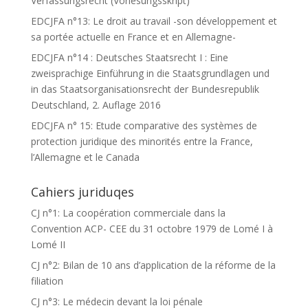
Verfassungsrecht (Vorlesungsskript)
EDCJFA n°13: Le droit au travail -son développement et
sa portée actuelle en France et en Allemagne-
EDCJFA n°14 : Deutsches Staatsrecht I : Eine
zweisprachige Einführung in die Staatsgrundlagen und
in das Staatsorganisationsrecht der Bundesrepublik
Deutschland, 2. Auflage 2016
EDCJFA n° 15: Etude comparative des systèmes de
protection juridique des minorités entre la France,
l’Allemagne et le Canada
Cahiers juriduqes
CJ n°1: La coopération commerciale dans la
Convention ACP- CEE du 31 octobre 1979 de Lomé I à
Lomé II
CJ n°2: Bilan de 10 ans d’application de la réforme de la
filiation
CJ n°3: Le médecin devant la loi pénale