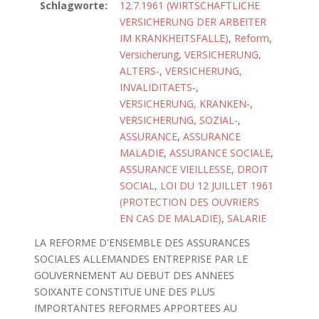
Schlagworte:
12.7.1961 (WIRTSCHAFTLICHE
VERSICHERUNG DER ARBEITER
IM KRANKHEITSFALLE)
,
Reform
,
Versicherung
,
VERSICHERUNG,
ALTERS-
,
VERSICHERUNG,
INVALIDITAETS-
,
VERSICHERUNG, KRANKEN-
,
VERSICHERUNG, SOZIAL-
,
ASSURANCE
,
ASSURANCE
MALADIE
,
ASSURANCE SOCIALE
,
ASSURANCE VIEILLESSE
,
DROIT
SOCIAL
,
LOI DU 12 JUILLET 1961
(PROTECTION DES OUVRIERS
EN CAS DE MALADIE)
,
SALARIE
LA REFORME D'ENSEMBLE DES ASSURANCES
SOCIALES ALLEMANDES ENTREPRISE PAR LE
GOUVERNEMENT AU DEBUT DES ANNEES
SOIXANTE CONSTITUE UNE DES PLUS
IMPORTANTES REFORMES APPORTEES AU