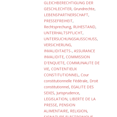
GLEICHBERECHTIGUNG DER
GESCHLECHTER
,
Grundrechte
,
LEBENSPARTNERSCHAFT
,
PRESSEFREIHEIT
,
Rechtsprechung
,
RUHESTAND
,
UNTERHALTSPFLICHT
,
UNTERSUCHUNGSAUSSCHUSS
,
VERSICHERUNG,
INVALIDITAETS-
,
ASSURANCE
INVALIDITE
,
COMMISSION
D'ENQUETE
,
COMMUNAUTE DE
VIE
,
CONTENTIEUX
CONSTITUTIONNEL
,
Cour
constitutionnelle Fédérale
,
Droit
constitutionnel
,
EGALITE DES
SEXES
,
Jurisprudence
,
LEGISLATION
,
LIBERTE DE LA
PRESSE
,
PENSION
ALIMENTAIRE
,
RELIGION
,
SIGNATURE ELECTRONIQUE