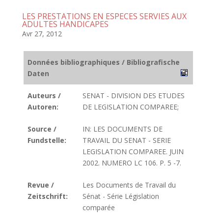
LES PRESTATIONS EN ESPECES SERVIES AUX
ADULTES HANDICAPES
Avr 27, 2012
Données bibliographiques / Bibliografische
Daten
Auteurs /
SENAT - DIVISION DES ETUDES
Autoren:
DE LEGISLATION COMPAREE;
Source /
IN: LES DOCUMENTS DE
Fundstelle:
TRAVAIL DU SENAT - SERIE
LEGISLATION COMPAREE. JUIN
2002. NUMERO LC 106. P. 5 -7.
Revue /
Les Documents de Travail du
Zeitschrift:
Sénat - Série Législation
comparée