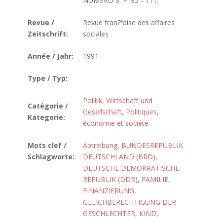
NUMERO 3. P. 95 - 111.
Revue /
Revue fran?ºaise des affaires
Zeitschrift:
sociales
Année / Jahr:
1991
Type / Typ:
Politik, Wirtschaft und
Catégorie /
Gesellschaft
,
Politiques,
Kategorie:
économie et société
Mots clef /
Abtreibung
,
BUNDESREPUBLIK
Schlagworte:
DEUTSCHLAND (BRD)
,
DEUTSCHE DEMOKRATISCHE
REPUBLIK (DDR)
,
FAMILIE
,
FINANZIERUNG
,
GLEICHBERECHTIGUNG DER
GESCHLECHTER
,
KIND
,