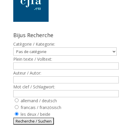
Bijus Recherche
Catègorie / Kategorie:
Plein texte / Volltext:
Auteur / Autor:
Mot clef / Schlagwort:
allemand / deutsch
francais / französisch
les deux / beide