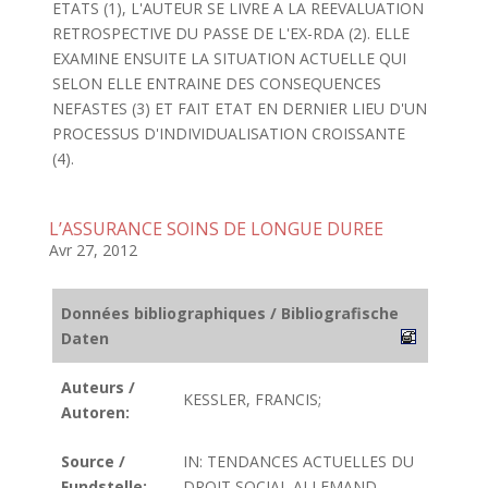
ETATS (1), L'AUTEUR SE LIVRE A LA REEVALUATION
RETROSPECTIVE DU PASSE DE L'EX-RDA (2). ELLE
EXAMINE ENSUITE LA SITUATION ACTUELLE QUI
SELON ELLE ENTRAINE DES CONSEQUENCES
NEFASTES (3) ET FAIT ETAT EN DERNIER LIEU D'UN
PROCESSUS D'INDIVIDUALISATION CROISSANTE
(4).
L’ASSURANCE SOINS DE LONGUE DUREE
Avr 27, 2012
Données bibliographiques / Bibliografische
Daten
Auteurs /
KESSLER, FRANCIS;
Autoren:
Source /
IN: TENDANCES ACTUELLES DU
Fundstelle:
DROIT SOCIAL ALLEMAND.