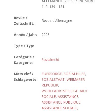
ALLEMANDE. 2003-35. NUMERO
1. P. 139 - 151.
Revue /
Revue d'Allemagne
Zeitschrift:
Année / Jahr:
2003
Type / Typ:
Catégorie /
Sozialrecht
Kategorie:
Mots clef /
FUERSORGE
,
SOZIALHILFE
,
Schlagworte:
SOZIALSTAAT
,
WEIMARER
REPUBLIK
,
WOHLFAHRTSPFLEGE
,
AIDE
SOCIALE
,
ASSISTANCE
,
ASSISTANCE PUBLIQUE
,
ASSISTANCE SOCIALE
,