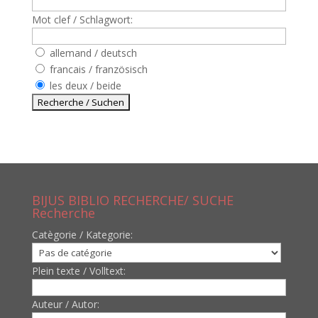
Mot clef / Schlagwort:
allemand / deutsch
francais / französisch
les deux / beide
BIJUS BIBLIO RECHERCHE/ SUCHE
Recherche
Catègorie / Kategorie:
Plein texte / Volltext:
Auteur / Autor: