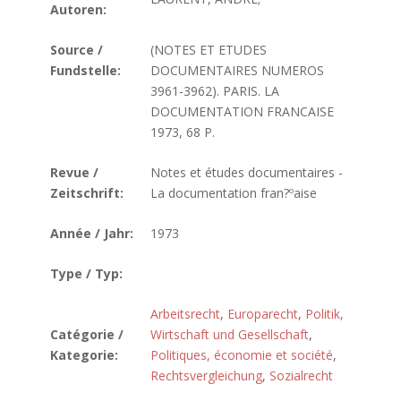
Autoren:
Source /
(NOTES ET ETUDES
Fundstelle:
DOCUMENTAIRES NUMEROS
3961-3962). PARIS. LA
DOCUMENTATION FRANCAISE
1973, 68 P.
Revue /
Notes et études documentaires -
Zeitschrift:
La documentation fran?ºaise
Année / Jahr:
1973
Type / Typ:
Arbeitsrecht
,
Europarecht
,
Politik,
Catégorie /
Wirtschaft und Gesellschaft
,
Kategorie:
Politiques, économie et société
,
Rechtsvergleichung
,
Sozialrecht