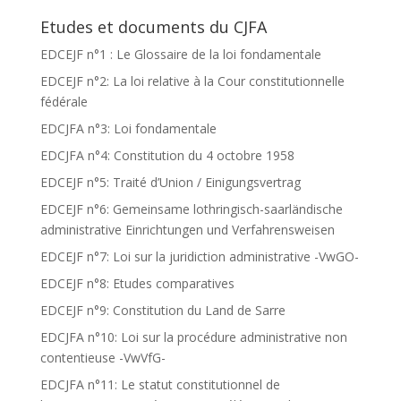
Etudes et documents du CJFA
EDCEJF n°1 : Le Glossaire de la loi fondamentale
EDCEJF n°2: La loi relative à la Cour constitutionnelle
fédérale
EDCJFA n°3: Loi fondamentale
EDCJFA n°4: Constitution du 4 octobre 1958
EDCEJF n°5: Traité d’Union / Einigungsvertrag
EDCEJF n°6: Gemeinsame lothringisch-saarländische
administrative Einrichtungen und Verfahrensweisen
EDCEJF n°7: Loi sur la juridiction administrative -VwGO-
EDCEJF n°8: Etudes comparatives
EDCEJF n°9: Constitution du Land de Sarre
EDCJFA n°10: Loi sur la procédure administrative non
contentieuse -VwVfG-
EDCJFA n°11: Le statut constitutionnel de