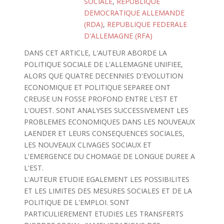
SOCIALE
,
REPUBLIQUE
DEMOCRATIQUE ALLEMANDE
(RDA)
,
REPUBLIQUE FEDERALE
D'ALLEMAGNE (RFA)
DANS CET ARTICLE, L'AUTEUR ABORDE LA
POLITIQUE SOCIALE DE L'ALLEMAGNE UNIFIEE,
ALORS QUE QUATRE DECENNIES D'EVOLUTION
ECONOMIQUE ET POLITIQUE SEPAREE ONT
CREUSE UN FOSSE PROFOND ENTRE L'EST ET
L'OUEST. SONT ANALYSES SUCCESSIVEMENT LES
PROBLEMES ECONOMIQUES DANS LES NOUVEAUX
LAENDER ET LEURS CONSEQUENCES SOCIALES,
LES NOUVEAUX CLIVAGES SOCIAUX ET
L'EMERGENCE DU CHOMAGE DE LONGUE DUREE A
L'EST.
L'AUTEUR ETUDIE EGALEMENT LES POSSIBILITES
ET LES LIMITES DES MESURES SOCIALES ET DE LA
POLITIQUE DE L'EMPLOI. SONT
PARTICULIEREMENT ETUDIES LES TRANSFERTS