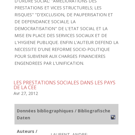
D'ORDRE SOCIAL: "AMELIORATIONS DES
PRESTATIONS ET VICES STRUCTURELS; LES
RISQUES" "D'EXCLUSION, DE PAUPERISATION ET
DE DEPENDANCE SOCIALE; LA
DEMOCRATISATION" DE L'ETAT SOCIAL ET LA
MISE EN PLACE DES SERVICES SOCIAUX ET DE
L'HYGIENE PUBLIQUE. ENFIN L'AUTEUR DEFEND LA
NECESSITE D'UNE REFORME SOCIO-POLITIQUE
POUR SUBVENIR AUX CHARGES FINANCIERES
ENGENDREES PAR L'UNIFICATION.
LES PRESTATIONS SOCIALES DANS LES PAYS
DE LA CEE
Avr 27, 2012
Données bibliographiques / Bibliografische
Daten
Auteurs /
LAURENT, ANDRE;