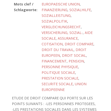
Mots clef /
EUROPAEISCHE UNION
,
Schlagworte:
FINANZIERUNG
,
SOZIALHILFE
,
SOZIALLEISTUNG
,
SOZIALPOLITIK
,
VERGLEICHUNGSRECHT
,
VERSICHERUNG, SOZIAL-
,
AIDE
SOCIALE
,
ASSURANCE
,
COTISATION
,
DROIT COMPARE
,
DROIT DU TRAVAIL
,
DROIT
EUROPEEN
,
DROIT SOCIAL
,
FINANCEMENT
,
PENSION
,
PERSONNE PHYSIQUE
,
POLITIQUE SOCIALE
,
PRESTATION SOCIALE
,
SECURITE SOCIALE
,
UNION
EUROPEENNE
ETUDE DE DROIT COMPARE QUI PORTE SUR LES
POINTS SUIVANTS : -LES PERSONNES PROTEGEES,
-LES PRESTATIONS SOCIALES DANS LES SYSTEMES