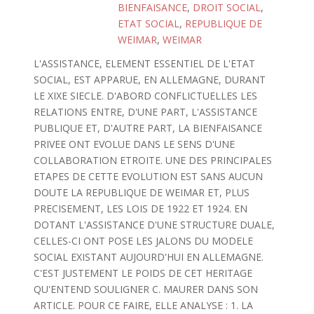
BIENFAISANCE
,
DROIT SOCIAL
,
ETAT SOCIAL
,
REPUBLIQUE DE
WEIMAR
,
WEIMAR
L'ASSISTANCE, ELEMENT ESSENTIEL DE L'ETAT
SOCIAL, EST APPARUE, EN ALLEMAGNE, DURANT
LE XIXE SIECLE. D'ABORD CONFLICTUELLES LES
RELATIONS ENTRE, D'UNE PART, L'ASSISTANCE
PUBLIQUE ET, D'AUTRE PART, LA BIENFAISANCE
PRIVEE ONT EVOLUE DANS LE SENS D'UNE
COLLABORATION ETROITE. UNE DES PRINCIPALES
ETAPES DE CETTE EVOLUTION EST SANS AUCUN
DOUTE LA REPUBLIQUE DE WEIMAR ET, PLUS
PRECISEMENT, LES LOIS DE 1922 ET 1924. EN
DOTANT L'ASSISTANCE D'UNE STRUCTURE DUALE,
CELLES-CI ONT POSE LES JALONS DU MODELE
SOCIAL EXISTANT AUJOURD'HUI EN ALLEMAGNE.
C'EST JUSTEMENT LE POIDS DE CET HERITAGE
QU'ENTEND SOULIGNER C. MAURER DANS SON
ARTICLE. POUR CE FAIRE, ELLE ANALYSE : 1. LA