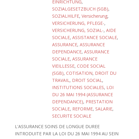
EINRICHTUNG
,
SOZIALGESETZBUCH (SGB)
,
SOZIALHILFE
,
Versicherung
,
VERSICHERUNG, PFLEGE-
,
VERSICHERUNG, SOZIAL-
,
AIDE
SOCIALE
,
ASSISTANCE SOCIALE
,
ASSURANCE
,
ASSURANCE
DEPENDANCE
,
ASSURANCE
SOCIALE
,
ASSURANCE
VIEILLESSE
,
CODE SOCIAL
(SGB)
,
COTISATION
,
DROIT DU
TRAVAIL
,
DROIT SOCIAL
,
INSTITUTIONS SOCIALES
,
LOI
DU 26 MAI 1994 (ASSURANCE
DEPENDANCE)
,
PRESTATION
SOCIALE
,
REFORME
,
SALARIE
,
SECURITE SOCIALE
L'ASSURANCE SOINS DE LONGUE DUREE
INTRODUITE PAR LA LOI DU 26 MAI 1994 AU SEIN