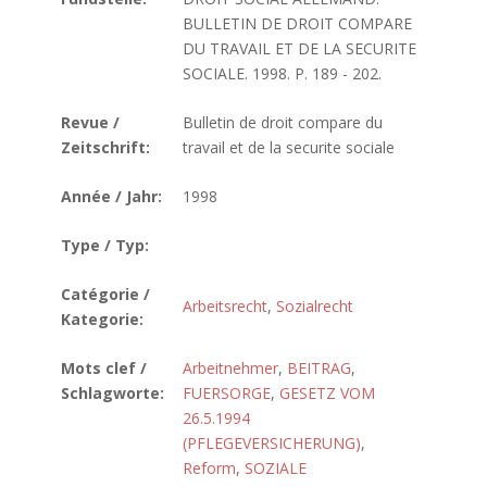
BULLETIN DE DROIT COMPARE
DU TRAVAIL ET DE LA SECURITE
SOCIALE. 1998. P. 189 - 202.
Revue /
Bulletin de droit compare du
Zeitschrift:
travail et de la securite sociale
Année / Jahr:
1998
Type / Typ:
Catégorie /
Arbeitsrecht
,
Sozialrecht
Kategorie:
Mots clef /
Arbeitnehmer
,
BEITRAG
,
Schlagworte:
FUERSORGE
,
GESETZ VOM
26.5.1994
(PFLEGEVERSICHERUNG)
,
Reform
,
SOZIALE