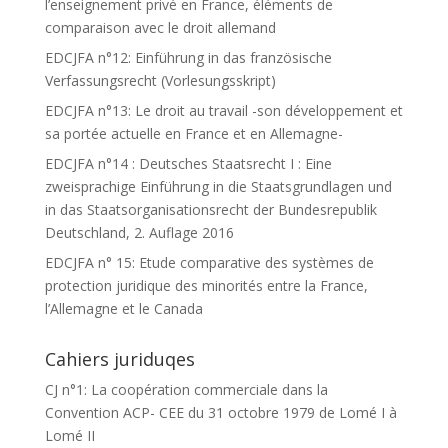
l’enseignement privé en France, éléments de
comparaison avec le droit allemand
EDCJFA n°12: Einführung in das französische
Verfassungsrecht (Vorlesungsskript)
EDCJFA n°13: Le droit au travail -son développement et
sa portée actuelle en France et en Allemagne-
EDCJFA n°14 : Deutsches Staatsrecht I : Eine
zweisprachige Einführung in die Staatsgrundlagen und
in das Staatsorganisationsrecht der Bundesrepublik
Deutschland, 2. Auflage 2016
EDCJFA n° 15: Etude comparative des systèmes de
protection juridique des minorités entre la France,
l’Allemagne et le Canada
Cahiers juriduqes
CJ n°1: La coopération commerciale dans la
Convention ACP- CEE du 31 octobre 1979 de Lomé I à
Lomé II