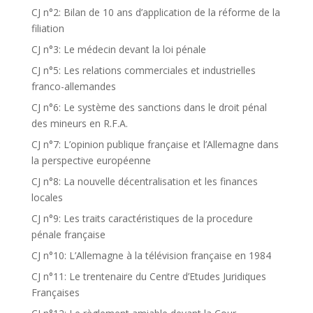
CJ n°2: Bilan de 10 ans d’application de la réforme de la
filiation
CJ n°3: Le médecin devant la loi pénale
CJ n°5: Les relations commerciales et industrielles
franco-allemandes
CJ n°6: Le système des sanctions dans le droit pénal
des mineurs en R.F.A.
CJ n°7: L’opinion publique française et l’Allemagne dans
la perspective européenne
CJ n°8: La nouvelle décentralisation et les finances
locales
CJ n°9: Les traits caractéristiques de la procedure
pénale française
CJ n°10: L’Allemagne à la télévision française en 1984
CJ n°11: Le trentenaire du Centre d’Etudes Juridiques
Françaises