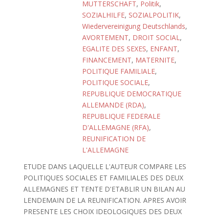
MUTTERSCHAFT
,
Politik
,
SOZIALHILFE
,
SOZIALPOLITIK
,
Wiedervereinigung Deutschlands
,
AVORTEMENT
,
DROIT SOCIAL
,
EGALITE DES SEXES
,
ENFANT
,
FINANCEMENT
,
MATERNITE
,
POLITIQUE FAMILIALE
,
POLITIQUE SOCIALE
,
REPUBLIQUE DEMOCRATIQUE
ALLEMANDE (RDA)
,
REPUBLIQUE FEDERALE
D'ALLEMAGNE (RFA)
,
REUNIFICATION DE
L'ALLEMAGNE
ETUDE DANS LAQUELLE L'AUTEUR COMPARE LES
POLITIQUES SOCIALES ET FAMILIALES DES DEUX
ALLEMAGNES ET TENTE D'ETABLIR UN BILAN AU
LENDEMAIN DE LA REUNIFICATION. APRES AVOIR
PRESENTE LES CHOIX IDEOLOGIQUES DES DEUX