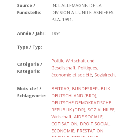
Source /
IN: L'ALLEMAGNE. DE LA
Fundstelle:
DIVISION A L'UNITE. ASNIERES.
P.I.A. 1991.
Année / Jahr:
1991
Type / Typ:
Politik, Wirtschaft und
Catégorie /
Gesellschaft
,
Politiques,
Kategorie:
économie et société
,
Sozialrecht
Mots clef /
BEITRAG
,
BUNDESREPUBLIK
Schlagworte:
DEUTSCHLAND (BRD)
,
DEUTSCHE DEMOKRATISCHE
REPUBLIK (DDR)
,
SOZIALHILFE
,
Wirtschaft
,
AIDE SOCIALE
,
COTISATION
,
DROIT SOCIAL
,
ECONOMIE
,
PRESTATION