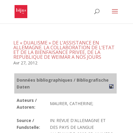
LE « DUALISME » DE L’ASSISTANCE EN
ALLEMAGNE. LA COLLABORATION DE L’ETAT
ET DE LA BIENFAISANCE PRIVEE, DE LA
REPUBLIQUE DE WEIMAR A NOS JOURS
Avr 27, 2012
Données bibliographiques / Bibliografische
Daten
Auteurs /
MAURER, CATHERINE;
Autoren:
Source /
IN: REVUE D'ALLEMAGNE ET
Fundstelle:
DES PAYS DE LANGUE