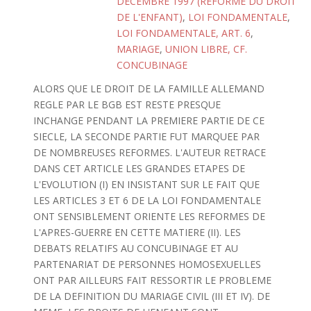
DECEMBRE 1997 (REFORME DU DROIT
DE L'ENFANT)
,
LOI FONDAMENTALE
,
LOI FONDAMENTALE, ART. 6
,
MARIAGE
,
UNION LIBRE, CF.
CONCUBINAGE
ALORS QUE LE DROIT DE LA FAMILLE ALLEMAND
REGLE PAR LE BGB EST RESTE PRESQUE
INCHANGE PENDANT LA PREMIERE PARTIE DE CE
SIECLE, LA SECONDE PARTIE FUT MARQUEE PAR
DE NOMBREUSES REFORMES. L'AUTEUR RETRACE
DANS CET ARTICLE LES GRANDES ETAPES DE
L'EVOLUTION (I) EN INSISTANT SUR LE FAIT QUE
LES ARTICLES 3 ET 6 DE LA LOI FONDAMENTALE
ONT SENSIBLEMENT ORIENTE LES REFORMES DE
L'APRES-GUERRE EN CETTE MATIERE (II). LES
DEBATS RELATIFS AU CONCUBINAGE ET AU
PARTENARIAT DE PERSONNES HOMOSEXUELLES
ONT PAR AILLEURS FAIT RESSORTIR LE PROBLEME
DE LA DEFINITION DU MARIAGE CIVIL (III ET IV). DE