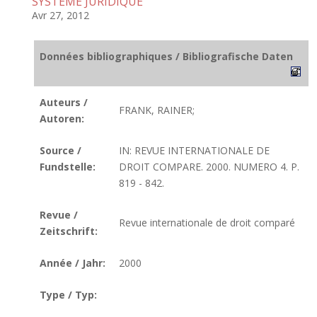
SYSTEME JURIDIQUE
Avr 27, 2012
Données bibliographiques / Bibliografische Daten
Auteurs /
FRANK, RAINER;
Autoren:
Source /
IN: REVUE INTERNATIONALE DE
Fundstelle:
DROIT COMPARE. 2000. NUMERO 4. P.
819 - 842.
Revue /
Revue internationale de droit comparé
Zeitschrift:
Année / Jahr:
2000
Type / Typ: