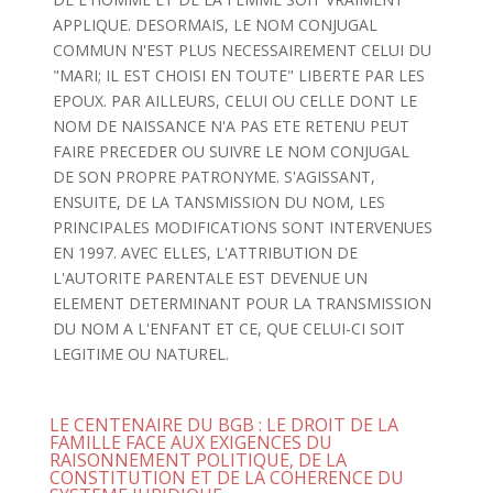
APPLIQUE. DESORMAIS, LE NOM CONJUGAL
COMMUN N'EST PLUS NECESSAIREMENT CELUI DU
"MARI; IL EST CHOISI EN TOUTE" LIBERTE PAR LES
EPOUX. PAR AILLEURS, CELUI OU CELLE DONT LE
NOM DE NAISSANCE N'A PAS ETE RETENU PEUT
FAIRE PRECEDER OU SUIVRE LE NOM CONJUGAL
DE SON PROPRE PATRONYME. S'AGISSANT,
ENSUITE, DE LA TANSMISSION DU NOM, LES
PRINCIPALES MODIFICATIONS SONT INTERVENUES
EN 1997. AVEC ELLES, L'ATTRIBUTION DE
L'AUTORITE PARENTALE EST DEVENUE UN
ELEMENT DETERMINANT POUR LA TRANSMISSION
DU NOM A L'ENFANT ET CE, QUE CELUI-CI SOIT
LEGITIME OU NATUREL.
LE CENTENAIRE DU BGB : LE DROIT DE LA
FAMILLE FACE AUX EXIGENCES DU
RAISONNEMENT POLITIQUE, DE LA
CONSTITUTION ET DE LA COHERENCE DU