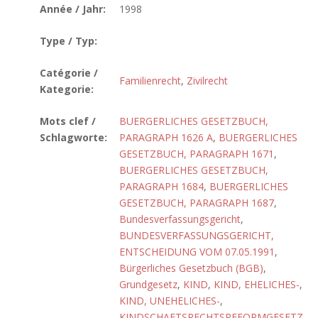
Année / Jahr:
1998
Type / Typ:
Catégorie /
Familienrecht
,
Zivilrecht
Kategorie:
Mots clef /
BUERGERLICHES GESETZBUCH,
Schlagworte:
PARAGRAPH 1626 A
,
BUERGERLICHES
GESETZBUCH, PARAGRAPH 1671
,
BUERGERLICHES GESETZBUCH,
PARAGRAPH 1684
,
BUERGERLICHES
GESETZBUCH, PARAGRAPH 1687
,
Bundesverfassungsgericht
,
BUNDESVERFASSUNGSGERICHT,
ENTSCHEIDUNG VOM 07.05.1991
,
Bürgerliches Gesetzbuch (BGB)
,
Grundgesetz
,
KIND
,
KIND, EHELICHES-
,
KIND, UNEHELICHES-
,
KINDSCHAFTSRECHTSREFORMGESETZ