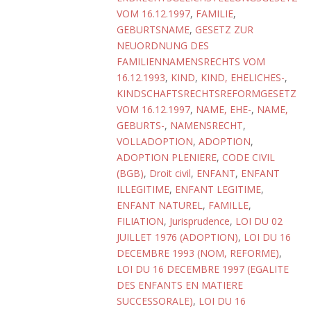
VOM 16.12.1997
,
FAMILIE
,
GEBURTSNAME
,
GESETZ ZUR
NEUORDNUNG DES
FAMILIENNAMENSRECHTS VOM
16.12.1993
,
KIND
,
KIND, EHELICHES-
,
KINDSCHAFTSRECHTSREFORMGESETZ
VOM 16.12.1997
,
NAME, EHE-
,
NAME,
GEBURTS-
,
NAMENSRECHT
,
VOLLADOPTION
,
ADOPTION
,
ADOPTION PLENIERE
,
CODE CIVIL
(BGB)
,
Droit civil
,
ENFANT
,
ENFANT
ILLEGITIME
,
ENFANT LEGITIME
,
ENFANT NATUREL
,
FAMILLE
,
FILIATION
,
Jurisprudence
,
LOI DU 02
JUILLET 1976 (ADOPTION)
,
LOI DU 16
DECEMBRE 1993 (NOM, REFORME)
,
LOI DU 16 DECEMBRE 1997 (EGALITE
DES ENFANTS EN MATIERE
SUCCESSORALE)
,
LOI DU 16