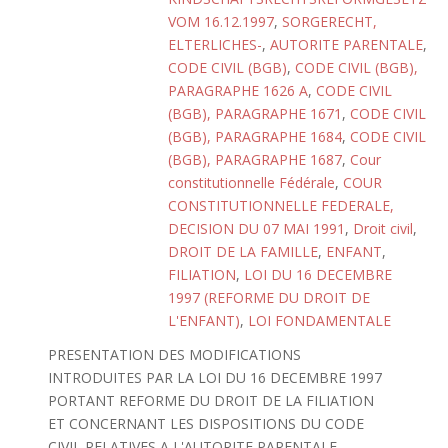
VOM 16.12.1997
,
SORGERECHT,
ELTERLICHES-
,
AUTORITE PARENTALE
,
CODE CIVIL (BGB)
,
CODE CIVIL (BGB),
PARAGRAPHE 1626 A
,
CODE CIVIL
(BGB), PARAGRAPHE 1671
,
CODE CIVIL
(BGB), PARAGRAPHE 1684
,
CODE CIVIL
(BGB), PARAGRAPHE 1687
,
Cour
constitutionnelle Fédérale
,
COUR
CONSTITUTIONNELLE FEDERALE,
DECISION DU 07 MAI 1991
,
Droit civil
,
DROIT DE LA FAMILLE
,
ENFANT
,
FILIATION
,
LOI DU 16 DECEMBRE
1997 (REFORME DU DROIT DE
L'ENFANT)
,
LOI FONDAMENTALE
PRESENTATION DES MODIFICATIONS
INTRODUITES PAR LA LOI DU 16 DECEMBRE 1997
PORTANT REFORME DU DROIT DE LA FILIATION
ET CONCERNANT LES DISPOSITIONS DU CODE
CIVIL RELATIVES A L'AUTORITE PARENTALE.