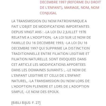
DECEMBRE 1997 (REFORME DU DROIT
DE L'ENFANT)
,
MARIAGE
,
NOM
,
NOM
CONJUGAL
LA TRANSMISSION DU NOM PATRONYMIQUE A
FAIT L'OBJET DE MODIFICATIONS IMPORTANTES
DEPUIS VINGT ANS : -LA LOI DU 2 JUILLET 1976
RELATIVE A L'ADOPTION, -LA LOI SUR LE NOM DE
FAMILLE DU 16 DECEMBRE 1993, -LA LOI DU 16
DECEMBRE 1997 QUI SUPPRIME LA DISTINCTION
TRADITIONNELLE ENTRE FILIATION LEGITIME ET
FILIATION NATURELLE. SONT EVOQUEES DANS
CET ARTICLE LES MODIFICATIONS APPORTEES
DANS LES DOMAINES SUIVANTS :, -LE NOM DE
L'ENFANT LEGITIME ET CELUI DE L'ENFANT
NATUREL, -LA TRANSMISSION DU NOM LORS DE
L'ADOPTION PLENIERE ET LORS DE L'ADOPTION
SIMPLE, -LE NOM DES EPOUX.
[BIBLI BIJUS: F. 27]