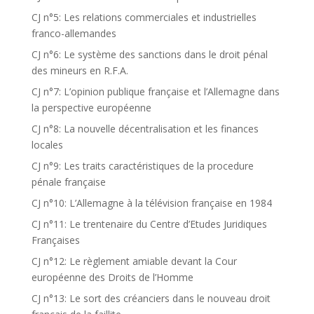
CJ n°5: Les relations commerciales et industrielles
franco-allemandes
CJ n°6: Le système des sanctions dans le droit pénal
des mineurs en R.F.A.
CJ n°7: L’opinion publique française et l’Allemagne dans
la perspective européenne
CJ n°8: La nouvelle décentralisation et les finances
locales
CJ n°9: Les traits caractéristiques de la procedure
pénale française
CJ n°10: L’Allemagne à la télévision française en 1984
CJ n°11: Le trentenaire du Centre d’Etudes Juridiques
Françaises
CJ n°12: Le règlement amiable devant la Cour
européenne des Droits de l’Homme
CJ n°13: Le sort des créanciers dans le nouveau droit