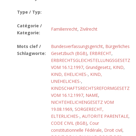
Type / Typ:
Catégorie /
Familienrecht
,
Zivilrecht
Kategorie:
Mots clef /
Bundesverfassungsgericht
,
Bürgerliches
Schlagworte:
Gesetzbuch (BGB)
,
ERBRECHT
,
ERBRECHTSGLEICHSTELLUNGSGESETZ
VOM 16.12.1997
,
Grundgesetz
,
KIND
,
KIND, EHELICHES-
,
KIND,
UNEHELICHES-
,
KINDSCHAFTSRECHTSREFORMGESETZ
VOM 16.12.1997
,
NAME
,
NICHTEHELICHENGESETZ VOM
19.08.1969
,
SORGERECHT,
ELTERLICHES-
,
AUTORITE PARENTALE
,
CODE CIVIL (BGB)
,
Cour
constitutionnelle Fédérale
,
Droit civil
,