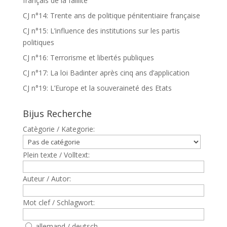
français de la faillite
CJ n°14: Trente ans de politique pénitentiaire française
CJ n°15: L’influence des institutions sur les partis
politiques
CJ n°16: Terrorisme et libertés publiques
CJ n°17: La loi Badinter après cinq ans d’application
CJ n°19: L’Europe et la souveraineté des Etats
Bijus Recherche
Catègorie / Kategorie:
Plein texte / Volltext:
Auteur / Autor:
Mot clef / Schlagwort:
allemand / deutsch