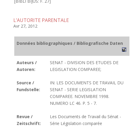
[BIBLI BIJUS: F. 27]
L’AUTORITE PARENTALE
Avr 27, 2012
Données bibliographiques / Bibliografische Daten
Auteurs /
SENAT - DIVISION DES ETUDES DE
Autoren:
LEGISLATION COMPAREE;
Source /
IN: LES DOCUMENTS DE TRAVAIL DU
Fundstelle:
SENAT - SERIE LEGISLATION
COMPAREE. NOVEMBRE 1998.
NUMERO LC 46. P. 5 - 7.
Revue /
Les Documents de Travail du Sénat -
Zeitschrift:
Série Législation comparée