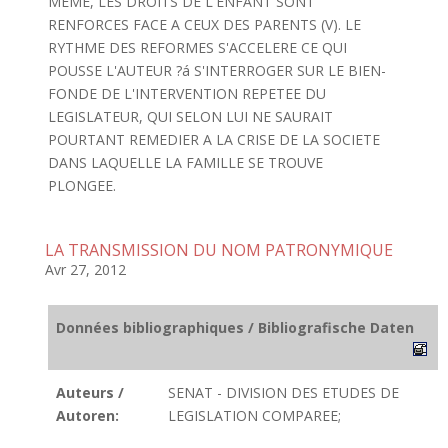
MEME, LES DROITS DE L'ENFANT SONT
RENFORCES FACE A CEUX DES PARENTS (V). LE
RYTHME DES REFORMES S'ACCELERE CE QUI
POUSSE L'AUTEUR ?á S'INTERROGER SUR LE BIEN-
FONDE DE L'INTERVENTION REPETEE DU
LEGISLATEUR, QUI SELON LUI NE SAURAIT
POURTANT REMEDIER A LA CRISE DE LA SOCIETE
DANS LAQUELLE LA FAMILLE SE TROUVE
PLONGEE.
LA TRANSMISSION DU NOM PATRONYMIQUE
Avr 27, 2012
Données bibliographiques / Bibliografische Daten
Auteurs /
SENAT - DIVISION DES ETUDES DE
Autoren:
LEGISLATION COMPAREE;