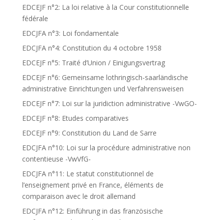
EDCEJF n°2: La loi relative à la Cour constitutionnelle
fédérale
EDCJFA n°3: Loi fondamentale
EDCJFA n°4: Constitution du 4 octobre 1958
EDCEJF n°5: Traité d’Union / Einigungsvertrag
EDCEJF n°6: Gemeinsame lothringisch-saarländische
administrative Einrichtungen und Verfahrensweisen
EDCEJF n°7: Loi sur la juridiction administrative -VwGO-
EDCEJF n°8: Etudes comparatives
EDCEJF n°9: Constitution du Land de Sarre
EDCJFA n°10: Loi sur la procédure administrative non
contentieuse -VwVfG-
EDCJFA n°11: Le statut constitutionnel de
l’enseignement privé en France, éléments de
comparaison avec le droit allemand
EDCJFA n°12: Einführung in das französische