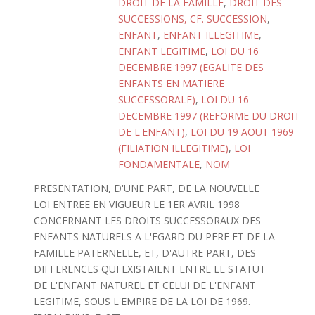
DROIT DE LA FAMILLE
,
DROIT DES
SUCCESSIONS, CF. SUCCESSION
,
ENFANT
,
ENFANT ILLEGITIME
,
ENFANT LEGITIME
,
LOI DU 16
DECEMBRE 1997 (EGALITE DES
ENFANTS EN MATIERE
SUCCESSORALE)
,
LOI DU 16
DECEMBRE 1997 (REFORME DU DROIT
DE L'ENFANT)
,
LOI DU 19 AOUT 1969
(FILIATION ILLEGITIME)
,
LOI
FONDAMENTALE
,
NOM
PRESENTATION, D'UNE PART, DE LA NOUVELLE
LOI ENTREE EN VIGUEUR LE 1ER AVRIL 1998
CONCERNANT LES DROITS SUCCESSORAUX DES
ENFANTS NATURELS A L'EGARD DU PERE ET DE LA
FAMILLE PATERNELLE, ET, D'AUTRE PART, DES
DIFFERENCES QUI EXISTAIENT ENTRE LE STATUT
DE L'ENFANT NATUREL ET CELUI DE L'ENFANT
LEGITIME, SOUS L'EMPIRE DE LA LOI DE 1969.