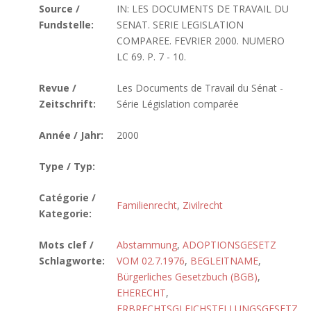
Source /
IN: LES DOCUMENTS DE TRAVAIL DU
Fundstelle:
SENAT. SERIE LEGISLATION
COMPAREE. FEVRIER 2000. NUMERO
LC 69. P. 7 - 10.
Revue /
Les Documents de Travail du Sénat -
Zeitschrift:
Série Législation comparée
Année / Jahr:
2000
Type / Typ:
Catégorie /
Familienrecht
,
Zivilrecht
Kategorie:
Mots clef /
Abstammung
,
ADOPTIONSGESETZ
Schlagworte:
VOM 02.7.1976
,
BEGLEITNAME
,
Bürgerliches Gesetzbuch (BGB)
,
EHERECHT
,
ERBRECHTSGLEICHSTELLUNGSGESETZ