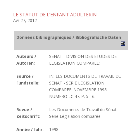
LE STATUT DE L’ENFANT ADULTERIN
Avr 27, 2012
Données bibliographiques / Bibliografische Daten
Auteurs /
SENAT - DIVISION DES ETUDES DE
Autoren:
LEGISLATION COMPAREE;
Source /
IN: LES DOCUMENTS DE TRAVAIL DU
Fundstelle:
SENAT - SERIE LEGISLATION
COMPAREE. NOVEMBRE 1998.
NUMERO LC 47. P. 5 - 6.
Revue /
Les Documents de Travail du Sénat -
Zeitschrift:
Série Législation comparée
Année / Jahr:
1998