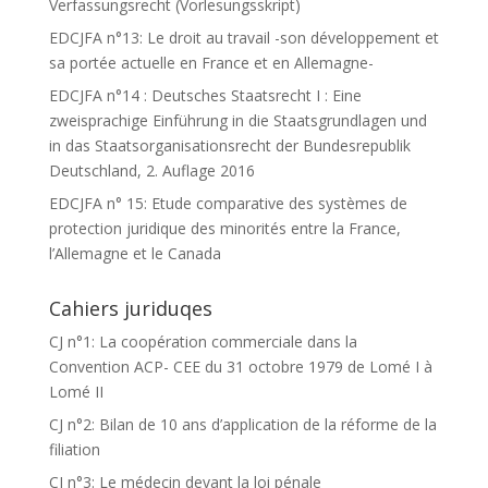
Verfassungsrecht (Vorlesungsskript)
EDCJFA n°13: Le droit au travail -son développement et
sa portée actuelle en France et en Allemagne-
EDCJFA n°14 : Deutsches Staatsrecht I : Eine
zweisprachige Einführung in die Staatsgrundlagen und
in das Staatsorganisationsrecht der Bundesrepublik
Deutschland, 2. Auflage 2016
EDCJFA n° 15: Etude comparative des systèmes de
protection juridique des minorités entre la France,
l’Allemagne et le Canada
Cahiers juriduqes
CJ n°1: La coopération commerciale dans la
Convention ACP- CEE du 31 octobre 1979 de Lomé I à
Lomé II
CJ n°2: Bilan de 10 ans d’application de la réforme de la
filiation
CJ n°3: Le médecin devant la loi pénale