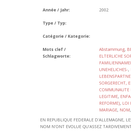
Année / Jahr:
2002
Type / Typ:
Catégorie / Kategorie:
Mots clef /
Abstammung
,
B
Schlagworte:
ELTERLICHE SO
FAMILIENNAMEN
UNEHELICHES-
,
LEBENSPARTNE
SORGERECHT, E
COMMUNAUTE D
LEGITIME
,
ENFA
REFORME)
,
LOI
MARIAGE
,
NOM
EN REPUBLIQUE FEDERALE D'ALLEMAGNE, LES
NOM N'ONT EVOLUE QU'ASSEZ TARDIVEMENT.