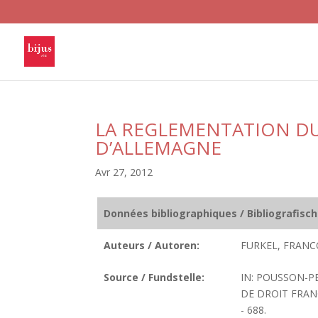
LA REGLEMENTATION D
D’ALLEMAGNE
Avr 27, 2012
Données bibliographiques / Bibliografisc
Auteurs / Autoren:
FURKEL, FRANCO
Source / Fundstelle:
IN: POUSSON-PE
DE DROIT FRANC
- 688.