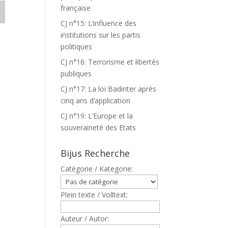
française
CJ n°15: L’influence des
institutions sur les partis
politiques
CJ n°16: Terrorisme et libertés
publiques
CJ n°17: La loi Badinter après
cinq ans d’application
CJ n°19: L’Europe et la
souveraineté des Etats
Bijus Recherche
Catègorie / Kategorie:
Plein texte / Volltext:
Auteur / Autor: