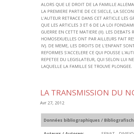
ALORS QUE LE DROIT DE LA FAMILLE ALLEM
LA PREMIERE PARTIE DE CE SIECLE, LA SE
L'AUTEUR RETRACE DANS CET ARTICLE LES GR
QUE LES ARTICLES 3 ET 6 DE LA LOI FONDA
GUERRE EN CETTE MATIERE (II). LES DEBAT
HOMOSEXUELLES ONT PAR AILLEURS FAIT RESS
IV). DE MEME, LES DROITS DE L'ENFANT SON
REFORMES S'ACCELERE CE QUI POUSSE L'AUT
REPETEE DU LEGISLATEUR, QUI SELON LUI N
LAQUELLE LA FAMILLE SE TROUVE PLONGEE.
LA TRANSMISSION DU 
Avr 27, 2012
Données bibliographiques / Bibliografisc
Auteurs / Autoren:
SENAT - DIVIS