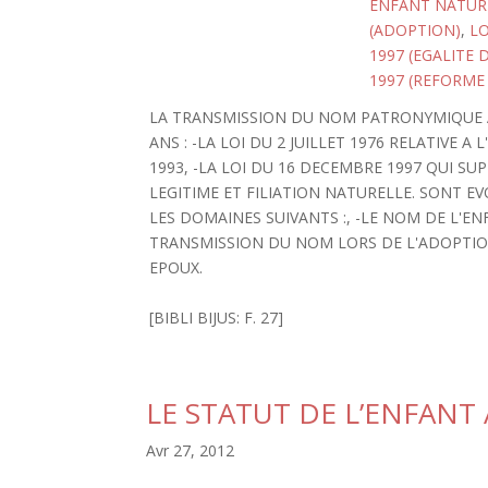
ENFANT NATUR
(ADOPTION)
,
LO
1997 (EGALITE
1997 (REFORME
LA TRANSMISSION DU NOM PATRONYMIQUE A
ANS : -LA LOI DU 2 JUILLET 1976 RELATIVE 
1993, -LA LOI DU 16 DECEMBRE 1997 QUI SU
LEGITIME ET FILIATION NATURELLE. SONT 
LES DOMAINES SUIVANTS :, -LE NOM DE L'EN
TRANSMISSION DU NOM LORS DE L'ADOPTION
EPOUX.
[BIBLI BIJUS: F. 27]
LE STATUT DE L’ENFANT
Avr 27, 2012