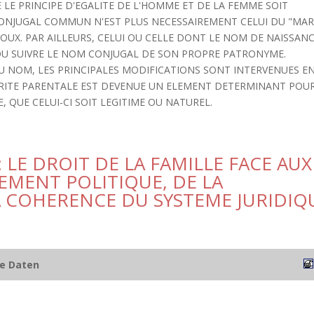
LE PRINCIPE D'EGALITE DE L'HOMME ET DE LA FEMME SOIT
ONJUGAL COMMUN N'EST PLUS NECESSAIREMENT CELUI DU "MARI
EPOUX. PAR AILLEURS, CELUI OU CELLE DONT LE NOM DE NAISSAN
 OU SUIVRE LE NOM CONJUGAL DE SON PROPRE PATRONYME.
DU NOM, LES PRINCIPALES MODIFICATIONS SONT INTERVENUES E
UTORITE PARENTALE EST DEVENUE UN ELEMENT DETERMINANT POU
, QUE CELUI-CI SOIT LEGITIME OU NATUREL.
 LE DROIT DE LA FAMILLE FACE AUX
EMENT POLITIQUE, DE LA
A COHERENCE DU SYSTEME JURIDIQ
he Daten