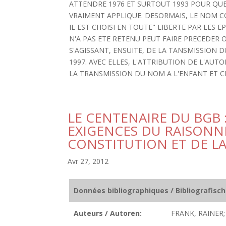
ATTENDRE 1976 ET SURTOUT 1993 POUR QUE 
VRAIMENT APPLIQUE. DESORMAIS, LE NOM C
IL EST CHOISI EN TOUTE" LIBERTE PAR LES 
N'A PAS ETE RETENU PEUT FAIRE PRECEDER
S'AGISSANT, ENSUITE, DE LA TANSMISSION 
1997. AVEC ELLES, L'ATTRIBUTION DE L'A
LA TRANSMISSION DU NOM A L'ENFANT ET CE
LE CENTENAIRE DU BGB :
EXIGENCES DU RAISONN
CONSTITUTION ET DE L
Avr 27, 2012
Données bibliographiques / Bibliografisc
Auteurs / Autoren:
FRANK, RAINER;