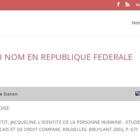
No
Ho
U NOM EN REPUBLIQUE FEDERALE
he Daten
ISE;
TIT, JACQUELINE. L'IDENTITE DE LA PERSONNE HUMAINE - ETUDE
AIS ET DE DROIT COMPARE. BRUXELLES. BRUYLANT 2002, P. 671