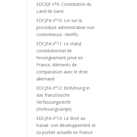
EDCEJF n°9: Constitution du
Land de Sarre
EDCJFA n°10: Loi sur la
procédure administrative non
contentieuse -VwVfG-
EDCJFA n°11: Le statut
constitutionnel de
l’enseignement privé en
France, éléments de
comparaison avec le droit
allemand
EDCJFA n°12: Einführung in
das französische
Verfassungsrecht
(Vorlesungsskript)
EDCJFA n°13: Le droit au
travail -son développement et
sa portée actuelle en France