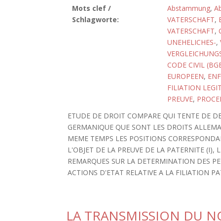
Mots clef /
Abstammung
,
A
Schlagworte:
VATERSCHAFT
,
VATERSCHAFT
,
UNEHELICHES-
,
VERGLEICHUNG
CODE CIVIL (BG
EUROPEEN
,
EN
FILIATION LEGI
PREUVE
,
PROCED
ETUDE DE DROIT COMPARE QUI TENTE DE DE
GERMANIQUE QUE SONT LES DROITS ALLEMAN
MEME TEMPS LES POSITIONS CORRESPONDAN
L'OBJET DE LA PREUVE DE LA PATERNITE (I),
REMARQUES SUR LA DETERMINATION DES PER
ACTIONS D'ETAT RELATIVE A LA FILIATION PAT
LA TRANSMISSION DU 