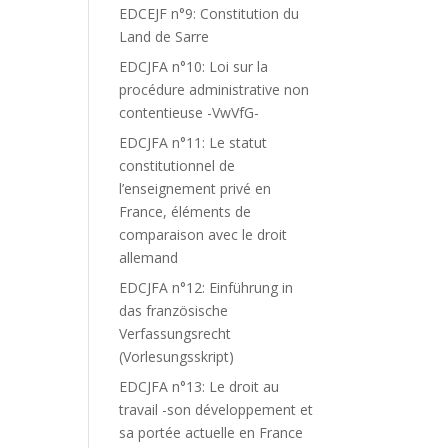
EDCEJF n°9: Constitution du
Land de Sarre
EDCJFA n°10: Loi sur la
procédure administrative non
contentieuse -VwVfG-
EDCJFA n°11: Le statut
constitutionnel de
l’enseignement privé en
France, éléments de
comparaison avec le droit
allemand
EDCJFA n°12: Einführung in
das französische
Verfassungsrecht
(Vorlesungsskript)
EDCJFA n°13: Le droit au
travail -son développement et
sa portée actuelle en France