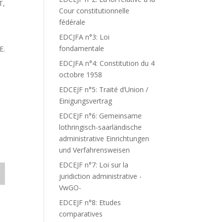
T,
Cour constitutionnelle
fédérale
EDCJFA n°3: Loi
fondamentale
E.
EDCJFA n°4: Constitution du 4
octobre 1958
EDCEJF n°5: Traité d’Union /
Einigungsvertrag
EDCEJF n°6: Gemeinsame
lothringisch-saarländische
administrative Einrichtungen
und Verfahrensweisen
EDCEJF n°7: Loi sur la
juridiction administrative -
VwGO-
EDCEJF n°8: Etudes
comparatives