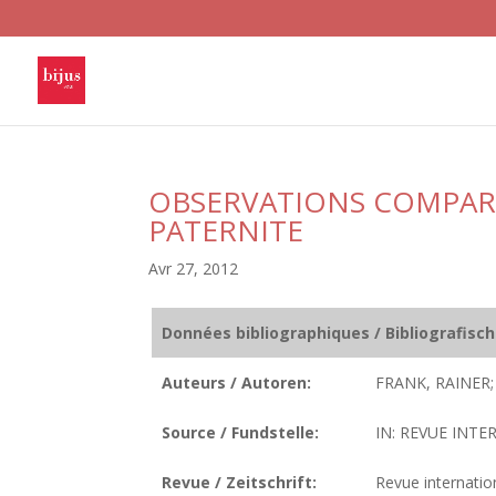
OBSERVATIONS COMPARA
PATERNITE
Avr 27, 2012
Données bibliographiques / Bibliografisc
Auteurs / Autoren:
FRANK, RAINER;
Source / Fundstelle:
IN: REVUE INTE
Revue / Zeitschrift:
Revue internatio