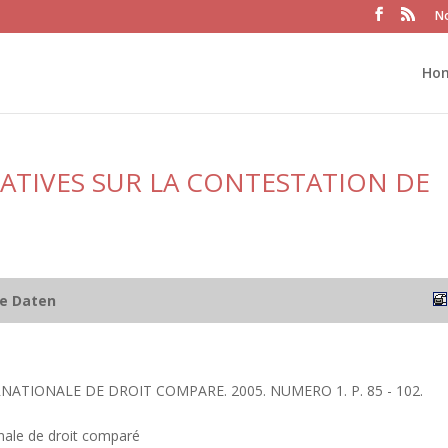
No
Ho
TIVES SUR LA CONTESTATION DE
he Daten
RNATIONALE DE DROIT COMPARE. 2005. NUMERO 1. P. 85 - 102.
nale de droit comparé