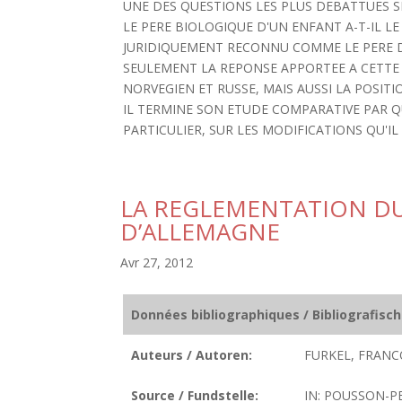
UNE DES QUESTIONS LES PLUS DEBATTUES S
LE PERE BIOLOGIQUE D'UN ENFANT A-T-IL L
JURIDIQUEMENT RECONNU COMME LE PERE DE
SEULEMENT LA REPONSE APPORTEE A CETTE 
NORVEGIEN ET RUSSE, MAIS AUSSI LA POSI
IL TERMINE SON ETUDE COMPARATIVE PAR Q
PARTICULIER, SUR LES MODIFICATIONS QU'IL
LA REGLEMENTATION D
D’ALLEMAGNE
Avr 27, 2012
Données bibliographiques / Bibliografisc
Auteurs / Autoren:
FURKEL, FRANCO
Source / Fundstelle:
IN: POUSSON-PE