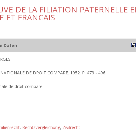
VE DE LA FILIATION PATERNELLE 
E ET FRANCAIS
he Daten
RGES;
RNATIONALE DE DROIT COMPARE. 1952. P. 473 - 496.
nale de droit comparé
ilienrecht
,
Rechtsvergleichung
,
Zivilrecht