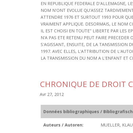
EN REPUBLIQUE FEDERALE D'ALLEMAGNE, LES
NOM N'ONT EVOLUE QU'ASSEZ TARDIVEMENT.
ATTENDRE 1976 ET SURTOUT 1993 POUR QUE 
VRAIMENT APPLIQUE. DESORMAIS, LE NOM C
IL EST CHOISI EN TOUTE" LIBERTE PAR LES 
N'A PAS ETE RETENU PEUT FAIRE PRECEDER
S'AGISSANT, ENSUITE, DE LA TANSMISSION 
1997. AVEC ELLES, L'ATTRIBUTION DE L'A
LA TRANSMISSION DU NOM A L'ENFANT ET CE
CHRONIQUE DE DROIT C
Avr 27, 2012
Données bibliographiques / Bibliografisc
Auteurs / Autoren:
MUELLER, KLAU