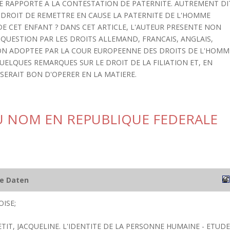
E RAPPORTE A LA CONTESTATION DE PATERNITE. AUTREMENT DI
E DROIT DE REMETTRE EN CAUSE LA PATERNITE DE L'HOMME
 CET ENFANT ? DANS CET ARTICLE, L'AUTEUR PRESENTE NON
QUESTION PAR LES DROITS ALLEMAND, FRANCAIS, ANGLAIS,
TION ADOPTEE PAR LA COUR EUROPEENNE DES DROITS DE L'HOMM
UELQUES REMARQUES SUR LE DROIT DE LA FILIATION ET, EN
 SERAIT BON D'OPERER EN LA MATIERE.
U NOM EN REPUBLIQUE FEDERALE
he Daten
ISE;
TIT, JACQUELINE. L'IDENTITE DE LA PERSONNE HUMAINE - ETUDE