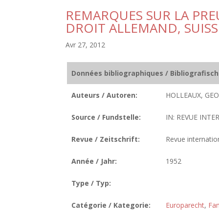
REMARQUES SUR LA PREU
DROIT ALLEMAND, SUISS
Avr 27, 2012
Données bibliographiques / Bibliografisc
Auteurs / Autoren:
HOLLEAUX, GEO
Source / Fundstelle:
IN: REVUE INTE
Revue / Zeitschrift:
Revue internatio
Année / Jahr:
1952
Type / Typ:
Catégorie / Kategorie:
Europarecht
,
Fam