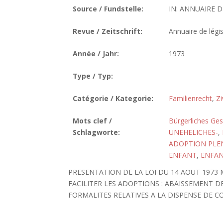
Source / Fundstelle:
IN: ANNUAIRE D
Revue / Zeitschrift:
Annuaire de légis
Année / Jahr:
1973
Type / Typ:
Catégorie / Kategorie:
Familienrecht
,
Zi
Mots clef /
Bürgerliches Ge
Schlagworte:
UNEHELICHES-
,
ADOPTION PLE
ENFANT
,
ENFAN
PRESENTATION DE LA LOI DU 14 AOUT 1973
FACILITER LES ADOPTIONS : ABAISSEMENT D
FORMALITES RELATIVES A LA DISPENSE DE 