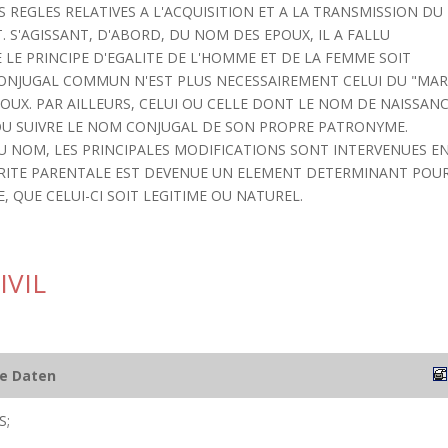
 REGLES RELATIVES A L'ACQUISITION ET A LA TRANSMISSION DU
 S'AGISSANT, D'ABORD, DU NOM DES EPOUX, IL A FALLU
LE PRINCIPE D'EGALITE DE L'HOMME ET DE LA FEMME SOIT
ONJUGAL COMMUN N'EST PLUS NECESSAIREMENT CELUI DU "MARI
EPOUX. PAR AILLEURS, CELUI OU CELLE DONT LE NOM DE NAISSAN
 OU SUIVRE LE NOM CONJUGAL DE SON PROPRE PATRONYME.
DU NOM, LES PRINCIPALES MODIFICATIONS SONT INTERVENUES E
UTORITE PARENTALE EST DEVENUE UN ELEMENT DETERMINANT POU
, QUE CELUI-CI SOIT LEGITIME OU NATUREL.
IVIL
he Daten
S;