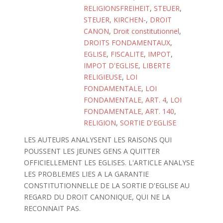
RELIGIONSFREIHEIT
,
STEUER
,
STEUER, KIRCHEN-
,
DROIT
CANON
,
Droit constitutionnel
,
DROITS FONDAMENTAUX
,
EGLISE
,
FISCALITE
,
IMPOT
,
IMPOT D'EGLISE
,
LIBERTE
RELIGIEUSE
,
LOI
FONDAMENTALE
,
LOI
FONDAMENTALE, ART. 4
,
LOI
FONDAMENTALE, ART. 140
,
RELIGION
,
SORTIE D'EGLISE
LES AUTEURS ANALYSENT LES RAISONS QUI
POUSSENT LES JEUNES GENS A QUITTER
OFFICIELLEMENT LES EGLISES. L'ARTICLE ANALYSE
LES PROBLEMES LIES A LA GARANTIE
CONSTITUTIONNELLE DE LA SORTIE D'EGLISE AU
REGARD DU DROIT CANONIQUE, QUI NE LA
RECONNAIT PAS.