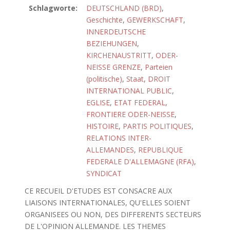
Schlagworte:
DEUTSCHLAND (BRD)
,
Geschichte
,
GEWERKSCHAFT
,
INNERDEUTSCHE
BEZIEHUNGEN
,
KIRCHENAUSTRITT
,
ODER-
NEISSE GRENZE
,
Parteien
(politische)
,
Staat
,
DROIT
INTERNATIONAL PUBLIC
,
EGLISE
,
ETAT FEDERAL
,
FRONTIERE ODER-NEISSE
,
HISTOIRE
,
PARTIS POLITIQUES
,
RELATIONS INTER-
ALLEMANDES
,
REPUBLIQUE
FEDERALE D'ALLEMAGNE (RFA)
,
SYNDICAT
CE RECUEIL D'ETUDES EST CONSACRE AUX
LIAISONS INTERNATIONALES, QU'ELLES SOIENT
ORGANISEES OU NON, DES DIFFERENTS SECTEURS
DE L'OPINION ALLEMANDE. LES THEMES