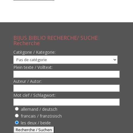
BIJUS BIBLIO RECHERCHE/ SUCHE
Recherche
Catègorie / Kategorie:
Plein texte / Volltext:
Auteur / Autor:
Mot clef / Schlagwort:
allemand / deutsch
francais / französisch
les deux / beide