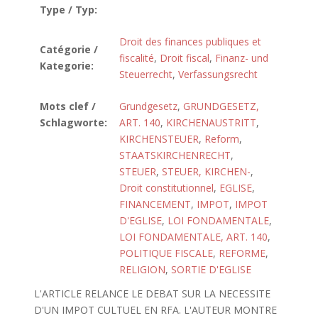
Type / Typ:
Droit des finances publiques et
Catégorie /
fiscalité
,
Droit fiscal
,
Finanz- und
Kategorie:
Steuerrecht
,
Verfassungsrecht
Mots clef /
Grundgesetz
,
GRUNDGESETZ,
Schlagworte:
ART. 140
,
KIRCHENAUSTRITT
,
KIRCHENSTEUER
,
Reform
,
STAATSKIRCHENRECHT
,
STEUER
,
STEUER, KIRCHEN-
,
Droit constitutionnel
,
EGLISE
,
FINANCEMENT
,
IMPOT
,
IMPOT
D'EGLISE
,
LOI FONDAMENTALE
,
LOI FONDAMENTALE, ART. 140
,
POLITIQUE FISCALE
,
REFORME
,
RELIGION
,
SORTIE D'EGLISE
L'ARTICLE RELANCE LE DEBAT SUR LA NECESSITE
D'UN IMPOT CULTUEL EN RFA. L'AUTEUR MONTRE