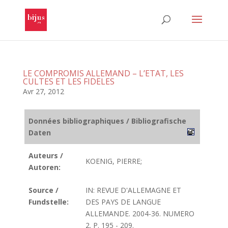
LE COMPROMIS ALLEMAND – L’ETAT, LES
CULTES ET LES FIDELES
Avr 27, 2012
Données bibliographiques / Bibliografische
Daten
Auteurs /
KOENIG, PIERRE;
Autoren:
Source /
IN: REVUE D'ALLEMAGNE ET
Fundstelle:
DES PAYS DE LANGUE
ALLEMANDE. 2004-36. NUMERO
2. P. 195 - 209.