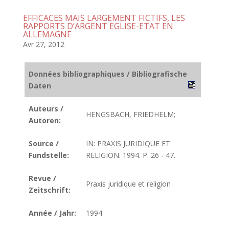
EFFICACES MAIS LARGEMENT FICTIFS, LES
RAPPORTS D’ARGENT EGLISE-ETAT EN
ALLEMAGNE
Avr 27, 2012
Données bibliographiques / Bibliografische
Daten
Auteurs /
HENGSBACH, FRIEDHELM;
Autoren:
Source /
IN: PRAXIS JURIDIQUE ET
Fundstelle:
RELIGION. 1994. P. 26 - 47.
Revue /
Praxis juridique et religion
Zeitschrift:
Année / Jahr:
1994