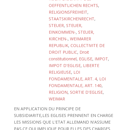
OEFFENTLICHEN RECHTS
,
RELIGIONSFREIHEIT
,
STAATSKIRCHENRECHT
,
STEUER
,
STEUER,
EINKOMMEN-
,
STEUER,
KIRCHEN-
,
WEIMARER
REPUBLIK
,
COLLECTIVITE DE
DROIT PUBLIC
,
Droit
constitutionnel
,
EGLISE
,
IMPOT
,
IMPOT D'EGLISE
,
LIBERTE
RELIGIEUSE
,
LOI
FONDAMENTALE, ART. 4
,
LOI
FONDAMENTALE, ART. 140
,
RELIGION
,
SORTIE D'EGLISE
,
WEIMAR
EN APPLICATION DU PRINCIPE DE
SUBSIDIARITE,LES EGLISES PRENNENT EN CHARGE
LES MISSIONS QUE L'ETAT ALLEMAND N'ASSUME
PAS,CE QUI IMPLIQUE POUR ELLES DES CHARGES