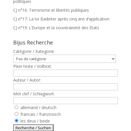
politiques
CJ n°16: Terrorisme et libertés publiques
CJ n°17: La loi Badinter après cinq ans d’application
CJ n°19: L’Europe et la souveraineté des Etats
Bijus Recherche
Catègorie / Kategorie:
Plein texte / Volltext:
Auteur / Autor:
Mot clef / Schlagwort:
allemand / deutsch
francais / französisch
les deux / beide