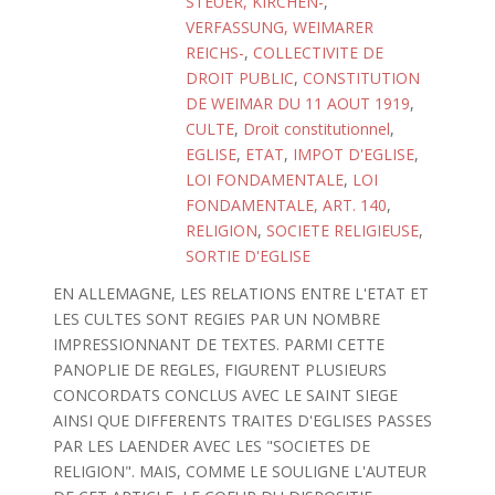
STEUER, KIRCHEN-
,
VERFASSUNG, WEIMARER
REICHS-
,
COLLECTIVITE DE
DROIT PUBLIC
,
CONSTITUTION
DE WEIMAR DU 11 AOUT 1919
,
CULTE
,
Droit constitutionnel
,
EGLISE
,
ETAT
,
IMPOT D'EGLISE
,
LOI FONDAMENTALE
,
LOI
FONDAMENTALE, ART. 140
,
RELIGION
,
SOCIETE RELIGIEUSE
,
SORTIE D'EGLISE
EN ALLEMAGNE, LES RELATIONS ENTRE L'ETAT ET
LES CULTES SONT REGIES PAR UN NOMBRE
IMPRESSIONNANT DE TEXTES. PARMI CETTE
PANOPLIE DE REGLES, FIGURENT PLUSIEURS
CONCORDATS CONCLUS AVEC LE SAINT SIEGE
AINSI QUE DIFFERENTS TRAITES D'EGLISES PASSES
PAR LES LAENDER AVEC LES "SOCIETES DE
RELIGION". MAIS, COMME LE SOULIGNE L'AUTEUR