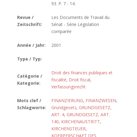
93. P. 7 - 14.
Revue /
Les Documents de Travail du
Zeitschrift:
Sénat - Série Législation
comparée
Année / Jahr:
2001
Type / Typ:
Droit des finances publiques et
Catégorie /
fiscalité
,
Droit fiscal
,
Kategorie:
Verfassungsrecht
Mots clef /
FINANZIERUNG
,
FINANZWESEN
,
Schlagworte:
Grundgesetz
,
GRUNDGESETZ,
ART. 4
,
GRUNDGESETZ, ART.
140
,
KIRCHENAUSTRITT
,
KIRCHENSTEUER
,
KOERPERSCHAFT DES