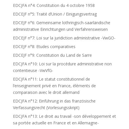
EDCJFA n°4: Constitution du 4 octobre 1958
EDCEJF n°5: Traité d’Union / Einigungsvertrag
EDCEJF n°6: Gemeinsame lothringisch-saarländische
administrative Einrichtungen und Verfahrensweisen
EDCEJF n°7: Loi sur la juridiction administrative -VwGO-
EDCEJF n°8: Etudes comparatives
EDCEJF n°9: Constitution du Land de Sarre
EDCJFA n°10: Loi sur la procédure administrative non
contentieuse -VwVfG-
EDCJFA n°11: Le statut constitutionnel de
l’enseignement privé en France, éléments de
comparaison avec le droit allemand
EDCJFA n°12: Einführung in das französische
Verfassungsrecht (Vorlesungsskript)
EDCJFA n°13: Le droit au travail -son développement et
sa portée actuelle en France et en Allemagne-