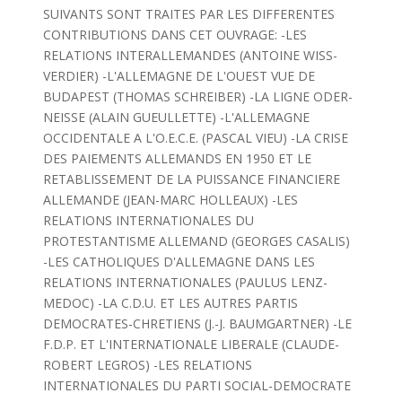
SUIVANTS SONT TRAITES PAR LES DIFFERENTES
CONTRIBUTIONS DANS CET OUVRAGE: -LES
RELATIONS INTERALLEMANDES (ANTOINE WISS-
VERDIER) -L'ALLEMAGNE DE L'OUEST VUE DE
BUDAPEST (THOMAS SCHREIBER) -LA LIGNE ODER-
NEISSE (ALAIN GUEULLETTE) -L'ALLEMAGNE
OCCIDENTALE A L'O.E.C.E. (PASCAL VIEU) -LA CRISE
DES PAIEMENTS ALLEMANDS EN 1950 ET LE
RETABLISSEMENT DE LA PUISSANCE FINANCIERE
ALLEMANDE (JEAN-MARC HOLLEAUX) -LES
RELATIONS INTERNATIONALES DU
PROTESTANTISME ALLEMAND (GEORGES CASALIS)
-LES CATHOLIQUES D'ALLEMAGNE DANS LES
RELATIONS INTERNATIONALES (PAULUS LENZ-
MEDOC) -LA C.D.U. ET LES AUTRES PARTIS
DEMOCRATES-CHRETIENS (J.-J. BAUMGARTNER) -LE
F.D.P. ET L'INTERNATIONALE LIBERALE (CLAUDE-
ROBERT LEGROS) -LES RELATIONS
INTERNATIONALES DU PARTI SOCIAL-DEMOCRATE