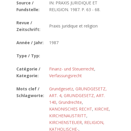
Source /
IN: PRAXIS JURIDIQUE ET
Fundstelle:
RELIGION. 1987. P. 63 - 68.
Revue /
Praxis juridique et religion
Zeitschrift:
Année / Jahr:
1987
Type / Typ:
Catégorie /
Finanz- und Steuerrecht
,
Kategorie:
Verfassungsrecht
Mots clef /
Grundgesetz
,
GRUNDGESETZ,
Schlagworte:
ART. 4
,
GRUNDGESETZ, ART.
140
,
Grundrechte
,
KANONISCHES RECHT
,
KIRCHE
,
KIRCHENAUSTRITT
,
KIRCHENSTEUER
,
RELIGION,
KATHOLISCHE-
,