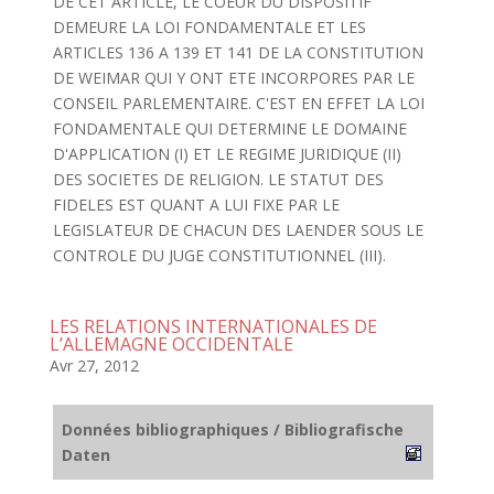
DE CET ARTICLE, LE COEUR DU DISPOSITIF
DEMEURE LA LOI FONDAMENTALE ET LES
ARTICLES 136 A 139 ET 141 DE LA CONSTITUTION
DE WEIMAR QUI Y ONT ETE INCORPORES PAR LE
CONSEIL PARLEMENTAIRE. C'EST EN EFFET LA LOI
FONDAMENTALE QUI DETERMINE LE DOMAINE
D'APPLICATION (I) ET LE REGIME JURIDIQUE (II)
DES SOCIETES DE RELIGION. LE STATUT DES
FIDELES EST QUANT A LUI FIXE PAR LE
LEGISLATEUR DE CHACUN DES LAENDER SOUS LE
CONTROLE DU JUGE CONSTITUTIONNEL (III).
LES RELATIONS INTERNATIONALES DE
L’ALLEMAGNE OCCIDENTALE
Avr 27, 2012
Données bibliographiques / Bibliografische
Daten