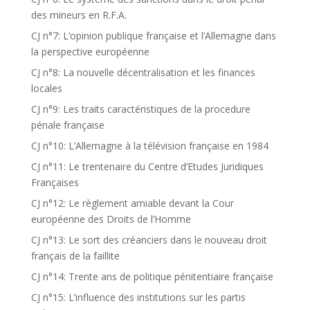
des mineurs en R.F.A.
CJ n°7: L’opinion publique française et l’Allemagne dans
la perspective européenne
CJ n°8: La nouvelle décentralisation et les finances
locales
CJ n°9: Les traits caractéristiques de la procedure
pénale française
CJ n°10: L’Allemagne à la télévision française en 1984
CJ n°11: Le trentenaire du Centre d’Etudes Juridiques
Françaises
CJ n°12: Le règlement amiable devant la Cour
européenne des Droits de l’Homme
CJ n°13: Le sort des créanciers dans le nouveau droit
français de la faillite
CJ n°14: Trente ans de politique pénitentiaire française
CJ n°15: L’influence des institutions sur les partis