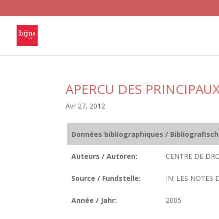
APERCU DES PRINCIPAU
Avr 27, 2012
Données bibliographiques / Bibliografisc
Auteurs / Autoren:
CENTRE DE DRO
Source / Fundstelle:
IN: LES NOTES D
Année / Jahr:
2005