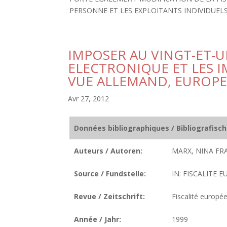
PERSONNE ET LES EXPLOITANTS INDIVIDUELS
IMPOSER AU VINGT-ET-U
ELECTRONIQUE ET LES 
VUE ALLEMAND, EUROPE
Avr 27, 2012
Données bibliographiques / Bibliografisc
Auteurs / Autoren:
MARX, NINA FR
Source / Fundstelle:
IN: FISCALITE E
Revue / Zeitschrift:
Fiscalité europé
Année / Jahr:
1999