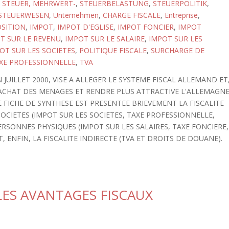
,
STEUER, MEHRWERT-
,
STEUERBELASTUNG
,
STEUERPOLITIK
,
STEUERWESEN
,
Unternehmen
,
CHARGE FISCALE
,
Entreprise
,
SITION
,
IMPOT
,
IMPOT D'EGLISE
,
IMPOT FONCIER
,
IMPOT
T SUR LE REVENU
,
IMPOT SUR LE SALAIRE
,
IMPOT SUR LES
OT SUR LES SOCIETES
,
POLITIQUE FISCALE
,
SURCHARGE DE
XE PROFESSIONNELLE
,
TVA
 JUILLET 2000, VISE A ALLEGER LE SYSTEME FISCAL ALLEMAND ET
ACHAT DES MENAGES ET RENDRE PLUS ATTRACTIVE L'ALLEMAGN
 FICHE DE SYNTHESE EST PRESENTEE BRIEVEMENT LA FISCALITE
SOCIETES (IMPOT SUR LES SOCIETES, TAXE PROFESSIONNELLE,
ERSONNES PHYSIQUES (IMPOT SUR LES SALAIRES, TAXE FONCIERE,
, ENFIN, LA FISCALITE INDIRECTE (TVA ET DROITS DE DOUANE).
LES AVANTAGES FISCAUX