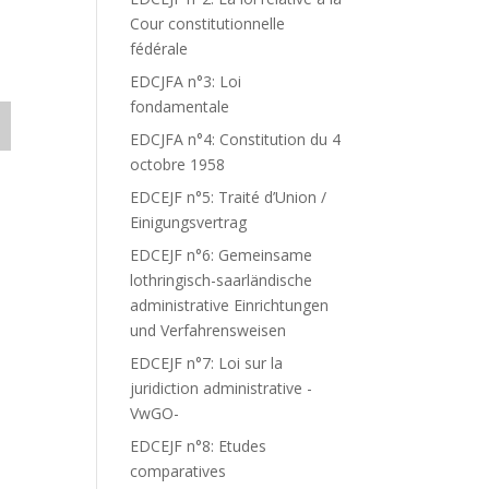
Cour constitutionnelle
fédérale
EDCJFA n°3: Loi
fondamentale
EDCJFA n°4: Constitution du 4
octobre 1958
EDCEJF n°5: Traité d’Union /
Einigungsvertrag
EDCEJF n°6: Gemeinsame
lothringisch-saarländische
administrative Einrichtungen
und Verfahrensweisen
EDCEJF n°7: Loi sur la
juridiction administrative -
VwGO-
EDCEJF n°8: Etudes
comparatives