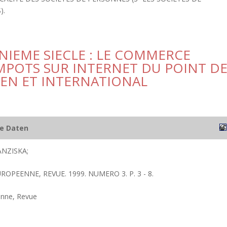
).
NIEME SIECLE : LE COMMERCE
IMPOTS SUR INTERNET DU POINT D
EN ET INTERNATIONAL
he Daten
ANZISKA;
UROPEENNE, REVUE. 1999. NUMERO 3. P. 3 - 8.
enne, Revue