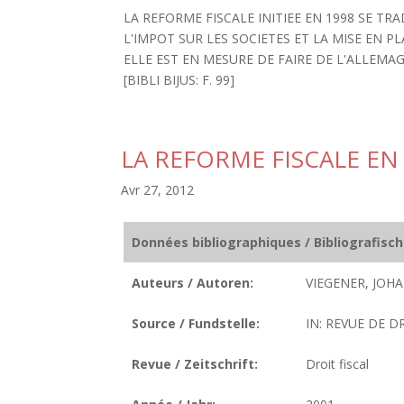
LA REFORME FISCALE INITIEE EN 1998 SE T
L'IMPOT SUR LES SOCIETES ET LA MISE EN 
ELLE EST EN MESURE DE FAIRE DE L'ALLEMA
[BIBLI BIJUS: F. 99]
LA REFORME FISCALE E
Avr 27, 2012
Données bibliographiques / Bibliografisc
Auteurs / Autoren:
VIEGENER, JOH
Source / Fundstelle:
IN: REVUE DE DR
Revue / Zeitschrift:
Droit fiscal