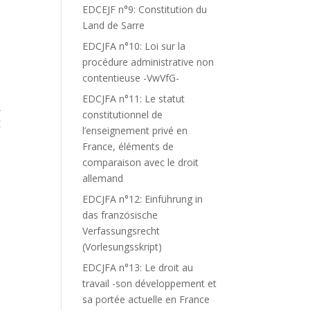
EDCEJF n°9: Constitution du
Land de Sarre
EDCJFA n°10: Loi sur la
procédure administrative non
contentieuse -VwVfG-
EDCJFA n°11: Le statut
,
constitutionnel de
E
l’enseignement privé en
France, éléments de
comparaison avec le droit
allemand
EDCJFA n°12: Einführung in
das französische
Verfassungsrecht
(Vorlesungsskript)
EDCJFA n°13: Le droit au
travail -son développement et
sa portée actuelle en France