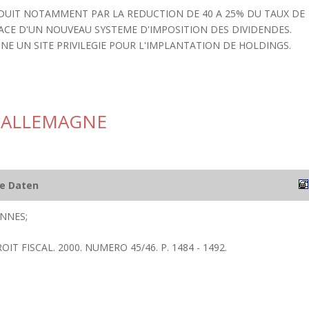
RADUIT NOTAMMENT PAR LA REDUCTION DE 40 A 25% DU TAUX DE
PLACE D'UN NOUVEAU SYSTEME D'IMPOSITION DES DIVIDENDES.
GNE UN SITE PRIVILEGIE POUR L'IMPLANTATION DE HOLDINGS.
N ALLEMAGNE
he Daten
ANNES;
OIT FISCAL. 2000. NUMERO 45/46. P. 1484 - 1492.