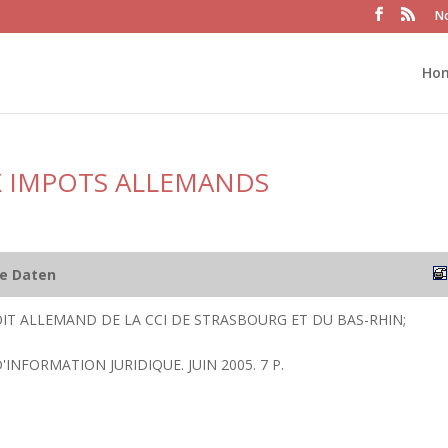
No
Ho
X IMPOTS ALLEMANDS
he Daten
IT ALLEMAND DE LA CCI DE STRASBOURG ET DU BAS-RHIN;
'INFORMATION JURIDIQUE. JUIN 2005. 7 P.