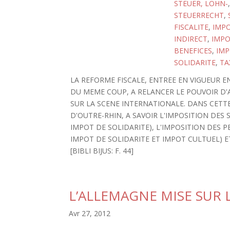
STEUER, LOHN-
STEUERRECHT
,
FISCALITE
,
IMPO
INDIRECT
,
IMPO
BENEFICES
,
IMP
SOLIDARITE
,
TA
LA REFORME FISCALE, ENTREE EN VIGUEUR EN
DU MEME COUP, A RELANCER LE POUVOIR D'
SUR LA SCENE INTERNATIONALE. DANS CETTE
D'OUTRE-RHIN, A SAVOIR L'IMPOSITION DES 
IMPOT DE SOLIDARITE), L'IMPOSITION DES P
IMPOT DE SOLIDARITE ET IMPOT CULTUEL) ET
[BIBLI BIJUS: F. 44]
L’ALLEMAGNE MISE SUR 
Avr 27, 2012