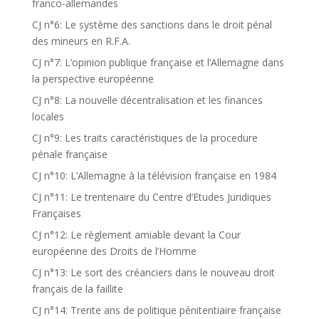
franco-allemandes
CJ n°6: Le système des sanctions dans le droit pénal
des mineurs en R.F.A.
CJ n°7: L’opinion publique française et l’Allemagne dans
la perspective européenne
CJ n°8: La nouvelle décentralisation et les finances
locales
CJ n°9: Les traits caractéristiques de la procedure
pénale française
CJ n°10: L’Allemagne à la télévision française en 1984
CJ n°11: Le trentenaire du Centre d’Etudes Juridiques
Françaises
CJ n°12: Le règlement amiable devant la Cour
européenne des Droits de l’Homme
CJ n°13: Le sort des créanciers dans le nouveau droit
français de la faillite
CJ n°14: Trente ans de politique pénitentiaire française