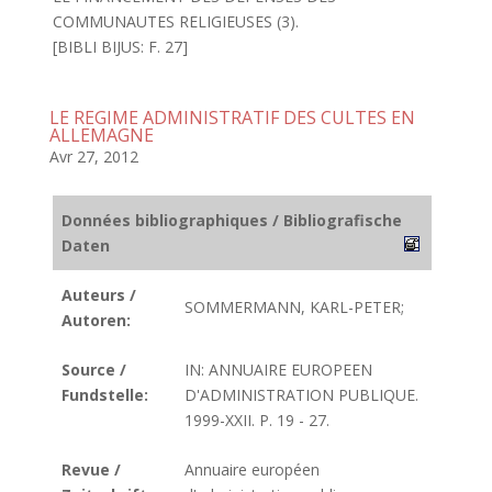
COMMUNAUTES RELIGIEUSES (3).
[BIBLI BIJUS: F. 27]
LE REGIME ADMINISTRATIF DES CULTES EN
ALLEMAGNE
Avr 27, 2012
Données bibliographiques / Bibliografische
Daten
Auteurs /
SOMMERMANN, KARL-PETER;
Autoren:
Source /
IN: ANNUAIRE EUROPEEN
Fundstelle:
D'ADMINISTRATION PUBLIQUE.
1999-XXII. P. 19 - 27.
Revue /
Annuaire européen