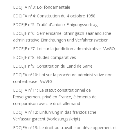
EDCJFA n°3: Loi fondamentale
EDCJFA n°4: Constitution du 4 octobre 1958
EDCEJF n°5: Traité d’Union / Einigungsvertrag
EDCEJF n°6: Gemeinsame lothringisch-saarländische
administrative Einrichtungen und Verfahrensweisen
EDCEJF n°7: Loi sur la juridiction administrative -VwGO-
EDCEJF n°8: Etudes comparatives
EDCEJF n°9: Constitution du Land de Sarre
EDCJFA n°10: Loi sur la procédure administrative non
contentieuse -VwVfG-
EDCJFA n°11: Le statut constitutionnel de
l’enseignement privé en France, éléments de
comparaison avec le droit allemand
EDCJFA n°12: Einführung in das französische
Verfassungsrecht (Vorlesungsskript)
EDCJFA n°13: Le droit au travail -son développement et