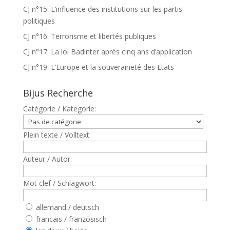
CJ n°15: L’influence des institutions sur les partis
politiques
CJ n°16: Terrorisme et libertés publiques
CJ n°17: La loi Badinter après cinq ans d’application
CJ n°19: L’Europe et la souveraineté des Etats
Bijus Recherche
Catègorie / Kategorie:
Plein texte / Volltext:
Auteur / Autor:
Mot clef / Schlagwort:
allemand / deutsch
francais / französisch