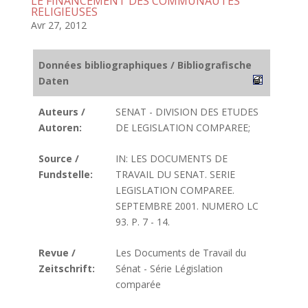
LE FINANCEMENT DES COMMUNAUTES
RELIGIEUSES
Avr 27, 2012
Données bibliographiques / Bibliografische
Daten
Auteurs /
SENAT - DIVISION DES ETUDES
Autoren:
DE LEGISLATION COMPAREE;
Source /
IN: LES DOCUMENTS DE
Fundstelle:
TRAVAIL DU SENAT. SERIE
LEGISLATION COMPAREE.
SEPTEMBRE 2001. NUMERO LC
93. P. 7 - 14.
Revue /
Les Documents de Travail du
Zeitschrift:
Sénat - Série Législation
comparée