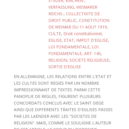
STEUER, KIRCHEN-
,
VERFASSUNG, WEIMARER
REICHS-
,
COLLECTIVITE DE
DROIT PUBLIC
,
CONSTITUTION
DE WEIMAR DU 11 AOUT 1919
,
CULTE
,
Droit constitutionnel
,
EGLISE
,
ETAT
,
IMPOT D'EGLISE
,
LOI FONDAMENTALE
,
LOI
FONDAMENTALE, ART. 140
,
RELIGION
,
SOCIETE RELIGIEUSE
,
SORTIE D'EGLISE
EN ALLEMAGNE, LES RELATIONS ENTRE L'ETAT ET
LES CULTES SONT REGIES PAR UN NOMBRE
IMPRESSIONNANT DE TEXTES. PARMI CETTE
PANOPLIE DE REGLES, FIGURENT PLUSIEURS
CONCORDATS CONCLUS AVEC LE SAINT SIEGE
AINSI QUE DIFFERENTS TRAITES D'EGLISES PASSES
PAR LES LAENDER AVEC LES "SOCIETES DE
RELIGION". MAIS, COMME LE SOULIGNE L'AUTEUR