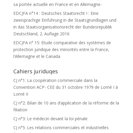
sa portée actuelle en France et en Allemagne-
EDCJFA n°14 : Deutsches Staatsrecht I : Eine
zweisprachige Einführung in die Staatsgrundlagen und
in das Staatsorganisationsrecht der Bundesrepublik
Deutschland, 2. Auflage 2016
EDCJFA n° 15: Etude comparative des systèmes de
protection juridique des minorités entre la France,
l’Allemagne et le Canada
Cahiers juriduqes
CJ n°1: La coopération commerciale dans la
Convention ACP- CEE du 31 octobre 1979 de Lomé I à
Lomé II
CJ n°2: Bilan de 10 ans d’application de la réforme de la
filiation
CJ n°3: Le médecin devant la loi pénale
CJ n°5: Les relations commerciales et industrielles