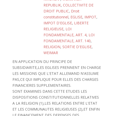
REPUBLIK
,
COLLECTIVITE DE
DROIT PUBLIC
,
Droit
constitutionnel
,
EGLISE
,
IMPOT
,
IMPOT D'EGLISE
,
LIBERTE
RELIGIEUSE
,
LOI
FONDAMENTALE, ART. 4
,
LOI
FONDAMENTALE, ART. 140
,
RELIGION
,
SORTIE D'EGLISE
,
WEIMAR
EN APPLICATION DU PRINCIPE DE
SUBSIDIARITE,LES EGLISES PRENNENT EN CHARGE
LES MISSIONS QUE L'ETAT ALLEMAND N'ASSUME
PAS,CE QUI IMPLIQUE POUR ELLES DES CHARGES
FINANCIERES SUPPLEMENTAIRES.
SONT EXAMINES DANS CETTE ETUDES LES
DISPOSITIONS CONSTITUTIONNELLES RELATIVES
A LA RELIGION (1),LES RELATIONS ENTRE L'ETAT
ET LES COMMUNAUTES RELIGIEUSES (2),ET ENFIN
LE FINANCEMENT DES DEPENSES DES