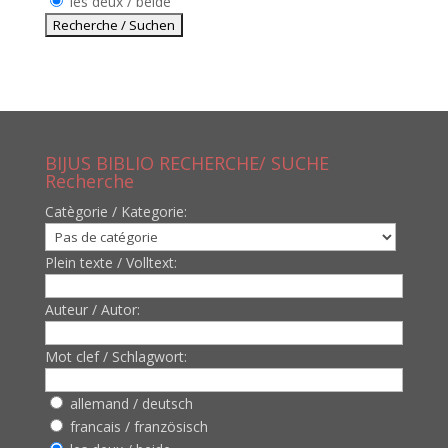
les deux / beide
BIJUS BIBLIO RECHERCHE/ SUCHE
Recherche
Catègorie / Kategorie:
Plein texte / Volltext:
Auteur / Autor:
Mot clef / Schlagwort:
allemand / deutsch
francais / französisch