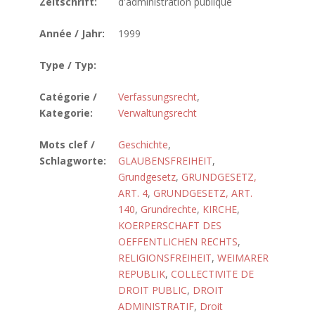
Zeitschrift:
d'administration publique
Année / Jahr:
1999
Type / Typ:
Catégorie /
Verfassungsrecht
,
Kategorie:
Verwaltungsrecht
Mots clef /
Geschichte
,
Schlagworte:
GLAUBENSFREIHEIT
,
Grundgesetz
,
GRUNDGESETZ,
ART. 4
,
GRUNDGESETZ, ART.
140
,
Grundrechte
,
KIRCHE
,
KOERPERSCHAFT DES
OEFFENTLICHEN RECHTS
,
RELIGIONSFREIHEIT
,
WEIMARER
REPUBLIK
,
COLLECTIVITE DE
DROIT PUBLIC
,
DROIT
ADMINISTRATIF
,
Droit