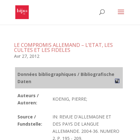
LE COMPROMIS ALLEMAND – L’ETAT, LES
CULTES ET LES FIDELES
Avr 27, 2012
Données bibliographiques / Bibliografische
Daten
Auteurs /
KOENIG, PIERRE;
Autoren:
Source /
IN: REVUE D'ALLEMAGNE ET
Fundstelle:
DES PAYS DE LANGUE
ALLEMANDE. 2004-36. NUMERO
2. P. 195 - 209.