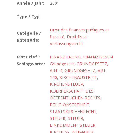
Année / Jahr:
2001
Type / Typ:
Droit des finances publiques et
Catégorie /
fiscalité
,
Droit fiscal
,
Kategorie:
Verfassungsrecht
Mots clef /
FINANZIERUNG
,
FINANZWESEN
,
Schlagworte:
Grundgesetz
,
GRUNDGESETZ,
ART. 4
,
GRUNDGESETZ, ART.
140
,
KIRCHENAUSTRITT
,
KIRCHENSTEUER
,
KOERPERSCHAFT DES
OEFFENTLICHEN RECHTS
,
RELIGIONSFREIHEIT
,
STAATSKIRCHENRECHT
,
STEUER
,
STEUER,
EINKOMMEN-
,
STEUER,
KIRCHEN-
,
WEIMARER