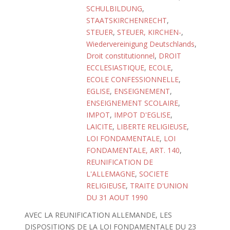
SCHULBILDUNG
,
STAATSKIRCHENRECHT
,
STEUER
,
STEUER, KIRCHEN-
,
Wiedervereinigung Deutschlands
,
Droit constitutionnel
,
DROIT
ECCLESIASTIQUE
,
ECOLE
,
ECOLE CONFESSIONNELLE
,
EGLISE
,
ENSEIGNEMENT
,
ENSEIGNEMENT SCOLAIRE
,
IMPOT
,
IMPOT D'EGLISE
,
LAICITE
,
LIBERTE RELIGIEUSE
,
LOI FONDAMENTALE
,
LOI
FONDAMENTALE, ART. 140
,
REUNIFICATION DE
L'ALLEMAGNE
,
SOCIETE
RELIGIEUSE
,
TRAITE D'UNION
DU 31 AOUT 1990
AVEC LA REUNIFICATION ALLEMANDE, LES
DISPOSITIONS DE LA LOI FONDAMENTALE DU 23