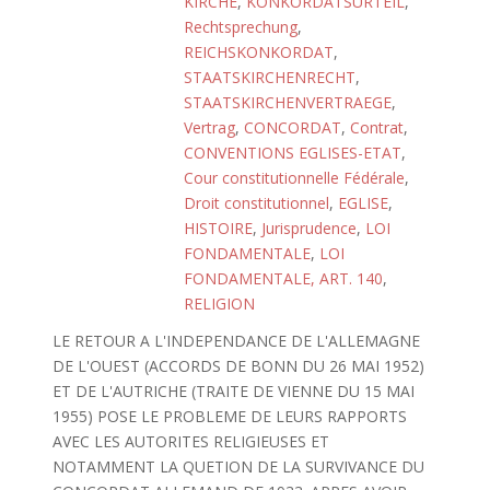
KIRCHE
,
KONKORDATSURTEIL
,
Rechtsprechung
,
REICHSKONKORDAT
,
STAATSKIRCHENRECHT
,
STAATSKIRCHENVERTRAEGE
,
Vertrag
,
CONCORDAT
,
Contrat
,
CONVENTIONS EGLISES-ETAT
,
Cour constitutionnelle Fédérale
,
Droit constitutionnel
,
EGLISE
,
HISTOIRE
,
Jurisprudence
,
LOI
FONDAMENTALE
,
LOI
FONDAMENTALE, ART. 140
,
RELIGION
LE RETOUR A L'INDEPENDANCE DE L'ALLEMAGNE
DE L'OUEST (ACCORDS DE BONN DU 26 MAI 1952)
ET DE L'AUTRICHE (TRAITE DE VIENNE DU 15 MAI
1955) POSE LE PROBLEME DE LEURS RAPPORTS
AVEC LES AUTORITES RELIGIEUSES ET
NOTAMMENT LA QUETION DE LA SURVIVANCE DU