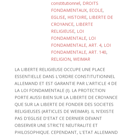
constitutionnel
,
DROITS
FONDAMENTAUX
,
ECOLE
,
EGLISE
,
HISTOIRE
,
LIBERTE DE
CROYANCE
,
LIBERTE
RELIGIEUSE
,
LOI
FONDAMENTALE
,
LOI
FONDAMENTALE, ART. 4
,
LOI
FONDAMENTALE, ART. 140
,
RELIGION
,
WEIMAR
LA LIBERTE RELIGIEUSE OCCUPE UNE PLACE
ESSENTIELLE DANS L'ORDRE CONSTITUTIONNEL
ALLEMAND ET EST GARANTIE PAR L'ARTICLE 4 DE
LA LOI FONDAMENTALE (I). LA PROTECTION
PORTE AUSSI BIEN SUR LA LIBERTE DE CROYANCE
QUE SUR LA LIBERTE DE FONDER DES SOCIETES
RELIGIEUSES (ARTICLES DE WEIMAR). IL N'EXISTE
PAS D'EGLISE D'ETAT CE DERNIER DEVANT
OBSERVER UNE STRICTE NEUTRALITE ET
PHILOSOPHIQUE. CEPENDANT, L'ETAT ALLEMAND