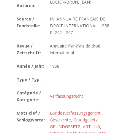
LUCIEN-BRUN, JEAN;
Autoren:
Source /
IN: ANNUAIRE FRANCAIS DE
Fundstelle:
DROIT INTERNATIONAL. 1958.
P. 242 - 247.
Revue /
Annuaire fran?ºais de droit
Zeitschrift:
international
Année / Jahr:
1958
Type / Typ:
Catégorie /
Verfassungsrecht
Kategorie:
Mots clef /
Bundesverfassungsgericht
,
Schlagworte:
Geschichte
,
Grundgesetz
,
GRUNDGESETZ, ART. 140
,