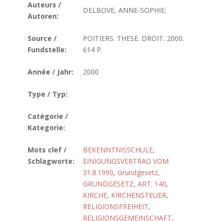
Auteurs /
DELBOVE, ANNE-SOPHIE;
Autoren:
Source /
POITIERS. THESE. DROIT. 2000.
Fundstelle:
614 P.
Année / Jahr:
2000
Type / Typ:
Catégorie /
Kategorie:
Mots clef /
BEKENNTNISSCHULE
,
Schlagworte:
EINIGUNGSVERTRAG VOM
31.8.1990
,
Grundgesetz
,
GRUNDGESETZ, ART. 140
,
KIRCHE
,
KIRCHENSTEUER
,
RELIGIONSFREIHEIT
,
RELIGIONSGEMEINSCHAFT
,