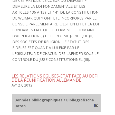
DE CET ARTICLE, LE COEUR DU DISPOSITIF
DEMEURE LA LOI FONDAMENTALE ET LES
ARTICLES 136 A 139 ET 141 DE LA CONSTITUTION
DE WEIMAR QUI Y ONT ETE INCORPORES PAR LE
CONSEIL PARLEMENTAIRE. C'EST EN EFFET LA LOI
FONDAMENTALE QUI DETERMINE LE DOMAINE
D'APPLICATION (I) ET LE REGIME JURIDIQUE (II)
DES SOCIETES DE RELIGION. LE STATUT DES
FIDELES EST QUANT A LUI FIXE PAR LE
LEGISLATEUR DE CHACUN DES LAENDER SOUS LE
CONTROLE DU JUGE CONSTITUTIONNEL (III).
LES RELATIONS EGLISES-ETAT FACE AU DEFI
DE LA REUNIFICATION ALLEMANDE
Avr 27, 2012
Données bibliographiques / Bibliografische
Daten