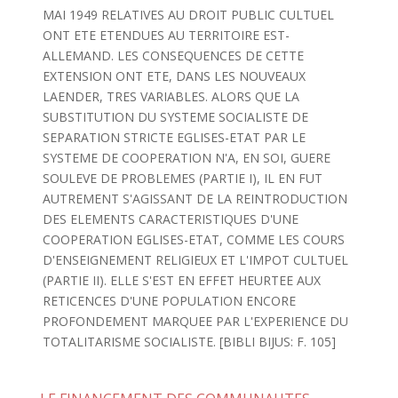
MAI 1949 RELATIVES AU DROIT PUBLIC CULTUEL
ONT ETE ETENDUES AU TERRITOIRE EST-
ALLEMAND. LES CONSEQUENCES DE CETTE
EXTENSION ONT ETE, DANS LES NOUVEAUX
LAENDER, TRES VARIABLES. ALORS QUE LA
SUBSTITUTION DU SYSTEME SOCIALISTE DE
SEPARATION STRICTE EGLISES-ETAT PAR LE
SYSTEME DE COOPERATION N'A, EN SOI, GUERE
SOULEVE DE PROBLEMES (PARTIE I), IL EN FUT
AUTREMENT S'AGISSANT DE LA REINTRODUCTION
DES ELEMENTS CARACTERISTIQUES D'UNE
COOPERATION EGLISES-ETAT, COMME LES COURS
D'ENSEIGNEMENT RELIGIEUX ET L'IMPOT CULTUEL
(PARTIE II). ELLE S'EST EN EFFET HEURTEE AUX
RETICENCES D'UNE POPULATION ENCORE
PROFONDEMENT MARQUEE PAR L'EXPERIENCE DU
TOTALITARISME SOCIALISTE. [BIBLI BIJUS: F. 105]