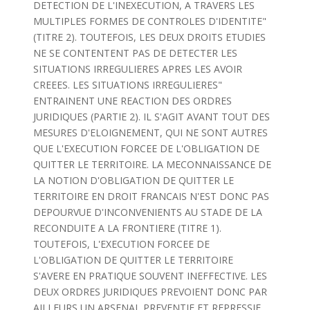
DETECTION DE L'INEXECUTION, A TRAVERS LES
MULTIPLES FORMES DE CONTROLES D'IDENTITE"
(TITRE 2). TOUTEFOIS, LES DEUX DROITS ETUDIES
NE SE CONTENTENT PAS DE DETECTER LES
SITUATIONS IRREGULIERES APRES LES AVOIR
CREEES. LES SITUATIONS IRREGULIERES"
ENTRAINENT UNE REACTION DES ORDRES
JURIDIQUES (PARTIE 2). IL S'AGIT AVANT TOUT DES
MESURES D'ELOIGNEMENT, QUI NE SONT AUTRES
QUE L'EXECUTION FORCEE DE L'OBLIGATION DE
QUITTER LE TERRITOIRE. LA MECONNAISSANCE DE
LA NOTION D'OBLIGATION DE QUITTER LE
TERRITOIRE EN DROIT FRANCAIS N'EST DONC PAS
DEPOURVUE D'INCONVENIENTS AU STADE DE LA
RECONDUITE A LA FRONTIERE (TITRE 1).
TOUTEFOIS, L'EXECUTION FORCEE DE
L'OBLIGATION DE QUITTER LE TERRITOIRE
S'AVERE EN PRATIQUE SOUVENT INEFFECTIVE. LES
DEUX ORDRES JURIDIQUES PREVOIENT DONC PAR
AILLEURS UN ARSENAL PREVENTIF ET REPRESSIF