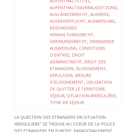
AUFENTHALTSTITEL
,
AUFENTHALTSVORRAUSSETZUNG
,
AUSLÄNDERRECHT
,
AUSREISE
,
AUSREISEPFLICHT
,
AUSWEISUNG
,
BESONDERES
VERWALTUNGSRECHT
,
ORDNUNGSRECHT
,
ZWINGENDE
AUSWEISUNG
,
CONDITIONS
D'ENTRÉE
,
DROIT
ADMINISTRATIF
,
DROIT DES
ETRANGERS
,
ÉLOIGNEMENT
,
EXPULSION
,
MESURE
D'ELOIGNEMENT
,
OBLIGATION
DE QUITTER LE TERRITOIRE
,
SÉJOUR
,
SITUATION IRRÉGULIÊRE
,
TITRE DE SÉJOUR
LA QUESTION DES ETRANGERS EN SITUATION
IRREGULIERE" SE TROUVE AU COEUR DE LA POLICE
DES ETRANGERS EN EUROPE. PARADOXALEMENT,