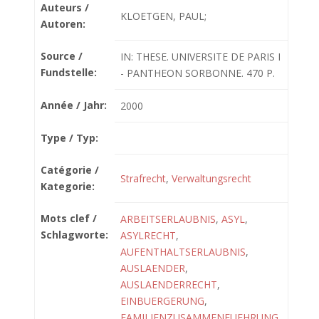
Auteurs /
KLOETGEN, PAUL;
Autoren:
Source /
IN: THESE. UNIVERSITE DE PARIS I
Fundstelle:
- PANTHEON SORBONNE. 470 P.
Année / Jahr:
2000
Type / Typ:
Catégorie /
Strafrecht
,
Verwaltungsrecht
Kategorie:
Mots clef /
ARBEITSERLAUBNIS
,
ASYL
,
Schlagworte:
ASYLRECHT
,
AUFENTHALTSERLAUBNIS
,
AUSLAENDER
,
AUSLAENDERRECHT
,
EINBUERGERUNG
,
FAMILIENZUSAMMENFUEHRUNG
,