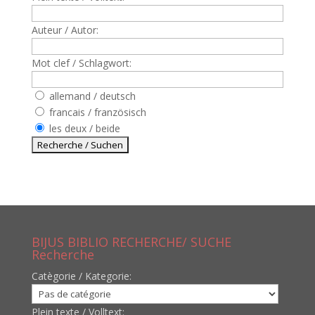
Auteur / Autor:
Mot clef / Schlagwort:
allemand / deutsch
francais / französisch
les deux / beide
BIJUS BIBLIO RECHERCHE/ SUCHE
Recherche
Catègorie / Kategorie:
Plein texte / Volltext: