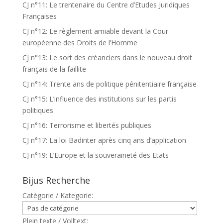
CJ n°11: Le trentenaire du Centre d’Etudes Juridiques
Françaises
CJ n°12: Le règlement amiable devant la Cour
européenne des Droits de l’Homme
CJ n°13: Le sort des créanciers dans le nouveau droit
français de la faillite
CJ n°14: Trente ans de politique pénitentiaire française
CJ n°15: L’influence des institutions sur les partis
politiques
CJ n°16: Terrorisme et libertés publiques
CJ n°17: La loi Badinter après cinq ans d’application
CJ n°19: L’Europe et la souveraineté des Etats
Bijus Recherche
Catègorie / Kategorie:
Plein texte / Volltext: