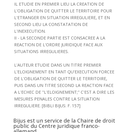
IL ETUDIE EN PREMIER LIEU LA CREATION DE
L'OBLIGATION DE QUITTER LE TERRITOIRE POUR
L'ETRANGER EN SITUATION IRREGULIERE, ET EN
SECOND LIEU LA CONSTATATION DE
L'INEXECUTION.
II - LA SECONDE PARTIE EST CONSACREE A LA
REACTION DE L'ORDRE JURIDIQUE FACE AUX
SITUATIONS IRREGULIERES.
L'AUTEUR ETUDIE DANS UN TITRE PREMIER
L'ELOIGNEMENT EN TANT QU'EXECUTION FORCEE
DE L'OBLIGATION DE QUITTER LE TERRITOIRE,
PUIS DANS UN TITRE SECOND LA REACTION FACE
A L'ECHEC DE "L'ELOIGNEMENT;" C'EST A DIRE LES
MESURES PENALES CONTRE LA SITUATION
IRREGULIERE. [BIBLI BIJUS: F. 157]
Bijus est un service de la Chaire de droit
public du Centre juridique franco-
allemand