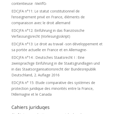
contentieuse -VwVfG-
EDCJFA n°11: Le statut constitutionnel de
l’enseignement privé en France, éléments de
comparaison avec le droit allemand
EDCJFA n°12: Einführung in das französische
Verfassungsrecht (Vorlesungsskript)
EDCJFA n°13: Le droit au travail -son développement et
sa portée actuelle en France et en Allemagne-
EDCJFA n°14 : Deutsches Staatsrecht I : Eine
zweisprachige Einführung in die Staatsgrundlagen und
in das Staatsorganisationsrecht der Bundesrepublik
Deutschland, 2. Auflage 2016
EDCJFA n° 15: Etude comparative des systèmes de
protection juridique des minorités entre la France,
l’Allemagne et le Canada
Cahiers juriduqes