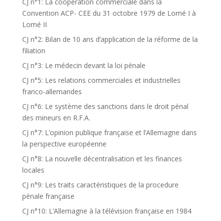
CJ n°1: La coopération commerciale dans la
Convention ACP- CEE du 31 octobre 1979 de Lomé I à
Lomé II
CJ n°2: Bilan de 10 ans d’application de la réforme de la
filiation
CJ n°3: Le médecin devant la loi pénale
CJ n°5: Les relations commerciales et industrielles
franco-allemandes
CJ n°6: Le système des sanctions dans le droit pénal
des mineurs en R.F.A.
CJ n°7: L’opinion publique française et l’Allemagne dans
la perspective européenne
CJ n°8: La nouvelle décentralisation et les finances
locales
CJ n°9: Les traits caractéristiques de la procedure
pénale française
CJ n°10: L’Allemagne à la télévision française en 1984