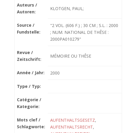
Auteurs /
KLOTGEN, PAUL;
Autoren:
Source /
"2 VOL. (606 F.) ; 30 CM ; S.L. : 2000
Fundstelle:
; NUM. NATIONAL DE THÊSE :
2000PA010279"
Revue /
MÉMOIRE OU THÊSE
Zeitschrift:
Année / Jahr:
2000
Type / Typ:
Catégorie /
Kategorie:
Mots clef /
AUFENTHALTSGESETZ
,
Schlagworte:
AUFENTHALTSRECHT
,