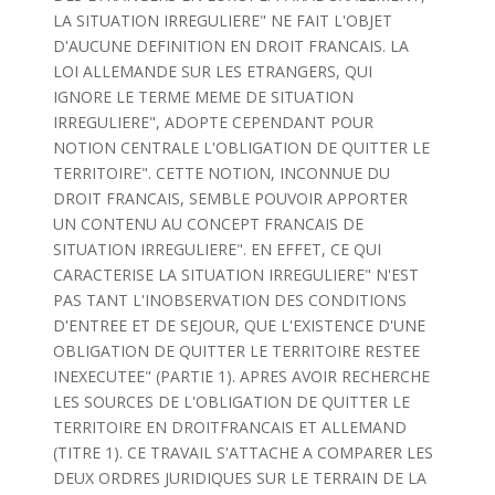
LA SITUATION IRREGULIERE" NE FAIT L'OBJET
D'AUCUNE DEFINITION EN DROIT FRANCAIS. LA
LOI ALLEMANDE SUR LES ETRANGERS, QUI
IGNORE LE TERME MEME DE SITUATION
IRREGULIERE", ADOPTE CEPENDANT POUR
NOTION CENTRALE L'OBLIGATION DE QUITTER LE
TERRITOIRE". CETTE NOTION, INCONNUE DU
DROIT FRANCAIS, SEMBLE POUVOIR APPORTER
UN CONTENU AU CONCEPT FRANCAIS DE
SITUATION IRREGULIERE". EN EFFET, CE QUI
CARACTERISE LA SITUATION IRREGULIERE" N'EST
PAS TANT L'INOBSERVATION DES CONDITIONS
D'ENTREE ET DE SEJOUR, QUE L'EXISTENCE D'UNE
OBLIGATION DE QUITTER LE TERRITOIRE RESTEE
INEXECUTEE" (PARTIE 1). APRES AVOIR RECHERCHE
LES SOURCES DE L'OBLIGATION DE QUITTER LE
TERRITOIRE EN DROITFRANCAIS ET ALLEMAND
(TITRE 1). CE TRAVAIL S'ATTACHE A COMPARER LES
DEUX ORDRES JURIDIQUES SUR LE TERRAIN DE LA