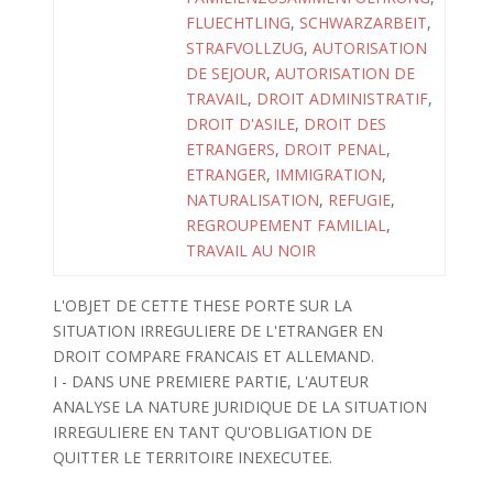
FLUECHTLING
,
SCHWARZARBEIT
,
STRAFVOLLZUG
,
AUTORISATION
DE SEJOUR
,
AUTORISATION DE
TRAVAIL
,
DROIT ADMINISTRATIF
,
DROIT D'ASILE
,
DROIT DES
ETRANGERS
,
DROIT PENAL
,
ETRANGER
,
IMMIGRATION
,
NATURALISATION
,
REFUGIE
,
REGROUPEMENT FAMILIAL
,
TRAVAIL AU NOIR
L'OBJET DE CETTE THESE PORTE SUR LA
SITUATION IRREGULIERE DE L'ETRANGER EN
DROIT COMPARE FRANCAIS ET ALLEMAND.
I - DANS UNE PREMIERE PARTIE, L'AUTEUR
ANALYSE LA NATURE JURIDIQUE DE LA SITUATION
IRREGULIERE EN TANT QU'OBLIGATION DE
QUITTER LE TERRITOIRE INEXECUTEE.