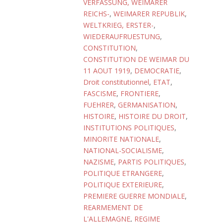
VERFASSUNG, WEIMARER
REICHS-
,
WEIMARER REPUBLIK
,
WELTKRIEG, ERSTER-
,
WIEDERAUFRUESTUNG
,
CONSTITUTION
,
CONSTITUTION DE WEIMAR DU
11 AOUT 1919
,
DEMOCRATIE
,
Droit constitutionnel
,
ETAT
,
FASCISME
,
FRONTIERE
,
FUEHRER
,
GERMANISATION
,
HISTOIRE
,
HISTOIRE DU DROIT
,
INSTITUTIONS POLITIQUES
,
MINORITE NATIONALE
,
NATIONAL-SOCIALISME
,
NAZISME
,
PARTIS POLITIQUES
,
POLITIQUE ETRANGERE
,
POLITIQUE EXTERIEURE
,
PREMIERE GUERRE MONDIALE
,
REARMEMENT DE
L'ALLEMAGNE
,
REGIME