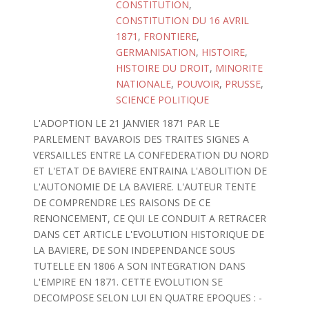
CONSTITUTION
,
CONSTITUTION DU 16 AVRIL
1871
,
FRONTIERE
,
GERMANISATION
,
HISTOIRE
,
HISTOIRE DU DROIT
,
MINORITE
NATIONALE
,
POUVOIR
,
PRUSSE
,
SCIENCE POLITIQUE
L'ADOPTION LE 21 JANVIER 1871 PAR LE
PARLEMENT BAVAROIS DES TRAITES SIGNES A
VERSAILLES ENTRE LA CONFEDERATION DU NORD
ET L'ETAT DE BAVIERE ENTRAINA L'ABOLITION DE
L'AUTONOMIE DE LA BAVIERE. L'AUTEUR TENTE
DE COMPRENDRE LES RAISONS DE CE
RENONCEMENT, CE QUI LE CONDUIT A RETRACER
DANS CET ARTICLE L'EVOLUTION HISTORIQUE DE
LA BAVIERE, DE SON INDEPENDANCE SOUS
TUTELLE EN 1806 A SON INTEGRATION DANS
L'EMPIRE EN 1871. CETTE EVOLUTION SE
DECOMPOSE SELON LUI EN QUATRE EPOQUES : -