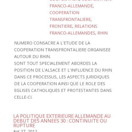
FRANCO-ALLEMANDE
,
COOPERATION
TRANSFRONTALIERE
,
FRONTIERE
,
RELATIONS
FRANCO-ALLEMANDES
,
RHIN
NUMERO CONSACRE A L'ETUDE DE LA
COOPERATION TRANSFRONTALIERE ORGANISEE
AUTOUR DU RHIN.
SONT TOUT SPECIALEMENT ABORDES LA
POSITION DE L'ALSACE ET L'INFLUENCE DU RHIN
DANS CE PROCESSUS, LES ASPECTS JURIDIQUES
DE LA COOPERATION AINSI QUE LE ROLE DES
EGLISES CATHOLIQUES ET PROTESTANTES DANS
CELLE-CI.
LA POLITIQUE EXTERIEURE ALLEMANDE AU
DEBUT DES ANNEES 30 : CONTINUITE OU
RUPTURE
Avr 27, 2012