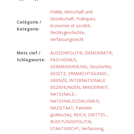
Politik, Wirtschaft und
Gesellschaft
,
Politiques,
Catégorie /
économie et société
,
Kategorie:
Rechtsgeschichte
,
Verfassungsrecht
Mots clef /
AUSSENPOLITIK
,
DEMOKRATIE
,
Schlagworte:
FASCHISMUS
,
GERMANISIERUNG
,
Geschichte
,
GESETZ, ERMAECHTIGUNGS-
,
GRENZE
,
INTERNATIONALE
BEZIEHUNGEN
,
MINDERHEIT,
NATIONALE-
,
NATIONALSOZIALISMUS
,
NAZISTAAT
,
Parteien
(politische)
,
REICH, DRITTES-
,
RUESTUNGSPOLITIK
,
STAATSRECHT
,
Verfassung
,