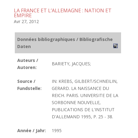
LA FRANCE ET L’ALLEMAGNE : NATION ET
EMPIRE
Avr 27, 2012
Données bibliographiques / Bibliografische
Daten
Auteurs /
BARIETY, JACQUES;
Autoren:
Source /
IN: KREBS, GILBERT/SCHNEILIN,
Fundstelle:
GERARD. LA NAISSANCE DU
REICH. PARIS. UNIVERSITE DE LA
SORBONNE NOUVELLE,
PUBLICATIONS DE L'INSTITUT
D'ALLEMAND 1995, P. 25 - 38.
Année / Jahr:
1995