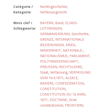
Catégorie /
Rechtsgeschichte
,
Kategorie:
Verfassungsrecht
Mots clef /
BAYERN
,
Bund
,
ELSASS-
Schlagworte:
LOTHRINGEN
,
GERMANISIERUNG
,
Geschichte
,
GRENZE
,
INTERNATIONALE
BEZIEHUNGEN
,
KRIEG
,
MINDERHEIT, NATIONALE-
,
NATIONALISMUS
,
PARLAMENT
,
POLITIKWISSENSCHAFT
,
PREUSSEN
,
RECHTSLEHRE
,
Staat
,
Verfassung
,
VERFASSUNG
VOM 16.4.1871
,
ALSACE
,
BAVIERE
,
CONFEDERATION
,
CONSTITUTION
,
CONSTITUTION DU 16 AVRIL
1871
,
DOCTRINE
,
Droit
constitutionnel
,
FRONTIERE
,