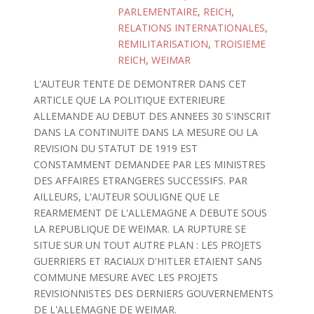
PARLEMENTAIRE
,
REICH
,
RELATIONS INTERNATIONALES
,
REMILITARISATION
,
TROISIEME
REICH
,
WEIMAR
L'AUTEUR TENTE DE DEMONTRER DANS CET
ARTICLE QUE LA POLITIQUE EXTERIEURE
ALLEMANDE AU DEBUT DES ANNEES 30 S'INSCRIT
DANS LA CONTINUITE DANS LA MESURE OU LA
REVISION DU STATUT DE 1919 EST
CONSTAMMENT DEMANDEE PAR LES MINISTRES
DES AFFAIRES ETRANGERES SUCCESSIFS. PAR
AILLEURS, L'AUTEUR SOULIGNE QUE LE
REARMEMENT DE L'ALLEMAGNE A DEBUTE SOUS
LA REPUBLIQUE DE WEIMAR. LA RUPTURE SE
SITUE SUR UN TOUT AUTRE PLAN : LES PROJETS
GUERRIERS ET RACIAUX D'HITLER ETAIENT SANS
COMMUNE MESURE AVEC LES PROJETS
REVISIONNISTES DES DERNIERS GOUVERNEMENTS
DE L'ALLEMAGNE DE WEIMAR.