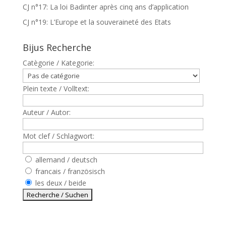
CJ n°17: La loi Badinter après cinq ans d’application
CJ n°19: L’Europe et la souveraineté des Etats
Bijus Recherche
Catègorie / Kategorie:
Plein texte / Volltext:
Auteur / Autor:
Mot clef / Schlagwort:
allemand / deutsch
francais / französisch
les deux / beide