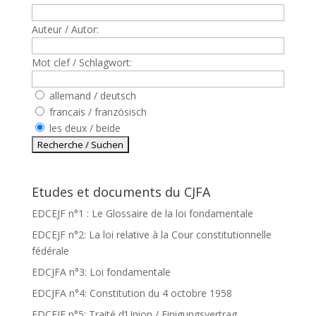
Auteur / Autor:
Mot clef / Schlagwort:
allemand / deutsch
francais / französisch
les deux / beide
Etudes et documents du CJFA
EDCEJF n°1 : Le Glossaire de la loi fondamentale
EDCEJF n°2: La loi relative à la Cour constitutionnelle
fédérale
EDCJFA n°3: Loi fondamentale
EDCJFA n°4: Constitution du 4 octobre 1958
EDCEJF n°5: Traité d’Union / Einigungsvertrag