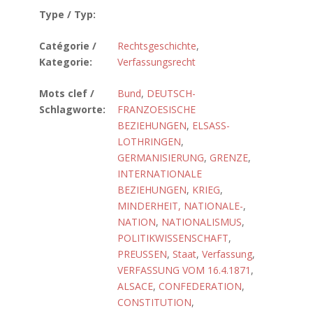
Type / Typ:
Catégorie /
Rechtsgeschichte
,
Kategorie:
Verfassungsrecht
Mots clef /
Bund
,
DEUTSCH-
Schlagworte:
FRANZOESISCHE
BEZIEHUNGEN
,
ELSASS-
LOTHRINGEN
,
GERMANISIERUNG
,
GRENZE
,
INTERNATIONALE
BEZIEHUNGEN
,
KRIEG
,
MINDERHEIT, NATIONALE-
,
NATION
,
NATIONALISMUS
,
POLITIKWISSENSCHAFT
,
PREUSSEN
,
Staat
,
Verfassung
,
VERFASSUNG VOM 16.4.1871
,
ALSACE
,
CONFEDERATION
,
CONSTITUTION
,