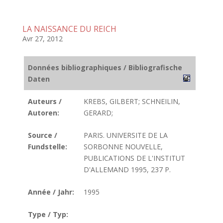
LA NAISSANCE DU REICH
Avr 27, 2012
Données bibliographiques / Bibliografische
Daten
Auteurs /
KREBS, GILBERT; SCHNEILIN,
Autoren:
GERARD;
Source /
PARIS. UNIVERSITE DE LA
Fundstelle:
SORBONNE NOUVELLE,
PUBLICATIONS DE L'INSTITUT
D'ALLEMAND 1995, 237 P.
Année / Jahr:
1995
Type / Typ: