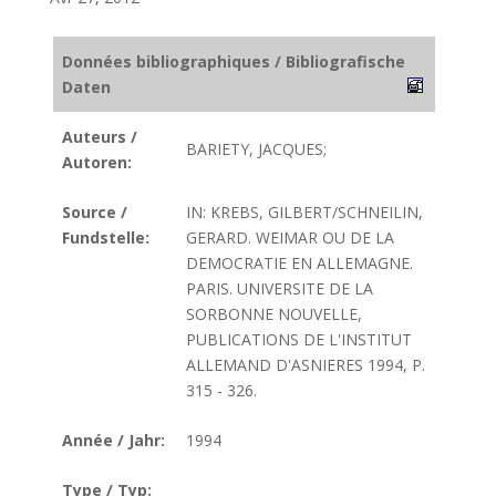
Données bibliographiques / Bibliografische
Daten
Auteurs /
BARIETY, JACQUES;
Autoren:
Source /
IN: KREBS, GILBERT/SCHNEILIN,
Fundstelle:
GERARD. WEIMAR OU DE LA
DEMOCRATIE EN ALLEMAGNE.
PARIS. UNIVERSITE DE LA
SORBONNE NOUVELLE,
PUBLICATIONS DE L'INSTITUT
ALLEMAND D'ASNIERES 1994, P.
315 - 326.
Année / Jahr:
1994
Type / Typ: