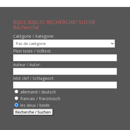
BIJUS BIBLIO RECHERCHE/ SUCHE
Recherche
Catègorie / Kategorie:
Plein texte / Volltext:
Auteur / Autor:
Mot clef / Schlagwort:
allemand / deutsch
francais / französisch
les deux / beide