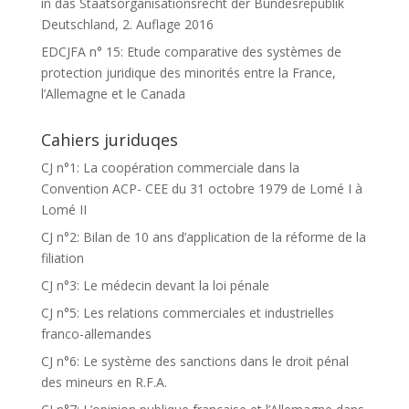
in das Staatsorganisationsrecht der Bundesrepublik
Deutschland, 2. Auflage 2016
EDCJFA n° 15: Etude comparative des systèmes de
protection juridique des minorités entre la France,
l’Allemagne et le Canada
Cahiers juriduqes
CJ n°1: La coopération commerciale dans la
Convention ACP- CEE du 31 octobre 1979 de Lomé I à
Lomé II
CJ n°2: Bilan de 10 ans d’application de la réforme de la
filiation
CJ n°3: Le médecin devant la loi pénale
CJ n°5: Les relations commerciales et industrielles
franco-allemandes
CJ n°6: Le système des sanctions dans le droit pénal
des mineurs en R.F.A.