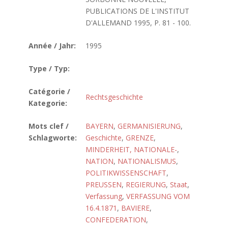
PUBLICATIONS DE L'INSTITUT
D'ALLEMAND 1995, P. 81 - 100.
Année / Jahr:
1995
Type / Typ:
Catégorie /
Rechtsgeschichte
Kategorie:
Mots clef /
BAYERN
,
GERMANISIERUNG
,
Schlagworte:
Geschichte
,
GRENZE
,
MINDERHEIT, NATIONALE-
,
NATION
,
NATIONALISMUS
,
POLITIKWISSENSCHAFT
,
PREUSSEN
,
REGIERUNG
,
Staat
,
Verfassung
,
VERFASSUNG VOM
16.4.1871
,
BAVIERE
,
CONFEDERATION
,