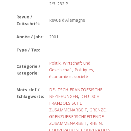
2/3. 232 P.
Revue /
Revue d'Allemagne
Zeitschrift:
Année / Jahr:
2001
Type / Typ:
Politik, Wirtschaft und
Catégorie /
Gesellschaft
,
Politiques,
Kategorie:
économie et société
Mots clef /
DEUTSCH-FRANZOESISCHE
Schlagworte:
BEZIEHUNGEN
,
DEUTSCH-
FRANZOESISCHE
ZUSAMMENARBEIT
,
GRENZE
,
GRENZUEBERSCHREITENDE
ZUSAMMENARBEIT
,
RHEIN
,
COOPERATION
,
COOPERATION