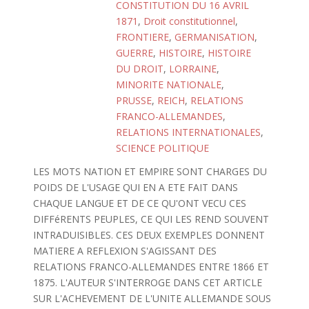
CONSTITUTION DU 16 AVRIL
1871
,
Droit constitutionnel
,
FRONTIERE
,
GERMANISATION
,
GUERRE
,
HISTOIRE
,
HISTOIRE
DU DROIT
,
LORRAINE
,
MINORITE NATIONALE
,
PRUSSE
,
REICH
,
RELATIONS
FRANCO-ALLEMANDES
,
RELATIONS INTERNATIONALES
,
SCIENCE POLITIQUE
LES MOTS NATION ET EMPIRE SONT CHARGES DU
POIDS DE L'USAGE QUI EN A ETE FAIT DANS
CHAQUE LANGUE ET DE CE QU'ONT VECU CES
DIFFéRENTS PEUPLES, CE QUI LES REND SOUVENT
INTRADUISIBLES. CES DEUX EXEMPLES DONNENT
MATIERE A REFLEXION S'AGISSANT DES
RELATIONS FRANCO-ALLEMANDES ENTRE 1866 ET
1875. L'AUTEUR S'INTERROGE DANS CET ARTICLE
SUR L'ACHEVEMENT DE L'UNITE ALLEMANDE SOUS