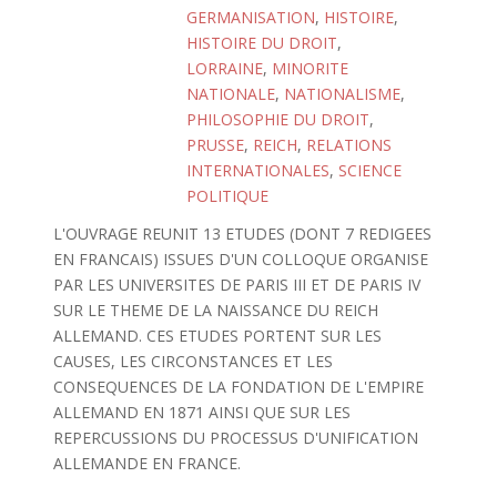
GERMANISATION
,
HISTOIRE
,
HISTOIRE DU DROIT
,
LORRAINE
,
MINORITE
NATIONALE
,
NATIONALISME
,
PHILOSOPHIE DU DROIT
,
PRUSSE
,
REICH
,
RELATIONS
INTERNATIONALES
,
SCIENCE
POLITIQUE
L'OUVRAGE REUNIT 13 ETUDES (DONT 7 REDIGEES
EN FRANCAIS) ISSUES D'UN COLLOQUE ORGANISE
PAR LES UNIVERSITES DE PARIS III ET DE PARIS IV
SUR LE THEME DE LA NAISSANCE DU REICH
ALLEMAND. CES ETUDES PORTENT SUR LES
CAUSES, LES CIRCONSTANCES ET LES
CONSEQUENCES DE LA FONDATION DE L'EMPIRE
ALLEMAND EN 1871 AINSI QUE SUR LES
REPERCUSSIONS DU PROCESSUS D'UNIFICATION
ALLEMANDE EN FRANCE.