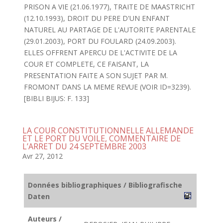
PRISON A VIE (21.06.1977), TRAITE DE MAASTRICHT
(12.10.1993), DROIT DU PERE D'UN ENFANT
NATUREL AU PARTAGE DE L'AUTORITE PARENTALE
(29.01.2003), PORT DU FOULARD (24.09.2003).
ELLES OFFRENT APERCU DE L'ACTIVITE DE LA
COUR ET COMPLETE, CE FAISANT, LA
PRESENTATION FAITE A SON SUJET PAR M.
FROMONT DANS LA MEME REVUE (VOIR ID=3239).
[BIBLI BIJUS: F. 133]
LA COUR CONSTITUTIONNELLE ALLEMANDE
ET LE PORT DU VOILE, COMMENTAIRE DE
L’ARRET DU 24 SEPTEMBRE 2003
Avr 27, 2012
Données bibliographiques / Bibliografische
Daten
Auteurs /