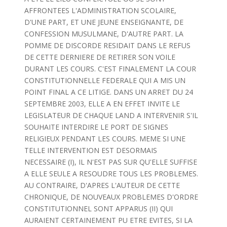
AFFRONTEES L'ADMINISTRATION SCOLAIRE,
D'UNE PART, ET UNE JEUNE ENSEIGNANTE, DE
CONFESSION MUSULMANE, D'AUTRE PART. LA
POMME DE DISCORDE RESIDAIT DANS LE REFUS
DE CETTE DERNIERE DE RETIRER SON VOILE
DURANT LES COURS. C'EST FINALEMENT LA COUR
CONSTITUTIONNELLE FEDERALE QUI A MIS UN
POINT FINAL A CE LITIGE. DANS UN ARRET DU 24
SEPTEMBRE 2003, ELLE A EN EFFET INVITE LE
LEGISLATEUR DE CHAQUE LAND A INTERVENIR S'IL
SOUHAITE INTERDIRE LE PORT DE SIGNES
RELIGIEUX PENDANT LES COURS. MEME SI UNE
TELLE INTERVENTION EST DESORMAIS
NECESSAIRE (I), IL N'EST PAS SUR QU'ELLE SUFFISE
A ELLE SEULE A RESOUDRE TOUS LES PROBLEMES.
AU CONTRAIRE, D'APRES L'AUTEUR DE CETTE
CHRONIQUE, DE NOUVEAUX PROBLEMES D'ORDRE
CONSTITUTIONNEL SONT APPARUS (II) QUI
AURAIENT CERTAINEMENT PU ETRE EVITES, SI LA