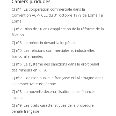
Cahiers juriduqes
CJ n°1: La coopération commerciale dans la
Convention ACP- CEE du 31 octobre 1979 de Lomé I à
Lomé II
CJ n°2: Bilan de 10 ans d’application de la réforme de la
filiation
CJ n°3: Le médecin devant la loi pénale
CJ n°5: Les relations commerciales et industrielles
franco-allemandes
CJ n°6: Le système des sanctions dans le droit pénal
des mineurs en R.F.A.
CJ n°7: L’opinion publique française et l’Allemagne dans
la perspective européenne
CJ n°8: La nouvelle décentralisation et les finances
locales
CJ n°9: Les traits caractéristiques de la procedure
pénale française