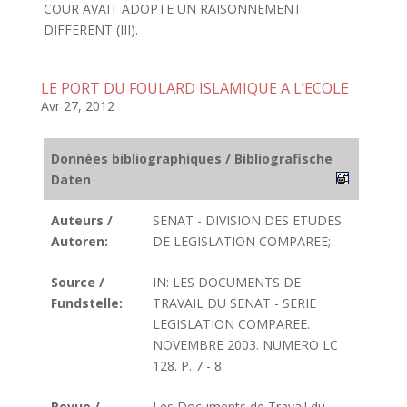
COUR AVAIT ADOPTE UN RAISONNEMENT
DIFFERENT (III).
LE PORT DU FOULARD ISLAMIQUE A L’ECOLE
Avr 27, 2012
Données bibliographiques / Bibliografische
Daten
Auteurs /
SENAT - DIVISION DES ETUDES
Autoren:
DE LEGISLATION COMPAREE;
Source /
IN: LES DOCUMENTS DE
Fundstelle:
TRAVAIL DU SENAT - SERIE
LEGISLATION COMPAREE.
NOVEMBRE 2003. NUMERO LC
128. P. 7 - 8.
Revue /
Les Documents de Travail du