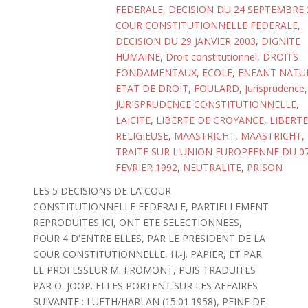
FEDERALE, DECISION DU 24 SEPTEMBRE 
COUR CONSTITUTIONNELLE FEDERALE,
DECISION DU 29 JANVIER 2003
,
DIGNITE
HUMAINE
,
Droit constitutionnel
,
DROITS
FONDAMENTAUX
,
ECOLE
,
ENFANT NATU
ETAT DE DROIT
,
FOULARD
,
Jurisprudence
,
JURISPRUDENCE CONSTITUTIONNELLE
,
LAICITE
,
LIBERTE DE CROYANCE
,
LIBERTE
RELIGIEUSE
,
MAASTRICHT
,
MAASTRICHT, 
TRAITE SUR L'UNION EUROPEENNE DU 0
FEVRIER 1992
,
NEUTRALITE
,
PRISON
LES 5 DECISIONS DE LA COUR
CONSTITUTIONNELLE FEDERALE, PARTIELLEMENT
REPRODUITES ICI, ONT ETE SELECTIONNEES,
POUR 4 D'ENTRE ELLES, PAR LE PRESIDENT DE LA
COUR CONSTITUTIONNELLE, H.-J. PAPIER, ET PAR
LE PROFESSEUR M. FROMONT, PUIS TRADUITES
PAR O. JOOP. ELLES PORTENT SUR LES AFFAIRES
SUIVANTE : LUETH/HARLAN (15.01.1958), PEINE DE