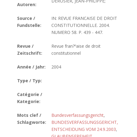
DEROSIER, JEAN-PHILIPPE;
Autoren:
Source /
IN: REVUE FRANCAISE DE DROIT
Fundstelle:
CONSTITUTIONNELLE. 2004.
NUMERO 58. P. 439 - 447.
Revue /
Revue fran?ºaise de droit
Zeitschrift:
constitutionnel
Année / Jahr:
2004
Type / Typ:
Catégorie /
Kategorie:
Mots clef /
Bundesverfassungsgericht
,
Schlagworte:
BUNDESVERFASSUNGSGERICHT,
ENTSCHEIDUNG VOM 24.9.2003
,
GLAUBENSFREIHEIT
,