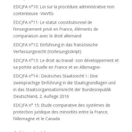
EDCJFA n°10: Loi sur la procédure administrative non
contentieuse -VwVfG-
EDCJFA n°11: Le statut constitutionnel de
l’enseignement privé en France, éléments de
comparaison avec le droit allemand
EDCJFA n°12: Einführung in das französische
Verfassungsrecht (Vorlesungsskript)
EDCJFA n°13: Le droit au travail -son développement et
sa portée actuelle en France et en Allemagne-
EDCJFA n°14 : Deutsches Staatsrecht I : Eine
zweisprachige Einführung in die Staatsgrundlagen und
in das Staatsorganisationsrecht der Bundesrepublik
Deutschland, 2. Auflage 2016
EDCJFA n° 15: Etude comparative des systèmes de
protection juridique des minorités entre la France,
l’Allemagne et le Canada