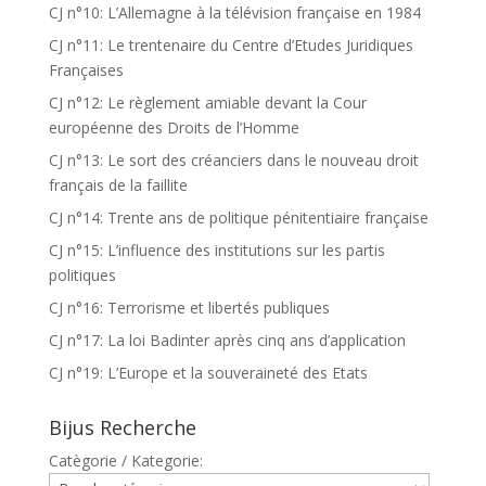
CJ n°10: L’Allemagne à la télévision française en 1984
CJ n°11: Le trentenaire du Centre d’Etudes Juridiques
Françaises
CJ n°12: Le règlement amiable devant la Cour
européenne des Droits de l’Homme
CJ n°13: Le sort des créanciers dans le nouveau droit
français de la faillite
CJ n°14: Trente ans de politique pénitentiaire française
CJ n°15: L’influence des institutions sur les partis
politiques
CJ n°16: Terrorisme et libertés publiques
CJ n°17: La loi Badinter après cinq ans d’application
CJ n°19: L’Europe et la souveraineté des Etats
Bijus Recherche
Catègorie / Kategorie: