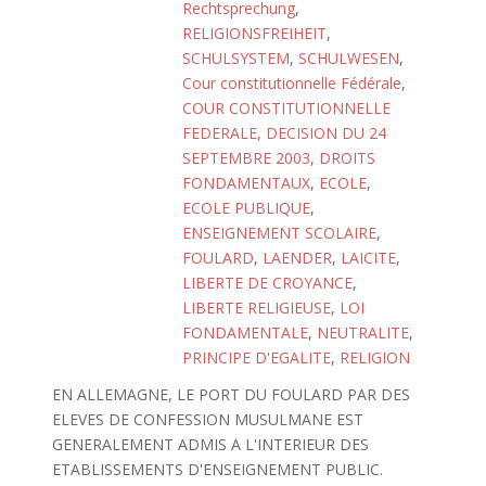
Rechtsprechung
,
RELIGIONSFREIHEIT
,
SCHULSYSTEM
,
SCHULWESEN
,
Cour constitutionnelle Fédérale
,
COUR CONSTITUTIONNELLE
FEDERALE, DECISION DU 24
SEPTEMBRE 2003
,
DROITS
FONDAMENTAUX
,
ECOLE
,
ECOLE PUBLIQUE
,
ENSEIGNEMENT SCOLAIRE
,
FOULARD
,
LAENDER
,
LAICITE
,
LIBERTE DE CROYANCE
,
LIBERTE RELIGIEUSE
,
LOI
FONDAMENTALE
,
NEUTRALITE
,
PRINCIPE D'EGALITE
,
RELIGION
EN ALLEMAGNE, LE PORT DU FOULARD PAR DES
ELEVES DE CONFESSION MUSULMANE EST
GENERALEMENT ADMIS A L'INTERIEUR DES
ETABLISSEMENTS D'ENSEIGNEMENT PUBLIC.