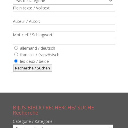
Plein texte / Volltext:
Auteur / Autor:
Mot clef / Schlagwort:
allemand / deutsch
francais / französisch
les deux / beide
BIJUS BIBLIO RECHERCHE/ SUCHE
Recherche
Catègorie / Kategorie: