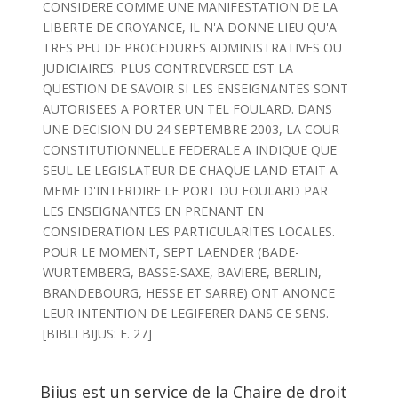
CONSIDERE COMME UNE MANIFESTATION DE LA
LIBERTE DE CROYANCE, IL N'A DONNE LIEU QU'A
TRES PEU DE PROCEDURES ADMINISTRATIVES OU
JUDICIAIRES. PLUS CONTREVERSEE EST LA
QUESTION DE SAVOIR SI LES ENSEIGNANTES SONT
AUTORISEES A PORTER UN TEL FOULARD. DANS
UNE DECISION DU 24 SEPTEMBRE 2003, LA COUR
CONSTITUTIONNELLE FEDERALE A INDIQUE QUE
SEUL LE LEGISLATEUR DE CHAQUE LAND ETAIT A
MEME D'INTERDIRE LE PORT DU FOULARD PAR
LES ENSEIGNANTES EN PRENANT EN
CONSIDERATION LES PARTICULARITES LOCALES.
POUR LE MOMENT, SEPT LAENDER (BADE-
WURTEMBERG, BASSE-SAXE, BAVIERE, BERLIN,
BRANDEBOURG, HESSE ET SARRE) ONT ANONCE
LEUR INTENTION DE LEGIFERER DANS CE SENS.
[BIBLI BIJUS: F. 27]
Bijus est un service de la Chaire de droit