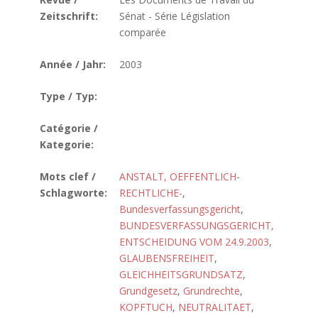
Zeitschrift:
Sénat - Série Législation
comparée
Année / Jahr:
2003
Type / Typ:
Catégorie /
Kategorie:
Mots clef /
ANSTALT, OEFFENTLICH-
Schlagworte:
RECHTLICHE-
,
Bundesverfassungsgericht
,
BUNDESVERFASSUNGSGERICHT,
ENTSCHEIDUNG VOM 24.9.2003
,
GLAUBENSFREIHEIT
,
GLEICHHEITSGRUNDSATZ
,
Grundgesetz
,
Grundrechte
,
KOPFTUCH
,
NEUTRALITAET
,