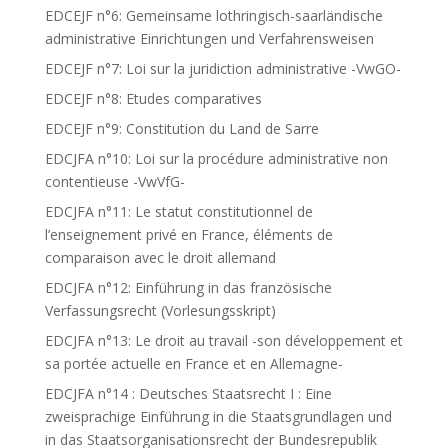
EDCEJF n°6: Gemeinsame lothringisch-saarländische
administrative Einrichtungen und Verfahrensweisen
EDCEJF n°7: Loi sur la juridiction administrative -VwGO-
EDCEJF n°8: Etudes comparatives
EDCEJF n°9: Constitution du Land de Sarre
EDCJFA n°10: Loi sur la procédure administrative non
contentieuse -VwVfG-
EDCJFA n°11: Le statut constitutionnel de
l’enseignement privé en France, éléments de
comparaison avec le droit allemand
EDCJFA n°12: Einführung in das französische
Verfassungsrecht (Vorlesungsskript)
EDCJFA n°13: Le droit au travail -son développement et
sa portée actuelle en France et en Allemagne-
EDCJFA n°14 : Deutsches Staatsrecht I : Eine
zweisprachige Einführung in die Staatsgrundlagen und
in das Staatsorganisationsrecht der Bundesrepublik