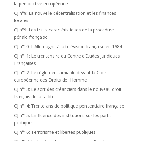
la perspective européenne
CJ n°8: La nouvelle décentralisation et les finances
locales
CJ n°9: Les traits caractéristiques de la procedure
pénale française
CJ n°10: L’Allemagne à la télévision française en 1984
CJ n°11: Le trentenaire du Centre d’Etudes Juridiques
Françaises
CJ n°12: Le règlement amiable devant la Cour
européenne des Droits de l’Homme
CJ n°13: Le sort des créanciers dans le nouveau droit
français de la faillite
CJ n°14: Trente ans de politique pénitentiaire française
CJ n°15: L’influence des institutions sur les partis
politiques
CJ n°16: Terrorisme et libertés publiques