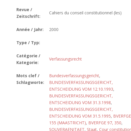
Revue /
Cahiers du conseil constitutionnel (les)
Zeitschrift:
Année / Jahr:
2000
Type / Typ:
Catégorie /
Verfassungsrecht
Kategorie:
Mots clef /
Bundesverfassungsgericht
,
Schlagworte:
BUNDESVERFASSUNGSGERICHT,
ENTSCHEIDUNG VOM 12.10.1993
,
BUNDESVERFASSUNGSGERICHT,
ENTSCHEIDUNG VOM 31.3.1998
,
BUNDESVERFASSUNGSGERICHT,
ENTSCHEIDUNG VOM 31.5.1995
,
BVERFGE
155 (MAASTRICHT)
,
BVERFGE 97, 350
,
SOUVERAENITAET
,
Staat
,
Cour constitutio