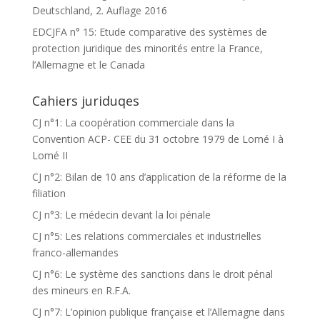
Deutschland, 2. Auflage 2016
EDCJFA n° 15: Etude comparative des systèmes de
protection juridique des minorités entre la France,
l’Allemagne et le Canada
Cahiers juriduqes
CJ n°1: La coopération commerciale dans la
Convention ACP- CEE du 31 octobre 1979 de Lomé I à
Lomé II
CJ n°2: Bilan de 10 ans d’application de la réforme de la
filiation
CJ n°3: Le médecin devant la loi pénale
CJ n°5: Les relations commerciales et industrielles
franco-allemandes
CJ n°6: Le système des sanctions dans le droit pénal
des mineurs en R.F.A.
CJ n°7: L’opinion publique française et l’Allemagne dans