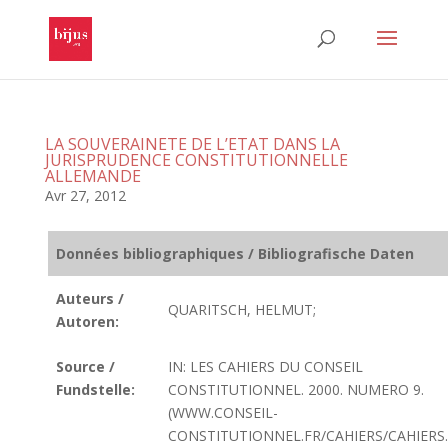
LA SOUVERAINETE DE L’ETAT DANS LA
JURISPRUDENCE CONSTITUTIONNELLE
ALLEMANDE
Avr 27, 2012
Données bibliographiques / Bibliografische Daten
Auteurs /
QUARITSCH, HELMUT;
Autoren:
Source /
IN: LES CAHIERS DU CONSEIL
Fundstelle:
CONSTITUTIONNEL. 2000. NUMERO 9.
(WWW.CONSEIL-
CONSTITUTIONNEL.FR/CAHIERS/CAHIERS