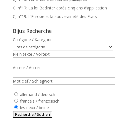
CJ n°17: La loi Badinter après cinq ans d’application
CJ n°19: L’Europe et la souveraineté des Etats
Bijus Recherche
Catègorie / Kategorie:
Plein texte / Volltext:
Auteur / Autor:
Mot clef / Schlagwort:
allemand / deutsch
francais / französisch
les deux / beide