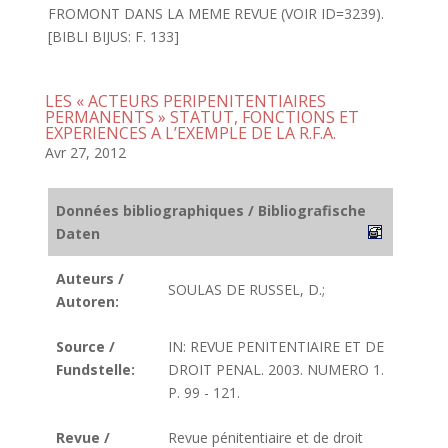
FROMONT DANS LA MEME REVUE (VOIR ID=3239).
[BIBLI BIJUS: F. 133]
LES « ACTEURS PERIPENITENTIAIRES
PERMANENTS » STATUT, FONCTIONS ET
EXPERIENCES A L’EXEMPLE DE LA R.F.A.
Avr 27, 2012
Données bibliographiques / Bibliografische
Daten
Auteurs /
SOULAS DE RUSSEL, D.;
Autoren:
Source /
IN: REVUE PENITENTIAIRE ET DE
Fundstelle:
DROIT PENAL. 2003. NUMERO 1.
P. 99 - 121.
Revue /
Revue pénitentiaire et de droit