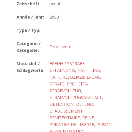
Zeitschrift:
pénal
Année / Jahr:
2003
Type / Typ:
Catégorie /
Droit pénal
Kategorie:
Mots clef /
FREIHEITSSTRAFE
,
Schlagworte:
GEFAENGNIS
,
HAEFTLING
,
HAFT
,
RESOZIALISIERUNG
,
STRAFE, FREIHEITS-
,
STRAFVOLLZUG
,
STRAFVOLLZUGSANSTALT
,
DETENTION
,
DETENU
,
ETABLISSEMENT
PENITENTIAIRE
,
PEINE
PRIVATIVE DE LIBERTE
,
PRISON
,
RESOCIALISATION