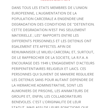
DANS TOUS LES ETATS MEMBRES DE L'UNION
EUROPEENNE, L'AUGMENTATION DE LA
POPULATION CARCERALE A ENGENDRE UNE
DEGRADATION DES CONDITIONS DE "DETENTION.
CETTE DEGRADATION N'EST PAS SEULEMENT
MATERIELLE ; LES" RAPPORTS ENTRE LES
DIFFERENTS PERSONNELS ET LES DETENUS ONT
EGALEMENT ETE AFFECTES. AFIN DE
REHUMANISER LE MILIEU CARCERAL ET, SURTOUT,
DE LE RAPPROCHER DE LA SOCIETE, LA R.F.A. A
ENCOURAGE DES 1949 L'ENGAGEMENT D'ACTEURS
PERIPENITENTIAIRES RELIGIEUX ET LAICS. CES
PERSONNES QUI SUIVENT DE MANIERE REGULIERE
LES DETENUS SANS POUR AUTANT DEPENDRE DE
LA HIERARCHIE ADMINISTRATIVE, SONT LES
AUMONIERS DE PRISONS, LES ANIMATEURS DE
GROUPE ET, ENFIN, LES COLLABORATEURS
BENEVOLES. C'EST L'ORIGINALITE DE LEUR
STATUT, MAIS ASSI DE LEURS FONCTIONS QUE