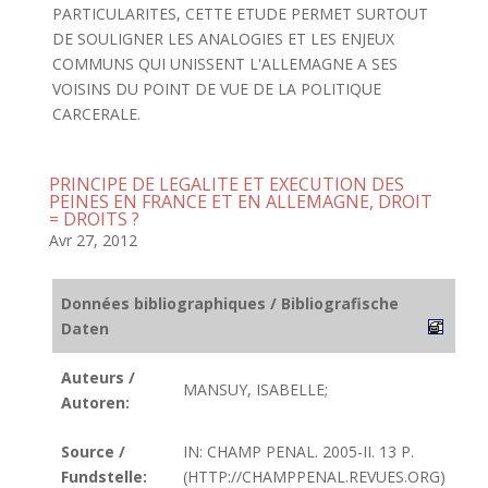
PARTICULARITES, CETTE ETUDE PERMET SURTOUT
DE SOULIGNER LES ANALOGIES ET LES ENJEUX
COMMUNS QUI UNISSENT L'ALLEMAGNE A SES
VOISINS DU POINT DE VUE DE LA POLITIQUE
CARCERALE.
PRINCIPE DE LEGALITE ET EXECUTION DES
PEINES EN FRANCE ET EN ALLEMAGNE, DROIT
= DROITS ?
Avr 27, 2012
Données bibliographiques / Bibliografische
Daten
Auteurs /
MANSUY, ISABELLE;
Autoren:
Source /
IN: CHAMP PENAL. 2005-II. 13 P.
Fundstelle:
(HTTP://CHAMPPENAL.REVUES.ORG)