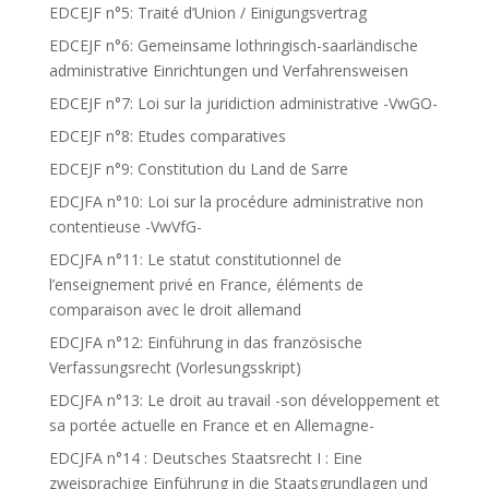
EDCEJF n°5: Traité d’Union / Einigungsvertrag
EDCEJF n°6: Gemeinsame lothringisch-saarländische
administrative Einrichtungen und Verfahrensweisen
EDCEJF n°7: Loi sur la juridiction administrative -VwGO-
EDCEJF n°8: Etudes comparatives
EDCEJF n°9: Constitution du Land de Sarre
EDCJFA n°10: Loi sur la procédure administrative non
contentieuse -VwVfG-
EDCJFA n°11: Le statut constitutionnel de
l’enseignement privé en France, éléments de
comparaison avec le droit allemand
EDCJFA n°12: Einführung in das französische
Verfassungsrecht (Vorlesungsskript)
EDCJFA n°13: Le droit au travail -son développement et
sa portée actuelle en France et en Allemagne-
EDCJFA n°14 : Deutsches Staatsrecht I : Eine
zweisprachige Einführung in die Staatsgrundlagen und