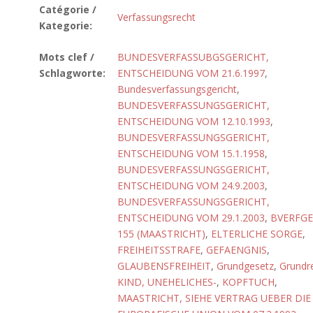
Catégorie /
Verfassungsrecht
Kategorie:
Mots clef /
BUNDESVERFASSUBGSGERICHT,
Schlagworte:
ENTSCHEIDUNG VOM 21.6.1997
,
Bundesverfassungsgericht
,
BUNDESVERFASSUNGSGERICHT,
ENTSCHEIDUNG VOM 12.10.1993
,
BUNDESVERFASSUNGSGERICHT,
ENTSCHEIDUNG VOM 15.1.1958
,
BUNDESVERFASSUNGSGERICHT,
ENTSCHEIDUNG VOM 24.9.2003
,
BUNDESVERFASSUNGSGERICHT,
ENTSCHEIDUNG VOM 29.1.2003
,
BVERFGE
155 (MAASTRICHT)
,
ELTERLICHE SORGE
,
FREIHEITSSTRAFE
,
GEFAENGNIS
,
GLAUBENSFREIHEIT
,
Grundgesetz
,
Grundr
KIND, UNEHELICHES-
,
KOPFTUCH
,
MAASTRICHT, SIEHE VERTRAG UEBER DIE