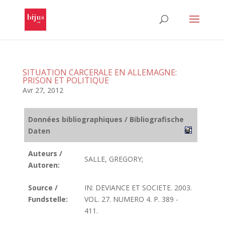
SITUATION CARCERALE EN ALLEMAGNE:
PRISON ET POLITIQUE
Avr 27, 2012
Données bibliographiques / Bibliografische
Daten
Auteurs /
SALLE, GREGORY;
Autoren:
Source /
IN: DEVIANCE ET SOCIETE. 2003.
Fundstelle:
VOL. 27. NUMERO 4. P. 389 -
411.