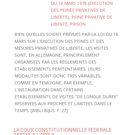
DU 16 MARS 1976 (EXECUTION
DES PEINES PRIVATIVES DE
LIBERTE)
,
PEINE PRIVATIVE DE
LIBERTE
,
PRISON
BIEN QU'ELLES SOIENT PREVUES PAR LA LOI DU 16
MARS SUR L'EXECUTION DES PEINES ET DES
MESURES PRIVATIVES DE LIBERTE, LES VISITES
SONT, EN ALLEMAGNE, PRINCIPALEMENT
ORGANISEES PAR LES REGLEMENTS DES
ETABLISSEMENTS PENITENTIAIRES. LEURS
MODALITES SONT DONC TRES VARIABLES,
COMME EN TEMOIGNE, PAR EXEMPLE,
L'INSTAURATION DANS CERTAINS
ETABLISSEMENTS DE VISITES "DE LONGUE DUREE"
RESERVEES AUX PROCHES ET LIMITEES DANS LE
TEMPS. [BIBLI BIJUS: F. 27]
LA COUR CONSTITUTIONNELLE FEDERALE.
TEXTES A L’APPUI