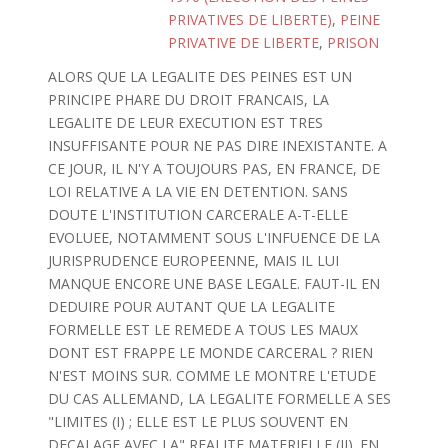
PRIVATIVES DE LIBERTE)
,
PEINE
PRIVATIVE DE LIBERTE
,
PRISON
ALORS QUE LA LEGALITE DES PEINES EST UN
PRINCIPE PHARE DU DROIT FRANCAIS, LA
LEGALITE DE LEUR EXECUTION EST TRES
INSUFFISANTE POUR NE PAS DIRE INEXISTANTE. A
CE JOUR, IL N'Y A TOUJOURS PAS, EN FRANCE, DE
LOI RELATIVE A LA VIE EN DETENTION. SANS
DOUTE L'INSTITUTION CARCERALE A-T-ELLE
EVOLUEE, NOTAMMENT SOUS L'INFUENCE DE LA
JURISPRUDENCE EUROPEENNE, MAIS IL LUI
MANQUE ENCORE UNE BASE LEGALE. FAUT-IL EN
DEDUIRE POUR AUTANT QUE LA LEGALITE
FORMELLE EST LE REMEDE A TOUS LES MAUX
DONT EST FRAPPE LE MONDE CARCERAL ? RIEN
N'EST MOINS SUR. COMME LE MONTRE L'ETUDE
DU CAS ALLEMAND, LA LEGALITE FORMELLE A SES
"LIMITES (I) ; ELLE EST LE PLUS SOUVENT EN
DECALAGE AVEC LA" REALITE MATERIELLE (II). EN