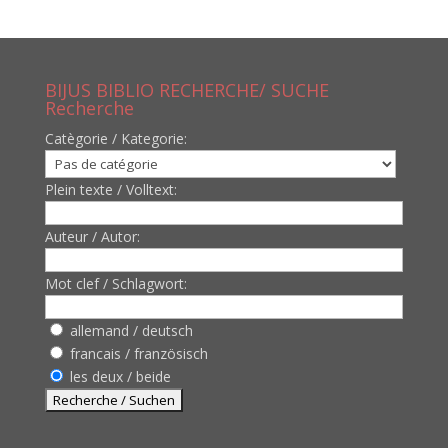
BIJUS BIBLIO RECHERCHE/ SUCHE
Recherche
Catègorie / Kategorie:
Plein texte / Volltext:
Auteur / Autor:
Mot clef / Schlagwort:
allemand / deutsch
francais / französisch
les deux / beide