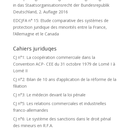
in das Staatsorganisationsrecht der Bundesrepublik
Deutschland, 2. Auflage 2016
EDCJFA n° 15: Etude comparative des systèmes de
protection juridique des minorités entre la France,
l’Allemagne et le Canada
Cahiers juriduqes
CJ n°1: La coopération commerciale dans la
Convention ACP- CEE du 31 octobre 1979 de Lomé I à
Lomé II
CJ n°2: Bilan de 10 ans d’application de la réforme de la
filiation
CJ n°3: Le médecin devant la loi pénale
CJ n°5: Les relations commerciales et industrielles
franco-allemandes
CJ n°6: Le système des sanctions dans le droit pénal
des mineurs en R.F.A.