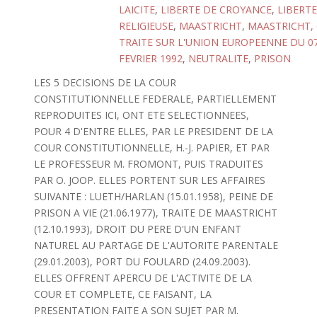
LAICITE
,
LIBERTE DE CROYANCE
,
LIBERTE
RELIGIEUSE
,
MAASTRICHT
,
MAASTRICHT, 
TRAITE SUR L'UNION EUROPEENNE DU 0
FEVRIER 1992
,
NEUTRALITE
,
PRISON
LES 5 DECISIONS DE LA COUR
CONSTITUTIONNELLE FEDERALE, PARTIELLEMENT
REPRODUITES ICI, ONT ETE SELECTIONNEES,
POUR 4 D'ENTRE ELLES, PAR LE PRESIDENT DE LA
COUR CONSTITUTIONNELLE, H.-J. PAPIER, ET PAR
LE PROFESSEUR M. FROMONT, PUIS TRADUITES
PAR O. JOOP. ELLES PORTENT SUR LES AFFAIRES
SUIVANTE : LUETH/HARLAN (15.01.1958), PEINE DE
PRISON A VIE (21.06.1977), TRAITE DE MAASTRICHT
(12.10.1993), DROIT DU PERE D'UN ENFANT
NATUREL AU PARTAGE DE L'AUTORITE PARENTALE
(29.01.2003), PORT DU FOULARD (24.09.2003).
ELLES OFFRENT APERCU DE L'ACTIVITE DE LA
COUR ET COMPLETE, CE FAISANT, LA
PRESENTATION FAITE A SON SUJET PAR M.