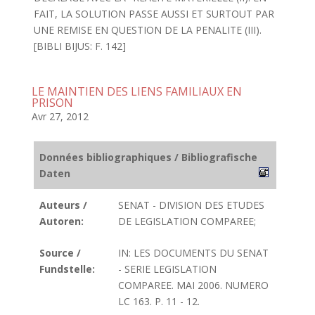
FAIT, LA SOLUTION PASSE AUSSI ET SURTOUT PAR
UNE REMISE EN QUESTION DE LA PENALITE (III).
[BIBLI BIJUS: F. 142]
LE MAINTIEN DES LIENS FAMILIAUX EN
PRISON
Avr 27, 2012
Données bibliographiques / Bibliografische
Daten
Auteurs /
SENAT - DIVISION DES ETUDES
Autoren:
DE LEGISLATION COMPAREE;
Source /
IN: LES DOCUMENTS DU SENAT
Fundstelle:
- SERIE LEGISLATION
COMPAREE. MAI 2006. NUMERO
LC 163. P. 11 - 12.