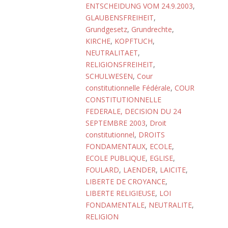
ENTSCHEIDUNG VOM 24.9.2003
,
GLAUBENSFREIHEIT
,
Grundgesetz
,
Grundrechte
,
KIRCHE
,
KOPFTUCH
,
NEUTRALITAET
,
RELIGIONSFREIHEIT
,
SCHULWESEN
,
Cour
constitutionnelle Fédérale
,
COUR
CONSTITUTIONNELLE
FEDERALE, DECISION DU 24
SEPTEMBRE 2003
,
Droit
constitutionnel
,
DROITS
FONDAMENTAUX
,
ECOLE
,
ECOLE PUBLIQUE
,
EGLISE
,
FOULARD
,
LAENDER
,
LAICITE
,
LIBERTE DE CROYANCE
,
LIBERTE RELIGIEUSE
,
LOI
FONDAMENTALE
,
NEUTRALITE
,
RELIGION