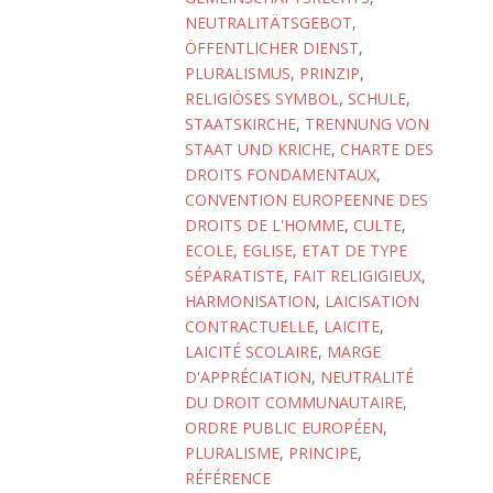
NEUTRALITÄTSGEBOT
,
ÖFFENTLICHER DIENST
,
PLURALISMUS
,
PRINZIP
,
RELIGIÖSES SYMBOL
,
SCHULE
,
STAATSKIRCHE
,
TRENNUNG VON
STAAT UND KRICHE
,
CHARTE DES
DROITS FONDAMENTAUX
,
CONVENTION EUROPEENNE DES
DROITS DE L'HOMME
,
CULTE
,
ECOLE
,
EGLISE
,
ETAT DE TYPE
SÉPARATISTE
,
FAIT RELIGIGIEUX
,
HARMONISATION
,
LAICISATION
CONTRACTUELLE
,
LAICITE
,
LAICITÉ SCOLAIRE
,
MARGE
D'APPRÉCIATION
,
NEUTRALITÉ
DU DROIT COMMUNAUTAIRE
,
ORDRE PUBLIC EUROPÉEN
,
PLURALISME
,
PRINCIPE
,
RÉFÉRENCE