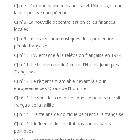
CJ n°7: L’opinion publique française et l’Allemagne dans
la perspective européenne
CJ n°8: La nouvelle décentralisation et les finances
locales
CJ n°9: Les traits caractéristiques de la procedure
pénale française
CJ n°10: L’Allemagne à la télévision française en 1984
CJ n°11: Le trentenaire du Centre d’Etudes Juridiques
Françaises
CJ n°12: Le règlement amiable devant la Cour
européenne des Droits de l’Homme
CJ n°13: Le sort des créanciers dans le nouveau droit
français de la faillite
CJ n°14: Trente ans de politique pénitentiaire française
CJ n°15: L’influence des institutions sur les partis
politiques