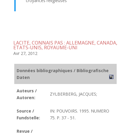
croyances religieuses
LACITE, CONNAIS PAS : ALLEMAGNE, CANADA,
ETATS-UNIS, ROYAUME-UNI
Avr 27, 2012
Données bibliographiques / Bibliografische
Daten
Auteurs /
ZYLBERBERG, JACQUES;
Autoren:
Source /
IN: POUVOIRS. 1995. NUMERO
Fundstelle:
75. P. 37 - 51.
Revue /