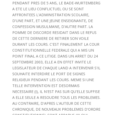
PENDANT PRES DE 5 ANS, LE BADE-WURTEMBERG
A ETE LE LIEU CONFLICTUEL OU SE SONT
AFFRONTEES L'ADMINISTRATION SCOLAIRE,
D'UNE PART, ET UNE JEUNE ENSEIGNANTE, DE
CONFESSION MUSULMANE, D'AUTRE PART. LA
POMME DE DISCORDE RESIDAIT DANS LE REFUS
DE CETTE DERNIERE DE RETIRER SON VOILE
DURANT LES COURS. C'EST FINALEMENT LA COUR
CONSTITUTIONNELLE FEDERALE QUI A MIS UN
POINT FINAL A CE LITIGE. DANS UN ARRET DU 24
SEPTEMBRE 2003, ELLE A EN EFFET INVITE LE
LEGISLATEUR DE CHAQUE LAND A INTERVENIR S'IL
SOUHAITE INTERDIRE LE PORT DE SIGNES
RELIGIEUX PENDANT LES COURS. MEME SI UNE
TELLE INTERVENTION EST DESORMAIS
NECESSAIRE (I), IL N'EST PAS SUR QU'ELLE SUFFISE
A ELLE SEULE A RESOUDRE TOUS LES PROBLEMES.
AU CONTRAIRE, D'APRES L'AUTEUR DE CETTE
CHRONIQUE, DE NOUVEAUX PROBLEMES D'ORDRE