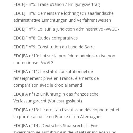
EDCEJF n°5: Traité d’Union / Einigungsvertrag
EDCEJF n°6: Gemeinsame lothringisch-saarländische
administrative Einrichtungen und Verfahrensweisen
EDCEJF n°7: Loi sur la juridiction administrative -VwGO-
EDCEJF n°8: Etudes comparatives
EDCEJF n°9: Constitution du Land de Sarre
EDCJFA n°10: Loi sur la procédure administrative non
contentieuse -VwVfG-
EDCJFA n°11: Le statut constitutionnel de
l’enseignement privé en France, éléments de
comparaison avec le droit allemand
EDCJFA n°12: Einführung in das französische
Verfassungsrecht (Vorlesungsskript)
EDCJFA n°13: Le droit au travail -son développement et
sa portée actuelle en France et en Allemagne-
EDCJFA n°14 : Deutsches Staatsrecht I : Eine
zweisprachige Einführung in die Staatsgrundlagen und