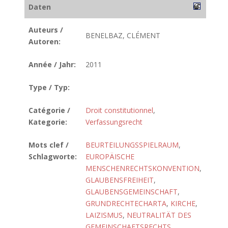
Daten
Auteurs /
BENELBAZ, CLÉMENT
Autoren:
Année / Jahr:
2011
Type / Typ:
Catégorie /
Droit constitutionnel
,
Kategorie:
Verfassungsrecht
Mots clef /
BEURTEILUNGSSPIELRAUM
,
Schlagworte:
EUROPÄISCHE
MENSCHENRECHTSKONVENTION
,
GLAUBENSFREIHEIT
,
GLAUBENSGEMEINSCHAFT
,
GRUNDRECHTECHARTA
,
KIRCHE
,
LAIZISMUS
,
NEUTRALITÄT DES
GEMEINSCHAFTSRECHTS
,