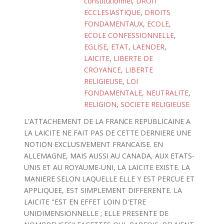
constitutionnel
,
DROIT
ECCLESIASTIQUE
,
DROITS
FONDAMENTAUX
,
ECOLE
,
ECOLE CONFESSIONNELLE
,
EGLISE
,
ETAT
,
LAENDER
,
LAICITE
,
LIBERTE DE
CROYANCE
,
LIBERTE
RELIGIEUSE
,
LOI
FONDAMENTALE
,
NEUTRALITE
,
RELIGION
,
SOCIETE RELIGIEUSE
L'ATTACHEMENT DE LA FRANCE REPUBLICAINE A
LA LAICITE NE FAIT PAS DE CETTE DERNIERE UNE
NOTION EXCLUSIVEMENT FRANCAISE. EN
ALLEMAGNE, MAIS AUSSI AU CANADA, AUX ETATS-
UNIS ET AU ROYAUME-UNI, LA LAICITE EXISTE. LA
MANIERE SELON LAQUELLE ELLE Y EST PERCUE ET
APPLIQUEE, EST SIMPLEMENT DIFFERENTE. LA
LAICITE "EST EN EFFET LOIN D'ETRE
UNIDIMENSIONNELLE ; ELLE PRESENTE DE