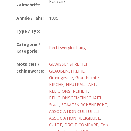
Pouvoirs
Zeitschrift:
Année / Jahr:
1995
Type / Typ:
Catégorie /
Rechtsvergleichung
Kategorie:
Mots clef /
GEWISSENSFREIHEIT
,
Schlagworte:
GLAUBENSFREIHEIT
,
Grundgesetz
,
Grundrechte
,
KIRCHE
,
NEUTRALITAET
,
RELIGIONSFREIHEIT
,
RELIGIONSGEMEINSCHAFT
,
Staat
,
STAATSKIRCHENRECHT
,
ASSOCIATION CULTUELLE
,
ASSOCIATION RELIGIEUSE
,
CULTE
,
DROIT COMPARE
,
Droit