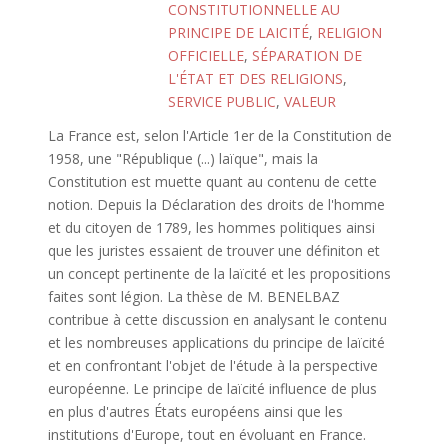
CONSTITUTIONNELLE AU
PRINCIPE DE LAICITÉ
,
RELIGION
OFFICIELLE
,
SÉPARATION DE
L'ÉTAT ET DES RELIGIONS
,
SERVICE PUBLIC
,
VALEUR
La France est, selon l'Article 1er de la Constitution de
1958, une "République (...) laïque", mais la
Constitution est muette quant au contenu de cette
notion. Depuis la Déclaration des droits de l'homme
et du citoyen de 1789, les hommes politiques ainsi
que les juristes essaient de trouver une définiton et
un concept pertinente de la laïcité et les propositions
faites sont légion. La thèse de M. BENELBAZ
contribue à cette discussion en analysant le contenu
et les nombreuses applications du principe de laïcité
et en confrontant l'objet de l'étude à la perspective
européenne. Le principe de laïcité influence de plus
en plus d'autres États européens ainsi que les
institutions d'Europe, tout en évoluant en France.