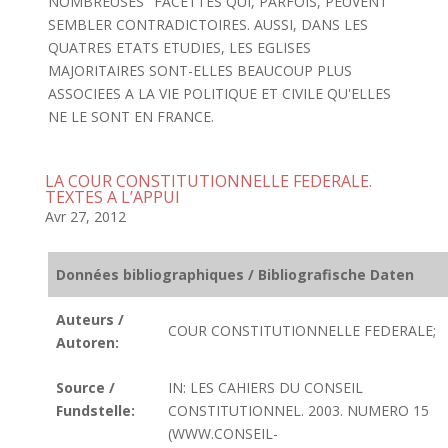
NOMBREUSES" FACETTES QUI, PARFOIS, PEUVENT
SEMBLER CONTRADICTOIRES. AUSSI, DANS LES
QUATRES ETATS ETUDIES, LES EGLISES
MAJORITAIRES SONT-ELLES BEAUCOUP PLUS
ASSOCIEES A LA VIE POLITIQUE ET CIVILE QU'ELLES
NE LE SONT EN FRANCE.
LA COUR CONSTITUTIONNELLE FEDERALE.
TEXTES A L’APPUI
Avr 27, 2012
Données bibliographiques / Bibliografische Daten
Auteurs /
COUR CONSTITUTIONNELLE FEDERALE;
Autoren:
Source /
IN: LES CAHIERS DU CONSEIL
Fundstelle:
CONSTITUTIONNEL. 2003. NUMERO 15
(WWW.CONSEIL-