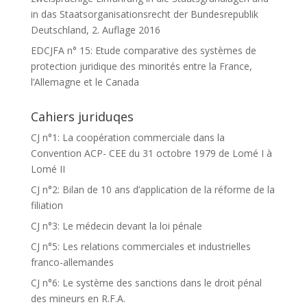
in das Staatsorganisationsrecht der Bundesrepublik
Deutschland, 2. Auflage 2016
EDCJFA n° 15: Etude comparative des systèmes de
protection juridique des minorités entre la France,
l’Allemagne et le Canada
Cahiers juriduqes
CJ n°1: La coopération commerciale dans la
Convention ACP- CEE du 31 octobre 1979 de Lomé I à
Lomé II
CJ n°2: Bilan de 10 ans d’application de la réforme de la
filiation
CJ n°3: Le médecin devant la loi pénale
CJ n°5: Les relations commerciales et industrielles
franco-allemandes
CJ n°6: Le système des sanctions dans le droit pénal
des mineurs en R.F.A.