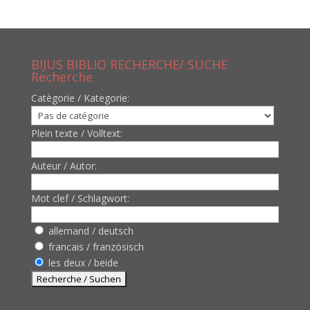
BIJUS BIBLIO RECHERCHE/ SUCHE
Recherche
Catègorie / Kategorie:
Plein texte / Volltext:
Auteur / Autor:
Mot clef / Schlagwort:
allemand / deutsch
francais / französisch
les deux / beide