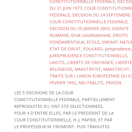
CONSTITUTIONNELLE FEDERALE, DECISI
DU 21 JUIN 1977
,
COUR CONSTITUTIONN
FEDERALE, DECISION DU 24 SEPTEMBRE 
COUR CONSTITUTIONNELLE FEDERALE,
DECISION DU 29 JANVIER 2003
,
DIGNITE
HUMAINE
,
Droit constitutionnel
,
DROITS
FONDAMENTAUX
,
ECOLE
,
ENFANT NATU
ETAT DE DROIT
,
FOULARD
,
Jurisprudence
,
JURISPRUDENCE CONSTITUTIONNELLE
,
LAICITE
,
LIBERTE DE CROYANCE
,
LIBERTE
RELIGIEUSE
,
MAASTRICHT
,
MAASTRICHT, 
TRAITE SUR L'UNION EUROPEENNE DU 0
FEVRIER 1992
,
NEUTRALITE
,
PRISON
LES 5 DECISIONS DE LA COUR
CONSTITUTIONNELLE FEDERALE, PARTIELLEMENT
REPRODUITES ICI, ONT ETE SELECTIONNEES,
POUR 4 D'ENTRE ELLES, PAR LE PRESIDENT DE LA
COUR CONSTITUTIONNELLE, H.-J. PAPIER, ET PAR
LE PROFESSEUR M. FROMONT, PUIS TRADUITES