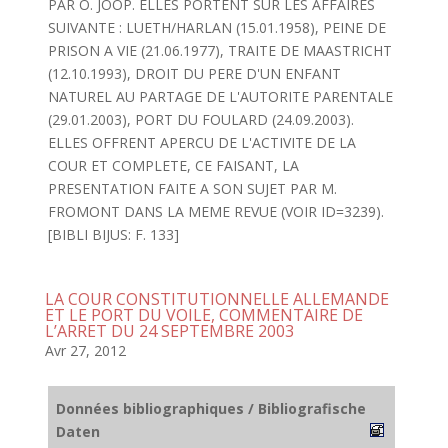
PAR O. JOOP. ELLES PORTENT SUR LES AFFAIRES
SUIVANTE : LUETH/HARLAN (15.01.1958), PEINE DE
PRISON A VIE (21.06.1977), TRAITE DE MAASTRICHT
(12.10.1993), DROIT DU PERE D'UN ENFANT
NATUREL AU PARTAGE DE L'AUTORITE PARENTALE
(29.01.2003), PORT DU FOULARD (24.09.2003).
ELLES OFFRENT APERCU DE L'ACTIVITE DE LA
COUR ET COMPLETE, CE FAISANT, LA
PRESENTATION FAITE A SON SUJET PAR M.
FROMONT DANS LA MEME REVUE (VOIR ID=3239).
[BIBLI BIJUS: F. 133]
LA COUR CONSTITUTIONNELLE ALLEMANDE
ET LE PORT DU VOILE, COMMENTAIRE DE
L’ARRET DU 24 SEPTEMBRE 2003
Avr 27, 2012
Données bibliographiques / Bibliografische
Daten