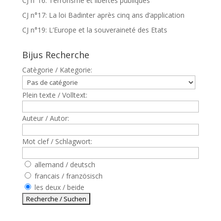
CJ n°16: Terrorisme et libertés publiques
CJ n°17: La loi Badinter après cinq ans d’application
CJ n°19: L’Europe et la souveraineté des Etats
Bijus Recherche
Catègorie / Kategorie:
Plein texte / Volltext:
Auteur / Autor:
Mot clef / Schlagwort:
allemand / deutsch
francais / französisch
les deux / beide