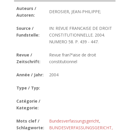
Auteurs /
DEROSIER, JEAN-PHILIPPE;
Autoren:
Source /
IN: REVUE FRANCAISE DE DROIT
Fundstelle:
CONSTITUTIONNELLE. 2004.
NUMERO 58. P. 439 - 447.
Revue /
Revue fran?ºaise de droit
Zeitschrift:
constitutionnel
Année / Jahr:
2004
Type / Typ:
Catégorie /
Kategorie:
Mots clef /
Bundesverfassungsgericht
,
Schlagworte:
BUNDESVERFASSUNGSGERICHT,