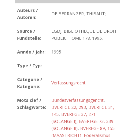
Auteurs /
DE BERRANGER, THIBAUT;
Autoren:
Source /
LGDJ. BIBLIOTHEQUE DE DROIT
Fundstelle:
PUBLIC. TOME 178. 1995.
Année / Jahr:
1995
Type / Typ:
Catégorie /
Verfassungsrecht
Kategorie:
Mots clef /
Bundesverfassungsgericht
,
Schlagworte:
BVERFGE 22, 293
,
BVERFGE 31,
145
,
BVERFGE 37, 271
(SOLANGE I)
,
BVERFGE 73, 339
(SOLANGE II)
,
BVERFGE 89, 155
(MAASTRICHT)
,
Föderalismus
,