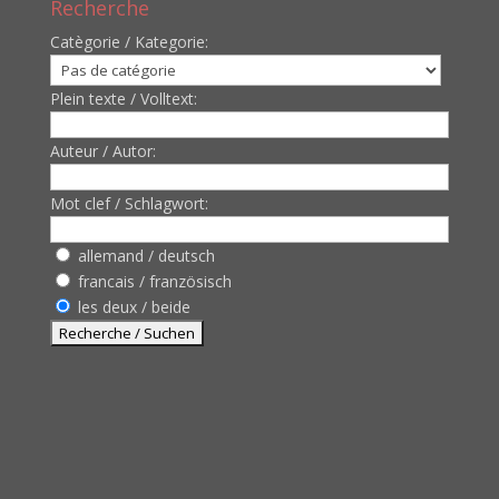
Recherche
Catègorie / Kategorie:
Plein texte / Volltext:
Auteur / Autor:
Mot clef / Schlagwort:
allemand / deutsch
francais / französisch
les deux / beide