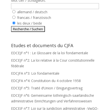
Mot clef / Schlagwort:
allemand / deutsch
francais / französisch
les deux / beide
Etudes et documents du CJFA
EDCEJF n°1 : Le Glossaire de la loi fondamentale
EDCEJF n°2: La loi relative à la Cour constitutionnelle
fédérale
EDCJFA n°3: Loi fondamentale
EDCJFA n°4: Constitution du 4 octobre 1958
EDCEJF n°5: Traité d’Union / Einigungsvertrag
EDCEJF n°6: Gemeinsame lothringisch-saarländische
administrative Einrichtungen und Verfahrensweisen
EDCEJF n°7: Loi sur la juridiction administrative -VwGO-