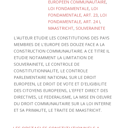
EUROPEEN COMMUNAUTAIRE
,
LOI FONDAMENTALE
,
LOI
FONDAMENTALE, ART. 23
,
LOI
FONDAMENTALE, ART. 24 I
,
MAASTRICHT
,
SOUVERAINETE
L'AUTEUR ETUDIE LES CONSTITUTIONS DES PAYS
MEMBRES DE L'EUROPE DES DOUZE FACE A LA
CONSTRUCTION COMMUNAUTAIRE. A CE TITRE IL
ETUDIE NOTAMMENT LA LIMITATION DE
SOUVERAINETE, LE CONTROLE DE
CONSTITUTIONNALITE, LE CONTROLE
PARLEMENTAIRE NATIONAL SUR LE DROIT
EUROPEEN, LE DROIT DE VOTE ET D'ELIGIBILITE
DES CITOYENS EUROPEENS, L'EFFET DIRECT DES
DIRECTIVES, LE FEDERALISME, LA MISE EN OEUVRE
DU DROIT COMMUNAUTAIRE SUR LA LOI INTERNE
ET SA PRIMAUTE, LE TRAITE DE MAASTRICHT.