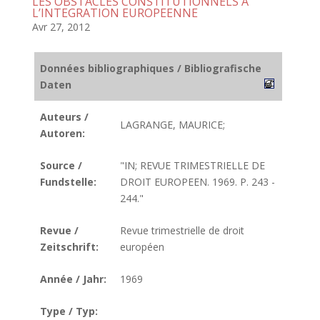
LES OBSTACLES CONSTITUTIONNELS A
L’INTEGRATION EUROPEENNE
Avr 27, 2012
Données bibliographiques / Bibliografische
Daten
Auteurs /
LAGRANGE, MAURICE;
Autoren:
Source /
"IN; REVUE TRIMESTRIELLE DE
Fundstelle:
DROIT EUROPEEN. 1969. P. 243 -
244."
Revue /
Revue trimestrielle de droit
Zeitschrift:
européen
Année / Jahr:
1969
Type / Typ: