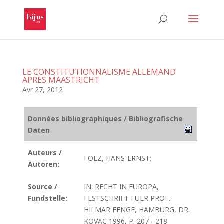
LE CONSTITUTIONNALISME ALLEMAND
APRES MAASTRICHT
Avr 27, 2012
Données bibliographiques / Bibliografische
Daten
Auteurs /
FOLZ, HANS-ERNST;
Autoren:
Source /
IN: RECHT IN EUROPA,
Fundstelle:
FESTSCHRIFT FUER PROF.
HILMAR FENGE, HAMBURG, DR.
KOVAC 1996, P. 207 - 218