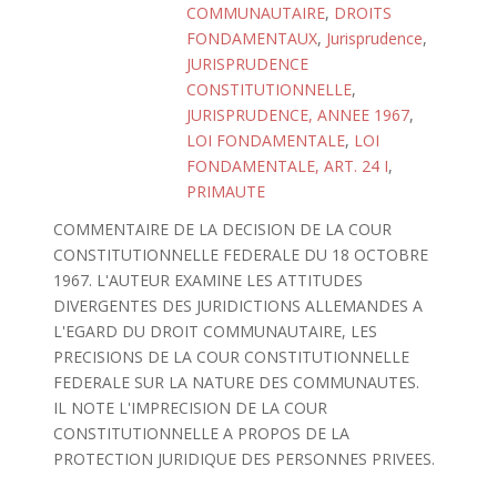
COMMUNAUTAIRE
,
DROITS
FONDAMENTAUX
,
Jurisprudence
,
JURISPRUDENCE
CONSTITUTIONNELLE
,
JURISPRUDENCE, ANNEE 1967
,
LOI FONDAMENTALE
,
LOI
FONDAMENTALE, ART. 24 I
,
PRIMAUTE
COMMENTAIRE DE LA DECISION DE LA COUR
CONSTITUTIONNELLE FEDERALE DU 18 OCTOBRE
1967. L'AUTEUR EXAMINE LES ATTITUDES
DIVERGENTES DES JURIDICTIONS ALLEMANDES A
L'EGARD DU DROIT COMMUNAUTAIRE, LES
PRECISIONS DE LA COUR CONSTITUTIONNELLE
FEDERALE SUR LA NATURE DES COMMUNAUTES.
IL NOTE L'IMPRECISION DE LA COUR
CONSTITUTIONNELLE A PROPOS DE LA
PROTECTION JURIDIQUE DES PERSONNES PRIVEES.