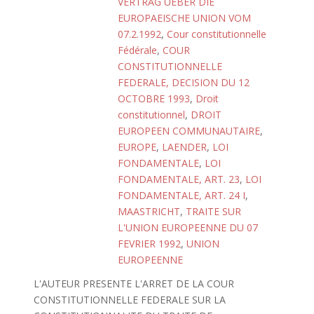
VERTRAG UEBER DIE
EUROPAEISCHE UNION VOM
07.2.1992
,
Cour constitutionnelle
Fédérale
,
COUR
CONSTITUTIONNELLE
FEDERALE, DECISION DU 12
OCTOBRE 1993
,
Droit
constitutionnel
,
DROIT
EUROPEEN COMMUNAUTAIRE
,
EUROPE
,
LAENDER
,
LOI
FONDAMENTALE
,
LOI
FONDAMENTALE, ART. 23
,
LOI
FONDAMENTALE, ART. 24 I
,
MAASTRICHT
,
TRAITE SUR
L'UNION EUROPEENNE DU 07
FEVRIER 1992
,
UNION
EUROPEENNE
L'AUTEUR PRESENTE L'ARRET DE LA COUR
CONSTITUTIONNELLE FEDERALE SUR LA