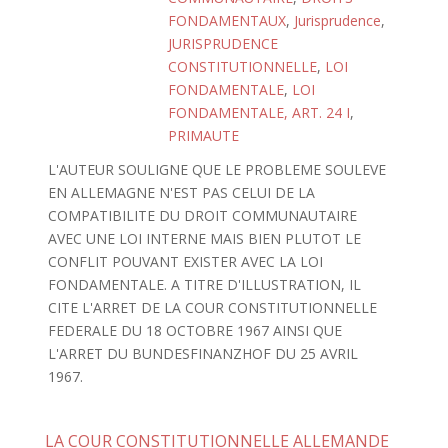
FONDAMENTAUX
,
Jurisprudence
,
JURISPRUDENCE
CONSTITUTIONNELLE
,
LOI
FONDAMENTALE
,
LOI
FONDAMENTALE, ART. 24 I
,
PRIMAUTE
L'AUTEUR SOULIGNE QUE LE PROBLEME SOULEVE
EN ALLEMAGNE N'EST PAS CELUI DE LA
COMPATIBILITE DU DROIT COMMUNAUTAIRE
AVEC UNE LOI INTERNE MAIS BIEN PLUTOT LE
CONFLIT POUVANT EXISTER AVEC LA LOI
FONDAMENTALE. A TITRE D'ILLUSTRATION, IL
CITE L'ARRET DE LA COUR CONSTITUTIONNELLE
FEDERALE DU 18 OCTOBRE 1967 AINSI QUE
L'ARRET DU BUNDESFINANZHOF DU 25 AVRIL
1967.
LA COUR CONSTITUTIONNELLE ALLEMANDE