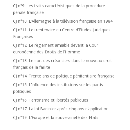
CJ n°9: Les traits caractéristiques de la procedure
pénale française
CJ n°10: L’Allemagne à la télévision française en 1984
CJ n°11: Le trentenaire du Centre d’Etudes Juridiques
Françaises
CJ n°12: Le règlement amiable devant la Cour
européenne des Droits de l’Homme
CJ n°13: Le sort des créanciers dans le nouveau droit
français de la faillite
CJ n°14: Trente ans de politique pénitentiaire française
CJ n°15: L’influence des institutions sur les partis
politiques
CJ n°16: Terrorisme et libertés publiques
CJ n°17: La loi Badinter après cinq ans d’application
CJ n°19: L’Europe et la souveraineté des Etats