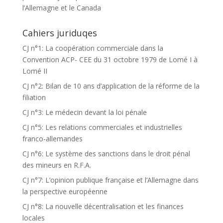
l’Allemagne et le Canada
Cahiers juriduqes
CJ n°1: La coopération commerciale dans la
Convention ACP- CEE du 31 octobre 1979 de Lomé I à
Lomé II
CJ n°2: Bilan de 10 ans d’application de la réforme de la
filiation
CJ n°3: Le médecin devant la loi pénale
CJ n°5: Les relations commerciales et industrielles
franco-allemandes
CJ n°6: Le système des sanctions dans le droit pénal
des mineurs en R.F.A.
CJ n°7: L’opinion publique française et l’Allemagne dans
la perspective européenne
CJ n°8: La nouvelle décentralisation et les finances
locales