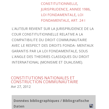
CONSTITUTIONNELLE
,
JURISPRUDENCE, ANNEE 1986
,
LOI FONDAMENTALE
,
LOI
FONDAMENTALE, ART. 24 I
L'AUTEUR REVIENT SUR LA JURISPRUDENCE DE LA
COUR CONSTITUTIONNELLE RELATIVE A LA
COMPATIBILITE DU DROIT COMMUNAUTAIRE
AVEC LE RESPECT DES DROITS FONDA- MENTAUX
GARANTIS PAR LA LOI FONDAMENTALE, SOUS
L'ANGLE DES THEORIES CLASSIQUES DU DROIT
INTERNATIONAL (MONISME ET DUALISME).
CONSTITUTIONS NATIONALES ET
CONSTRUCTION COMMUNAUTAIRE
Avr 27, 2012
Données bibliographiques / Bibliografische
Daten