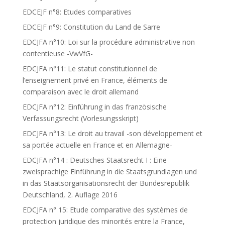
EDCEJF n°8: Etudes comparatives
EDCEJF n°9: Constitution du Land de Sarre
EDCJFA n°10: Loi sur la procédure administrative non
contentieuse -VwVfG-
EDCJFA n°11: Le statut constitutionnel de
l’enseignement privé en France, éléments de
comparaison avec le droit allemand
EDCJFA n°12: Einführung in das französische
Verfassungsrecht (Vorlesungsskript)
EDCJFA n°13: Le droit au travail -son développement et
sa portée actuelle en France et en Allemagne-
EDCJFA n°14 : Deutsches Staatsrecht I : Eine
zweisprachige Einführung in die Staatsgrundlagen und
in das Staatsorganisationsrecht der Bundesrepublik
Deutschland, 2. Auflage 2016
EDCJFA n° 15: Etude comparative des systèmes de
protection juridique des minorités entre la France,