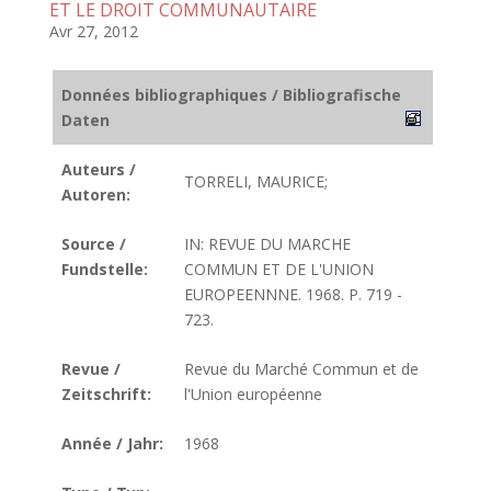
ET LE DROIT COMMUNAUTAIRE
Avr 27, 2012
Données bibliographiques / Bibliografische
Daten
Auteurs /
TORRELI, MAURICE;
Autoren:
Source /
IN: REVUE DU MARCHE
Fundstelle:
COMMUN ET DE L'UNION
EUROPEENNNE. 1968. P. 719 -
723.
Revue /
Revue du Marché Commun et de
Zeitschrift:
l'Union européenne
Année / Jahr:
1968