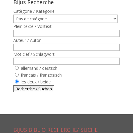
Bijus Recherche
Catègorie / Kategorie:
Plein texte / Volltext:
Auteur / Autor:
Mot clef / Schlagwort:
allemand / deutsch
francais / französisch
les deux / beide
BIJUS BIBLIO RECHERCHE/ SUCHE