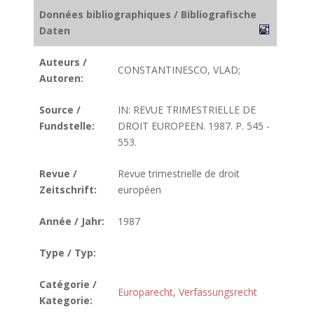
Données bibliographiques / Bibliografische
Daten
Auteurs /
CONSTANTINESCO, VLAD;
Autoren:
Source /
IN: REVUE TRIMESTRIELLE DE
Fundstelle:
DROIT EUROPEEN. 1987. P. 545 -
553.
Revue /
Revue trimestrielle de droit
Zeitschrift:
européen
Année / Jahr:
1987
Type / Typ:
Catégorie /
Europarecht
,
Verfassungsrecht
Kategorie: