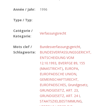
Année / Jahr:
1996
Type / Typ:
Catégorie /
Verfassungsrecht
Kategorie:
Mots clef /
Bundesverfassungsgericht
,
Schlagworte:
BUNDESVERFASSUNGSGERICHT,
ENTSCHEIDUNG VOM
12.10.1993
,
BVERFGE 89, 155
(MAASTRICHT)
,
EUROPA
,
EUROPAEISCHE UNION
,
GEMEINSCHAFTSRECHT,
EUROPAEISCHES
,
Grundgesetz
,
GRUNDGESETZ, ART. 23
,
GRUNDGESETZ, ART. 24 I
,
STAATSZIELBESTIMMUNG
,