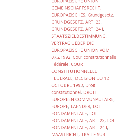
EUROPAEISCHE UNION
,
GEMEINSCHAFTSRECHT,
EUROPAEISCHES
,
Grundgesetz
,
GRUNDGESETZ, ART. 23
,
GRUNDGESETZ, ART. 24 I
,
STAATSZIELBESTIMMUNG
,
VERTRAG UEBER DIE
EUROPAEISCHE UNION VOM
07.2.1992
,
Cour constitutionnelle
Fédérale
,
COUR
CONSTITUTIONNELLE
FEDERALE, DECISION DU 12
OCTOBRE 1993
,
Droit
constitutionnel
,
DROIT
EUROPEEN COMMUNAUTAIRE
,
EUROPE
,
LAENDER
,
LOI
FONDAMENTALE
,
LOI
FONDAMENTALE, ART. 23
,
LOI
FONDAMENTALE, ART. 24 I
,
MAASTRICHT
,
TRAITE SUR