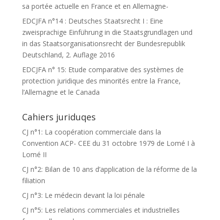
sa portée actuelle en France et en Allemagne-
EDCJFA n°14 : Deutsches Staatsrecht I : Eine
zweisprachige Einführung in die Staatsgrundlagen und
in das Staatsorganisationsrecht der Bundesrepublik
Deutschland, 2. Auflage 2016
EDCJFA n° 15: Etude comparative des systèmes de
protection juridique des minorités entre la France,
l’Allemagne et le Canada
Cahiers juriduqes
CJ n°1: La coopération commerciale dans la
Convention ACP- CEE du 31 octobre 1979 de Lomé I à
Lomé II
CJ n°2: Bilan de 10 ans d’application de la réforme de la
filiation
CJ n°3: Le médecin devant la loi pénale
CJ n°5: Les relations commerciales et industrielles