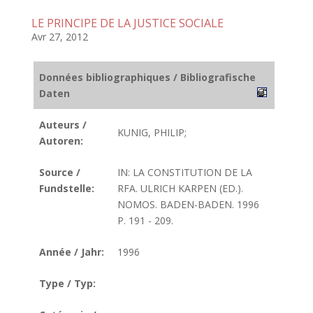
LE PRINCIPE DE LA JUSTICE SOCIALE
Avr 27, 2012
Données bibliographiques / Bibliografische
Daten
Auteurs /
KUNIG, PHILIP;
Autoren:
Source /
IN: LA CONSTITUTION DE LA
Fundstelle:
RFA. ULRICH KARPEN (ED.).
NOMOS. BADEN-BADEN. 1996
P. 191 - 209.
Année / Jahr:
1996
Type / Typ: