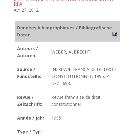
RFA
Avr 27, 2012
Données bibliographiques / Bibliografische
Daten
Auteurs /
WEBER, ALBRECHT;
Autoren:
Source /
IN: REVUE FRANCAISE DE DROIT
Fundstelle:
CONSTITUTIONNEL. 1995. P.
677 - 693.
Revue /
Revue fran?ºaise de droit
Zeitschrift:
constitutionnel
Année / Jahr:
1995
Type / Typ: