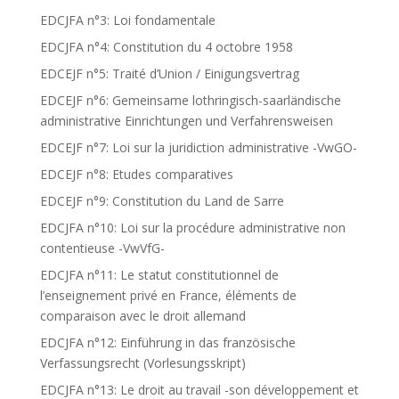
EDCJFA n°3: Loi fondamentale
EDCJFA n°4: Constitution du 4 octobre 1958
EDCEJF n°5: Traité d’Union / Einigungsvertrag
EDCEJF n°6: Gemeinsame lothringisch-saarländische
administrative Einrichtungen und Verfahrensweisen
EDCEJF n°7: Loi sur la juridiction administrative -VwGO-
EDCEJF n°8: Etudes comparatives
EDCEJF n°9: Constitution du Land de Sarre
EDCJFA n°10: Loi sur la procédure administrative non
contentieuse -VwVfG-
EDCJFA n°11: Le statut constitutionnel de
l’enseignement privé en France, éléments de
comparaison avec le droit allemand
EDCJFA n°12: Einführung in das französische
Verfassungsrecht (Vorlesungsskript)
EDCJFA n°13: Le droit au travail -son développement et