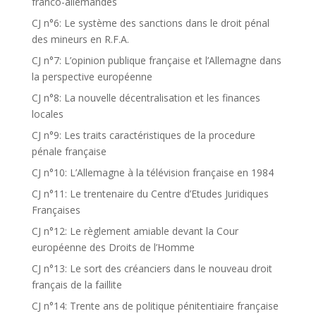
franco-allemandes
CJ n°6: Le système des sanctions dans le droit pénal
des mineurs en R.F.A.
CJ n°7: L’opinion publique française et l’Allemagne dans
la perspective européenne
CJ n°8: La nouvelle décentralisation et les finances
locales
CJ n°9: Les traits caractéristiques de la procedure
pénale française
CJ n°10: L’Allemagne à la télévision française en 1984
CJ n°11: Le trentenaire du Centre d’Etudes Juridiques
Françaises
CJ n°12: Le règlement amiable devant la Cour
européenne des Droits de l’Homme
CJ n°13: Le sort des créanciers dans le nouveau droit
français de la faillite
CJ n°14: Trente ans de politique pénitentiaire française