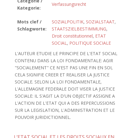
Catégorie /
Verfassungsrecht
Kategorie:
Mots clef /
SOZIALPOLITIK
,
SOZIALSTAAT
,
Schlagworte:
STAATSZIELBESTIMMUNG
,
Droit constitutionnel
,
ETAT
SOCIAL
,
POLITIQUE SOCIALE
L'AUTEUR ETUDIE LE PRINCIPE DE L'ETAT SOCIAL
CONTENU DANS LA LOI FONDAMENTALE: AGIR
"SOCIALEMENT" CE N'EST PAS UNE FIN EN SOI,
CELA SIGNIFIE CREER ET REALISER LA JUSTICE
SOCIALE. SELON LA LOI FONDAMENTALE,
L'ALLEMAGNE FEDERALE DOIT VISER LA JUSTICE
SOCIALE: IL S'AGIT LA D'UN OBJECTIF ASSIGNE A
L'ACTION DE L'ETAT QUI A DES REPERCUSSIONS
SUR LA LEGISLATION, L'ADMINISTRATION ET LE
POUVOIR JURIDICTIONNEL.
L’ETAT SOCIAL ET LES DROITS SOCIAUX EN