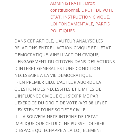
ADMINISTRATIF
,
Droit
constitutionnel
,
DROIT DE VOTE
,
ETAT
,
INSTRUCTION CIVIQUE
,
LOI FONDAMENTALE
,
PARTIS
POLITIQUES
DANS CET ARTICLE, L'AUTEUR ANALYSE LES
RELATIONS ENTRE L'ACTION CIVIQUE ET L'ETAT
DEMOCRATIQUE. AINSI L'ACTION CIVIQUE,
L'ENGAGEMENT DU CITOYEN DANS DES ACTIONS
D'INTERET GENERAL EST UNE CONDITION
NECESSAIRE A LA VIE DEMOCRATIQUE.
I.- EN PREMIER LIEU, L'AUTEUR ABORDE LA
QUESTION DES NECESSITES ET LIMITES DE
L'INFLUENCE CIVIQUE QUI S'EXPRIME PAR
L'EXERCICE DU DROIT DE VOTE (ART.38 LF) ET
L'EXISTENCE D'UNE SOCIETE CIVILE.
II.- LA SOUVERAINETE INTERNE DE L'ETAT
IMPLIQUE QUE CELUI-CI NE PUISSE TOLERER
D'ESPACE QUI ECHAPPE A LA LOI, ELEMENT