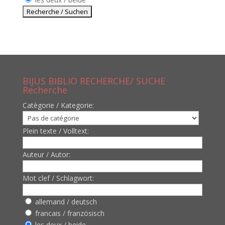
BIJUS BIBLIO RECHERCHE/ SUCHE
Recherche
Catègorie / Kategorie:
Plein texte / Volltext:
Auteur / Autor:
Mot clef / Schlagwort:
allemand / deutsch
francais / französisch
les deux / beide