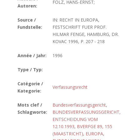
FOLZ, HANS-ERNST;
Autoren:
Source /
IN: RECHT IN EUROPA,
Fundstelle:
FESTSCHRIFT FUER PROF.
HILMAR FENGE, HAMBURG, DR.
KOVAC 1996, P. 207 - 218
Année / Jahr:
1996
Type / Typ:
Catégorie /
Verfassungsrecht
Kategorie:
Mots clef /
Bundesverfassungsgericht
,
Schlagworte:
BUNDESVERFASSUNGSGERICHT,
ENTSCHEIDUNG VOM
12.10.1993
,
BVERFGE 89, 155
(MAASTRICHT)
,
EUROPA
,