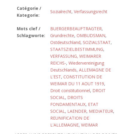
Catégorie /
Sozialrecht
,
Verfassungsrecht
Kategorie:
Mots clef /
BUERGERBEAUFTRAGTER
,
Schlagworte:
Grundrechte
,
OMBUDSMAN
,
Ostdeutschland
,
SOZIALSTAAT
,
STAATSZIELBESTIMMUNG
,
VERFASSUNG, WEIMARER
REICHS-
,
Wiedervereinigung
Deutschlands
,
ALLEMAGNE DE
L'EST
,
CONSTITUTION DE
WEIMAR DU 11 AOUT 1919
,
Droit constitutionnel
,
DROIT
SOCIAL
,
DROITS
FONDAMENTAUX
,
ETAT
SOCIAL
,
LAENDER
,
MEDIATEUR
,
REUNIFICATION DE
L'ALLEMAGNE
,
WEIMAR