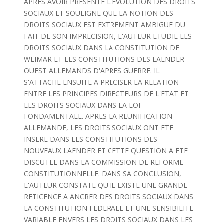
APRES AVOIR PRESENTE L'EVOLUTION DES DROITS
SOCIAUX ET SOULIGNE QUE LA NOTION DES
DROITS SOCIAUX EST EXTREMENT AMBIGUE DU
FAIT DE SON IMPRECISION, L'AUTEUR ETUDIE LES
DROITS SOCIAUX DANS LA CONSTITUTION DE
WEIMAR ET LES CONSTITUTIONS DES LAENDER
OUEST ALLEMANDS D'APRES GUERRE. IL
S'ATTACHE ENSUITE A PRECISER LA RELATION
ENTRE LES PRINCIPES DIRECTEURS DE L'ETAT ET
LES DROITS SOCIAUX DANS LA LOI
FONDAMENTALE. APRES LA REUNIFICATION
ALLEMANDE, LES DROITS SOCIAUX ONT ETE
INSERE DANS LES CONSTITUTIONS DES
NOUVEAUX LAENDER ET CETTE QUESTION A ETE
DISCUTEE DANS LA COMMISSION DE REFORME
CONSTITUTIONNELLE. DANS SA CONCLUSION,
L'AUTEUR CONSTATE QU'IL EXISTE UNE GRANDE
RETICENCE A ANCRER DES DROITS SOCIAUX DANS
LA CONSTITUTION FEDERALE ET UNE SENSIBILITE
VARIABLE ENVERS LES DROITS SOCIAUX DANS LES