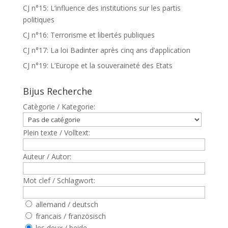
CJ n°15: L’influence des institutions sur les partis
politiques
CJ n°16: Terrorisme et libertés publiques
CJ n°17: La loi Badinter après cinq ans d’application
CJ n°19: L’Europe et la souveraineté des Etats
Bijus Recherche
Catègorie / Kategorie:
Plein texte / Volltext:
Auteur / Autor:
Mot clef / Schlagwort:
allemand / deutsch
francais / französisch
les deux / beide