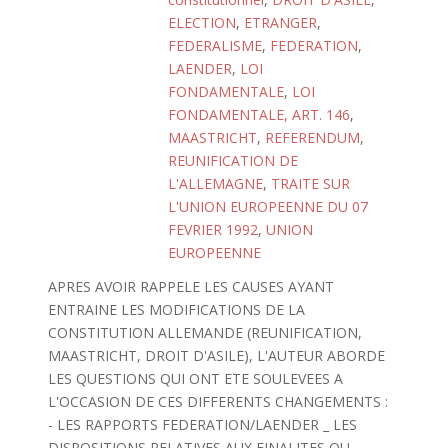
ELECTION
,
ETRANGER
,
FEDERALISME
,
FEDERATION
,
LAENDER
,
LOI
FONDAMENTALE
,
LOI
FONDAMENTALE, ART. 146
,
MAASTRICHT
,
REFERENDUM
,
REUNIFICATION DE
L'ALLEMAGNE
,
TRAITE SUR
L'UNION EUROPEENNE DU 07
FEVRIER 1992
,
UNION
EUROPEENNE
APRES AVOIR RAPPELE LES CAUSES AYANT
ENTRAINE LES MODIFICATIONS DE LA
CONSTITUTION ALLEMANDE (REUNIFICATION,
MAASTRICHT, DROIT D'ASILE), L'AUTEUR ABORDE
LES QUESTIONS QUI ONT ETE SOULEVEES A
L'OCCASION DE CES DIFFERENTS CHANGEMENTS :
- LES RAPPORTS FEDERATION/LAENDER _ LES
DISPOSITIONS RELATIVES AUX FINALITES OU