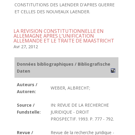
CONSTITUTIONS DES LAENDER D'APRES GUERRE
ET CELLES DES NOUVEAUX LAENDER.
LA REVISION CONSTITUTIONNELLE EN
ALLEMAGNE APRES L’UNIFICATION
ALLEMANDE ET LE TRAITE DE MAASTRICHT
Avr 27, 2012
Données bibliographiques / Bibliografische
Daten
Auteurs /
WEBER, ALBRECHT;
Autoren:
Source /
IN: REVUE DE LA RECHERCHE
Fundstelle:
JURIDIQUE - DROIT
PROSPECTIF. 1993. P. 777 - 792.
Revue /
Revue de la recherche juridique -