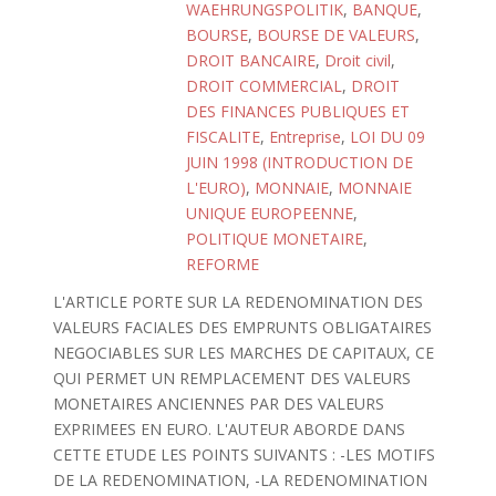
WAEHRUNGSPOLITIK
,
BANQUE
,
BOURSE
,
BOURSE DE VALEURS
,
DROIT BANCAIRE
,
Droit civil
,
DROIT COMMERCIAL
,
DROIT
DES FINANCES PUBLIQUES ET
FISCALITE
,
Entreprise
,
LOI DU 09
JUIN 1998 (INTRODUCTION DE
L'EURO)
,
MONNAIE
,
MONNAIE
UNIQUE EUROPEENNE
,
POLITIQUE MONETAIRE
,
REFORME
L'ARTICLE PORTE SUR LA REDENOMINATION DES
VALEURS FACIALES DES EMPRUNTS OBLIGATAIRES
NEGOCIABLES SUR LES MARCHES DE CAPITAUX, CE
QUI PERMET UN REMPLACEMENT DES VALEURS
MONETAIRES ANCIENNES PAR DES VALEURS
EXPRIMEES EN EURO. L'AUTEUR ABORDE DANS
CETTE ETUDE LES POINTS SUIVANTS : -LES MOTIFS
DE LA REDENOMINATION, -LA REDENOMINATION