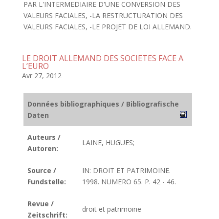
PAR L'INTERMEDIAIRE D'UNE CONVERSION DES
VALEURS FACIALES, -LA RESTRUCTURATION DES
VALEURS FACIALES, -LE PROJET DE LOI ALLEMAND.
LE DROIT ALLEMAND DES SOCIETES FACE A
L’EURO
Avr 27, 2012
Données bibliographiques / Bibliografische
Daten
Auteurs /
LAINE, HUGUES;
Autoren:
Source /
IN: DROIT ET PATRIMOINE.
Fundstelle:
1998. NUMERO 65. P. 42 - 46.
Revue /
droit et patrimoine
Zeitschrift: