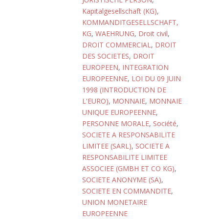
Kapitalgesellschaft (KG)
,
KOMMANDITGESELLSCHAFT,
KG
,
WAEHRUNG
,
Droit civil
,
DROIT COMMERCIAL
,
DROIT
DES SOCIETES
,
DROIT
EUROPEEN
,
INTEGRATION
EUROPEENNE
,
LOI DU 09 JUIN
1998 (INTRODUCTION DE
L'EURO)
,
MONNAIE
,
MONNAIE
UNIQUE EUROPEENNE
,
PERSONNE MORALE
,
Société
,
SOCIETE A RESPONSABILITE
LIMITEE (SARL)
,
SOCIETE A
RESPONSABILITE LIMITEE
ASSOCIEE (GMBH ET CO KG)
,
SOCIETE ANONYME (SA)
,
SOCIETE EN COMMANDITE
,
UNION MONETAIRE
EUROPEENNE