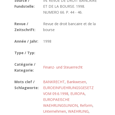
Source /
IN: REVUE DE DROIT BANCAIRE
Fundstelle:
ET DE LA BOURSE. 1998.
NUMERO 66. P. 44 - 46.
Revue /
Revue de droit bancaire et de la
Zeitschrift:
bourse
Année / Jahr:
1998
Type / Typ:
Catégorie /
Finanz- und Steuerrecht
Kategorie:
Mots clef /
BANKRECHT
,
Bankwesen
,
Schlagworte:
EUROEINFUEHRUNGSGESETZ
VOM 09.6.1998
,
EUROPA
,
EUROPAEISCHE
WAEHRUNGSUNION
,
Reform
,
Unternehmen
,
WAEHRUNG
,