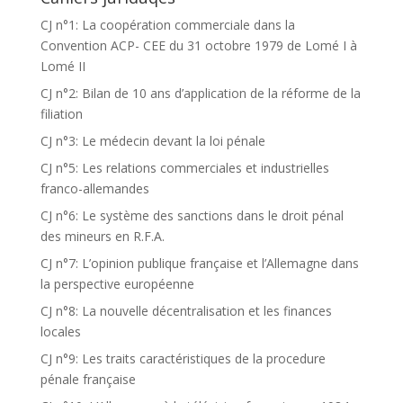
CJ n°1: La coopération commerciale dans la
Convention ACP- CEE du 31 octobre 1979 de Lomé I à
Lomé II
CJ n°2: Bilan de 10 ans d’application de la réforme de la
filiation
CJ n°3: Le médecin devant la loi pénale
CJ n°5: Les relations commerciales et industrielles
franco-allemandes
CJ n°6: Le système des sanctions dans le droit pénal
des mineurs en R.F.A.
CJ n°7: L’opinion publique française et l’Allemagne dans
la perspective européenne
CJ n°8: La nouvelle décentralisation et les finances
locales
CJ n°9: Les traits caractéristiques de la procedure
pénale française