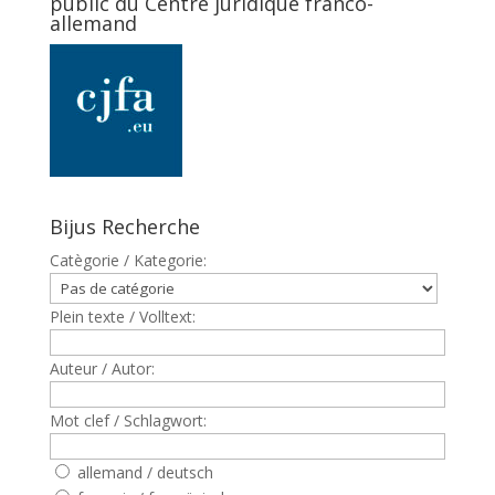
public du Centre juridique franco-
allemand
Bijus Recherche
Catègorie / Kategorie:
Plein texte / Volltext:
Auteur / Autor:
Mot clef / Schlagwort:
allemand / deutsch