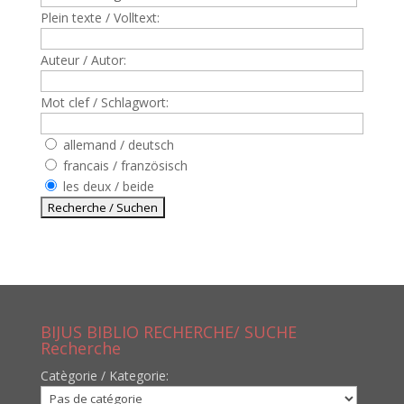
Plein texte / Volltext:
Auteur / Autor:
Mot clef / Schlagwort:
allemand / deutsch
francais / französisch
les deux / beide
BIJUS BIBLIO RECHERCHE/ SUCHE
Recherche
Catègorie / Kategorie: