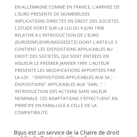
EN ALLEMAGNE COMME EN FRANCE, L'ARRIVEE DE
L'EURO PRESENTE DE NOMBREUSES
IMPLICATIONS DIRECTES EN DROIT DES SOCIETES.
L'ETUDE PORTE SUR LA LOI DU 9 JUIN 1998
RELATIVE A L'INTRODUCTION DE L'EURO
(EUROEINFUEHRUNGSGESETZ) DONT L'ARTICLE 3
CONTIENT LES DISPOSITIONS APPLICABLES AU
DROIT DES SOCIETES, QUI SONT ENTREES EN
VIGUEUR LE PREMIER JANVIER 1999. L'AUTEUR
PRESENTE LES MODIFICATIONS APPORTEES PAR
LA LOI : "-DISPOSITIONS APPLICABLES AUX SA ; -
DISPOSITIONS" APPLICABLES AUX "SARL ;" -
INTRODUCTION DES ACTIONS SANS VALEUR
NOMINALE. CES ADAPTATIONS S'EFFECTUENT EN
PRINCIPE EN PARALLELE A CELLE DE LA
COMPATIBILITE.
Bijus est un service de la Chaire de droit