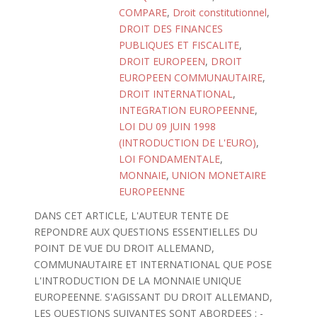
COMPARE
,
Droit constitutionnel
,
DROIT DES FINANCES
PUBLIQUES ET FISCALITE
,
DROIT EUROPEEN
,
DROIT
EUROPEEN COMMUNAUTAIRE
,
DROIT INTERNATIONAL
,
INTEGRATION EUROPEENNE
,
LOI DU 09 JUIN 1998
(INTRODUCTION DE L'EURO)
,
LOI FONDAMENTALE
,
MONNAIE
,
UNION MONETAIRE
EUROPEENNE
DANS CET ARTICLE, L'AUTEUR TENTE DE
REPONDRE AUX QUESTIONS ESSENTIELLES DU
POINT DE VUE DU DROIT ALLEMAND,
COMMUNAUTAIRE ET INTERNATIONAL QUE POSE
L'INTRODUCTION DE LA MONNAIE UNIQUE
EUROPEENNE. S'AGISSANT DU DROIT ALLEMAND,
LES QUESTIONS SUIVANTES SONT ABORDEES : -