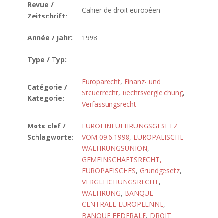
Revue /
Cahier de droit européen
Zeitschrift:
Année / Jahr:
1998
Type / Typ:
Europarecht
,
Finanz- und
Catégorie /
Steuerrecht
,
Rechtsvergleichung
,
Kategorie:
Verfassungsrecht
Mots clef /
EUROEINFUEHRUNGSGESETZ
Schlagworte:
VOM 09.6.1998
,
EUROPAEISCHE
WAEHRUNGSUNION
,
GEMEINSCHAFTSRECHT,
EUROPAEISCHES
,
Grundgesetz
,
VERGLEICHUNGSRECHT
,
WAEHRUNG
,
BANQUE
CENTRALE EUROPEENNE
,
BANQUE FEDERALE
,
DROIT