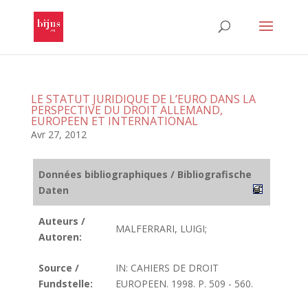
LE STATUT JURIDIQUE DE L’EURO DANS LA
PERSPECTIVE DU DROIT ALLEMAND,
EUROPEEN ET INTERNATIONAL
Avr 27, 2012
Données bibliographiques / Bibliografische
Daten
Auteurs /
MALFERRARI, LUIGI;
Autoren:
Source /
IN: CAHIERS DE DROIT
Fundstelle:
EUROPEEN. 1998. P. 509 - 560.