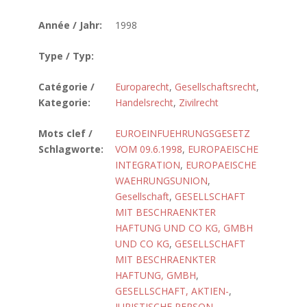
Année / Jahr:
1998
Type / Typ:
Catégorie /
Europarecht
,
Gesellschaftsrecht
,
Kategorie:
Handelsrecht
,
Zivilrecht
Mots clef /
EUROEINFUEHRUNGSGESETZ
Schlagworte:
VOM 09.6.1998
,
EUROPAEISCHE
INTEGRATION
,
EUROPAEISCHE
WAEHRUNGSUNION
,
Gesellschaft
,
GESELLSCHAFT
MIT BESCHRAENKTER
HAFTUNG UND CO KG, GMBH
UND CO KG
,
GESELLSCHAFT
MIT BESCHRAENKTER
HAFTUNG, GMBH
,
GESELLSCHAFT, AKTIEN-
,
JURISTISCHE PERSON
,