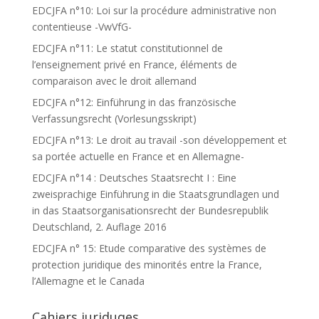
EDCJFA n°10: Loi sur la procédure administrative non
contentieuse -VwVfG-
EDCJFA n°11: Le statut constitutionnel de
l’enseignement privé en France, éléments de
comparaison avec le droit allemand
EDCJFA n°12: Einführung in das französische
Verfassungsrecht (Vorlesungsskript)
EDCJFA n°13: Le droit au travail -son développement et
sa portée actuelle en France et en Allemagne-
EDCJFA n°14 : Deutsches Staatsrecht I : Eine
zweisprachige Einführung in die Staatsgrundlagen und
in das Staatsorganisationsrecht der Bundesrepublik
Deutschland, 2. Auflage 2016
EDCJFA n° 15: Etude comparative des systèmes de
protection juridique des minorités entre la France,
l’Allemagne et le Canada
Cahiers juriduqes