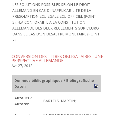
LES SOLUTIONS POSSIBLES SELON LE DROIT
ALLEMAND EN CAS D'INAPPLICABILITE DE LA
PRESOMPTION ECU EGALE ECU OFFICIEL (POINT
3), -LA CONFORMITE A LA CONSTITUTION
ALLEMANDE DES DEUX REGLEMENTS SUR L'EURO
DANS LE CAS D'UN DESASTRE MONETAIRE (POINT
7).
CONVERSION DES TITRES OBLIGATAIRES : UNE
PERSPECTIVE ALLEMANDE
Avr 27, 2012
Données bibliographiques / Bibliografische
Daten
Auteurs /
BARTELS, MARTIN;
Autoren: