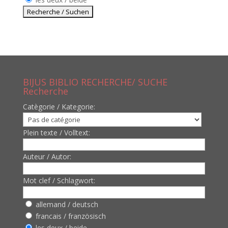
BIJUS BIBLIO RECHERCHE/ SUCHE
Recherche
Catègorie / Kategorie:
Plein texte / Volltext:
Auteur / Autor:
Mot clef / Schlagwort:
allemand / deutsch
francais / französisch
les deux / beide