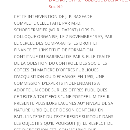
Société
CETTE INTERVENTION DE J.-P. RAGEADE
COMPLETE CELLE FAITE PAR M.-D.
SCHOEDERMEIER (VOIR ID=2967) LORS DU
COLLOQUE ORGANISE, LE 7 NOVEMBRE 1997, PAR
LE CERCLE DES COMPARATISTES DROIT ET
FINANCE ET L'INSTITUT DE FORMATION
CONTITNUE DU BARREAU DE PARIS. ELLE TRAITE
DE LA QUESTION DU CONTROLE DES SOCIETES
COTEES EN MATIERE D'OFFRES PUBLIQUES
D'ACQUISITION OU D'ECHANGE. EN 1995, UNE
COMMISSION D'EXPERTS INDEPENDANTS A
ADOPTE UN CODE SUR LES OFFRES PUBLIQUES.
CE TEXTE A TOUTEFOIS "UNE PORTEE LIMITEE; IL
PRESENTE PLUSIEURS LACUNES AU" NIVEAU DE SA
NATURE JURIDIQUE ET DE SON CONTENU. EN
FAIT, L'INTERET DU TEXTE RESIDE SURTOUT DANS
LES OBJECTIFS QU'IL POURSUIT (I). LE RESPECT DE
SES DISPOSITION EST, COMME L'INDIQUE