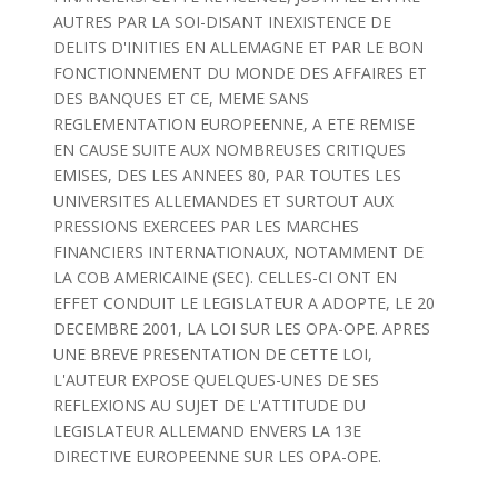
AUTRES PAR LA SOI-DISANT INEXISTENCE DE
DELITS D'INITIES EN ALLEMAGNE ET PAR LE BON
FONCTIONNEMENT DU MONDE DES AFFAIRES ET
DES BANQUES ET CE, MEME SANS
REGLEMENTATION EUROPEENNE, A ETE REMISE
EN CAUSE SUITE AUX NOMBREUSES CRITIQUES
EMISES, DES LES ANNEES 80, PAR TOUTES LES
UNIVERSITES ALLEMANDES ET SURTOUT AUX
PRESSIONS EXERCEES PAR LES MARCHES
FINANCIERS INTERNATIONAUX, NOTAMMENT DE
LA COB AMERICAINE (SEC). CELLES-CI ONT EN
EFFET CONDUIT LE LEGISLATEUR A ADOPTE, LE 20
DECEMBRE 2001, LA LOI SUR LES OPA-OPE. APRES
UNE BREVE PRESENTATION DE CETTE LOI,
L'AUTEUR EXPOSE QUELQUES-UNES DE SES
REFLEXIONS AU SUJET DE L'ATTITUDE DU
LEGISLATEUR ALLEMAND ENVERS LA 13E
DIRECTIVE EUROPEENNE SUR LES OPA-OPE.