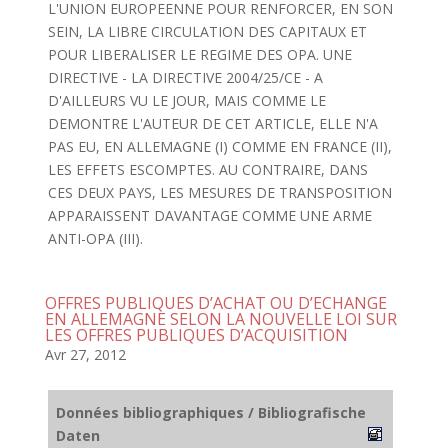
L'UNION EUROPEENNE POUR RENFORCER, EN SON
SEIN, LA LIBRE CIRCULATION DES CAPITAUX ET
POUR LIBERALISER LE REGIME DES OPA. UNE
DIRECTIVE - LA DIRECTIVE 2004/25/CE - A
D'AILLEURS VU LE JOUR, MAIS COMME LE
DEMONTRE L'AUTEUR DE CET ARTICLE, ELLE N'A
PAS EU, EN ALLEMAGNE (I) COMME EN FRANCE (II),
LES EFFETS ESCOMPTES. AU CONTRAIRE, DANS
CES DEUX PAYS, LES MESURES DE TRANSPOSITION
APPARAISSENT DAVANTAGE COMME UNE ARME
ANTI-OPA (III).
OFFRES PUBLIQUES D’ACHAT OU D’ECHANGE
EN ALLEMAGNE SELON LA NOUVELLE LOI SUR
LES OFFRES PUBLIQUES D’ACQUISITION
Avr 27, 2012
Données bibliographiques / Bibliografische
Daten