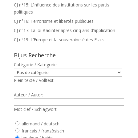
CJ n°15: L’influence des institutions sur les partis
politiques
CJ n°16: Terrorisme et libertés publiques
CJ n°17: La loi Badinter après cinq ans d’application
CJ n°19: L’Europe et la souveraineté des Etats
Bijus Recherche
Catègorie / Kategorie:
Plein texte / Volltext:
Auteur / Autor:
Mot clef / Schlagwort:
allemand / deutsch
francais / französisch
les deux / beide