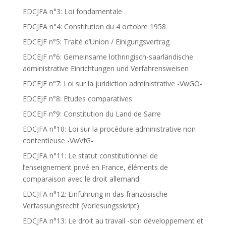
EDCJFA n°3: Loi fondamentale
EDCJFA n°4: Constitution du 4 octobre 1958
EDCEJF n°5: Traité d’Union / Einigungsvertrag
EDCEJF n°6: Gemeinsame lothringisch-saarländische
administrative Einrichtungen und Verfahrensweisen
EDCEJF n°7: Loi sur la juridiction administrative -VwGO-
EDCEJF n°8: Etudes comparatives
EDCEJF n°9: Constitution du Land de Sarre
EDCJFA n°10: Loi sur la procédure administrative non
contentieuse -VwVfG-
EDCJFA n°11: Le statut constitutionnel de
l’enseignement privé en France, éléments de
comparaison avec le droit allemand
EDCJFA n°12: Einführung in das französische
Verfassungsrecht (Vorlesungsskript)
EDCJFA n°13: Le droit au travail -son développement et