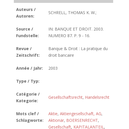
Auteurs /
SCHRELL, THOMAS K. W.;
Autoren:
Source /
IN: BANQUE ET DROIT. 2003.
Fundstelle:
NUMERO 87. P. 9 - 16.
Revue /
Banque & Droit : La pratique du
Zeitschrift:
droit bancaire
Année / Jahr:
2003
Type / Typ:
Catégorie /
Gesellschaftsrecht
,
Handelsrecht
Kategorie:
Mots clef /
Aktie
,
Aktiengesellschaft, AG
,
Schlagworte:
Aktionär
,
BOERSENRECHT
,
Gesellschaft
,
KAPITALANTEIL
,