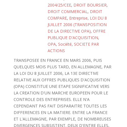
2004/25/CEE
,
DROIT BOURSIER
,
DROIT COMMERCIAL
,
DROIT
COMPARE
,
Entreprise
,
LOI DU 8
JUILLET 2006 (TRANSPOSITION
DE LA DIRECTIVE OPA)
,
OFFRE
PUBLIQUE D'ACQUISITION
,
OPA
,
Société
,
SOCIETE PAR
ACTIONS
TRANSPOSEE EN FRANCE EN MARS 2006, PUIS
QUELQUES MOIS PLUS TARD, EN ALLEMAGNE, PAR
LA LOI DU 8 JUILLET 2006, LA 13E DIRECTIVE
RELATIVE AUX OFFRES PUBLIQUES D'ACQUISITION
(OPA) CONSTITUE UNE ETAPE SIGNIFICATIVE VERS
LA CREATION D'UN MARCHE EUROPEEN POUR LE
CONTROLE DES ENTREPRISES. ELLE N'A
CEPENDANT PAS FAIT DISPARAITRE TOUTES LES
DIFFERENCES EN LA MATIERE. ENTRE LA FRANCE
ET L'ALLEMAGNE, PAR EXEMPLE, DE NOMBREUSES
DIVERGENCES SUBSISTENT. DEUX D'ENTRE ELLES,