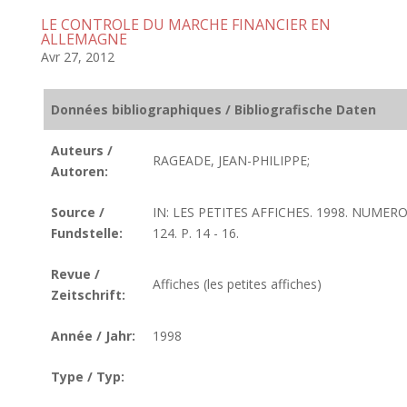
LE CONTROLE DU MARCHE FINANCIER EN
ALLEMAGNE
Avr 27, 2012
Données bibliographiques / Bibliografische Daten
Auteurs /
RAGEADE, JEAN-PHILIPPE;
Autoren:
Source /
IN: LES PETITES AFFICHES. 1998. NUMER
Fundstelle:
124. P. 14 - 16.
Revue /
Affiches (les petites affiches)
Zeitschrift:
Année / Jahr:
1998
Type / Typ: