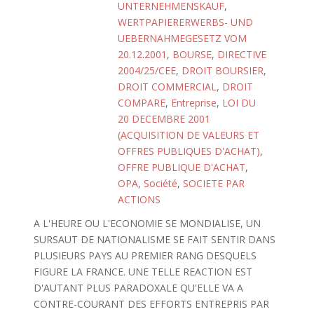
UNTERNEHMENSKAUF
,
WERTPAPIERERWERBS- UND
UEBERNAHMEGESETZ VOM
20.12.2001
,
BOURSE
,
DIRECTIVE
2004/25/CEE
,
DROIT BOURSIER
,
DROIT COMMERCIAL
,
DROIT
COMPARE
,
Entreprise
,
LOI DU
20 DECEMBRE 2001
(ACQUISITION DE VALEURS ET
OFFRES PUBLIQUES D'ACHAT)
,
OFFRE PUBLIQUE D'ACHAT
,
OPA
,
Société
,
SOCIETE PAR
ACTIONS
A L'HEURE OU L'ECONOMIE SE MONDIALISE, UN
SURSAUT DE NATIONALISME SE FAIT SENTIR DANS
PLUSIEURS PAYS AU PREMIER RANG DESQUELS
FIGURE LA FRANCE. UNE TELLE REACTION EST
D'AUTANT PLUS PARADOXALE QU'ELLE VA A
CONTRE-COURANT DES EFFORTS ENTREPRIS PAR