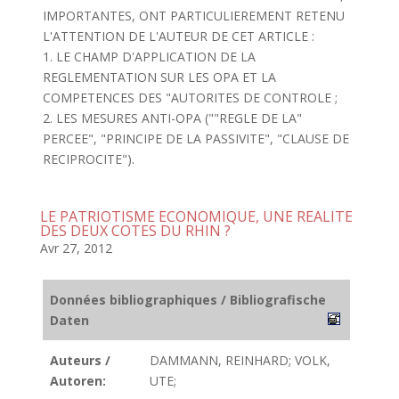
IMPORTANTES, ONT PARTICULIEREMENT RETENU
L'ATTENTION DE L'AUTEUR DE CET ARTICLE :
1. LE CHAMP D'APPLICATION DE LA
REGLEMENTATION SUR LES OPA ET LA
COMPETENCES DES "AUTORITES DE CONTROLE ;
2. LES MESURES ANTI-OPA (""REGLE DE LA"
PERCEE", "PRINCIPE DE LA PASSIVITE", "CLAUSE DE
RECIPROCITE").
LE PATRIOTISME ECONOMIQUE, UNE REALITE
DES DEUX COTES DU RHIN ?
Avr 27, 2012
Données bibliographiques / Bibliografische
Daten
Auteurs /
DAMMANN, REINHARD; VOLK,
Autoren:
UTE;