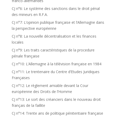
franco-allemandes
CJ n°6: Le système des sanctions dans le droit pénal
des mineurs en R.F.A.
CJ n°7: L’opinion publique française et l’Allemagne dans
la perspective européenne
CJ n°8: La nouvelle décentralisation et les finances
locales
CJ n°9: Les traits caractéristiques de la procedure
pénale française
CJ n°10: L’Allemagne à la télévision française en 1984
CJ n°11: Le trentenaire du Centre d’Etudes Juridiques
Françaises
CJ n°12: Le règlement amiable devant la Cour
européenne des Droits de l’Homme
CJ n°13: Le sort des créanciers dans le nouveau droit
français de la faillite
CJ n°14: Trente ans de politique pénitentiaire française