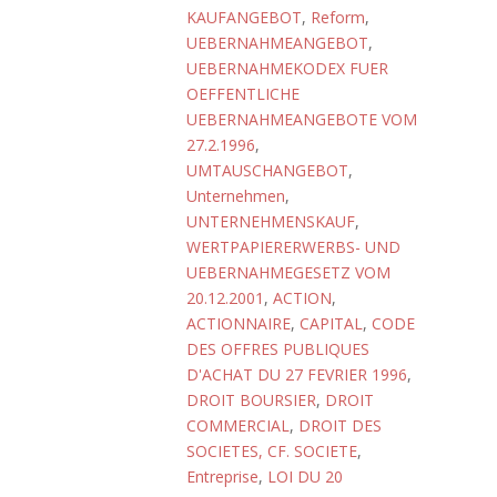
KAUFANGEBOT
,
Reform
,
UEBERNAHMEANGEBOT
,
UEBERNAHMEKODEX FUER
OEFFENTLICHE
UEBERNAHMEANGEBOTE VOM
27.2.1996
,
UMTAUSCHANGEBOT
,
Unternehmen
,
UNTERNEHMENSKAUF
,
WERTPAPIERERWERBS- UND
UEBERNAHMEGESETZ VOM
20.12.2001
,
ACTION
,
ACTIONNAIRE
,
CAPITAL
,
CODE
DES OFFRES PUBLIQUES
D'ACHAT DU 27 FEVRIER 1996
,
DROIT BOURSIER
,
DROIT
COMMERCIAL
,
DROIT DES
SOCIETES, CF. SOCIETE
,
Entreprise
,
LOI DU 20