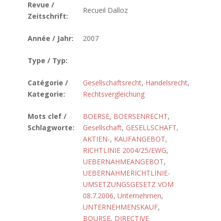
Revue /
Recueil Dalloz
Zeitschrift:
Année / Jahr:
2007
Type / Typ:
Catégorie /
Gesellschaftsrecht
,
Handelsrecht
,
Kategorie:
Rechtsvergleichung
Mots clef /
BOERSE
,
BOERSENRECHT
,
Schlagworte:
Gesellschaft
,
GESELLSCHAFT,
AKTIEN-
,
KAUFANGEBOT
,
RICHTLINIE 2004/25/EWG
,
UEBERNAHMEANGEBOT
,
UEBERNAHMERICHTLINIE-
UMSETZUNGSGESETZ VOM
08.7.2006
,
Unternehmen
,
UNTERNEHMENSKAUF
,
BOURSE
,
DIRECTIVE