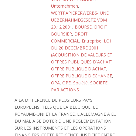
Unternehmen
,
WERTPAPIERERWERBS- UND
UEBERNAHMEGESETZ VOM
20.12.2001
,
BOURSE
,
DROIT
BOURSIER
,
DROIT
COMMERCIAL
,
Entreprise
,
LOI
DU 20 DECEMBRE 2001
(ACQUISITION DE VALEURS ET
OFFRES PUBLIQUES D'ACHAT)
,
OFFRE PUBLIQUE D'ACHAT
,
OFFRE PUBLIQUE D'ECHANGE
,
OPA
,
OPE
,
Société
,
SOCIETE
PAR ACTIONS
A LA DIFFERENCE DE PLUSIEURS PAYS
EUROPEENS, TELS QUE LA BELGIQUE, LE
ROYAUME-UNI ET LA FRANCE, L'ALLEMAGNE A EU
DU MAL A SE DOTER D'UNE REGLEMENTATION
SUR LES INSTRUMENTS ET LES OPERATIONS
FINANCIERS. CETTE RETICENCE, JUSTIFIEE ENTRE