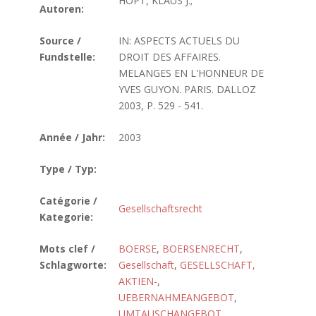
HOPT, KLAUS J.;
Autoren:
Source /
IN: ASPECTS ACTUELS DU
Fundstelle:
DROIT DES AFFAIRES.
MELANGES EN L'HONNEUR DE
YVES GUYON. PARIS. DALLOZ
2003, P. 529 - 541.
Année / Jahr:
2003
Type / Typ:
Catégorie /
Gesellschaftsrecht
Kategorie:
Mots clef /
BOERSE
,
BOERSENRECHT
,
Schlagworte:
Gesellschaft
,
GESELLSCHAFT,
AKTIEN-
,
UEBERNAHMEANGEBOT
,
UMTAUSCHANGEBOT
,