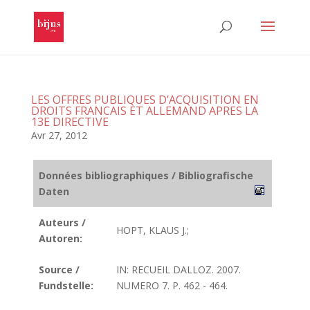
LES OFFRES PUBLIQUES D’ACQUISITION EN
DROITS FRANCAIS ET ALLEMAND APRES LA
13E DIRECTIVE
Avr 27, 2012
Données bibliographiques / Bibliografische
Daten
Auteurs /
HOPT, KLAUS J.;
Autoren:
Source /
IN: RECUEIL DALLOZ. 2007.
Fundstelle:
NUMERO 7. P. 462 - 464.