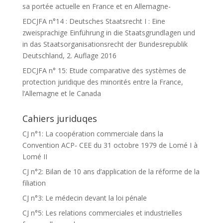
sa portée actuelle en France et en Allemagne-
EDCJFA n°14 : Deutsches Staatsrecht I : Eine
zweisprachige Einführung in die Staatsgrundlagen und
in das Staatsorganisationsrecht der Bundesrepublik
Deutschland, 2. Auflage 2016
EDCJFA n° 15: Etude comparative des systèmes de
protection juridique des minorités entre la France,
l’Allemagne et le Canada
Cahiers juriduqes
CJ n°1: La coopération commerciale dans la
Convention ACP- CEE du 31 octobre 1979 de Lomé I à
Lomé II
CJ n°2: Bilan de 10 ans d’application de la réforme de la
filiation
CJ n°3: Le médecin devant la loi pénale
CJ n°5: Les relations commerciales et industrielles