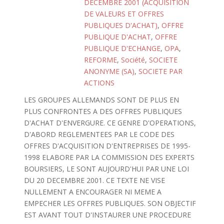
DECEMBRE 2001 (ACQUISITION
DE VALEURS ET OFFRES
PUBLIQUES D'ACHAT)
,
OFFRE
PUBLIQUE D'ACHAT
,
OFFRE
PUBLIQUE D'ECHANGE
,
OPA
,
REFORME
,
Société
,
SOCIETE
ANONYME (SA)
,
SOCIETE PAR
ACTIONS
LES GROUPES ALLEMANDS SONT DE PLUS EN
PLUS CONFRONTES A DES OFFRES PUBLIQUES
D'ACHAT D'ENVERGURE. CE GENRE D'OPERATIONS,
D'ABORD REGLEMENTEES PAR LE CODE DES
OFFRES D'ACQUISITION D'ENTREPRISES DE 1995-
1998 ELABORE PAR LA COMMISSION DES EXPERTS
BOURSIERS, LE SONT AUJOURD'HUI PAR UNE LOI
DU 20 DECEMBRE 2001. CE TEXTE NE VISE
NULLEMENT A ENCOURAGER NI MEME A
EMPECHER LES OFFRES PUBLIQUES. SON OBJECTIF
EST AVANT TOUT D'INSTAURER UNE PROCEDURE