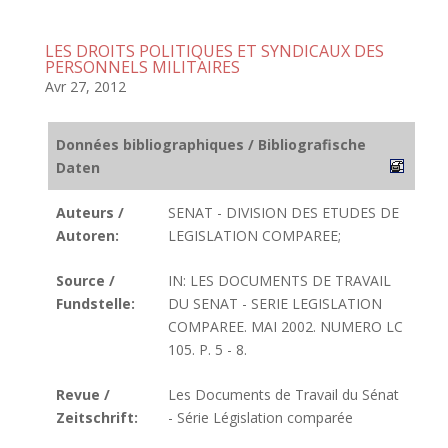
LES DROITS POLITIQUES ET SYNDICAUX DES
PERSONNELS MILITAIRES
Avr 27, 2012
Données bibliographiques / Bibliografische
Daten
Auteurs /
SENAT - DIVISION DES ETUDES DE
Autoren:
LEGISLATION COMPAREE;
Source /
IN: LES DOCUMENTS DE TRAVAIL
Fundstelle:
DU SENAT - SERIE LEGISLATION
COMPAREE. MAI 2002. NUMERO LC
105. P. 5 - 8.
Revue /
Les Documents de Travail du Sénat
Zeitschrift:
- Série Législation comparée