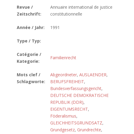
Revue /
Annuaire international de justice
Zeitschrift:
constitutionnelle
Année / Jahr:
1991
Type / Typ:
Catégorie /
Familienrecht
Kategorie:
Mots clef /
Abgeordneter
,
AUSLAENDER
,
Schlagworte:
BERUFSFREIHEIT
,
Bundesverfassungsgericht
,
DEUTSCHE DEMOKRATISCHE
REPUBLIK (DDR)
,
EIGENTUMSRECHT
,
Föderalismus
,
GLEICHHEITSGRUNDSATZ
,
Grundgesetz
,
Grundrechte
,