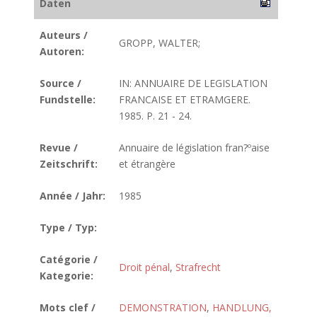
Daten
Auteurs /
GROPP, WALTER;
Autoren:
Source /
IN: ANNUAIRE DE LEGISLATION
Fundstelle:
FRANCAISE ET ETRAMGERE.
1985. P. 21 - 24.
Revue /
Annuaire de législation fran?ºaise
Zeitschrift:
et étrangère
Année / Jahr:
1985
Type / Typ:
Catégorie /
Droit pénal
,
Strafrecht
Kategorie:
Mots clef /
DEMONSTRATION
,
HANDLUNG,