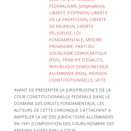
FEDERALISME
,
Jurisprudence
,
LIBERTE D'OPINION
,
LIBERTE
DE LA PROFESSION
,
LIBERTE
DE REUNION
,
LIBERTE
RELIGIEUSE
,
LOI
FONDAMENTALE
,
MESURE
PROVISOIRE
,
PARTI DU
SOCIALISME DEMOCRATIQUE
(PDS)
,
PRINCIPE D'EGALITE
,
REPUBLIQUE DEMOCRATIQUE
ALLEMANDE (RDA)
,
REVISION
CONSTITUTIONNELLE
,
VOTE
AVANT DE PRESENTER LA JURISPRUDENCE DE LA
COUR CONSTITUTIONNELLE FEDERALE DANS LE
DOMAINE DES DROITS FONDAMENTAUX, LES
AUTEURS DE CETTE CHRONIQUE S'ATTACHENT A
RAPPELER LA VIE DES JURIDICTIONS ALLEMANDES
EN 1991 (COMPOSITION DES COURS/NOMBRE DES
AFFAIRES JUGEES PAR LA COUR