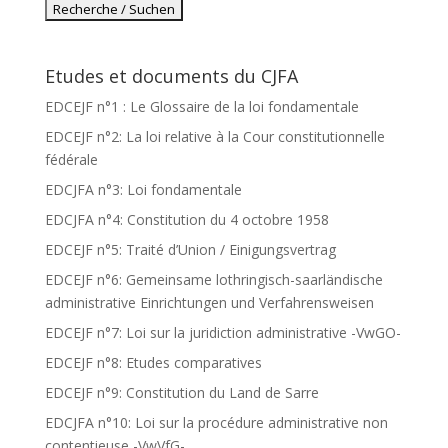
Etudes et documents du CJFA
EDCEJF n°1 : Le Glossaire de la loi fondamentale
EDCEJF n°2: La loi relative à la Cour constitutionnelle
fédérale
EDCJFA n°3: Loi fondamentale
EDCJFA n°4: Constitution du 4 octobre 1958
EDCEJF n°5: Traité d’Union / Einigungsvertrag
EDCEJF n°6: Gemeinsame lothringisch-saarländische
administrative Einrichtungen und Verfahrensweisen
EDCEJF n°7: Loi sur la juridiction administrative -VwGO-
EDCEJF n°8: Etudes comparatives
EDCEJF n°9: Constitution du Land de Sarre
EDCJFA n°10: Loi sur la procédure administrative non
contentieuse -VwVfG-