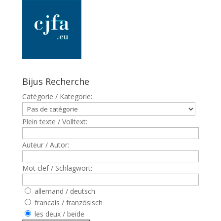
Bijus Recherche
Catègorie / Kategorie:
Plein texte / Volltext:
Auteur / Autor:
Mot clef / Schlagwort:
allemand / deutsch
francais / französisch
les deux / beide