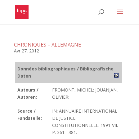
CHRONIQUES – ALLEMAGNE
Avr 27, 2012
Données bibliographiques / Bibliografische
Daten
Auteurs /
FROMONT, MICHEL; JOUANJAN,
Autoren:
OLIVIER;
Source /
IN: ANNUAIRE INTERNATIONAL
Fundstelle:
DE JUSTICE
CONSTITUTIONNELLE. 1991-VII.
P. 361 - 381.