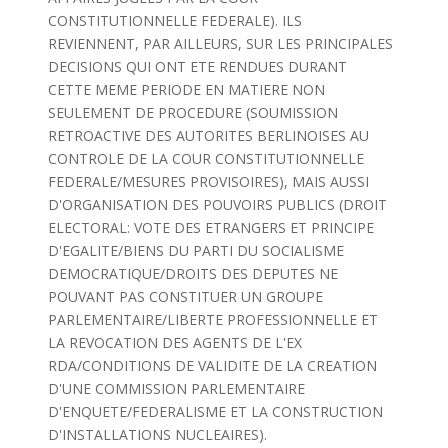
CONSTITUTIONNELLE FEDERALE). ILS
REVIENNENT, PAR AILLEURS, SUR LES PRINCIPALES
DECISIONS QUI ONT ETE RENDUES DURANT
CETTE MEME PERIODE EN MATIERE NON
SEULEMENT DE PROCEDURE (SOUMISSION
RETROACTIVE DES AUTORITES BERLINOISES AU
CONTROLE DE LA COUR CONSTITUTIONNELLE
FEDERALE/MESURES PROVISOIRES), MAIS AUSSI
D'ORGANISATION DES POUVOIRS PUBLICS (DROIT
ELECTORAL: VOTE DES ETRANGERS ET PRINCIPE
D'EGALITE/BIENS DU PARTI DU SOCIALISME
DEMOCRATIQUE/DROITS DES DEPUTES NE
POUVANT PAS CONSTITUER UN GROUPE
PARLEMENTAIRE/LIBERTE PROFESSIONNELLE ET
LA REVOCATION DES AGENTS DE L'EX
RDA/CONDITIONS DE VALIDITE DE LA CREATION
D'UNE COMMISSION PARLEMENTAIRE
D'ENQUETE/FEDERALISME ET LA CONSTRUCTION
D'INSTALLATIONS NUCLEAIRES).