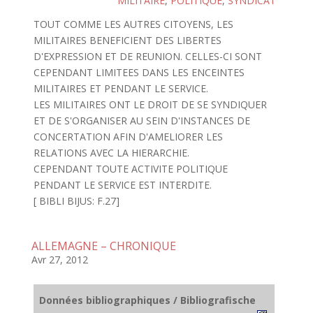
MILITAIRE
,
POLITIQUE
,
SYNDICAT
TOUT COMME LES AUTRES CITOYENS, LES
MILITAIRES BENEFICIENT DES LIBERTES
D'EXPRESSION ET DE REUNION. CELLES-CI SONT
CEPENDANT LIMITEES DANS LES ENCEINTES
MILITAIRES ET PENDANT LE SERVICE.
LES MILITAIRES ONT LE DROIT DE SE SYNDIQUER
ET DE S'ORGANISER AU SEIN D'INSTANCES DE
CONCERTATION AFIN D'AMELIORER LES
RELATIONS AVEC LA HIERARCHIE.
CEPENDANT TOUTE ACTIVITE POLITIQUE
PENDANT LE SERVICE EST INTERDITE.
[ BIBLI BIJUS: F.27]
ALLEMAGNE – CHRONIQUE
Avr 27, 2012
Données bibliographiques / Bibliografische