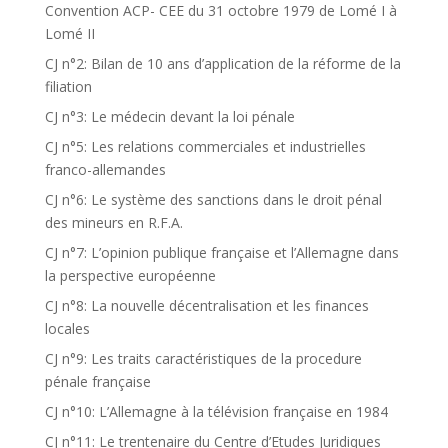
Convention ACP- CEE du 31 octobre 1979 de Lomé I à
Lomé II
CJ n°2: Bilan de 10 ans d’application de la réforme de la
filiation
CJ n°3: Le médecin devant la loi pénale
CJ n°5: Les relations commerciales et industrielles
franco-allemandes
CJ n°6: Le système des sanctions dans le droit pénal
des mineurs en R.F.A.
CJ n°7: L’opinion publique française et l’Allemagne dans
la perspective européenne
CJ n°8: La nouvelle décentralisation et les finances
locales
CJ n°9: Les traits caractéristiques de la procedure
pénale française
CJ n°10: L’Allemagne à la télévision française en 1984
CJ n°11: Le trentenaire du Centre d’Etudes Juridiques