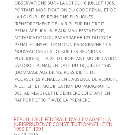
OBSERVATIONS SUR - LA LOI DU 18 JUILLET 1985,
PORTANT MODIFICATION DU CODE PENAL ET DE
LA LOI SUR LES REUNIONS PUBLIQUES
(RENFORCEMENT DE LA RIGUEUR DU DROIT
PENAL APPLICA- BLE AUX MANIFESTATIONS,
MODIFICATION DU PARAGRAPHE 125 DU CODE
PENAL ET INSER- TION D'UN PARAGRAPHE 17 A
NOUVEAI DANS LA LOI SUR LES REUNIONS
PUBLIQUES) - LA 22' LOI PORTANT MODIFICATION
DU DROIT PENAL, EN DATE DU 18 JUILLET 1985
(DOMMAGE AUX BIENS, POSSIBILITE DE
POURSUITES PENALES EN L'ABSENCE DE REQUETE
A CET EFFET, MODIFICATION DU PARAGRAPHE
303, ALINEA 3) CETTE DERNIERE LOI ETANT EN
RAPPORT ETROIT AVEC LA PREMIERE
REPUBLIQUE FEDERALE D’ALLEMAGNE : LA
JURISPRUDENCE CONSTITUTIONNELLE EN
1990 ET 1991
Avr 27, 2012