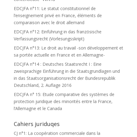
EDCJFA n°11: Le statut constitutionnel de
l’enseignement privé en France, éléments de
comparaison avec le droit allemand
EDCJFA n°12: Einführung in das französische
Verfassungsrecht (Vorlesungsskript)
EDCJFA n°13: Le droit au travail -son développement et
sa portée actuelle en France et en Allemagne-
EDCJFA n°14 : Deutsches Staatsrecht I : Eine
zweisprachige Einführung in die Staatsgrundlagen und
in das Staatsorganisationsrecht der Bundesrepublik
Deutschland, 2. Auflage 2016
EDCJFA n° 15: Etude comparative des systèmes de
protection juridique des minorités entre la France,
l’Allemagne et le Canada
Cahiers juriduqes
CJ n°1: La coopération commerciale dans la