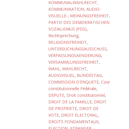
KOMMUNALWAHLRECHT
,
KOMMUNIKATION, AUDIO-
VISUELLE-
,
MEINUNGSFREIHEIT
,
PARTEI DES DEMOKRATISCHEN
SOZIALISMUS (PDS)
,
Rechtsprechung
,
RELIGIONSFREIHEIT
,
UNTERSUCHUNGSAUSSCHUSS
,
VERFASSUNGSAENDERUNG
,
VERSAMMLUNGSFREIHEIT
,
WAHL
,
WAHLRECHT
,
AUDIOVISUEL
,
BUNDESTAG
,
COMMISSION D'ENQUETE
,
Cour
constitutionnelle Fédérale
,
DEPUTE
,
Droit constitutionnel
,
DROIT DE LA FAMILLE
,
DROIT
DE PROPRIETE
,
DROIT DE
VOTE
,
DROIT ELECTORAL
,
DROITS FONDAMENTAUX
,
ELECTION
,
ETRANGER
,