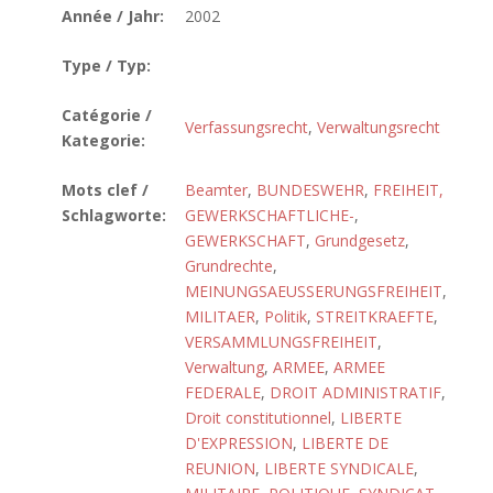
Année / Jahr:
2002
Type / Typ:
Catégorie /
Verfassungsrecht
,
Verwaltungsrecht
Kategorie:
Mots clef /
Beamter
,
BUNDESWEHR
,
FREIHEIT,
Schlagworte:
GEWERKSCHAFTLICHE-
,
GEWERKSCHAFT
,
Grundgesetz
,
Grundrechte
,
MEINUNGSAEUSSERUNGSFREIHEIT
,
MILITAER
,
Politik
,
STREITKRAEFTE
,
VERSAMMLUNGSFREIHEIT
,
Verwaltung
,
ARMEE
,
ARMEE
FEDERALE
,
DROIT ADMINISTRATIF
,
Droit constitutionnel
,
LIBERTE
D'EXPRESSION
,
LIBERTE DE
REUNION
,
LIBERTE SYNDICALE
,