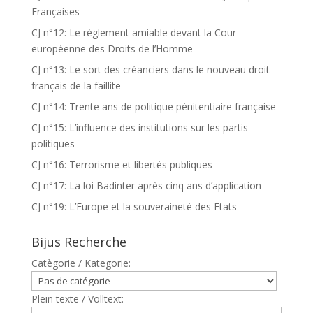
Françaises
CJ n°12: Le règlement amiable devant la Cour
européenne des Droits de l’Homme
CJ n°13: Le sort des créanciers dans le nouveau droit
français de la faillite
CJ n°14: Trente ans de politique pénitentiaire française
CJ n°15: L’influence des institutions sur les partis
politiques
CJ n°16: Terrorisme et libertés publiques
CJ n°17: La loi Badinter après cinq ans d’application
CJ n°19: L’Europe et la souveraineté des Etats
Bijus Recherche
Catègorie / Kategorie:
Plein texte / Volltext: