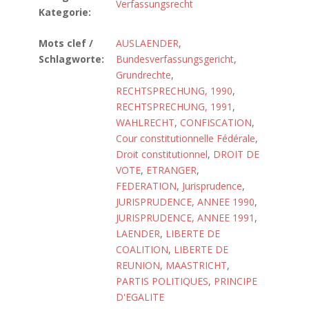
Verfassungsrecht
Kategorie:
Mots clef /
AUSLAENDER
,
Schlagworte:
Bundesverfassungsgericht
,
Grundrechte
,
RECHTSPRECHUNG, 1990
,
RECHTSPRECHUNG, 1991
,
WAHLRECHT
,
CONFISCATION
,
Cour constitutionnelle Fédérale
,
Droit constitutionnel
,
DROIT DE
VOTE
,
ETRANGER
,
FEDERATION
,
Jurisprudence
,
JURISPRUDENCE, ANNEE 1990
,
JURISPRUDENCE, ANNEE 1991
,
LAENDER
,
LIBERTE DE
COALITION
,
LIBERTE DE
REUNION
,
MAASTRICHT
,
PARTIS POLITIQUES
,
PRINCIPE
D'EGALITE