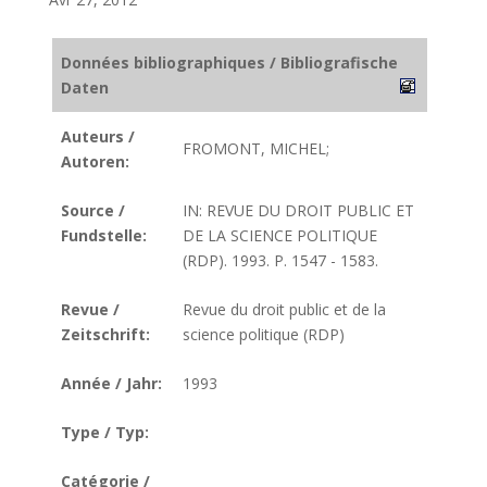
Données bibliographiques / Bibliografische
Daten
Auteurs /
FROMONT, MICHEL;
Autoren:
Source /
IN: REVUE DU DROIT PUBLIC ET
Fundstelle:
DE LA SCIENCE POLITIQUE
(RDP). 1993. P. 1547 - 1583.
Revue /
Revue du droit public et de la
Zeitschrift:
science politique (RDP)
Année / Jahr:
1993
Type / Typ:
Catégorie /