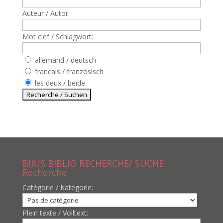
Auteur / Autor:
Mot clef / Schlagwort:
allemand / deutsch
francais / französisch
les deux / beide
BIJUS BIBLIO RECHERCHE/ SUCHE
Recherche
Catègorie / Kategorie:
Plein texte / Volltext: