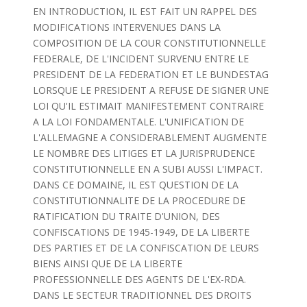
EN INTRODUCTION, IL EST FAIT UN RAPPEL DES
MODIFICATIONS INTERVENUES DANS LA
COMPOSITION DE LA COUR CONSTITUTIONNELLE
FEDERALE, DE L'INCIDENT SURVENU ENTRE LE
PRESIDENT DE LA FEDERATION ET LE BUNDESTAG
LORSQUE LE PRESIDENT A REFUSE DE SIGNER UNE
LOI QU'IL ESTIMAIT MANIFESTEMENT CONTRAIRE
A LA LOI FONDAMENTALE. L'UNIFICATION DE
L'ALLEMAGNE A CONSIDERABLEMENT AUGMENTE
LE NOMBRE DES LITIGES ET LA JURISPRUDENCE
CONSTITUTIONNELLE EN A SUBI AUSSI L'IMPACT.
DANS CE DOMAINE, IL EST QUESTION DE LA
CONSTITUTIONNALITE DE LA PROCEDURE DE
RATIFICATION DU TRAITE D'UNION, DES
CONFISCATIONS DE 1945-1949, DE LA LIBERTE
DES PARTIES ET DE LA CONFISCATION DE LEURS
BIENS AINSI QUE DE LA LIBERTE
PROFESSIONNELLE DES AGENTS DE L'EX-RDA.
DANS LE SECTEUR TRADITIONNEL DES DROITS