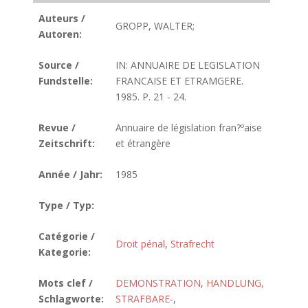
Auteurs /
GROPP, WALTER;
Autoren:
Source /
IN: ANNUAIRE DE LEGISLATION
Fundstelle:
FRANCAISE ET ETRAMGERE.
1985. P. 21 - 24.
Revue /
Annuaire de législation fran?ºaise
Zeitschrift:
et étrangère
Année / Jahr:
1985
Type / Typ:
Catégorie /
Droit pénal
,
Strafrecht
Kategorie:
Mots clef /
DEMONSTRATION
,
HANDLUNG,
Schlagworte:
STRAFBARE-
,