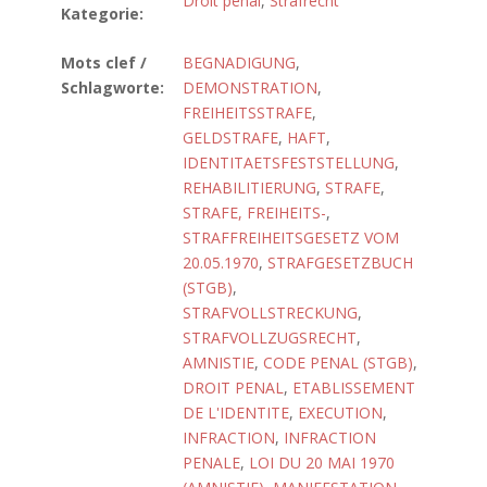
Droit pénal
,
Strafrecht
Kategorie:
Mots clef /
BEGNADIGUNG
,
Schlagworte:
DEMONSTRATION
,
FREIHEITSSTRAFE
,
GELDSTRAFE
,
HAFT
,
IDENTITAETSFESTSTELLUNG
,
REHABILITIERUNG
,
STRAFE
,
STRAFE, FREIHEITS-
,
STRAFFREIHEITSGESETZ VOM
20.05.1970
,
STRAFGESETZBUCH
(STGB)
,
STRAFVOLLSTRECKUNG
,
STRAFVOLLZUGSRECHT
,
AMNISTIE
,
CODE PENAL (STGB)
,
DROIT PENAL
,
ETABLISSEMENT
DE L'IDENTITE
,
EXECUTION
,
INFRACTION
,
INFRACTION
PENALE
,
LOI DU 20 MAI 1970