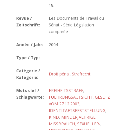
18.
Revue /
Les Documents de Travail du
Zeitschrift:
Sénat - Série Législation
comparée
Année / Jahr:
2004
Type / Typ:
Catégorie /
Droit pénal
,
Strafrecht
Kategorie:
Mots clef /
FREIHEITSSTRAFE
,
Schlagworte:
FUEHRUNGSAUFSICHT
,
GESETZ
VOM 27.12.2003
,
IDENTITAETSFESTSTELLUNG
,
KIND
,
MINDERJAEHRIGE
,
MISSBRAUCH, SEXUELLER-
,