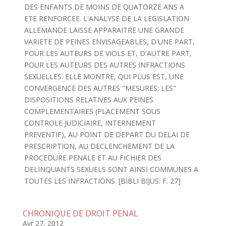
DES ENFANTS DE MOINS DE QUATORZE ANS A
ETE RENFORCEE. L'ANALYSE DE LA LEGISLATION
ALLEMANDE LAISSE APPARAITRE UNE GRANDE
VARIETE DE PEINES ENVISAGEABLES, D'UNE PART,
POUR LES AUTEURS DE VIOLS ET, D'AUTRE PART,
POUR LES AUTEURS DES AUTRES INFRACTIONS
SEXUELLES. ELLE MONTRE, QUI PLUS EST, UNE
CONVERGENCE DES AUTRES "MESURES; LES"
DISPOSITIONS RELATIVES AUX PEINES
COMPLEMENTAIRES (PLACEMENT SOUS
CONTROLE JUDICIAIRE, INTERNEMENT
PREVENTIF), AU POINT DE DEPART DU DELAI DE
PRESCRIPTION, AU DECLENCHEMENT DE LA
PROCEDURE PENALE ET AU FICHIER DES
DELINQUANTS SEXUELS SONT AINSI COMMUNES A
TOUTES LES INFRACTIONS. [BIBLI BIJUS: F. 27]
CHRONIQUE DE DROIT PENAL
Avr 27, 2012