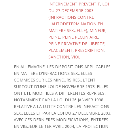
INTERNEMENT PREVENTIF
,
LOI
DU 27 DECEMBRE 2003
(INFRACTIONS CONTRE
L'AUTODETERMINATION EN
MATIERE SEXUELLE)
,
MINEUR
,
PEINE
,
PEINE PECUNIAIRE
,
PEINE PRIVATIVE DE LIBERTE
,
PLACEMENT
,
PRESCRIPTION
,
SANCTION
,
VIOL
EN ALLEMAGNE, LES DISPOSITIONS APPLICABLES
EN MATIERE D'INFRACTIONS SEXUELLES
COMMISES SUR LES MINEURS RESULTENT
SURTOUT D'UNE LOI DE NOVEMBRE 1973. ELLES
ONT ETE MODIFIEES A DIFFERENTES REPRISES,
NOTAMMENT PAR LA LOI DU 26 JANVIER 1998
RELATIVE A LA LUTTE CONTRE LES INFRACTIONS
SEXUELLES ET PAR LA LOI DU 27 DECEMBRE 2003.
AVEC CES DERNIERES MODIFICATIONS, ENTREES
EN VIGUEUR LE 1ER AVRIL 2004, LA PROTECTION