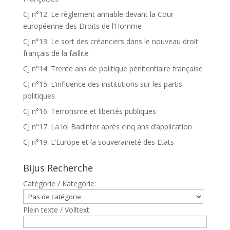
CJ n°12: Le règlement amiable devant la Cour
européenne des Droits de l’Homme
CJ n°13: Le sort des créanciers dans le nouveau droit
français de la faillite
CJ n°14: Trente ans de politique pénitentiaire française
CJ n°15: L’influence des institutions sur les partis
politiques
CJ n°16: Terrorisme et libertés publiques
CJ n°17: La loi Badinter après cinq ans d’application
CJ n°19: L’Europe et la souveraineté des Etats
Bijus Recherche
Catègorie / Kategorie:
Plein texte / Volltext: