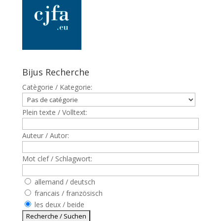
Bijus Recherche
Catègorie / Kategorie:
Plein texte / Volltext:
Auteur / Autor:
Mot clef / Schlagwort:
allemand / deutsch
francais / französisch
les deux / beide