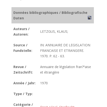
Données bibliographiques / Bibliografische
Daten
Auteurs /
LETZGUS, KLAUS;
Autoren:
Source /
IN: ANNUAIRE DE LEGISLATION
Fundstelle:
FRANCAISE ET ETRANGERE.
1970. P. 62 - 63.
Revue /
Annuaire de législation fran?ºaise
Zeitschrift:
et étrangère
Année / Jahr:
1970
Type / Typ:
Catégorie /