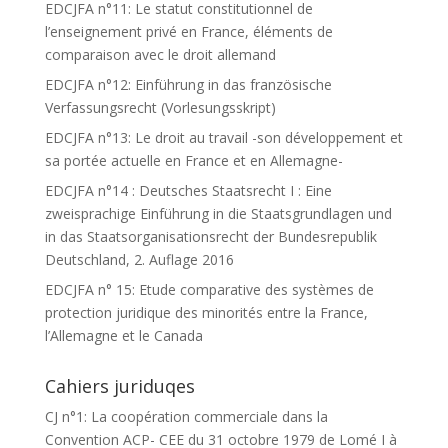
EDCJFA n°11: Le statut constitutionnel de
l’enseignement privé en France, éléments de
comparaison avec le droit allemand
EDCJFA n°12: Einführung in das französische
Verfassungsrecht (Vorlesungsskript)
EDCJFA n°13: Le droit au travail -son développement et
sa portée actuelle en France et en Allemagne-
EDCJFA n°14 : Deutsches Staatsrecht I : Eine
zweisprachige Einführung in die Staatsgrundlagen und
in das Staatsorganisationsrecht der Bundesrepublik
Deutschland, 2. Auflage 2016
EDCJFA n° 15: Etude comparative des systèmes de
protection juridique des minorités entre la France,
l’Allemagne et le Canada
Cahiers juriduqes
CJ n°1: La coopération commerciale dans la
Convention ACP- CEE du 31 octobre 1979 de Lomé I à