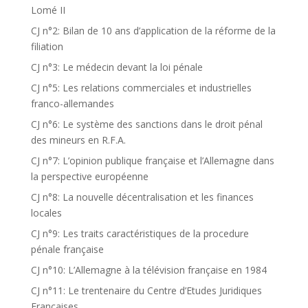
Lomé II
CJ n°2: Bilan de 10 ans d’application de la réforme de la
filiation
CJ n°3: Le médecin devant la loi pénale
CJ n°5: Les relations commerciales et industrielles
franco-allemandes
CJ n°6: Le système des sanctions dans le droit pénal
des mineurs en R.F.A.
CJ n°7: L’opinion publique française et l’Allemagne dans
la perspective européenne
CJ n°8: La nouvelle décentralisation et les finances
locales
CJ n°9: Les traits caractéristiques de la procedure
pénale française
CJ n°10: L’Allemagne à la télévision française en 1984
CJ n°11: Le trentenaire du Centre d’Etudes Juridiques
Françaises