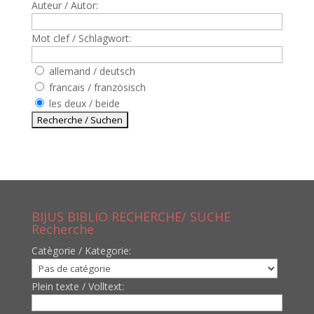
Auteur / Autor:
Mot clef / Schlagwort:
allemand / deutsch
francais / französisch
les deux / beide
BIJUS BIBLIO RECHERCHE/ SUCHE
Recherche
Catègorie / Kategorie:
Plein texte / Volltext: