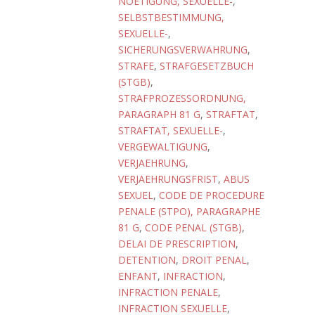
NOETIGUNG, SEXUELLE-
,
SELBSTBESTIMMUNG,
SEXUELLE-
,
SICHERUNGSVERWAHRUNG
,
STRAFE
,
STRAFGESETZBUCH
(STGB)
,
STRAFPROZESSORDNUNG,
PARAGRAPH 81 G
,
STRAFTAT
,
STRAFTAT, SEXUELLE-
,
VERGEWALTIGUNG
,
VERJAEHRUNG
,
VERJAEHRUNGSFRIST
,
ABUS
SEXUEL
,
CODE DE PROCEDURE
PENALE (STPO), PARAGRAPHE
81 G
,
CODE PENAL (STGB)
,
DELAI DE PRESCRIPTION
,
DETENTION
,
DROIT PENAL
,
ENFANT
,
INFRACTION
,
INFRACTION PENALE
,
INFRACTION SEXUELLE
,