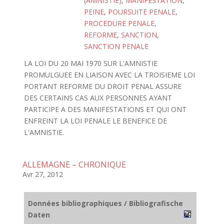
(AMNISTIE)
,
MANIFESTATION
,
PEINE
,
POURSUITE PENALE
,
PROCEDURE PENALE
,
REFORME
,
SANCTION
,
SANCTION PENALE
LA LOI DU 20 MAI 1970 SUR L'AMNISTIE
PROMULGUEE EN LIAISON AVEC LA TROISIEME LOI
PORTANT REFORME DU DROIT PENAL ASSURE
DES CERTAINS CAS AUX PERSONNES AYANT
PARTICIPE A DES MANIFESTATIONS ET QUI ONT
ENFREINT LA LOI PENALE LE BENEFICE DE
L'AMNISTIE.
ALLEMAGNE – CHRONIQUE
Avr 27, 2012
Données bibliographiques / Bibliografische
Daten