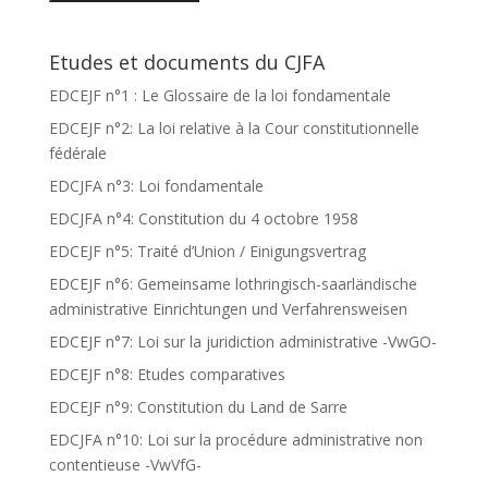
Etudes et documents du CJFA
EDCEJF n°1 : Le Glossaire de la loi fondamentale
EDCEJF n°2: La loi relative à la Cour constitutionnelle
fédérale
EDCJFA n°3: Loi fondamentale
EDCJFA n°4: Constitution du 4 octobre 1958
EDCEJF n°5: Traité d’Union / Einigungsvertrag
EDCEJF n°6: Gemeinsame lothringisch-saarländische
administrative Einrichtungen und Verfahrensweisen
EDCEJF n°7: Loi sur la juridiction administrative -VwGO-
EDCEJF n°8: Etudes comparatives
EDCEJF n°9: Constitution du Land de Sarre
EDCJFA n°10: Loi sur la procédure administrative non
contentieuse -VwVfG-