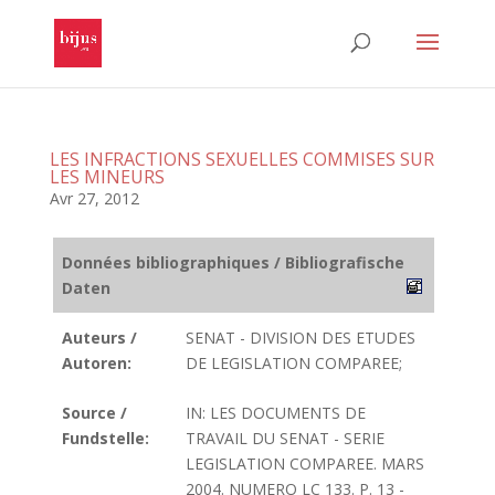
LES INFRACTIONS SEXUELLES COMMISES SUR
LES MINEURS
Avr 27, 2012
Données bibliographiques / Bibliografische
Daten
Auteurs /
SENAT - DIVISION DES ETUDES
Autoren:
DE LEGISLATION COMPAREE;
Source /
IN: LES DOCUMENTS DE
Fundstelle:
TRAVAIL DU SENAT - SERIE
LEGISLATION COMPAREE. MARS
2004. NUMERO LC 133. P. 13 -