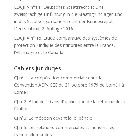
EDCJFA n°14 : Deutsches Staatsrecht I : Eine
zweisprachige Einführung in die Staatsgrundlagen und
in das Staatsorganisationsrecht der Bundesrepublik
Deutschland, 2. Auflage 2016
EDCJFA n° 15: Etude comparative des systèmes de
protection juridique des minorités entre la France,
l’Allemagne et le Canada
Cahiers juriduqes
CJ n°1: La coopération commerciale dans la
Convention ACP- CEE du 31 octobre 1979 de Lomé I à
Lomé II
CJ n°2: Bilan de 10 ans d’application de la réforme de la
filiation
CJ n°3: Le médecin devant la loi pénale
CJ n°5: Les relations commerciales et industrielles
franco-allemandes