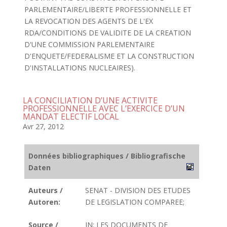
PARLEMENTAIRE/LIBERTE PROFESSIONNELLE ET
LA REVOCATION DES AGENTS DE L'EX
RDA/CONDITIONS DE VALIDITE DE LA CREATION
D'UNE COMMISSION PARLEMENTAIRE
D'ENQUETE/FEDERALISME ET LA CONSTRUCTION
D'INSTALLATIONS NUCLEAIRES).
LA CONCILIATION D’UNE ACTIVITE
PROFESSIONNELLE AVEC L’EXERCICE D’UN
MANDAT ELECTIF LOCAL
Avr 27, 2012
Données bibliographiques / Bibliografische
Daten
Auteurs /
SENAT - DIVISION DES ETUDES
Autoren:
DE LEGISLATION COMPAREE;
Source /
IN: LES DOCUMENTS DE