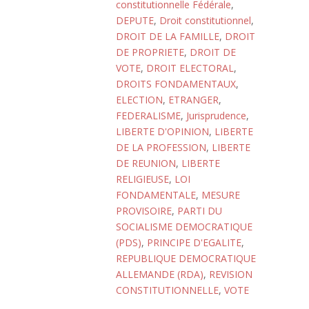
constitutionnelle Fédérale
,
DEPUTE
,
Droit constitutionnel
,
DROIT DE LA FAMILLE
,
DROIT
DE PROPRIETE
,
DROIT DE
VOTE
,
DROIT ELECTORAL
,
DROITS FONDAMENTAUX
,
ELECTION
,
ETRANGER
,
FEDERALISME
,
Jurisprudence
,
LIBERTE D'OPINION
,
LIBERTE
DE LA PROFESSION
,
LIBERTE
DE REUNION
,
LIBERTE
RELIGIEUSE
,
LOI
FONDAMENTALE
,
MESURE
PROVISOIRE
,
PARTI DU
SOCIALISME DEMOCRATIQUE
(PDS)
,
PRINCIPE D'EGALITE
,
REPUBLIQUE DEMOCRATIQUE
ALLEMANDE (RDA)
,
REVISION
CONSTITUTIONNELLE
,
VOTE