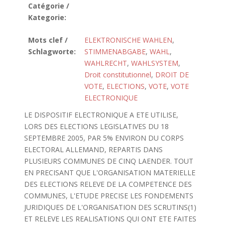
Catégorie /
Kategorie:
Mots clef /
ELEKTRONISCHE WAHLEN
,
Schlagworte:
STIMMENABGABE
,
WAHL
,
WAHLRECHT
,
WAHLSYSTEM
,
Droit constitutionnel
,
DROIT DE
VOTE
,
ELECTIONS
,
VOTE
,
VOTE
ELECTRONIQUE
LE DISPOSITIF ELECTRONIQUE A ETE UTILISE,
LORS DES ELECTIONS LEGISLATIVES DU 18
SEPTEMBRE 2005, PAR 5% ENVIRON DU CORPS
ELECTORAL ALLEMAND, REPARTIS DANS
PLUSIEURS COMMUNES DE CINQ LAENDER. TOUT
EN PRECISANT QUE L'ORGANISATION MATERIELLE
DES ELECTIONS RELEVE DE LA COMPETENCE DES
COMMUNES, L'ETUDE PRECISE LES FONDEMENTS
JURIDIQUES DE L'ORGANISATION DES SCRUTINS(1)
ET RELEVE LES REALISATIONS QUI ONT ETE FAITES