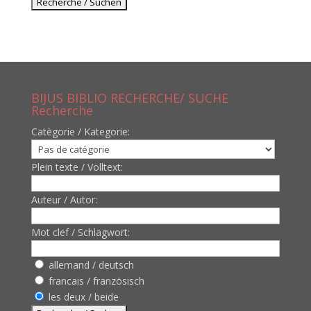
BIJUS BIBLIO RECHERCHE/ SUCHE
Recherche
Catègorie / Kategorie:
Plein texte / Volltext:
Auteur / Autor:
Mot clef / Schlagwort:
allemand / deutsch
francais / französisch
les deux / beide