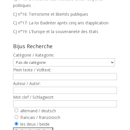
politiques
CJ n°16: Terrorisme et libertés publiques
CJ n°17: La loi Badinter après cinq ans d’application
CJ n°19: L’Europe et la souveraineté des Etats
Bijus Recherche
Catègorie / Kategorie:
Plein texte / Volltext:
Auteur / Autor:
Mot clef / Schlagwort:
allemand / deutsch
francais / französisch
les deux / beide