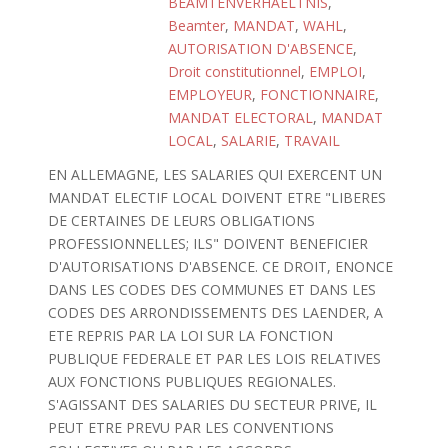
BEAMTENVERHAELTNIS
,
Beamter
,
MANDAT
,
WAHL
,
AUTORISATION D'ABSENCE
,
Droit constitutionnel
,
EMPLOI
,
EMPLOYEUR
,
FONCTIONNAIRE
,
MANDAT ELECTORAL
,
MANDAT
LOCAL
,
SALARIE
,
TRAVAIL
EN ALLEMAGNE, LES SALARIES QUI EXERCENT UN
MANDAT ELECTIF LOCAL DOIVENT ETRE "LIBERES
DE CERTAINES DE LEURS OBLIGATIONS
PROFESSIONNELLES; ILS" DOIVENT BENEFICIER
D'AUTORISATIONS D'ABSENCE. CE DROIT, ENONCE
DANS LES CODES DES COMMUNES ET DANS LES
CODES DES ARRONDISSEMENTS DES LAENDER, A
ETE REPRIS PAR LA LOI SUR LA FONCTION
PUBLIQUE FEDERALE ET PAR LES LOIS RELATIVES
AUX FONCTIONS PUBLIQUES REGIONALES.
S'AGISSANT DES SALARIES DU SECTEUR PRIVE, IL
PEUT ETRE PREVU PAR LES CONVENTIONS