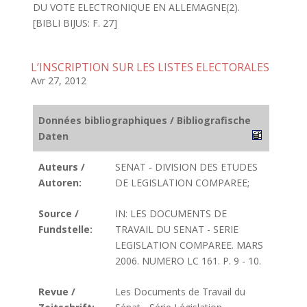
DU VOTE ELECTRONIQUE EN ALLEMAGNE(2).
[BIBLI BIJUS: F. 27]
L’INSCRIPTION SUR LES LISTES ELECTORALES
Avr 27, 2012
Données bibliographiques / Bibliografische
Daten
Auteurs /
SENAT - DIVISION DES ETUDES
Autoren:
DE LEGISLATION COMPAREE;
Source /
IN: LES DOCUMENTS DE
Fundstelle:
TRAVAIL DU SENAT - SERIE
LEGISLATION COMPAREE. MARS
2006. NUMERO LC 161. P. 9 - 10.
Revue /
Les Documents de Travail du