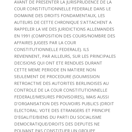
AVANT DE PRESENTER LA JURISPRUDENCE DE LA
COUR CONSTITUTIONNELLE FEDERALE DANS LE
DOMAINE DES DROITS FONDAMENTAUX, LES
AUTEURS DE CETTE CHRONIQUE S'ATTACHENT A
RAPPELER LA VIE DES JURIDICTIONS ALLEMANDES
EN 1991 (COMPOSITION DES COURS/NOMBRE DES
AFFAIRES JUGEES PAR LA COUR
CONSTITUTIONNELLE FEDERALE). ILS
REVIENNENT, PAR AILLEURS, SUR LES PRINCIPALES
DECISIONS QUI ONT ETE RENDUES DURANT
CETTE MEME PERIODE EN MATIERE NON
SEULEMENT DE PROCEDURE (SOUMISSION
RETROACTIVE DES AUTORITES BERLINOISES AU
CONTROLE DE LA COUR CONSTITUTIONNELLE
FEDERALE/MESURES PROVISOIRES), MAIS AUSSI
D'ORGANISATION DES POUVOIRS PUBLICS (DROIT
ELECTORAL: VOTE DES ETRANGERS ET PRINCIPE
D'EGALITE/BIENS DU PARTI DU SOCIALISME
DEMOCRATIQUE/DROITS DES DEPUTES NE
POUVANT PAS CONSTITUER UN GROUPE