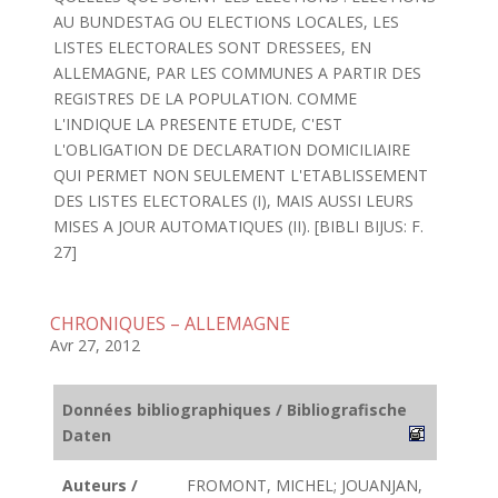
AU BUNDESTAG OU ELECTIONS LOCALES, LES
LISTES ELECTORALES SONT DRESSEES, EN
ALLEMAGNE, PAR LES COMMUNES A PARTIR DES
REGISTRES DE LA POPULATION. COMME
L'INDIQUE LA PRESENTE ETUDE, C'EST
L'OBLIGATION DE DECLARATION DOMICILIAIRE
QUI PERMET NON SEULEMENT L'ETABLISSEMENT
DES LISTES ELECTORALES (I), MAIS AUSSI LEURS
MISES A JOUR AUTOMATIQUES (II). [BIBLI BIJUS: F.
27]
CHRONIQUES – ALLEMAGNE
Avr 27, 2012
Données bibliographiques / Bibliografische
Daten
Auteurs /
FROMONT, MICHEL; JOUANJAN,