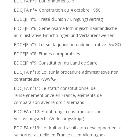
EDCJFA n°3: Loi fondamentale
EDCJFA n°4: Constitution du 4 octobre 1958
EDCEJF n°5: Traité d’Union / Einigungsvertrag
EDCEJF n°6: Gemeinsame lothringisch-saarländische
administrative Einrichtungen und Verfahrensweisen
EDCEJF n°7: Loi sur la juridiction administrative -VwGO-
EDCEJF n°8: Etudes comparatives
EDCEJF n°9: Constitution du Land de Sarre
EDCJFA n°10: Loi sur la procédure administrative non
contentieuse -VwVfG-
EDCJFA n°11: Le statut constitutionnel de
l’enseignement privé en France, éléments de
comparaison avec le droit allemand
EDCJFA n°12: Einführung in das französische
Verfassungsrecht (Vorlesungsskript)
EDCJFA n°13: Le droit au travail -son développement et
sa portée actuelle en France et en Allemagne-