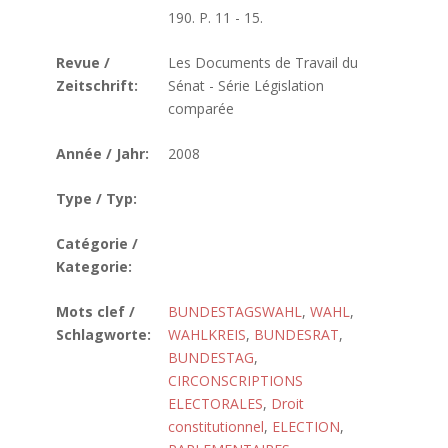
190. P. 11 - 15.
Revue /
Les Documents de Travail du
Zeitschrift:
Sénat - Série Législation
comparée
Année / Jahr:
2008
Type / Typ:
Catégorie /
Kategorie:
Mots clef /
BUNDESTAGSWAHL
,
WAHL
,
Schlagworte:
WAHLKREIS
,
BUNDESRAT
,
BUNDESTAG
,
CIRCONSCRIPTIONS
ELECTORALES
,
Droit
constitutionnel
,
ELECTION
,