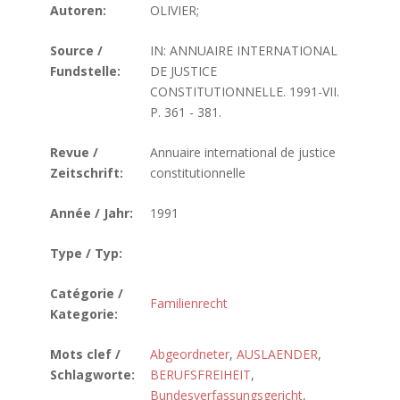
Autoren:
OLIVIER;
Source /
IN: ANNUAIRE INTERNATIONAL
Fundstelle:
DE JUSTICE
CONSTITUTIONNELLE. 1991-VII.
P. 361 - 381.
Revue /
Annuaire international de justice
Zeitschrift:
constitutionnelle
Année / Jahr:
1991
Type / Typ:
Catégorie /
Familienrecht
Kategorie:
Mots clef /
Abgeordneter
,
AUSLAENDER
,
Schlagworte:
BERUFSFREIHEIT
,
Bundesverfassungsgericht
,