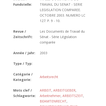
Fundstelle:
TRAVAIL DU SENAT - SERIE
LEGISLATION COMPAREE.
OCTOBRE 2003. NUMERO LC
127. P. 9 - 10.
Revue /
Les Documents de Travail du
Zeitschrift:
Sénat - Série Législation
comparée
Année / Jahr:
2003
Type / Typ:
Catégorie /
Arbeitsrecht
Kategorie:
Mots clef /
ARBEIT
,
ARBEITGEBER
,
Schlagworte:
Arbeitnehmer
,
ARBEITSZEIT
,
BEAMTENRECHT
,