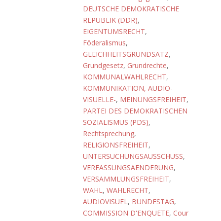
DEUTSCHE DEMOKRATISCHE
REPUBLIK (DDR)
,
EIGENTUMSRECHT
,
Föderalismus
,
GLEICHHEITSGRUNDSATZ
,
Grundgesetz
,
Grundrechte
,
KOMMUNALWAHLRECHT
,
KOMMUNIKATION, AUDIO-
VISUELLE-
,
MEINUNGSFREIHEIT
,
PARTEI DES DEMOKRATISCHEN
SOZIALISMUS (PDS)
,
Rechtsprechung
,
RELIGIONSFREIHEIT
,
UNTERSUCHUNGSAUSSCHUSS
,
VERFASSUNGSAENDERUNG
,
VERSAMMLUNGSFREIHEIT
,
WAHL
,
WAHLRECHT
,
AUDIOVISUEL
,
BUNDESTAG
,
COMMISSION D'ENQUETE
,
Cour