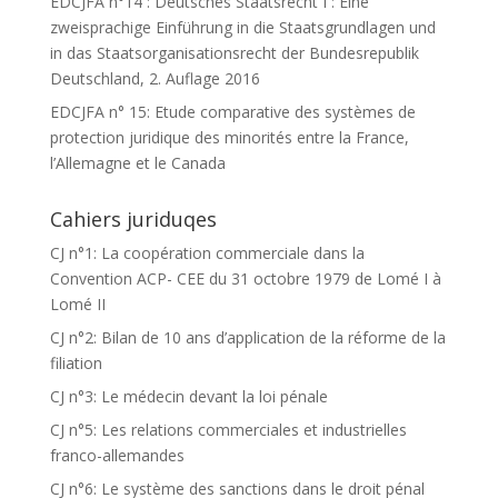
EDCJFA n°14 : Deutsches Staatsrecht I : Eine
zweisprachige Einführung in die Staatsgrundlagen und
in das Staatsorganisationsrecht der Bundesrepublik
Deutschland, 2. Auflage 2016
EDCJFA n° 15: Etude comparative des systèmes de
protection juridique des minorités entre la France,
l’Allemagne et le Canada
Cahiers juriduqes
CJ n°1: La coopération commerciale dans la
Convention ACP- CEE du 31 octobre 1979 de Lomé I à
Lomé II
CJ n°2: Bilan de 10 ans d’application de la réforme de la
filiation
CJ n°3: Le médecin devant la loi pénale
CJ n°5: Les relations commerciales et industrielles
franco-allemandes
CJ n°6: Le système des sanctions dans le droit pénal