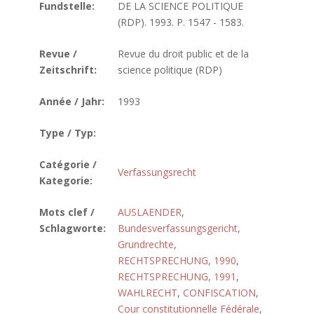
Fundstelle:
DE LA SCIENCE POLITIQUE
(RDP). 1993. P. 1547 - 1583.
Revue /
Revue du droit public et de la
Zeitschrift:
science politique (RDP)
Année / Jahr:
1993
Type / Typ:
Catégorie /
Verfassungsrecht
Kategorie:
Mots clef /
AUSLAENDER
,
Schlagworte:
Bundesverfassungsgericht
,
Grundrechte
,
RECHTSPRECHUNG, 1990
,
RECHTSPRECHUNG, 1991
,
WAHLRECHT
,
CONFISCATION
,
Cour constitutionnelle Fédérale
,