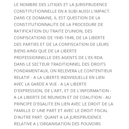
LE NOMBRE DES LITIGES ET LA JURISPRUDENCE
CONSTITUTIONNELLE EN A SUBI AUSSI L'IMPACT.
DANS CE DOMAINE, IL EST QUESTION DE LA
CONSTITUTIONNALITE DE LA PROCEDURE DE
RATIFICATION DU TRAITE D'UNION, DES
CONFISCATIONS DE 1945-1949, DE LA LIBERTE
DES PARTIES ET DE LA CONFISCATION DE LEURS
BIENS AINSI QUE DE LA LIBERTE
PROFESSIONNELLE DES AGENTS DE L'EX-RDA.
DANS LE SECTEUR TRADITIONNEL DES DROITS
FONDAMENTAUX, ON RELEVERA LE CONTENTIEUX
RELATIF - A LA LIBERTE INDIVIDUELLE EN LIEN
AVEC LA GARDE A VUE - A LA LIBERTE
D'EXPRESSION, DE L'ART, ET DE L'INFORMATION -
A LA LIBERTE DE REUNION ET DE COALITION - AU
PRINCIPE D'EGALITE EN LIEN AVEC LE DROIT DE LA
FAMILLE D' UNE PART ET AVEC LE DROIT FISCAL
D'AUTRE PART. QUANT A LA JURISPRUDENCE
RELATIVE A L'ORGANISATION DES POUVOIRS