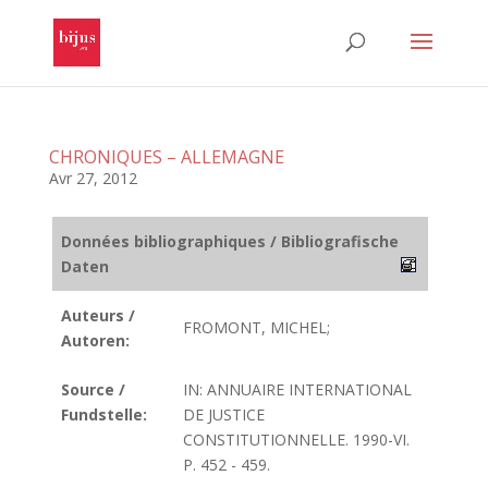
CHRONIQUES – ALLEMAGNE
Avr 27, 2012
Données bibliographiques / Bibliografische
Daten
Auteurs /
FROMONT, MICHEL;
Autoren:
Source /
IN: ANNUAIRE INTERNATIONAL
Fundstelle:
DE JUSTICE
CONSTITUTIONNELLE. 1990-VI.
P. 452 - 459.