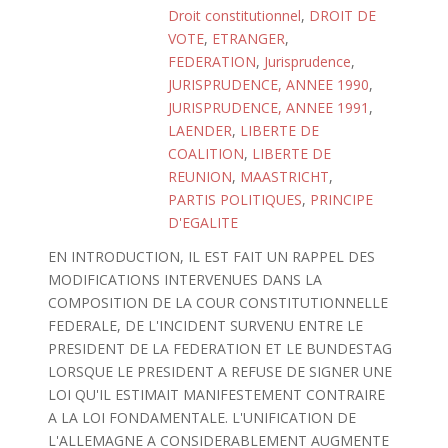
Droit constitutionnel
,
DROIT DE
VOTE
,
ETRANGER
,
FEDERATION
,
Jurisprudence
,
JURISPRUDENCE, ANNEE 1990
,
JURISPRUDENCE, ANNEE 1991
,
LAENDER
,
LIBERTE DE
COALITION
,
LIBERTE DE
REUNION
,
MAASTRICHT
,
PARTIS POLITIQUES
,
PRINCIPE
D'EGALITE
EN INTRODUCTION, IL EST FAIT UN RAPPEL DES
MODIFICATIONS INTERVENUES DANS LA
COMPOSITION DE LA COUR CONSTITUTIONNELLE
FEDERALE, DE L'INCIDENT SURVENU ENTRE LE
PRESIDENT DE LA FEDERATION ET LE BUNDESTAG
LORSQUE LE PRESIDENT A REFUSE DE SIGNER UNE
LOI QU'IL ESTIMAIT MANIFESTEMENT CONTRAIRE
A LA LOI FONDAMENTALE. L'UNIFICATION DE
L'ALLEMAGNE A CONSIDERABLEMENT AUGMENTE