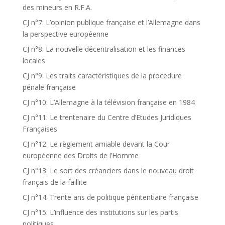
des mineurs en R.F.A.
CJ n°7: L’opinion publique française et l’Allemagne dans
la perspective européenne
CJ n°8: La nouvelle décentralisation et les finances
locales
CJ n°9: Les traits caractéristiques de la procedure
pénale française
CJ n°10: L’Allemagne à la télévision française en 1984
CJ n°11: Le trentenaire du Centre d’Etudes Juridiques
Françaises
CJ n°12: Le règlement amiable devant la Cour
européenne des Droits de l’Homme
CJ n°13: Le sort des créanciers dans le nouveau droit
français de la faillite
CJ n°14: Trente ans de politique pénitentiaire française
CJ n°15: L’influence des institutions sur les partis
politiques