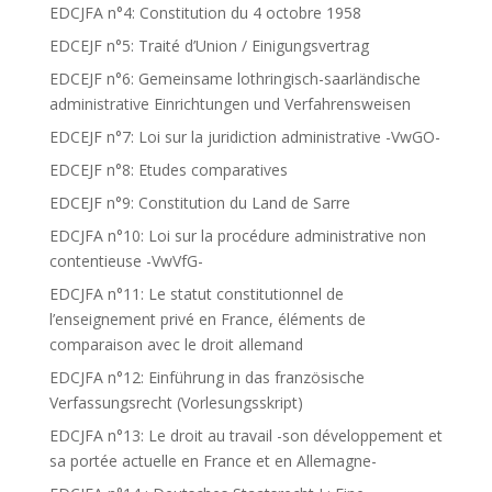
EDCJFA n°4: Constitution du 4 octobre 1958
EDCEJF n°5: Traité d’Union / Einigungsvertrag
EDCEJF n°6: Gemeinsame lothringisch-saarländische
administrative Einrichtungen und Verfahrensweisen
EDCEJF n°7: Loi sur la juridiction administrative -VwGO-
EDCEJF n°8: Etudes comparatives
EDCEJF n°9: Constitution du Land de Sarre
EDCJFA n°10: Loi sur la procédure administrative non
contentieuse -VwVfG-
EDCJFA n°11: Le statut constitutionnel de
l’enseignement privé en France, éléments de
comparaison avec le droit allemand
EDCJFA n°12: Einführung in das französische
Verfassungsrecht (Vorlesungsskript)
EDCJFA n°13: Le droit au travail -son développement et
sa portée actuelle en France et en Allemagne-