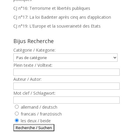
CJ n°16: Terrorisme et libertés publiques
CJ n°17: La loi Badinter après cinq ans d’application
CJ n°19: L’Europe et la souveraineté des Etats
Bijus Recherche
Catègorie / Kategorie:
Plein texte / Volltext:
Auteur / Autor:
Mot clef / Schlagwort:
allemand / deutsch
francais / französisch
les deux / beide