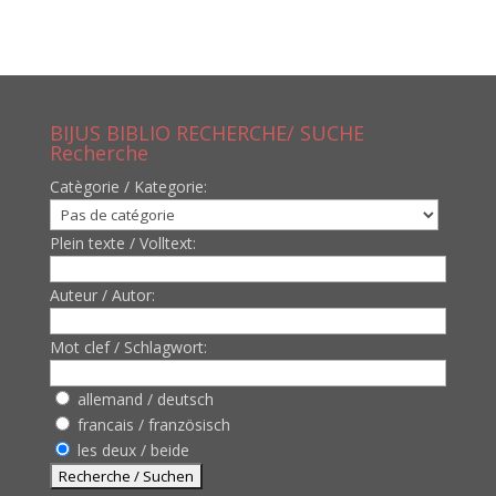
BIJUS BIBLIO RECHERCHE/ SUCHE
Recherche
Catègorie / Kategorie:
Plein texte / Volltext:
Auteur / Autor:
Mot clef / Schlagwort:
allemand / deutsch
francais / französisch
les deux / beide