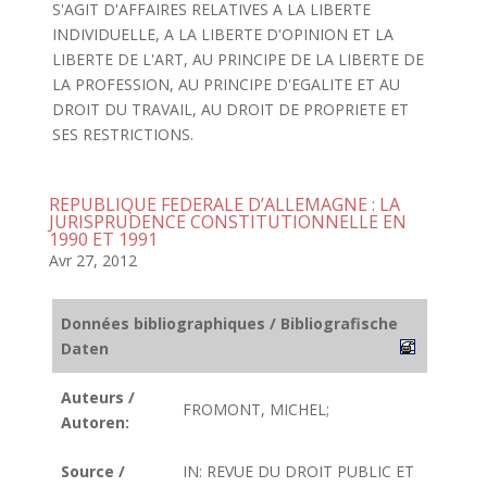
S'AGIT D'AFFAIRES RELATIVES A LA LIBERTE
INDIVIDUELLE, A LA LIBERTE D'OPINION ET LA
LIBERTE DE L'ART, AU PRINCIPE DE LA LIBERTE DE
LA PROFESSION, AU PRINCIPE D'EGALITE ET AU
DROIT DU TRAVAIL, AU DROIT DE PROPRIETE ET
SES RESTRICTIONS.
REPUBLIQUE FEDERALE D’ALLEMAGNE : LA
JURISPRUDENCE CONSTITUTIONNELLE EN
1990 ET 1991
Avr 27, 2012
Données bibliographiques / Bibliografische
Daten
Auteurs /
FROMONT, MICHEL;
Autoren:
Source /
IN: REVUE DU DROIT PUBLIC ET