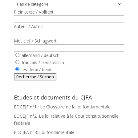
Plein texte / Volltext:
Auteur / Autor:
Mot clef / Schlagwort:
allemand / deutsch
francais / französisch
les deux / beide
Etudes et documents du CJFA
EDCEJF n°1 : Le Glossaire de la loi fondamentale
EDCEJF n°2: La loi relative à la Cour constitutionnelle
fédérale
EDCJFA n°3: Loi fondamentale