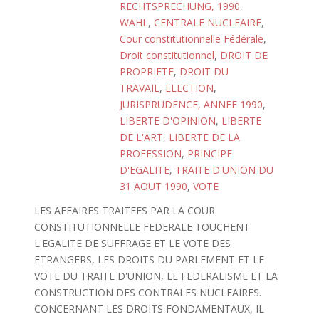
RECHTSPRECHUNG, 1990
,
WAHL
,
CENTRALE NUCLEAIRE
,
Cour constitutionnelle Fédérale
,
Droit constitutionnel
,
DROIT DE
PROPRIETE
,
DROIT DU
TRAVAIL
,
ELECTION
,
JURISPRUDENCE, ANNEE 1990
,
LIBERTE D'OPINION
,
LIBERTE
DE L'ART
,
LIBERTE DE LA
PROFESSION
,
PRINCIPE
D'EGALITE
,
TRAITE D'UNION DU
31 AOUT 1990
,
VOTE
LES AFFAIRES TRAITEES PAR LA COUR
CONSTITUTIONNELLE FEDERALE TOUCHENT
L'EGALITE DE SUFFRAGE ET LE VOTE DES
ETRANGERS, LES DROITS DU PARLEMENT ET LE
VOTE DU TRAITE D'UNION, LE FEDERALISME ET LA
CONSTRUCTION DES CONTRALES NUCLEAIRES.
CONCERNANT LES DROITS FONDAMENTAUX, IL