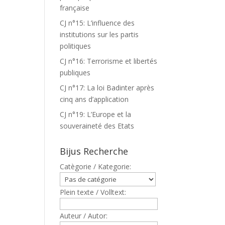
française
CJ n°15: L’influence des
institutions sur les partis
politiques
CJ n°16: Terrorisme et libertés
publiques
CJ n°17: La loi Badinter après
cinq ans d’application
CJ n°19: L’Europe et la
souveraineté des Etats
Bijus Recherche
Catègorie / Kategorie:
Plein texte / Volltext:
Auteur / Autor: