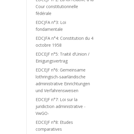
Cour constitutionnelle
fédérale
EDCJFA n°3: Loi
fondamentale
EDCJFA n°4: Constitution du 4
octobre 1958
EDCEJF n°5: Traité d’Union /
Einigungsvertrag
EDCEJF n°6: Gemeinsame
lothringisch-saarländische
administrative Einrichtungen
und Verfahrensweisen
EDCEJF n°7: Loi sur la
juridiction administrative -
VwGO-
EDCEJF n°8: Etudes
comparatives