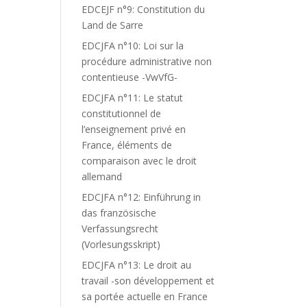
EDCEJF n°9: Constitution du
Land de Sarre
EDCJFA n°10: Loi sur la
procédure administrative non
contentieuse -VwVfG-
EDCJFA n°11: Le statut
constitutionnel de
l’enseignement privé en
France, éléments de
comparaison avec le droit
allemand
EDCJFA n°12: Einführung in
das französische
Verfassungsrecht
(Vorlesungsskript)
EDCJFA n°13: Le droit au
travail -son développement et
sa portée actuelle en France