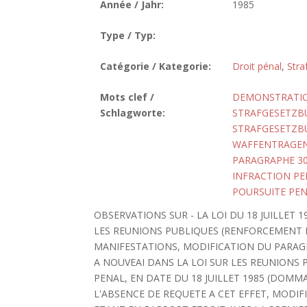
Année / Jahr:
1985
Type / Typ:
Catégorie / Kategorie:
Droit pénal
,
Stra
Mots clef /
DEMONSTRATI
Schlagworte:
STRAFGESETZBU
STRAFGESETZB
WAFFENTRAGE
PARAGRAPHE 3
INFRACTION PE
POURSUITE PE
OBSERVATIONS SUR - LA LOI DU 18 JUILLET 
LES REUNIONS PUBLIQUES (RENFORCEMENT D
MANIFESTATIONS, MODIFICATION DU PARAGR
A NOUVEAI DANS LA LOI SUR LES REUNIONS 
PENAL, EN DATE DU 18 JUILLET 1985 (DOMM
L'ABSENCE DE REQUETE A CET EFFET, MODIF