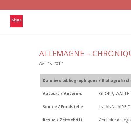
ALLEMAGNE – CHRONIQ
Avr 27, 2012
Données bibliographiques / Bibliografisc
Auteurs / Autoren:
GROPP, WALTER
Source / Fundstelle:
IN: ANNUAIRE D
Revue / Zeitschrift:
Annuaire de légis