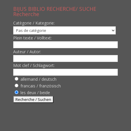
BIJUS BIBLIO RECHERCHE/ SUCHE
Recherche
Catègorie / Kategorie:
Plein texte / Volltext:
Auteur / Autor:
Mot clef / Schlagwort:
allemand / deutsch
francais / französisch
les deux / beide