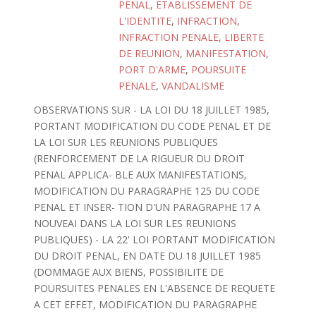
PENAL
,
ETABLISSEMENT DE
L'IDENTITE
,
INFRACTION
,
INFRACTION PENALE
,
LIBERTE
DE REUNION
,
MANIFESTATION
,
PORT D'ARME
,
POURSUITE
PENALE
,
VANDALISME
OBSERVATIONS SUR - LA LOI DU 18 JUILLET 1985,
PORTANT MODIFICATION DU CODE PENAL ET DE
LA LOI SUR LES REUNIONS PUBLIQUES
(RENFORCEMENT DE LA RIGUEUR DU DROIT
PENAL APPLICA- BLE AUX MANIFESTATIONS,
MODIFICATION DU PARAGRAPHE 125 DU CODE
PENAL ET INSER- TION D'UN PARAGRAPHE 17 A
NOUVEAI DANS LA LOI SUR LES REUNIONS
PUBLIQUES) - LA 22' LOI PORTANT MODIFICATION
DU DROIT PENAL, EN DATE DU 18 JUILLET 1985
(DOMMAGE AUX BIENS, POSSIBILITE DE
POURSUITES PENALES EN L'ABSENCE DE REQUETE
A CET EFFET, MODIFICATION DU PARAGRAPHE