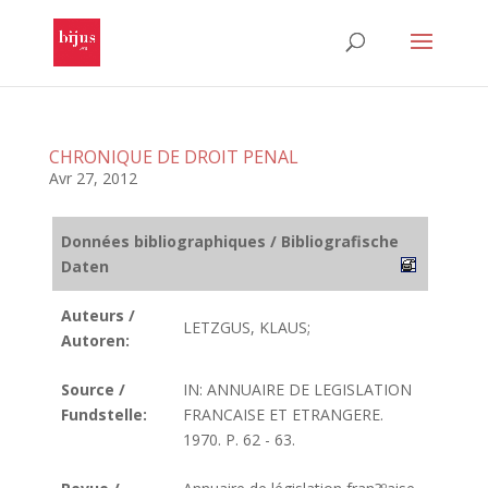
CHRONIQUE DE DROIT PENAL
Avr 27, 2012
Données bibliographiques / Bibliografische
Daten
Auteurs /
LETZGUS, KLAUS;
Autoren:
Source /
IN: ANNUAIRE DE LEGISLATION
Fundstelle:
FRANCAISE ET ETRANGERE.
1970. P. 62 - 63.