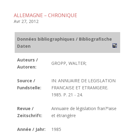
ALLEMAGNE – CHRONIQUE
Avr 27, 2012
Données bibliographiques / Bibliografische
Daten
Auteurs /
GROPP, WALTER;
Autoren:
Source /
IN: ANNUAIRE DE LEGISLATION
Fundstelle:
FRANCAISE ET ETRAMGERE.
1985. P. 21 - 24.
Revue /
Annuaire de législation fran?ºaise
Zeitschrift:
et étrangère
Année / Jahr:
1985