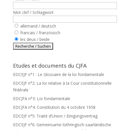
Mot clef / Schlagwort:
allemand / deutsch
francais / französisch
les deux / beide
Etudes et documents du CJFA
EDCEJF n°1 : Le Glossaire de la loi fondamentale
EDCEJF n°2: La loi relative à la Cour constitutionnelle
fédérale
EDCJFA n°3: Loi fondamentale
EDCJFA n°4: Constitution du 4 octobre 1958
EDCEJF n°5: Traité d’Union / Einigungsvertrag
EDCEJF n°6: Gemeinsame lothringisch-saarländische