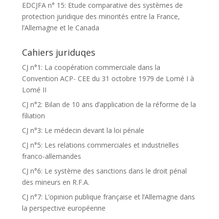
EDCJFA n° 15: Etude comparative des systèmes de
protection juridique des minorités entre la France,
l’Allemagne et le Canada
Cahiers juriduqes
CJ n°1: La coopération commerciale dans la
Convention ACP- CEE du 31 octobre 1979 de Lomé I à
Lomé II
CJ n°2: Bilan de 10 ans d’application de la réforme de la
filiation
CJ n°3: Le médecin devant la loi pénale
CJ n°5: Les relations commerciales et industrielles
franco-allemandes
CJ n°6: Le système des sanctions dans le droit pénal
des mineurs en R.F.A.
CJ n°7: L’opinion publique française et l’Allemagne dans
la perspective européenne