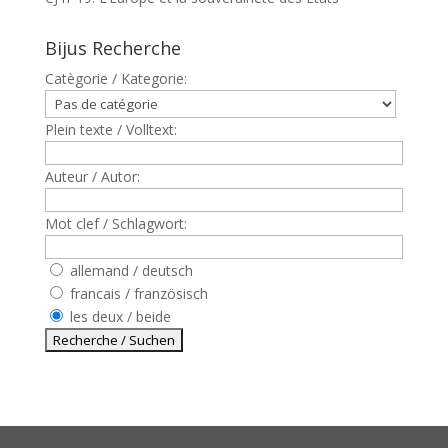
Bijus Recherche
Catègorie / Kategorie:
Plein texte / Volltext:
Auteur / Autor:
Mot clef / Schlagwort:
allemand / deutsch
francais / französisch
les deux / beide