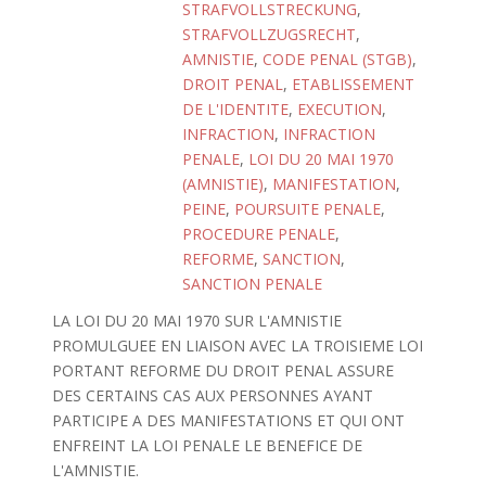
STRAFVOLLSTRECKUNG
,
STRAFVOLLZUGSRECHT
,
AMNISTIE
,
CODE PENAL (STGB)
,
DROIT PENAL
,
ETABLISSEMENT
DE L'IDENTITE
,
EXECUTION
,
INFRACTION
,
INFRACTION
PENALE
,
LOI DU 20 MAI 1970
(AMNISTIE)
,
MANIFESTATION
,
PEINE
,
POURSUITE PENALE
,
PROCEDURE PENALE
,
REFORME
,
SANCTION
,
SANCTION PENALE
LA LOI DU 20 MAI 1970 SUR L'AMNISTIE
PROMULGUEE EN LIAISON AVEC LA TROISIEME LOI
PORTANT REFORME DU DROIT PENAL ASSURE
DES CERTAINS CAS AUX PERSONNES AYANT
PARTICIPE A DES MANIFESTATIONS ET QUI ONT
ENFREINT LA LOI PENALE LE BENEFICE DE
L'AMNISTIE.