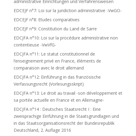
administrative Einrichtungen und Verfahrensweisen
EDCEJF n°7: Loi sur la juridiction administrative -VwGO-
EDCEJF n°8: Etudes comparatives
EDCEJF n°9: Constitution du Land de Sarre
EDCJFA n°10: Loi sur la procédure administrative non
contentieuse -VwVfG-
EDCJFA n°11: Le statut constitutionnel de
l’enseignement privé en France, éléments de
comparaison avec le droit allemand
EDCJFA n°12: Einführung in das französische
Verfassungsrecht (Vorlesungsskript)
EDCJFA n°13: Le droit au travail -son développement et
sa portée actuelle en France et en Allemagne-
EDCJFA n°14 : Deutsches Staatsrecht I : Eine
zweisprachige Einführung in die Staatsgrundlagen und
in das Staatsorganisationsrecht der Bundesrepublik
Deutschland, 2. Auflage 2016