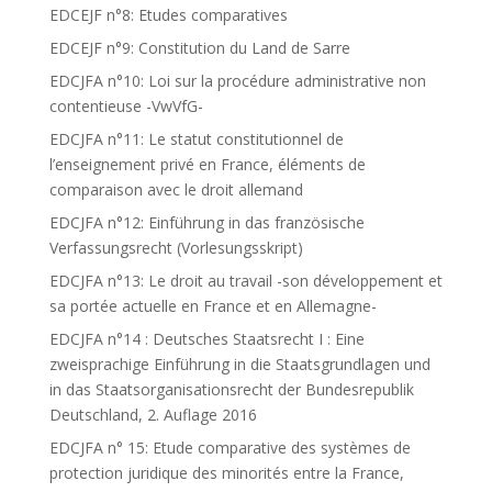
EDCEJF n°8: Etudes comparatives
EDCEJF n°9: Constitution du Land de Sarre
EDCJFA n°10: Loi sur la procédure administrative non
contentieuse -VwVfG-
EDCJFA n°11: Le statut constitutionnel de
l’enseignement privé en France, éléments de
comparaison avec le droit allemand
EDCJFA n°12: Einführung in das französische
Verfassungsrecht (Vorlesungsskript)
EDCJFA n°13: Le droit au travail -son développement et
sa portée actuelle en France et en Allemagne-
EDCJFA n°14 : Deutsches Staatsrecht I : Eine
zweisprachige Einführung in die Staatsgrundlagen und
in das Staatsorganisationsrecht der Bundesrepublik
Deutschland, 2. Auflage 2016
EDCJFA n° 15: Etude comparative des systèmes de
protection juridique des minorités entre la France,