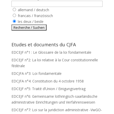
allemand / deutsch
francais / französisch
les deux / beide
Etudes et documents du CJFA
EDCEJF n°1 : Le Glossaire de la loi fondamentale
EDCEJF n°2: La loi relative à la Cour constitutionnelle
fédérale
EDCJFA n°3: Loi fondamentale
EDCJFA n°4: Constitution du 4 octobre 1958
EDCEJF n°5: Traité d’Union / Einigungsvertrag
EDCEJF n°6: Gemeinsame lothringisch-saarländische
administrative Einrichtungen und Verfahrensweisen
EDCEJF n°7: Loi sur la juridiction administrative -VwGO-