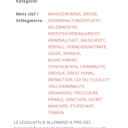
Kategorie:
Mots clef /
BANKGEHEIMNIS
,
DROGE
,
Schlagworte:
GEHEIMHALTUNGSPFLICHT
,
GELDWAESCHE
,
KREDITSICHERUNGSRECHT
,
KRIMINALITAET
,
RAUSCHGIFT
,
VERFALL
,
VERMOEGENSTRAFE
,
ZEUGE
,
BANQUE
,
BLANCHIMENT
,
CONFISCATION
,
CRIMINALITE
,
DROGUE
,
DROIT PENAL
,
INFRACTION
,
LOI DU 15 JUILLET
1992 (CRIMINALITE
ORGANISEE)
,
PROCEDURE
PENALE
,
SANCTION
,
SECRET
BANCAIRE
,
STUPEFIANT
,
TEMOIN
LE LEGISLATEUR ALLEMAND A PRIS DES