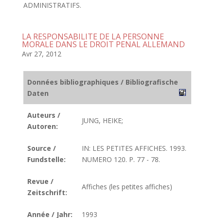
ADMINISTRATIFS.
LA RESPONSABILITE DE LA PERSONNE
MORALE DANS LE DROIT PENAL ALLEMAND
Avr 27, 2012
Données bibliographiques / Bibliografische
Daten
Auteurs /
JUNG, HEIKE;
Autoren:
Source /
IN: LES PETITES AFFICHES. 1993.
Fundstelle:
NUMERO 120. P. 77 - 78.
Revue /
Affiches (les petites affiches)
Zeitschrift:
Année / Jahr:
1993