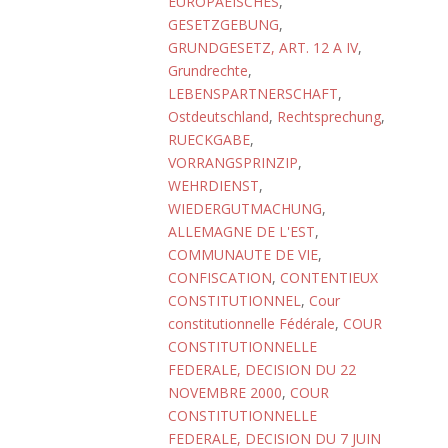
EUROPAEISCHES
,
GESETZGEBUNG
,
GRUNDGESETZ, ART. 12 A IV
,
Grundrechte
,
LEBENSPARTNERSCHAFT
,
Ostdeutschland
,
Rechtsprechung
,
RUECKGABE
,
VORRANGSPRINZIP
,
WEHRDIENST
,
WIEDERGUTMACHUNG
,
ALLEMAGNE DE L'EST
,
COMMUNAUTE DE VIE
,
CONFISCATION
,
CONTENTIEUX
CONSTITUTIONNEL
,
Cour
constitutionnelle Fédérale
,
COUR
CONSTITUTIONNELLE
FEDERALE, DECISION DU 22
NOVEMBRE 2000
,
COUR
CONSTITUTIONNELLE
FEDERALE, DECISION DU 7 JUIN