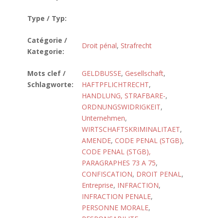
Type / Typ:
Catégorie /
Droit pénal
,
Strafrecht
Kategorie:
Mots clef /
GELDBUSSE
,
Gesellschaft
,
Schlagworte:
HAFTPFLICHTRECHT
,
HANDLUNG, STRAFBARE-
,
ORDNUNGSWIDRIGKEIT
,
Unternehmen
,
WIRTSCHAFTSKRIMINALITAET
,
AMENDE
,
CODE PENAL (STGB)
,
CODE PENAL (STGB),
PARAGRAPHES 73 A 75
,
CONFISCATION
,
DROIT PENAL
,
Entreprise
,
INFRACTION
,
INFRACTION PENALE
,
PERSONNE MORALE
,