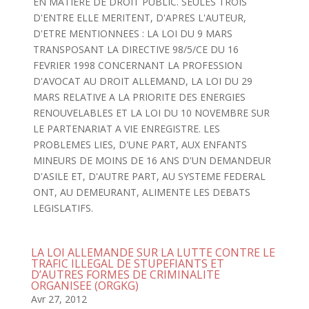
EN MATIERE DE DROIT PUBLIC. SEULES TROIS
D'ENTRE ELLE MERITENT, D'APRES L'AUTEUR,
D'ETRE MENTIONNEES : LA LOI DU 9 MARS
TRANSPOSANT LA DIRECTIVE 98/5/CE DU 16
FEVRIER 1998 CONCERNANT LA PROFESSION
D'AVOCAT AU DROIT ALLEMAND, LA LOI DU 29
MARS RELATIVE A LA PRIORITE DES ENERGIES
RENOUVELABLES ET LA LOI DU 10 NOVEMBRE SUR
LE PARTENARIAT A VIE ENREGISTRE. LES
PROBLEMES LIES, D'UNE PART, AUX ENFANTS
MINEURS DE MOINS DE 16 ANS D'UN DEMANDEUR
D'ASILE ET, D'AUTRE PART, AU SYSTEME FEDERAL
ONT, AU DEMEURANT, ALIMENTE LES DEBATS
LEGISLATIFS.
LA LOI ALLEMANDE SUR LA LUTTE CONTRE LE
TRAFIC ILLEGAL DE STUPEFIANTS ET
D’AUTRES FORMES DE CRIMINALITE
ORGANISEE (ORGKG)
Avr 27, 2012