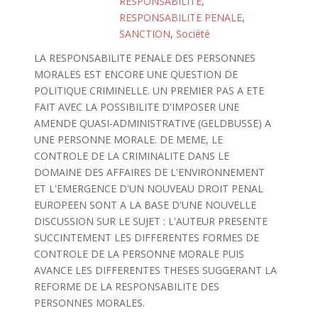
RESPONSABILITE
,
RESPONSABILITE PENALE
,
SANCTION
,
Société
LA RESPONSABILITE PENALE DES PERSONNES
MORALES EST ENCORE UNE QUESTION DE
POLITIQUE CRIMINELLE. UN PREMIER PAS A ETE
FAIT AVEC LA POSSIBILITE D'IMPOSER UNE
AMENDE QUASI-ADMINISTRATIVE (GELDBUSSE) A
UNE PERSONNE MORALE. DE MEME, LE
CONTROLE DE LA CRIMINALITE DANS LE
DOMAINE DES AFFAIRES DE L'ENVIRONNEMENT
ET L'EMERGENCE D'UN NOUVEAU DROIT PENAL
EUROPEEN SONT A LA BASE D'UNE NOUVELLE
DISCUSSION SUR LE SUJET : L'AUTEUR PRESENTE
SUCCINTEMENT LES DIFFERENTES FORMES DE
CONTROLE DE LA PERSONNE MORALE PUIS
AVANCE LES DIFFERENTES THESES SUGGERANT LA
REFORME DE LA RESPONSABILITE DES
PERSONNES MORALES.