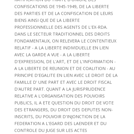
CONFISCATIONS DE 1945-1949, DE LA LIBERTE
DES PARTIES ET DE LA CONFISCATION DE LEURS
BIENS AINSI QUE DE LA LIBERTE
PROFESSIONNELLE DES AGENTS DE L'EX-RDA.
DANS LE SECTEUR TRADITIONNEL DES DROITS
FONDAMENTAUX, ON RELEVERA LE CONTENTIEUX
RELATIF - A LA LIBERTE INDIVIDUELLE EN LIEN
AVEC LA GARDE A VUE - A LA LIBERTE
D'EXPRESSION, DE L'ART, ET DE L'INFORMATION -
A LA LIBERTE DE REUNION ET DE COALITION - AU
PRINCIPE D'EGALITE EN LIEN AVEC LE DROIT DE LA
FAMILLE D' UNE PART ET AVEC LE DROIT FISCAL
D'AUTRE PART. QUANT A LA JURISPRUDENCE
RELATIVE A L'ORGANISATION DES POUVOIRS
PUBLICS, IL A ETE QUESTION DU DROIT DE VOTE
DES ETRANGERS, DU DROIT DES DEPUTES NON-
INSCRITS, DU POUVOIR D'INJONCTION DE LA
FEDERATION A L'EGARD DES LAENDER ET DU
CONTROLE DU JUGE SUR LES ACTES