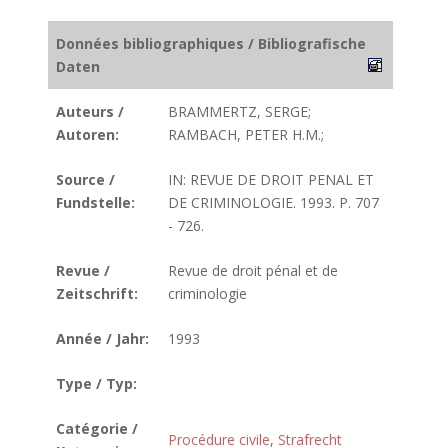
Données bibliographiques / Bibliografische
Daten
Auteurs /
BRAMMERTZ, SERGE;
Autoren:
RAMBACH, PETER H.M.;
Source /
IN: REVUE DE DROIT PENAL ET
Fundstelle:
DE CRIMINOLOGIE. 1993. P. 707
- 726.
Revue /
Revue de droit pénal et de
Zeitschrift:
criminologie
Année / Jahr:
1993
Type / Typ:
Catégorie /
Procédure civile
,
Strafrecht