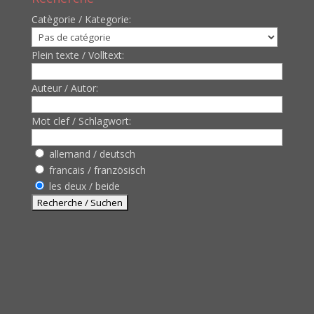
Catègorie / Kategorie:
Plein texte / Volltext:
Auteur / Autor:
Mot clef / Schlagwort:
allemand / deutsch
francais / französisch
les deux / beide