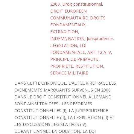
2000
,
Droit constitutionnel
,
DROIT EUROPEEN
COMMUNAUTAIRE
,
DROITS
FONDAMENTAUX
,
EXTRADITION
,
INDEMNISATION
,
Jurisprudence
,
LEGISLATION
,
LOI
FONDAMENTALE, ART. 12 A IV
,
PRINCIPE DE PRIMAUTE
,
PROPRIETE
,
RESTITUTION
,
SERVICE MILITAIRE
DANS CETTE CHRONIQUE, L'AUTEUR RETRACE LES
EVENEMEMTS MARQUANTS SURVENUS EN 2000
DANS LE DROIT CONSTITUTIONNEL ALLEMAND.
SONT AINSI TRAITEES : LES REFORMES
CONSTITUTIONNELLES (I), LA JURISPRUDENCE
CONSTITUTIONNELLE (II), LA LEGISLATION (III) ET
LES DISCUSSIONS LEGISLATIVES (IV).
DURANT L'ANNEE EN QUESTION, LA LOI