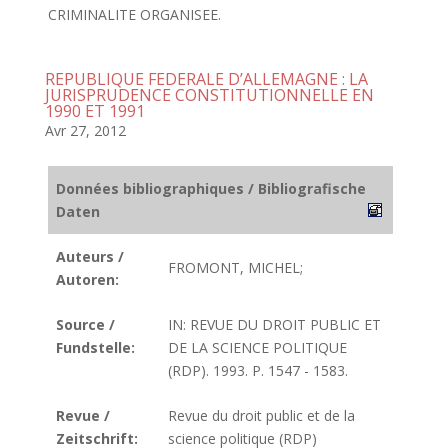
CRIMINALITE ORGANISEE.
REPUBLIQUE FEDERALE D’ALLEMAGNE : LA
JURISPRUDENCE CONSTITUTIONNELLE EN
1990 ET 1991
Avr 27, 2012
Données bibliographiques / Bibliografische
Daten
Auteurs /
FROMONT, MICHEL;
Autoren:
Source /
IN: REVUE DU DROIT PUBLIC ET
Fundstelle:
DE LA SCIENCE POLITIQUE
(RDP). 1993. P. 1547 - 1583.
Revue /
Revue du droit public et de la
Zeitschrift:
science politique (RDP)