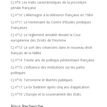
CJ n°9: Les traits caractéristiques de la procedure
pénale française
CJ n°10: L’Allemagne à la télévision française en 1984
CJ n°11: Le trentenaire du Centre d’Etudes Juridiques
Françaises
CJ n°12: Le règlement amiable devant la Cour
européenne des Droits de l’Homme
CJ n°13: Le sort des créanciers dans le nouveau droit
français de la faillite
CJ n°14: Trente ans de politique pénitentiaire française
CJ n°15: L’influence des institutions sur les partis
politiques
CJ n°16: Terrorisme et libertés publiques
CJ n°17: La loi Badinter après cinq ans d’application
CJ n°19: L’Europe et la souveraineté des Etats
Bijus Recherche