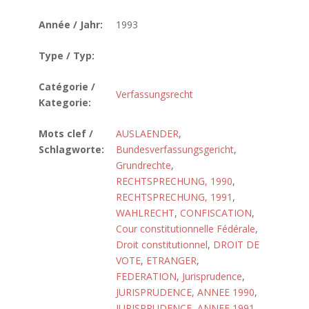
Année / Jahr:
1993
Type / Typ:
Catégorie /
Verfassungsrecht
Kategorie:
Mots clef /
AUSLAENDER
,
Schlagworte:
Bundesverfassungsgericht
,
Grundrechte
,
RECHTSPRECHUNG, 1990
,
RECHTSPRECHUNG, 1991
,
WAHLRECHT
,
CONFISCATION
,
Cour constitutionnelle Fédérale
,
Droit constitutionnel
,
DROIT DE
VOTE
,
ETRANGER
,
FEDERATION
,
Jurisprudence
,
JURISPRUDENCE, ANNEE 1990
,
JURISPRUDENCE, ANNEE 1991
,