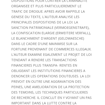
DISPOSITIONS POUR CONTRER LA CRIMINALITE
ORGANISEE ET PLUS PARTICULIEREMENT LE
TRAFIC DE DROGUE. APRES AVOIR RAPPELE LA
GENESE DU TEXTE, L'AUTEUR ANALYSE LES
PRINCIPALES DISPOSITIONS DE LA LOI: LA
SANCTION PATRIMONIALE (VERMOEGENSTRAFE),
LA CONFISCATION ELARGIE (ERWEITERE VERFALL),
LE BLANCHIMENT D'ARGENT (GELDWAESCHE)
DANS LE CADRE D'UNE MAINMISE SUR LA
FORTUNE PROVENANT DE COMMERCES ILLEGAUX.
L'AUTEUR EXAMINE EGALEMENT LE PROJET DE LOI
TENDANT A RENDRE LES TRANSACTIONS
FINANCIERES PLUS TRANSPA- RENTES EN
OBLIGEANT LES INSTITUTIONS FINANCIERES A
DENONCER LES OPERATIONS DOUTEUSES. LA LOI
PREVOIT EN OUTRE UNE AGGRAVATION DES
PEINES, UNE AMELIORATION DE LA PROTECTION
DES TEMOINS, LES TECHNIQUES PARTICULIERES
DE RECHERCHE. IL CONCLUT EN Y VOYANT UN PAS
IMPORTANT DANS LA LUTTE CONTRE LA