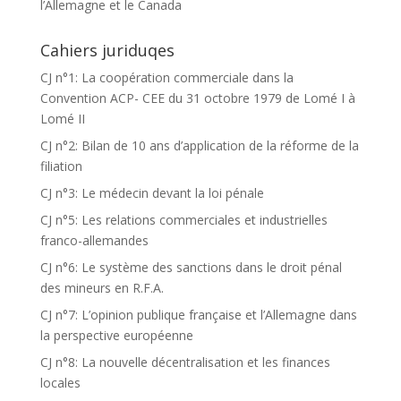
l’Allemagne et le Canada
Cahiers juriduqes
CJ n°1: La coopération commerciale dans la
Convention ACP- CEE du 31 octobre 1979 de Lomé I à
Lomé II
CJ n°2: Bilan de 10 ans d’application de la réforme de la
filiation
CJ n°3: Le médecin devant la loi pénale
CJ n°5: Les relations commerciales et industrielles
franco-allemandes
CJ n°6: Le système des sanctions dans le droit pénal
des mineurs en R.F.A.
CJ n°7: L’opinion publique française et l’Allemagne dans
la perspective européenne
CJ n°8: La nouvelle décentralisation et les finances
locales