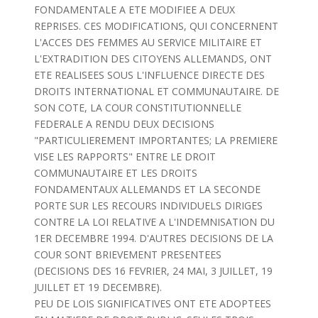
FONDAMENTALE A ETE MODIFIEE A DEUX
REPRISES. CES MODIFICATIONS, QUI CONCERNENT
L'ACCES DES FEMMES AU SERVICE MILITAIRE ET
L'EXTRADITION DES CITOYENS ALLEMANDS, ONT
ETE REALISEES SOUS L'INFLUENCE DIRECTE DES
DROITS INTERNATIONAL ET COMMUNAUTAIRE. DE
SON COTE, LA COUR CONSTITUTIONNELLE
FEDERALE A RENDU DEUX DECISIONS
"PARTICULIEREMENT IMPORTANTES; LA PREMIERE
VISE LES RAPPORTS" ENTRE LE DROIT
COMMUNAUTAIRE ET LES DROITS
FONDAMENTAUX ALLEMANDS ET LA SECONDE
PORTE SUR LES RECOURS INDIVIDUELS DIRIGES
CONTRE LA LOI RELATIVE A L'INDEMNISATION DU
1ER DECEMBRE 1994. D'AUTRES DECISIONS DE LA
COUR SONT BRIEVEMENT PRESENTEES
(DECISIONS DES 16 FEVRIER, 24 MAI, 3 JUILLET, 19
JUILLET ET 19 DECEMBRE).
PEU DE LOIS SIGNIFICATIVES ONT ETE ADOPTEES