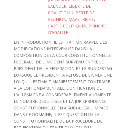
LAENDER
,
LIBERTE DE
COALITION
,
LIBERTE DE
REUNION
,
MAASTRICHT
,
PARTIS POLITIQUES
,
PRINCIPE
D'EGALITE
EN INTRODUCTION, IL EST FAIT UN RAPPEL DES
MODIFICATIONS INTERVENUES DANS LA
COMPOSITION DE LA COUR CONSTITUTIONNELLE
FEDERALE, DE L'INCIDENT SURVENU ENTRE LE
PRESIDENT DE LA FEDERATION ET LE BUNDESTAG
LORSQUE LE PRESIDENT A REFUSE DE SIGNER UNE
LOI QU'IL ESTIMAIT MANIFESTEMENT CONTRAIRE
A LA LOI FONDAMENTALE. L'UNIFICATION DE
L'ALLEMAGNE A CONSIDERABLEMENT AUGMENTE
LE NOMBRE DES LITIGES ET LA JURISPRUDENCE
CONSTITUTIONNELLE EN A SUBI AUSSI L'IMPACT.
DANS CE DOMAINE, IL EST QUESTION DE LA
CONSTITUTIONNALITE DE LA PROCEDURE DE
RATIFICATION DU TRAITE D'UNION, DES