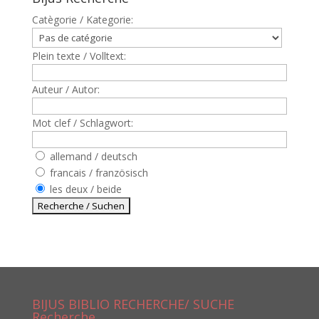
Catègorie / Kategorie:
Plein texte / Volltext:
Auteur / Autor:
Mot clef / Schlagwort:
allemand / deutsch
francais / französisch
les deux / beide
BIJUS BIBLIO RECHERCHE/ SUCHE
Recherche