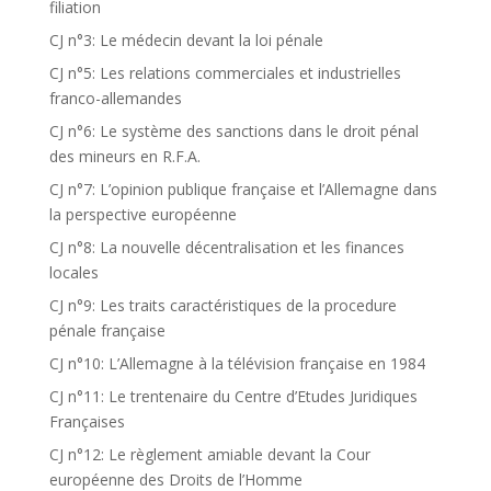
filiation
CJ n°3: Le médecin devant la loi pénale
CJ n°5: Les relations commerciales et industrielles
franco-allemandes
CJ n°6: Le système des sanctions dans le droit pénal
des mineurs en R.F.A.
CJ n°7: L’opinion publique française et l’Allemagne dans
la perspective européenne
CJ n°8: La nouvelle décentralisation et les finances
locales
CJ n°9: Les traits caractéristiques de la procedure
pénale française
CJ n°10: L’Allemagne à la télévision française en 1984
CJ n°11: Le trentenaire du Centre d’Etudes Juridiques
Françaises
CJ n°12: Le règlement amiable devant la Cour
européenne des Droits de l’Homme