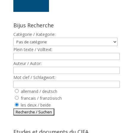
Bijus Recherche
Catègorie / Kategorie:
Plein texte / Volltext:
Auteur / Autor:
Mot clef / Schlagwort:
allemand / deutsch
francais / französisch
les deux / beide
Etudes et documents du CJFA