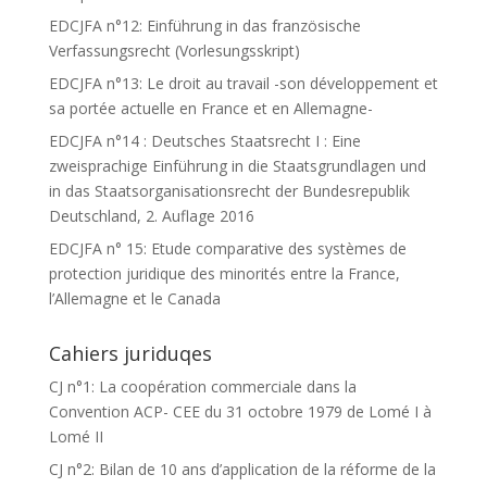
EDCJFA n°12: Einführung in das französische
Verfassungsrecht (Vorlesungsskript)
EDCJFA n°13: Le droit au travail -son développement et
sa portée actuelle en France et en Allemagne-
EDCJFA n°14 : Deutsches Staatsrecht I : Eine
zweisprachige Einführung in die Staatsgrundlagen und
in das Staatsorganisationsrecht der Bundesrepublik
Deutschland, 2. Auflage 2016
EDCJFA n° 15: Etude comparative des systèmes de
protection juridique des minorités entre la France,
l’Allemagne et le Canada
Cahiers juriduqes
CJ n°1: La coopération commerciale dans la
Convention ACP- CEE du 31 octobre 1979 de Lomé I à
Lomé II
CJ n°2: Bilan de 10 ans d’application de la réforme de la