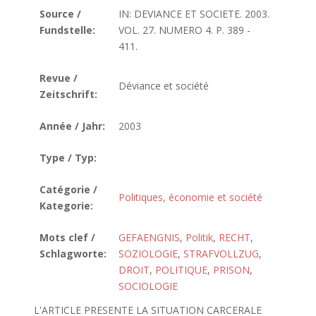
Source /
IN: DEVIANCE ET SOCIETE. 2003.
Fundstelle:
VOL. 27. NUMERO 4. P. 389 -
411.
Revue /
Déviance et société
Zeitschrift:
Année / Jahr:
2003
Type / Typ:
Catégorie /
Politiques, économie et société
Kategorie:
Mots clef /
GEFAENGNIS
,
Politik
,
RECHT
,
Schlagworte:
SOZIOLOGIE
,
STRAFVOLLZUG
,
DROIT
,
POLITIQUE
,
PRISON
,
SOCIOLOGIE
L'ARTICLE PRESENTE LA SITUATION CARCERALE