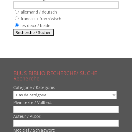
allemand / deutsch
francais / französisch
les deux / beide
BIJUS BIBLIO RECHERCHE/ SUCHE
Recherche
Catègorie / Kategorie:
Plein texte / Volltext:
Auteur / Autor:
Mot clef / Schlagwort: