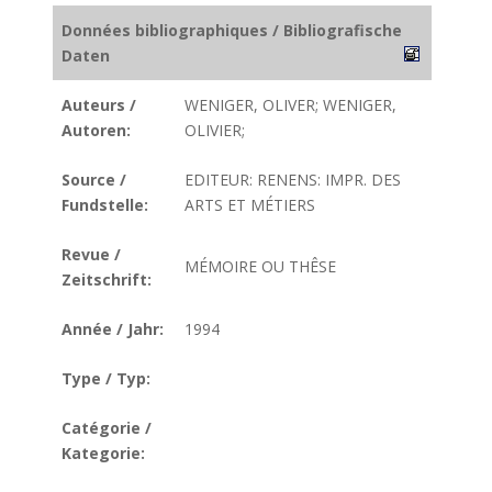
Données bibliographiques / Bibliografische
Daten
Auteurs /
WENIGER, OLIVER; WENIGER,
Autoren:
OLIVIER;
Source /
EDITEUR: RENENS: IMPR. DES
Fundstelle:
ARTS ET MÉTIERS
Revue /
MÉMOIRE OU THÊSE
Zeitschrift:
Année / Jahr:
1994
Type / Typ:
Catégorie /
Kategorie: