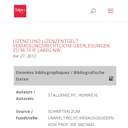
LIZENZ UND LIZENZENTGELT:
VERFASSUNGSRECHTLICHE ÜBERLEGUNGEN
ZU §§ 10 ff. LABFG NW
Avr 27, 2012
Données bibliographiques / Bibliografische
Daten
Auteurs /
STALLKNECHT, HEINRICH;
Autoren:
Source /
SCHRIFTEN ZUM
Fundstelle:
UMWELTRECHT/HERAUSGEGEBEN
VON PROF. DR. MICHAEL