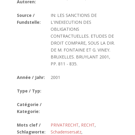
Autoren:
Source /
IN: LES SANCTIONS DE
Fundstelle:
L'INEXECUTION DES
OBLIGATIONS
CONTRACTUELLES. ETUDES DE
DROIT COMPARE, SOUS LA DIR.
DE M. FONTAINE ET G. VINEY.
BRUXELLES. BRUYLANT 2001,
PP. 811 - 835.
Année / Jahr:
2001
Type / Typ:
Catégorie /
Kategorie:
Mots clef /
PRIVATRECHT
,
RECHT
,
Schlagworte:
Schadensersatz
,