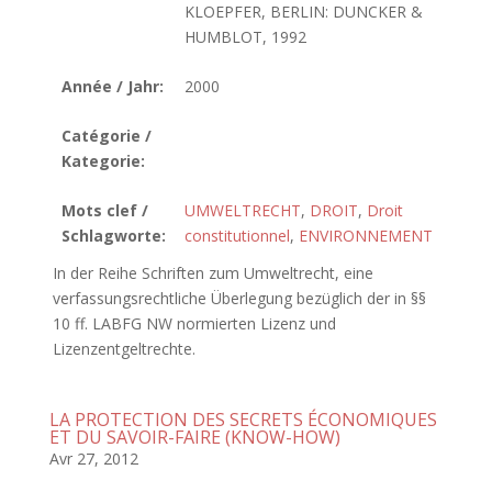
KLOEPFER, BERLIN: DUNCKER &
HUMBLOT, 1992
Année / Jahr:
2000
Catégorie /
Kategorie:
Mots clef /
UMWELTRECHT
,
DROIT
,
Droit
Schlagworte:
constitutionnel
,
ENVIRONNEMENT
In der Reihe Schriften zum Umweltrecht, eine
verfassungsrechtliche Überlegung bezüglich der in §§
10 ff. LABFG NW normierten Lizenz und
Lizenzentgeltrechte.
LA PROTECTION DES SECRETS ÉCONOMIQUES
ET DU SAVOIR-FAIRE (KNOW-HOW)
Avr 27, 2012