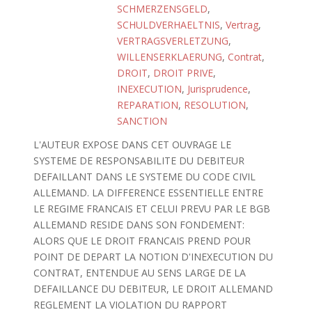
SCHMERZENSGELD
,
SCHULDVERHAELTNIS
,
Vertrag
,
VERTRAGSVERLETZUNG
,
WILLENSERKLAERUNG
,
Contrat
,
DROIT
,
DROIT PRIVE
,
INEXECUTION
,
Jurisprudence
,
REPARATION
,
RESOLUTION
,
SANCTION
L'AUTEUR EXPOSE DANS CET OUVRAGE LE
SYSTEME DE RESPONSABILITE DU DEBITEUR
DEFAILLANT DANS LE SYSTEME DU CODE CIVIL
ALLEMAND. LA DIFFERENCE ESSENTIELLE ENTRE
LE REGIME FRANCAIS ET CELUI PREVU PAR LE BGB
ALLEMAND RESIDE DANS SON FONDEMENT:
ALORS QUE LE DROIT FRANCAIS PREND POUR
POINT DE DEPART LA NOTION D'INEXECUTION DU
CONTRAT, ENTENDUE AU SENS LARGE DE LA
DEFAILLANCE DU DEBITEUR, LE DROIT ALLEMAND
REGLEMENT LA VIOLATION DU RAPPORT