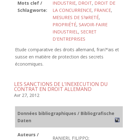
Mots clef /
INDUSTRIE
,
DROIT
,
DROIT DE
Schlagworte:
LA CONCURRENCE
,
FRANCE
,
MESURES DE S?øRETÉ
,
PROPRIÉTÉ
,
SAVOIR-FAIRE
INDUSTRIEL
,
SECRET
D'ENTREPRISES
Etude comparative des droits allemand, fran?ºais et
suisse en matière de protection des secrets
économiques.
LES SANCTIONS DE L’INEXECUTION DU
CONTRAT EN DROIT ALLEMAND
Avr 27, 2012
Données bibliographiques / Bibliografische
Daten
Auteurs /
RANIERI, FILIPPO;