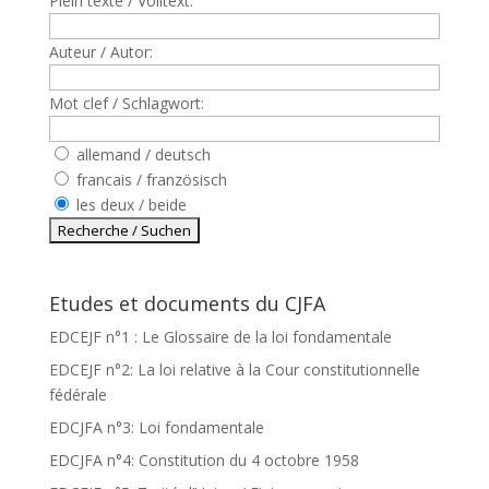
Plein texte / Volltext:
Auteur / Autor:
Mot clef / Schlagwort:
allemand / deutsch
francais / französisch
les deux / beide
Etudes et documents du CJFA
EDCEJF n°1 : Le Glossaire de la loi fondamentale
EDCEJF n°2: La loi relative à la Cour constitutionnelle
fédérale
EDCJFA n°3: Loi fondamentale
EDCJFA n°4: Constitution du 4 octobre 1958