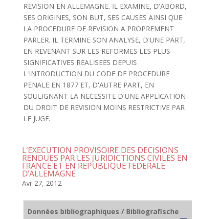
REVISION EN ALLEMAGNE. IL EXAMINE, D'ABORD,
SES ORIGINES, SON BUT, SES CAUSES AINSI QUE
LA PROCEDURE DE REVISION A PROPREMENT
PARLER. IL TERMINE SON ANALYSE, D'UNE PART,
EN REVENANT SUR LES REFORMES LES PLUS
SIGNIFICATIVES REALISEES DEPUIS
L'INTRODUCTION DU CODE DE PROCEDURE
PENALE EN 1877 ET, D'AUTRE PART, EN
SOULIGNANT LA NECESSITE D'UNE APPLICATION
DU DROIT DE REVISION MOINS RESTRICTIVE PAR
LE JUGE.
L’EXECUTION PROVISOIRE DES DECISIONS
RENDUES PAR LES JURIDICTIONS CIVILES EN
FRANCE ET EN REPUBLIQUE FEDERALE
D’ALLEMAGNE
Avr 27, 2012
Données bibliographiques / Bibliografische