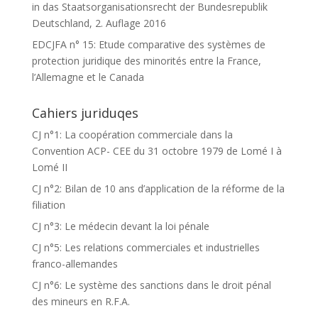
in das Staatsorganisationsrecht der Bundesrepublik
Deutschland, 2. Auflage 2016
EDCJFA n° 15: Etude comparative des systèmes de
protection juridique des minorités entre la France,
l’Allemagne et le Canada
Cahiers juriduqes
CJ n°1: La coopération commerciale dans la
Convention ACP- CEE du 31 octobre 1979 de Lomé I à
Lomé II
CJ n°2: Bilan de 10 ans d’application de la réforme de la
filiation
CJ n°3: Le médecin devant la loi pénale
CJ n°5: Les relations commerciales et industrielles
franco-allemandes
CJ n°6: Le système des sanctions dans le droit pénal
des mineurs en R.F.A.