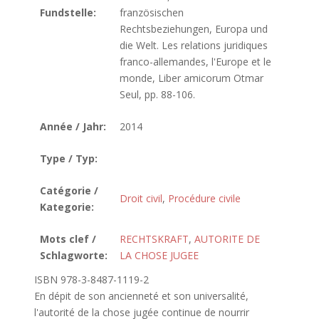
Fundstelle:
französischen
Rechtsbeziehungen, Europa und
die Welt. Les relations juridiques
franco-allemandes, l'Europe et le
monde, Liber amicorum Otmar
Seul, pp. 88-106.
Année / Jahr:
2014
Type / Typ:
Catégorie /
Droit civil
,
Procédure civile
Kategorie:
Mots clef /
RECHTSKRAFT
,
AUTORITE DE
Schlagworte:
LA CHOSE JUGEE
ISBN 978-3-8487-1119-2
En dépit de son ancienneté et son universalité,
l'autorité de la chose jugée continue de nourrir