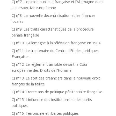
CJ n°7: L’opinion publique française et l’Allemagne dans
la perspective européenne
CJ n°8: La nouvelle décentralisation et les finances
locales
CJ n°9: Les traits caractéristiques de la procedure
pénale française
CJ n°10: L’Allemagne à la télévision française en 1984
CJ n°11: Le trentenaire du Centre d’Etudes Juridiques
Françaises
CJ n°12: Le règlement amiable devant la Cour
européenne des Droits de l’Homme
CJ n°13: Le sort des créanciers dans le nouveau droit
français de la faillite
CJ n°14: Trente ans de politique pénitentiaire française
CJ n°15: L’influence des institutions sur les partis
politiques
CJ n°16: Terrorisme et libertés publiques