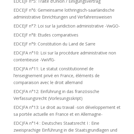
EDCEJF n°5: Traité d’Union / Einigungsvertrag
EDCEJF n°6: Gemeinsame lothringisch-saarländische
administrative Einrichtungen und Verfahrensweisen
EDCEJF n°7: Loi sur la juridiction administrative -VwGO-
EDCEJF n°8: Etudes comparatives
EDCEJF n°9: Constitution du Land de Sarre
EDCJFA n°10: Loi sur la procédure administrative non
contentieuse -VwVfG-
EDCJFA n°11: Le statut constitutionnel de
l’enseignement privé en France, éléments de
comparaison avec le droit allemand
EDCJFA n°12: Einführung in das französische
Verfassungsrecht (Vorlesungsskript)
EDCJFA n°13: Le droit au travail -son développement et
sa portée actuelle en France et en Allemagne-
EDCJFA n°14 : Deutsches Staatsrecht I : Eine
zweisprachige Einführung in die Staatsgrundlagen und