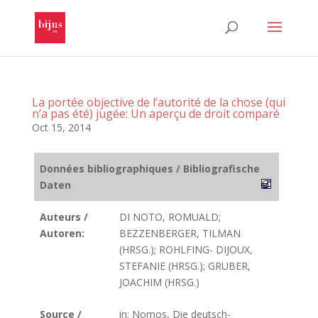
La portée objective de l’autorité de la chose (qui
n’a pas été) jugée: Un aperçu de droit comparé
Oct 15, 2014
Données bibliographiques / Bibliografische
Daten
Auteurs /
DI NOTO, ROMUALD;
Autoren:
BEZZENBERGER, TILMAN
(HRSG.); ROHLFING- DIJOUX,
STEFANIE (HRSG.); GRUBER,
JOACHIM (HRSG.)
Source /
in: Nomos, Die deutsch-