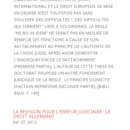
INTERNATIONAL ET LE DROIT EUROPEEN. SA MISE
EN OEUVRE N'EST TOUTEFOIS PAS SANS
SOULEVER DES DIFFICULTES "; DES DIFFICULTES
QUI SERAIENT" LIEES A SES ORIGINES. LA REGLE
"NE BIS IN IDEM" NE SERAIT PAS EN MESURE DE
REMPLIR SES FONCTIONS A CAUSE DE SON
RATTACHEMENT AU PRINCIPE DE L'AUTORITE DE
LA CHOSE JUGEE. APRES AVOIR DEMONTRE
L'INADEQUATION DE CE RATTACHEMENT
(PREMIERE PARTIE), L'AUTEUR DE CETTE THESE DE
DOCTORAT PROPOSE UN AUTRE FONDEMENT
JURIDIQUE DE LA REGLE : LE PRINCIPE D'UNICITE
D'ACTION REPRESSIVE (SECONDE PARTIE). [BIBLI
BIJUS: F. 149]
LA REVISION POUR L’ERREUR JUDICIAIRE : LE
DROIT ALLEMAND
Avr 27, 2012