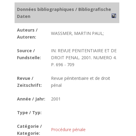
Données bibliographiques / Bibliografische
Daten
Auteurs /
WASSMER, MARTIN PAUL;
Autoren:
Source /
IN: REVUE PENITENTIAIRE ET DE
Fundstelle:
DROIT PENAL. 2001. NUMERO 4.
P. 696 - 709
Revue /
Revue pénitentiaire et de droit
Zeitschrift:
pénal
Année / Jahr:
2001
Type / Typ:
Catégorie /
Procédure pénale
Kategorie: