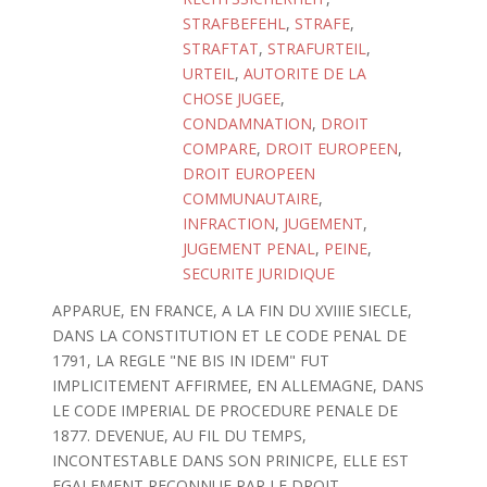
STRAFBEFEHL
,
STRAFE
,
STRAFTAT
,
STRAFURTEIL
,
URTEIL
,
AUTORITE DE LA
CHOSE JUGEE
,
CONDAMNATION
,
DROIT
COMPARE
,
DROIT EUROPEEN
,
DROIT EUROPEEN
COMMUNAUTAIRE
,
INFRACTION
,
JUGEMENT
,
JUGEMENT PENAL
,
PEINE
,
SECURITE JURIDIQUE
APPARUE, EN FRANCE, A LA FIN DU XVIIIE SIECLE,
DANS LA CONSTITUTION ET LE CODE PENAL DE
1791, LA REGLE "NE BIS IN IDEM" FUT
IMPLICITEMENT AFFIRMEE, EN ALLEMAGNE, DANS
LE CODE IMPERIAL DE PROCEDURE PENALE DE
1877. DEVENUE, AU FIL DU TEMPS,
INCONTESTABLE DANS SON PRINICPE, ELLE EST
EGALEMENT RECONNUE PAR LE DROIT