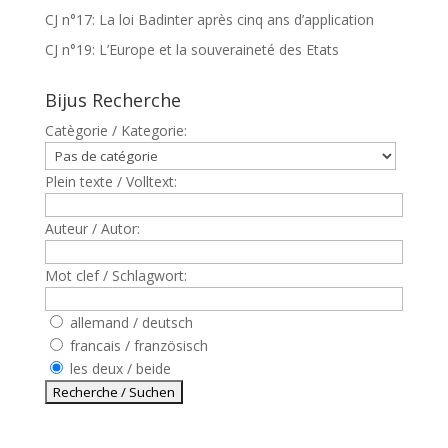
CJ n°17: La loi Badinter après cinq ans d’application
CJ n°19: L’Europe et la souveraineté des Etats
Bijus Recherche
Catègorie / Kategorie:
Plein texte / Volltext:
Auteur / Autor:
Mot clef / Schlagwort:
allemand / deutsch
francais / französisch
les deux / beide