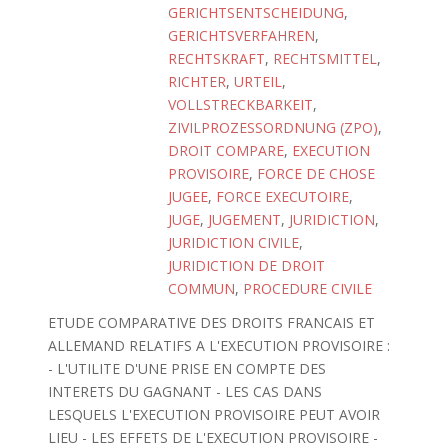
GERICHTSENTSCHEIDUNG
,
GERICHTSVERFAHREN
,
RECHTSKRAFT
,
RECHTSMITTEL
,
RICHTER
,
URTEIL
,
VOLLSTRECKBARKEIT
,
ZIVILPROZESSORDNUNG (ZPO)
,
DROIT COMPARE
,
EXECUTION
PROVISOIRE
,
FORCE DE CHOSE
JUGEE
,
FORCE EXECUTOIRE
,
JUGE
,
JUGEMENT
,
JURIDICTION
,
JURIDICTION CIVILE
,
JURIDICTION DE DROIT
COMMUN
,
PROCEDURE CIVILE
ETUDE COMPARATIVE DES DROITS FRANCAIS ET
ALLEMAND RELATIFS A L'EXECUTION PROVISOIRE :
- L'UTILITE D'UNE PRISE EN COMPTE DES
INTERETS DU GAGNANT - LES CAS DANS
LESQUELS L'EXECUTION PROVISOIRE PEUT AVOIR
LIEU - LES EFFETS DE L'EXECUTION PROVISOIRE -