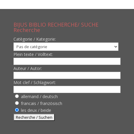
BIJUS BIBLIO RECHERCHE/ SUCHE
Recherche
Catègorie / Kategorie:
Plein texte / Volltext:
Auteur / Autor:
Mot clef / Schlagwort:
allemand / deutsch
francais / französisch
les deux / beide