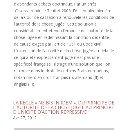
d'abondants débats doctrinaux. Par un arrêt
Cesareo
rendu le 7 juillet 2006, l'Assemblée plénière
de la Cour de cassation a renouvelé les conditions de
l'autorité de la chose jugée. Cette solution a
considérablement étendu l'emprise de l'autorité de la
chose jugée en redéfinissant la condition d'identité
de cause exigée par l'article 1351 du Code civil.
L'extension de l'autorité de la chose jugée au-delà de
ce qui a été expressément jugé n'est pas une
spécificité française: il s'agit d'une solution que l'on
retrouve dans le droit de certains Etats européens,
notamment en droit français (I), allemand (II) et
anglais (III).
LA REGLE « NE BIS IN IDEM ». DU PRINCIPE DE
L’AUTORITE DE LA CHOSE JUGEE AU PRINCIPE
D’UNICITE D’ACTION REPRESSIVE
Avr 27, 2012