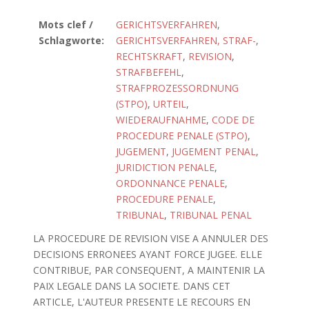
Mots clef /
GERICHTSVERFAHREN
,
Schlagworte:
GERICHTSVERFAHREN, STRAF-
,
RECHTSKRAFT
,
REVISION
,
STRAFBEFEHL
,
STRAFPROZESSORDNUNG
(STPO)
,
URTEIL
,
WIEDERAUFNAHME
,
CODE DE
PROCEDURE PENALE (STPO)
,
JUGEMENT
,
JUGEMENT PENAL
,
JURIDICTION PENALE
,
ORDONNANCE PENALE
,
PROCEDURE PENALE
,
TRIBUNAL
,
TRIBUNAL PENAL
LA PROCEDURE DE REVISION VISE A ANNULER DES
DECISIONS ERRONEES AYANT FORCE JUGEE. ELLE
CONTRIBUE, PAR CONSEQUENT, A MAINTENIR LA
PAIX LEGALE DANS LA SOCIETE. DANS CET
ARTICLE, L'AUTEUR PRESENTE LE RECOURS EN