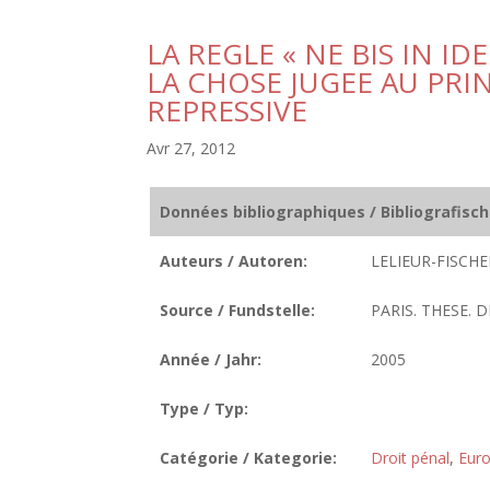
LA REGLE « NE BIS IN ID
LA CHOSE JUGEE AU PRIN
REPRESSIVE
Avr 27, 2012
Données bibliographiques / Bibliografisc
Auteurs / Autoren:
LELIEUR-FISCHE
Source / Fundstelle:
PARIS. THESE. D
Année / Jahr:
2005
Type / Typ:
Catégorie / Kategorie:
Droit pénal
,
Euro