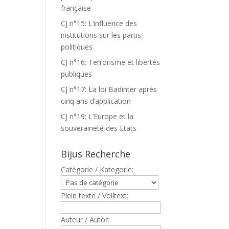
française
CJ n°15: L’influence des
institutions sur les partis
politiques
CJ n°16: Terrorisme et libertés
publiques
CJ n°17: La loi Badinter après
cinq ans d’application
CJ n°19: L’Europe et la
souveraineté des Etats
Bijus Recherche
Catègorie / Kategorie:
Plein texte / Volltext:
Auteur / Autor: