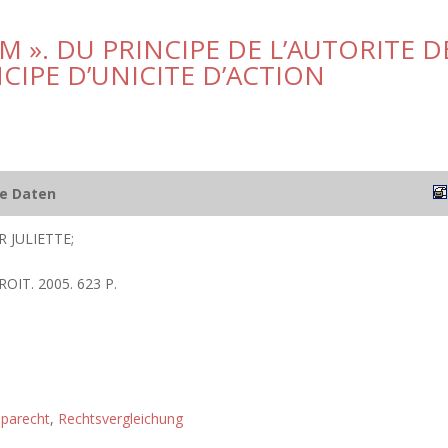
EM ». DU PRINCIPE DE L’AUTORITE D
CIPE D’UNICITE D’ACTION
he Daten
R JULIETTE;
ROIT. 2005. 623 P.
parecht
,
Rechtsvergleichung