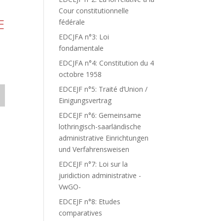
Cour constitutionnelle
E
fédérale
EDCJFA n°3: Loi
fondamentale
EDCJFA n°4: Constitution du 4
octobre 1958
EDCEJF n°5: Traité d’Union /
Einigungsvertrag
EDCEJF n°6: Gemeinsame
lothringisch-saarländische
administrative Einrichtungen
und Verfahrensweisen
EDCEJF n°7: Loi sur la
juridiction administrative -
VwGO-
EDCEJF n°8: Etudes
comparatives