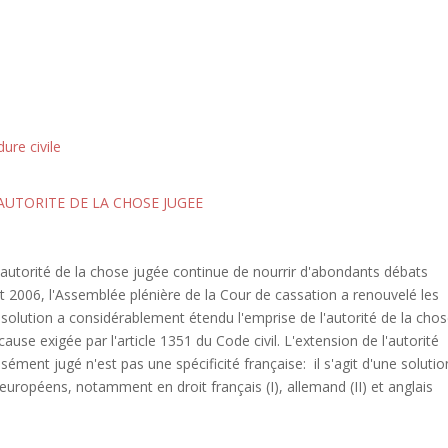
ure civile
AUTORITE DE LA CHOSE JUGEE
l'autorité de la chose jugée continue de nourrir d'abondants débats
let 2006, l'Assemblée plénière de la Cour de cassation a renouvelé les
e solution a considérablement étendu l'emprise de l'autorité de la cho
cause exigée par l'article 1351 du Code civil. L'extension de l'autorité
ément jugé n'est pas une spécificité française: il s'agit d'une solutio
 européens, notamment en droit français (I), allemand (II) et anglais