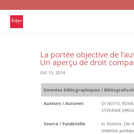
La portée objective de l’au
Un aperçu de droit compa
Oct 15, 2014
Données bibliographiques / Bibliografisc
Auteurs / Autoren:
DI NOTO, ROMU
STEFANIE (HRSG
Source / Fundstelle:
in: Nomos, Die d
relations juridi