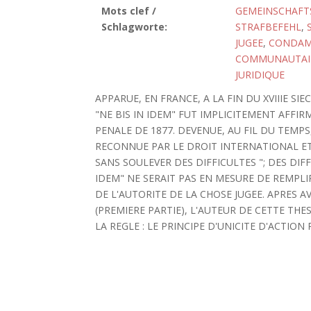
Mots clef /
GEMEINSCHAFT
Schlagworte:
STRAFBEFEHL
,
JUGEE
,
CONDAM
COMMUNAUTAI
JURIDIQUE
APPARUE, EN FRANCE, A LA FIN DU XVIIIE SI
"NE BIS IN IDEM" FUT IMPLICITEMENT AFFI
PENALE DE 1877. DEVENUE, AU FIL DU TEMP
RECONNUE PAR LE DROIT INTERNATIONAL ET
SANS SOULEVER DES DIFFICULTES "; DES DIFFI
IDEM" NE SERAIT PAS EN MESURE DE REMPL
DE L'AUTORITE DE LA CHOSE JUGEE. APRES
(PREMIERE PARTIE), L'AUTEUR DE CETTE T
LA REGLE : LE PRINCIPE D'UNICITE D'ACTION R