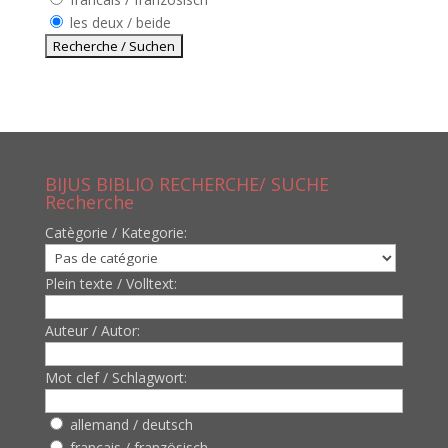
les deux / beide
BIJUS BIBLIO RECHERCHE/ SUCHE
Recherche
Catègorie / Kategorie:
Plein texte / Volltext:
Auteur / Autor:
Mot clef / Schlagwort:
allemand / deutsch
francais / französisch