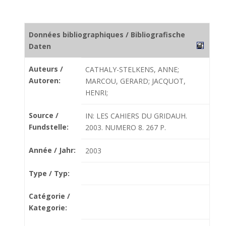
Données bibliographiques / Bibliografische
Daten
Auteurs /
CATHALY-STELKENS, ANNE;
Autoren:
MARCOU, GERARD; JACQUOT,
HENRI;
Source /
IN: LES CAHIERS DU GRIDAUH.
Fundstelle:
2003. NUMERO 8. 267 P.
Année / Jahr:
2003
Type / Typ:
Catégorie /
Kategorie: