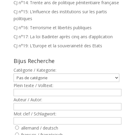
CJ n°14: Trente ans de politique pénitentiaire française
CJ n°15: L’influence des institutions sur les partis
politiques
CJ n°16: Terrorisme et libertés publiques
CJ n°17: La loi Badinter après cinq ans d’application
CJ n°19: L’Europe et la souveraineté des Etats
Bijus Recherche
Catègorie / Kategorie:
Plein texte / Volltext:
Auteur / Autor:
Mot clef / Schlagwort:
allemand / deutsch
francais / französisch