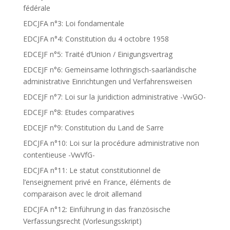
fédérale
EDCJFA n°3: Loi fondamentale
EDCJFA n°4: Constitution du 4 octobre 1958
EDCEJF n°5: Traité d’Union / Einigungsvertrag
EDCEJF n°6: Gemeinsame lothringisch-saarländische
administrative Einrichtungen und Verfahrensweisen
EDCEJF n°7: Loi sur la juridiction administrative -VwGO-
EDCEJF n°8: Etudes comparatives
EDCEJF n°9: Constitution du Land de Sarre
EDCJFA n°10: Loi sur la procédure administrative non
contentieuse -VwVfG-
EDCJFA n°11: Le statut constitutionnel de
l’enseignement privé en France, éléments de
comparaison avec le droit allemand
EDCJFA n°12: Einführung in das französische
Verfassungsrecht (Vorlesungsskript)