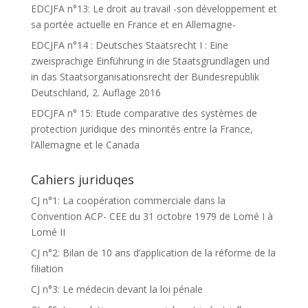
EDCJFA n°13: Le droit au travail -son développement et
sa portée actuelle en France et en Allemagne-
EDCJFA n°14 : Deutsches Staatsrecht I : Eine
zweisprachige Einführung in die Staatsgrundlagen und
in das Staatsorganisationsrecht der Bundesrepublik
Deutschland, 2. Auflage 2016
EDCJFA n° 15: Etude comparative des systèmes de
protection juridique des minorités entre la France,
l’Allemagne et le Canada
Cahiers juriduqes
CJ n°1: La coopération commerciale dans la
Convention ACP- CEE du 31 octobre 1979 de Lomé I à
Lomé II
CJ n°2: Bilan de 10 ans d’application de la réforme de la
filiation
CJ n°3: Le médecin devant la loi pénale