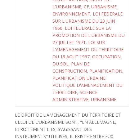
L'URBANISME, CF. URBANISME
,
ENVIRONNEMENT
,
LOI FEDERALE
SUR L'URBANISME DU 23 JUIN
1960
,
LOI FEDERALE SUR LA
PROMOTION DE L'URBANISME DU
27 JUILLET 1971
,
LOI SUR
L'AMENAGEMENT DU TERRITOIRE
DU 18 AOUT 1997
,
OCCUPATION
DU SOL
,
PLAN DE
CONSTRUCTION
,
PLANIFICATION
,
PLANIFICATION URBAINE
,
POLITIQUE D'AMENAGEMENT DU
TERRITOIRE
,
SCIENCE
ADMINISTRATIVE
,
URBANISME
LE DROIT DE L'AMENAGEMENT DU TERRITOIRE ET
CELUI DE L'URBANISME SONT, "EN ALLEMAGNE,
ETROITEMENT LIES; S'AGISSANT DES
INSTRUMENTS" UTILISES, IL EXISTE ENTRE EUX