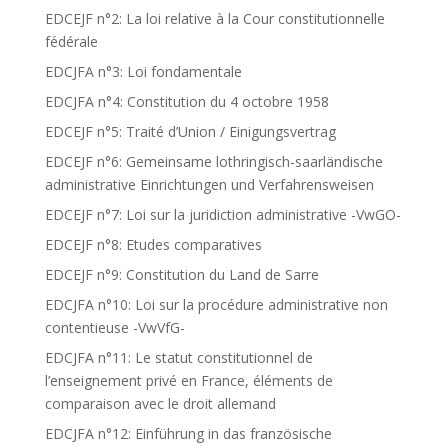
EDCEJF n°2: La loi relative à la Cour constitutionnelle
fédérale
EDCJFA n°3: Loi fondamentale
EDCJFA n°4: Constitution du 4 octobre 1958
EDCEJF n°5: Traité d’Union / Einigungsvertrag
EDCEJF n°6: Gemeinsame lothringisch-saarländische
administrative Einrichtungen und Verfahrensweisen
EDCEJF n°7: Loi sur la juridiction administrative -VwGO-
EDCEJF n°8: Etudes comparatives
EDCEJF n°9: Constitution du Land de Sarre
EDCJFA n°10: Loi sur la procédure administrative non
contentieuse -VwVfG-
EDCJFA n°11: Le statut constitutionnel de
l’enseignement privé en France, éléments de
comparaison avec le droit allemand
EDCJFA n°12: Einführung in das französische