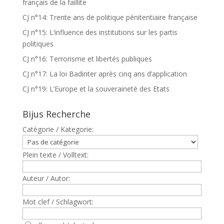
français de la faillite
CJ n°14: Trente ans de politique pénitentiaire française
CJ n°15: L’influence des institutions sur les partis
politiques
CJ n°16: Terrorisme et libertés publiques
CJ n°17: La loi Badinter après cinq ans d’application
CJ n°19: L’Europe et la souveraineté des Etats
Bijus Recherche
Catègorie / Kategorie:
Plein texte / Volltext:
Auteur / Autor:
Mot clef / Schlagwort: