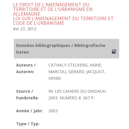
LE DROIT DE L’AMENAGEMENT DU
TERRITOIRE ET DE L’URBANISME EN
ALLEMAGNE
LOI SUR L’AMENAGEMENT DU TERRITOIRE ET
CODE DE L’URBANISME
Avr 27, 2012
Données bibliographiques / Bibliografische
Daten
Auteurs /
CATHALY-STELKENS, ANNE;
Autoren:
MARCOU, GERARD; JACQUOT,
HENRI;
Source /
IN: LES CAHIERS DU GRIDAUH.
Fundstelle:
2003. NUMERO 8. 267 P.
Année / Jahr:
2003
Type / Typ: