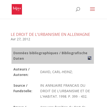
LE DROIT DE L’URBANISME EN ALLEMAGNE
Avr 27, 2012
Données bibliographiques / Bibliografische
Daten
Auteurs /
DAVID, CARL-HEINZ;
Autoren:
Source /
IN: ANNUAIRE FRANCAIS DU
Fundstelle:
DROIT DE L'URBANISME ET DE
L'HABITAT. 1998. P. 399 - 432.