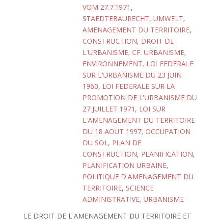
VOM 27.7.1971
,
STAEDTEBAURECHT
,
UMWELT
,
AMENAGEMENT DU TERRITOIRE
,
CONSTRUCTION
,
DROIT DE
L'URBANISME, CF. URBANISME
,
ENVIRONNEMENT
,
LOI FEDERALE
SUR L'URBANISME DU 23 JUIN
1960
,
LOI FEDERALE SUR LA
PROMOTION DE L'URBANISME DU
27 JUILLET 1971
,
LOI SUR
L'AMENAGEMENT DU TERRITOIRE
DU 18 AOUT 1997
,
OCCUPATION
DU SOL
,
PLAN DE
CONSTRUCTION
,
PLANIFICATION
,
PLANIFICATION URBAINE
,
POLITIQUE D'AMENAGEMENT DU
TERRITOIRE
,
SCIENCE
ADMINISTRATIVE
,
URBANISME
LE DROIT DE L'AMENAGEMENT DU TERRITOIRE ET