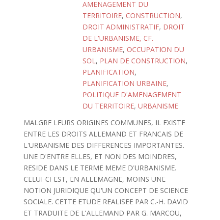
AMENAGEMENT DU
TERRITOIRE
,
CONSTRUCTION
,
DROIT ADMINISTRATIF
,
DROIT
DE L'URBANISME, CF.
URBANISME
,
OCCUPATION DU
SOL
,
PLAN DE CONSTRUCTION
,
PLANIFICATION
,
PLANIFICATION URBAINE
,
POLITIQUE D'AMENAGEMENT
DU TERRITOIRE
,
URBANISME
MALGRE LEURS ORIGINES COMMUNES, IL EXISTE
ENTRE LES DROITS ALLEMAND ET FRANCAIS DE
L'URBANISME DES DIFFERENCES IMPORTANTES.
UNE D'ENTRE ELLES, ET NON DES MOINDRES,
RESIDE DANS LE TERME MEME D'URBANISME.
CELUI-CI EST, EN ALLEMAGNE, MOINS UNE
NOTION JURIDIQUE QU'UN CONCEPT DE SCIENCE
SOCIALE. CETTE ETUDE REALISEE PAR C.-H. DAVID
ET TRADUITE DE L'ALLEMAND PAR G. MARCOU,