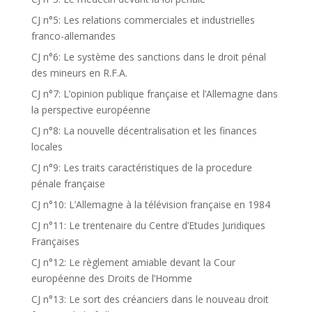
CJ n°5: Les relations commerciales et industrielles
franco-allemandes
CJ n°6: Le système des sanctions dans le droit pénal
des mineurs en R.F.A.
CJ n°7: L’opinion publique française et l’Allemagne dans
la perspective européenne
CJ n°8: La nouvelle décentralisation et les finances
locales
CJ n°9: Les traits caractéristiques de la procedure
pénale française
CJ n°10: L’Allemagne à la télévision française en 1984
CJ n°11: Le trentenaire du Centre d’Etudes Juridiques
Françaises
CJ n°12: Le règlement amiable devant la Cour
européenne des Droits de l’Homme
CJ n°13: Le sort des créanciers dans le nouveau droit