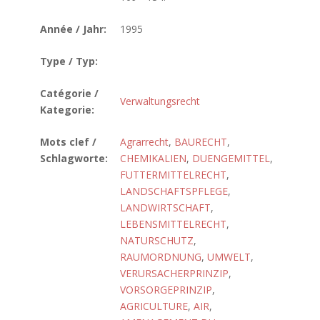
Année / Jahr:
1995
Type / Typ:
Catégorie /
Verwaltungsrecht
Kategorie:
Mots clef /
Agrarrecht
,
BAURECHT
,
Schlagworte:
CHEMIKALIEN
,
DUENGEMITTEL
,
FUTTERMITTELRECHT
,
LANDSCHAFTSPFLEGE
,
LANDWIRTSCHAFT
,
LEBENSMITTELRECHT
,
NATURSCHUTZ
,
RAUMORDNUNG
,
UMWELT
,
VERURSACHERPRINZIP
,
VORSORGEPRINZIP
,
AGRICULTURE
,
AIR
,