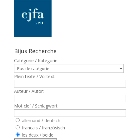
Bijus Recherche
Catègorie / Kategorie:
Plein texte / Volltext:
Auteur / Autor:
Mot clef / Schlagwort:
allemand / deutsch
francais / französisch
les deux / beide