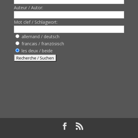
Auteur / Autor:
Mot clef / Schlagwort:
allemand / deutsch
francais / französisch
les deux / beide
Design de
Elegant Themes
| Propulsé par