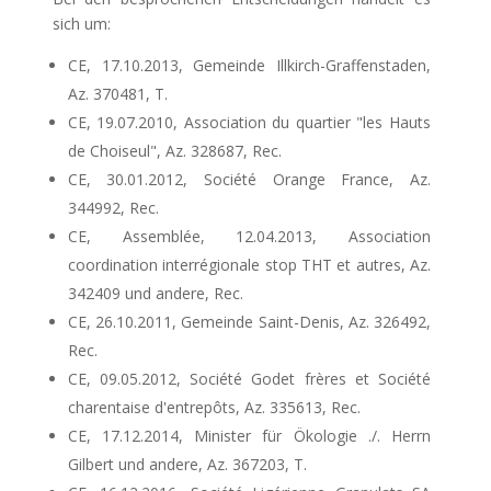
sich um:
CE, 17.10.2013, Gemeinde Illkirch-Graffenstaden,
Az. 370481, T.
CE, 19.07.2010, Association du quartier "les Hauts
de Choiseul", Az. 328687, Rec.
CE, 30.01.2012, Société Orange France, Az.
344992, Rec.
CE, Assemblée, 12.04.2013, Association
coordination interrégionale stop THT et autres, Az.
342409 und andere, Rec.
CE, 26.10.2011, Gemeinde Saint-Denis, Az. 326492,
Rec.
CE, 09.05.2012, Société Godet frères et Société
charentaise d'entrepôts, Az. 335613, Rec.
CE, 17.12.2014, Minister für Ökologie ./. Herrn
Gilbert und andere, Az. 367203, T.