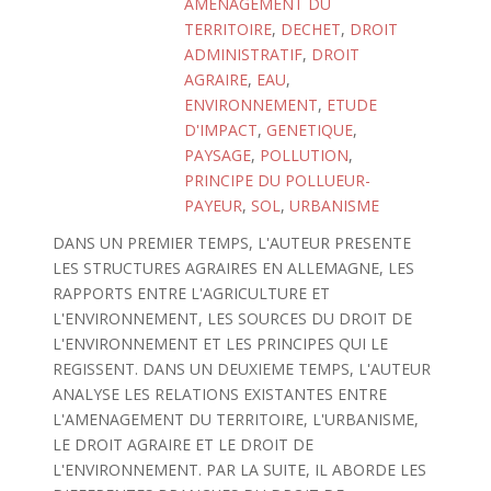
AMENAGEMENT DU
TERRITOIRE
,
DECHET
,
DROIT
ADMINISTRATIF
,
DROIT
AGRAIRE
,
EAU
,
ENVIRONNEMENT
,
ETUDE
D'IMPACT
,
GENETIQUE
,
PAYSAGE
,
POLLUTION
,
PRINCIPE DU POLLUEUR-
PAYEUR
,
SOL
,
URBANISME
DANS UN PREMIER TEMPS, L'AUTEUR PRESENTE
LES STRUCTURES AGRAIRES EN ALLEMAGNE, LES
RAPPORTS ENTRE L'AGRICULTURE ET
L'ENVIRONNEMENT, LES SOURCES DU DROIT DE
L'ENVIRONNEMENT ET LES PRINCIPES QUI LE
REGISSENT. DANS UN DEUXIEME TEMPS, L'AUTEUR
ANALYSE LES RELATIONS EXISTANTES ENTRE
L'AMENAGEMENT DU TERRITOIRE, L'URBANISME,
LE DROIT AGRAIRE ET LE DROIT DE
L'ENVIRONNEMENT. PAR LA SUITE, IL ABORDE LES