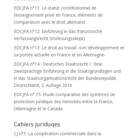
EDCJFA n°11: Le statut constitutionnel de
l’enseignement privé en France, éléments de
comparaison avec le droit allemand
EDCJFA n°12: Einführung in das französische
Verfassungsrecht (Vorlesungsskript)
EDCJFA n°13: Le droit au travail -son développement et
sa portée actuelle en France et en Allemagne-
EDCJFA n°14 : Deutsches Staatsrecht I : Eine
zweisprachige Einführung in die Staatsgrundlagen und
in das Staatsorganisationsrecht der Bundesrepublik
Deutschland, 2. Auflage 2016
EDCJFA n° 15: Etude comparative des systèmes de
protection juridique des minorités entre la France,
l’Allemagne et le Canada
Cahiers juriduqes
CJ n°1: La coopération commerciale dans la