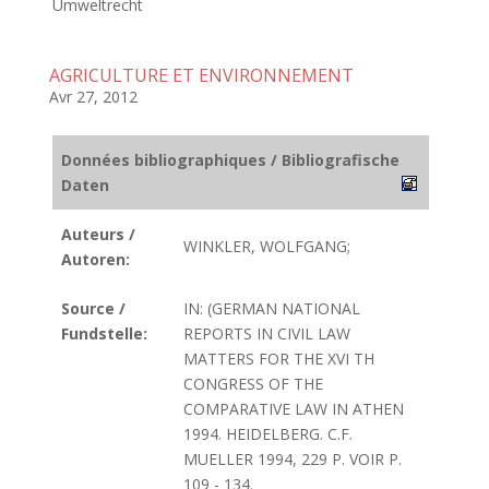
Umweltrecht
AGRICULTURE ET ENVIRONNEMENT
Avr 27, 2012
Données bibliographiques / Bibliografische
Daten
Auteurs /
WINKLER, WOLFGANG;
Autoren:
Source /
IN: (GERMAN NATIONAL
Fundstelle:
REPORTS IN CIVIL LAW
MATTERS FOR THE XVI TH
CONGRESS OF THE
COMPARATIVE LAW IN ATHEN
1994. HEIDELBERG. C.F.
MUELLER 1994, 229 P. VOIR P.
109 - 134.