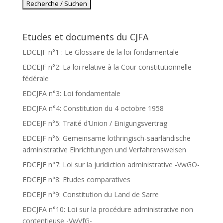
Etudes et documents du CJFA
EDCEJF n°1 : Le Glossaire de la loi fondamentale
EDCEJF n°2: La loi relative à la Cour constitutionnelle
fédérale
EDCJFA n°3: Loi fondamentale
EDCJFA n°4: Constitution du 4 octobre 1958
EDCEJF n°5: Traité d’Union / Einigungsvertrag
EDCEJF n°6: Gemeinsame lothringisch-saarländische
administrative Einrichtungen und Verfahrensweisen
EDCEJF n°7: Loi sur la juridiction administrative -VwGO-
EDCEJF n°8: Etudes comparatives
EDCEJF n°9: Constitution du Land de Sarre
EDCJFA n°10: Loi sur la procédure administrative non
contentieuse -VwVfG-