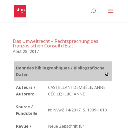
Das Umweltrecht – Rechtsprechung des
französischen Conseil d’État
Août 28, 2017
Données bibliographiques / Bibliografische
Daten
Auteurs /
CASTELLANI-DEMBÉLÉ, ANNE-
Autoren:
CÉCILE; ILJIC, ANNE
Source /
in: NVwZ 14/2017, S. 1009-1018
Fundstelle:
Revue /
Neue Zeitschrift für