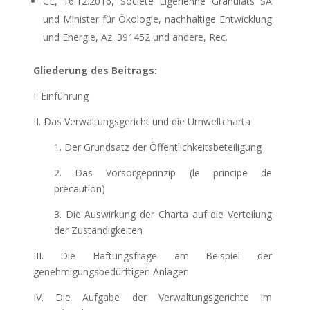
CE, 16.12.2016, Société Ligérienne Granulats SA
und Minister für Ökologie, nachhaltige Entwicklung
und Energie, Az. 391452 und andere, Rec.
Gliederung des Beitrags:
I. Einführung
II. Das Verwaltungsgericht und die Umweltcharta
1. Der Grundsatz der Öffentlichkeitsbeteiligung
2. Das Vorsorgeprinzip (le principe de
précaution)
3. Die Auswirkung der Charta auf die Verteilung
der Zuständigkeiten
III. Die Haftungsfrage am Beispiel der
genehmigungsbedürftigen Anlagen
IV. Die Aufgabe der Verwaltungsgerichte im