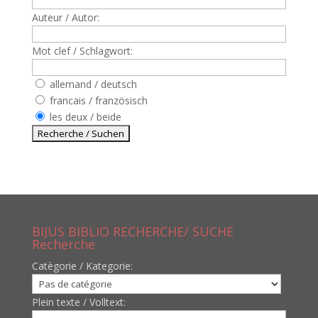
Auteur / Autor:
Mot clef / Schlagwort:
allemand / deutsch
francais / französisch
les deux / beide
BIJUS BIBLIO RECHERCHE/ SUCHE
Recherche
Catègorie / Kategorie:
Plein texte / Volltext: