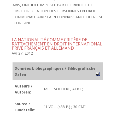
AVIS, UNE IDÉE IMPOSÉE PAR LE PRINCIPE DE
LIBRE CIRCULATION DES PERSONNES EN DROIT
COMMUNAUTAIRE: LA RECONNAISSANCE DU NOM
D'ORIGINE.
LA NATIONALITÉ COMME CRITÊRE DE
RATTACHEMENT EN DROIT INTERNATIONAL
PRIVÉ FRANÇAIS ET ALLEMAND
Avr 27, 2012
Données bibliographiques / Bibliografische
Daten
Auteurs /
MEIER-OEHLKE, ALICE;
Autoren:
Source /
"1 VOL. (488 P.) ; 30 CM"
Fundstelle: