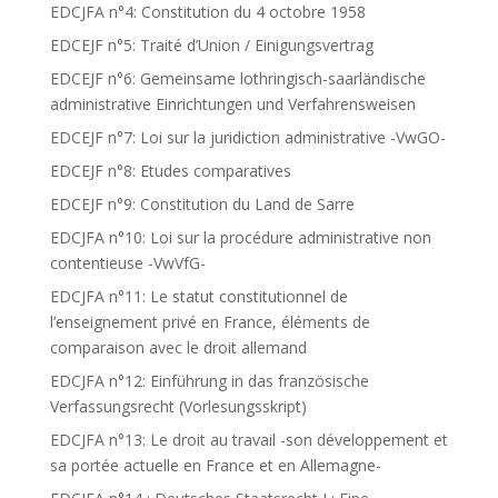
EDCJFA n°4: Constitution du 4 octobre 1958
EDCEJF n°5: Traité d’Union / Einigungsvertrag
EDCEJF n°6: Gemeinsame lothringisch-saarländische
administrative Einrichtungen und Verfahrensweisen
EDCEJF n°7: Loi sur la juridiction administrative -VwGO-
EDCEJF n°8: Etudes comparatives
EDCEJF n°9: Constitution du Land de Sarre
EDCJFA n°10: Loi sur la procédure administrative non
contentieuse -VwVfG-
EDCJFA n°11: Le statut constitutionnel de
l’enseignement privé en France, éléments de
comparaison avec le droit allemand
EDCJFA n°12: Einführung in das französische
Verfassungsrecht (Vorlesungsskript)
EDCJFA n°13: Le droit au travail -son développement et
sa portée actuelle en France et en Allemagne-