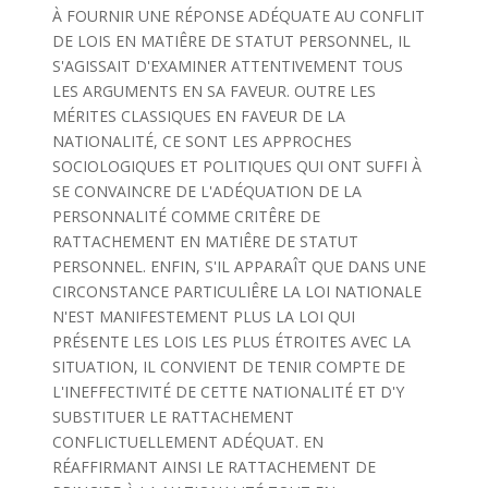
À FOURNIR UNE RÉPONSE ADÉQUATE AU CONFLIT
DE LOIS EN MATIÊRE DE STATUT PERSONNEL, IL
S'AGISSAIT D'EXAMINER ATTENTIVEMENT TOUS
LES ARGUMENTS EN SA FAVEUR. OUTRE LES
MÉRITES CLASSIQUES EN FAVEUR DE LA
NATIONALITÉ, CE SONT LES APPROCHES
SOCIOLOGIQUES ET POLITIQUES QUI ONT SUFFI À
SE CONVAINCRE DE L'ADÉQUATION DE LA
PERSONNALITÉ COMME CRITÊRE DE
RATTACHEMENT EN MATIÊRE DE STATUT
PERSONNEL. ENFIN, S'IL APPARAÎT QUE DANS UNE
CIRCONSTANCE PARTICULIÊRE LA LOI NATIONALE
N'EST MANIFESTEMENT PLUS LA LOI QUI
PRÉSENTE LES LOIS LES PLUS ÉTROITES AVEC LA
SITUATION, IL CONVIENT DE TENIR COMPTE DE
L'INEFFECTIVITÉ DE CETTE NATIONALITÉ ET D'Y
SUBSTITUER LE RATTACHEMENT
CONFLICTUELLEMENT ADÉQUAT. EN
RÉAFFIRMANT AINSI LE RATTACHEMENT DE