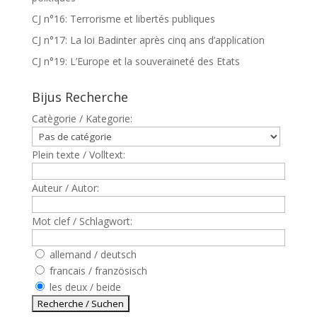
CJ n°16: Terrorisme et libertés publiques
CJ n°17: La loi Badinter après cinq ans d’application
CJ n°19: L’Europe et la souveraineté des Etats
Bijus Recherche
Catègorie / Kategorie:
Plein texte / Volltext:
Auteur / Autor:
Mot clef / Schlagwort:
allemand / deutsch
francais / französisch
les deux / beide