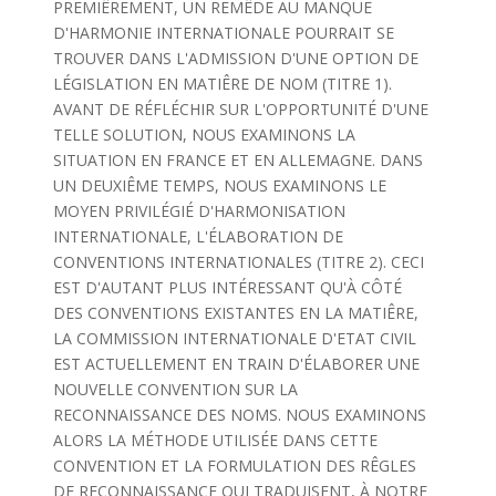
PREMIÊREMENT, UN REMÊDE AU MANQUE
D'HARMONIE INTERNATIONALE POURRAIT SE
TROUVER DANS L'ADMISSION D'UNE OPTION DE
LÉGISLATION EN MATIÊRE DE NOM (TITRE 1).
AVANT DE RÉFLÉCHIR SUR L'OPPORTUNITÉ D'UNE
TELLE SOLUTION, NOUS EXAMINONS LA
SITUATION EN FRANCE ET EN ALLEMAGNE. DANS
UN DEUXIÊME TEMPS, NOUS EXAMINONS LE
MOYEN PRIVILÉGIÉ D'HARMONISATION
INTERNATIONALE, L'ÉLABORATION DE
CONVENTIONS INTERNATIONALES (TITRE 2). CECI
EST D'AUTANT PLUS INTÉRESSANT QU'À CÔTÉ
DES CONVENTIONS EXISTANTES EN LA MATIÊRE,
LA COMMISSION INTERNATIONALE D'ETAT CIVIL
EST ACTUELLEMENT EN TRAIN D'ÉLABORER UNE
NOUVELLE CONVENTION SUR LA
RECONNAISSANCE DES NOMS. NOUS EXAMINONS
ALORS LA MÉTHODE UTILISÉE DANS CETTE
CONVENTION ET LA FORMULATION DES RÊGLES
DE RECONNAISSANCE QUI TRADUISENT, À NOTRE