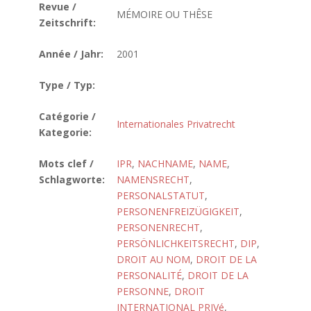
Revue /
MÉMOIRE OU THÊSE
Zeitschrift:
Année / Jahr:
2001
Type / Typ:
Catégorie /
Internationales Privatrecht
Kategorie:
Mots clef /
IPR
,
NACHNAME
,
NAME
,
Schlagworte:
NAMENSRECHT
,
PERSONALSTATUT
,
PERSONENFREIZÜGIGKEIT
,
PERSONENRECHT
,
PERSÖNLICHKEITSRECHT
,
DIP
,
DROIT AU NOM
,
DROIT DE LA
PERSONALITÉ
,
DROIT DE LA
PERSONNE
,
DROIT
INTERNATIONAL PRIVé
,