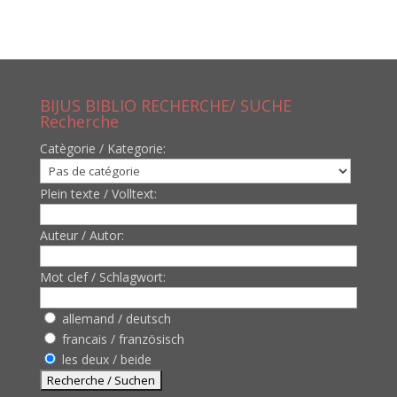
BIJUS BIBLIO RECHERCHE/ SUCHE
Recherche
Catègorie / Kategorie:
Plein texte / Volltext:
Auteur / Autor:
Mot clef / Schlagwort:
allemand / deutsch
francais / französisch
les deux / beide