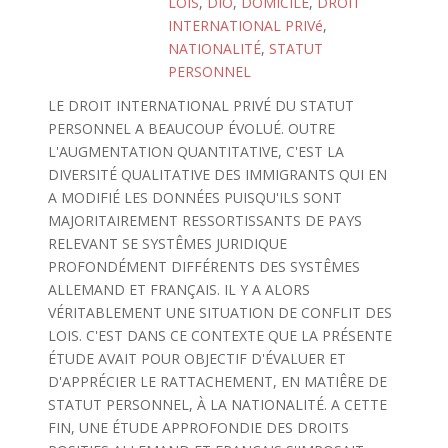
LOIS
,
DIO
,
DOMICILE
,
DROIT
INTERNATIONAL PRIVé
,
NATIONALITÉ
,
STATUT
PERSONNEL
LE DROIT INTERNATIONAL PRIVÉ DU STATUT
PERSONNEL A BEAUCOUP ÉVOLUÉ. OUTRE
L'AUGMENTATION QUANTITATIVE, C'EST LA
DIVERSITÉ QUALITATIVE DES IMMIGRANTS QUI EN
A MODIFIÉ LES DONNÉES PUISQU'ILS SONT
MAJORITAIREMENT RESSORTISSANTS DE PAYS
RELEVANT SE SYSTÊMES JURIDIQUE
PROFONDÉMENT DIFFÉRENTS DES SYSTÊMES
ALLEMAND ET FRANÇAIS. IL Y A ALORS
VÉRITABLEMENT UNE SITUATION DE CONFLIT DES
LOIS. C'EST DANS CE CONTEXTE QUE LA PRÉSENTE
ÉTUDE AVAIT POUR OBJECTIF D'ÉVALUER ET
D'APPRÉCIER LE RATTACHEMENT, EN MATIÊRE DE
STATUT PERSONNEL, À LA NATIONALITÉ. A CETTE
FIN, UNE ÉTUDE APPROFONDIE DES DROITS