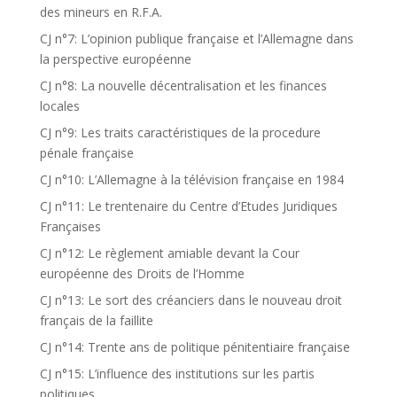
des mineurs en R.F.A.
CJ n°7: L’opinion publique française et l’Allemagne dans
la perspective européenne
CJ n°8: La nouvelle décentralisation et les finances
locales
CJ n°9: Les traits caractéristiques de la procedure
pénale française
CJ n°10: L’Allemagne à la télévision française en 1984
CJ n°11: Le trentenaire du Centre d’Etudes Juridiques
Françaises
CJ n°12: Le règlement amiable devant la Cour
européenne des Droits de l’Homme
CJ n°13: Le sort des créanciers dans le nouveau droit
français de la faillite
CJ n°14: Trente ans de politique pénitentiaire française
CJ n°15: L’influence des institutions sur les partis
politiques