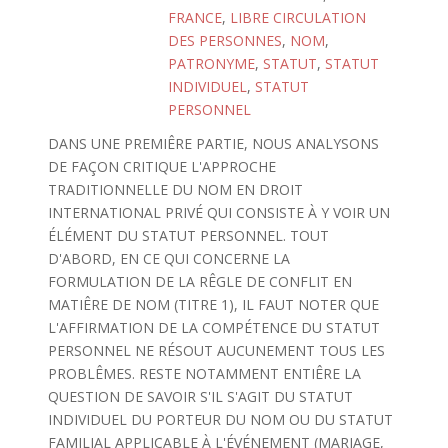
FRANCE
,
LIBRE CIRCULATION
DES PERSONNES
,
NOM
,
PATRONYME
,
STATUT
,
STATUT
INDIVIDUEL
,
STATUT
PERSONNEL
DANS UNE PREMIÊRE PARTIE, NOUS ANALYSONS
DE FAÇON CRITIQUE L'APPROCHE
TRADITIONNELLE DU NOM EN DROIT
INTERNATIONAL PRIVÉ QUI CONSISTE À Y VOIR UN
ÉLÉMENT DU STATUT PERSONNEL. TOUT
D'ABORD, EN CE QUI CONCERNE LA
FORMULATION DE LA RÊGLE DE CONFLIT EN
MATIÊRE DE NOM (TITRE 1), IL FAUT NOTER QUE
L'AFFIRMATION DE LA COMPÉTENCE DU STATUT
PERSONNEL NE RÉSOUT AUCUNEMENT TOUS LES
PROBLÊMES. RESTE NOTAMMENT ENTIÊRE LA
QUESTION DE SAVOIR S'IL S'AGIT DU STATUT
INDIVIDUEL DU PORTEUR DU NOM OU DU STATUT
FAMILIAL APPLICABLE À L'ÉVÉNEMENT (MARIAGE,