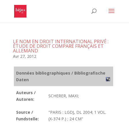
LE NOM EN DROIT INTERNATIONAL PRIVÉ :
ÉTUDE DE DROIT COMPARÉ FRANÇAIS ET
ALLEMAND
Avr 27, 2012
Données bibliographiques / Bibliografische
Daten
Auteurs /
SCHERER, MAXI;
Autoren:
Source /
"PARIS : LGDJ, DL 2004; 1 VOL.
Fundstelle:
(X-374 P.) ; 24 CM"