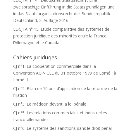
EDCJFA n°14 : Deutsches Staatsrecht I : Eine
zweisprachige Einführung in die Staatsgrundlagen und
in das Staatsorganisationsrecht der Bundesrepublik
Deutschland, 2. Auflage 2016
EDCJFA n° 15: Etude comparative des systèmes de
protection juridique des minorités entre la France,
l’Allemagne et le Canada
Cahiers juriduqes
CJ n°1: La coopération commerciale dans la
Convention ACP- CEE du 31 octobre 1979 de Lomé I à
Lomé II
CJ n°2: Bilan de 10 ans d’application de la réforme de la
filiation
CJ n°3: Le médecin devant la loi pénale
CJ n°5: Les relations commerciales et industrielles
franco-allemandes
CJ n°6: Le système des sanctions dans le droit pénal