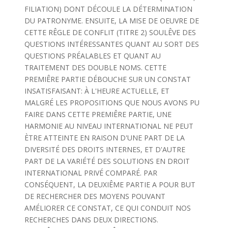
FILIATION) DONT DÉCOULE LA DÉTERMINATION
DU PATRONYME. ENSUITE, LA MISE DE OEUVRE DE
CETTE RÊGLE DE CONFLIT (TITRE 2) SOULÊVE DES
QUESTIONS INTÉRESSANTES QUANT AU SORT DES
QUESTIONS PRÉALABLES ET QUANT AU
TRAITEMENT DES DOUBLE NOMS. CETTE
PREMIÊRE PARTIE DÉBOUCHE SUR UN CONSTAT
INSATISFAISANT: À L'HEURE ACTUELLE, ET
MALGRÉ LES PROPOSITIONS QUE NOUS AVONS PU
FAIRE DANS CETTE PREMIÊRE PARTIE, UNE
HARMONIE AU NIVEAU INTERNATIONAL NE PEUT
ÈTRE ATTEINTE EN RAISON D'UNE PART DE LA
DIVERSITÉ DES DROITS INTERNES, ET D'AUTRE
PART DE LA VARIÉTÉ DES SOLUTIONS EN DROIT
INTERNATIONAL PRIVÉ COMPARÉ. PAR
CONSÉQUENT, LA DEUXIÊME PARTIE A POUR BUT
DE RECHERCHER DES MOYENS POUVANT
AMÉLIORER CE CONSTAT, CE QUI CONDUIT NOS
RECHERCHES DANS DEUX DIRECTIONS.