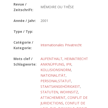
Revue /
MÉMOIRE OU THÊSE
Zeitschrift:
Année / Jahr:
2001
Type / Typ:
Catégorie /
Internationales Privatrecht
Kategorie:
Mots clef /
AUFENTHALT
,
HEIMATRECHT
Schlagworte:
ANKNÜPFUNG
,
IPR
,
KOLLISIONSNORM
,
NATIONALITÄT
,
PERSONALSTATUT
,
STAATSANGEHÖRIGKEIT
,
STATUTEN
,
WOHNSITZ
,
ATTACHEMENT
,
CONFLIT DE
JURIDICTIONS
,
CONFLIT DE