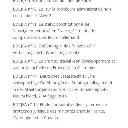
EDCEJF n°9: Constitution du Land de Sarre
EDCJFA n°10: Loi sur la procédure administrative non
contentieuse -VwVfG-
EDCJFA n°11: Le statut constitutionnel de
l’enseignement privé en France, éléments de
comparaison avec le droit allemand
EDCJFA n°12: Einführung in das französische
Verfassungsrecht (Vorlesungsskript)
EDCJFA n°13: Le droit au travail -son développement et
sa portée actuelle en France et en Allemagne-
EDCJFA n°14 : Deutsches Staatsrecht I : Eine
zweisprachige Einführung in die Staatsgrundlagen und
in das Staatsorganisationsrecht der Bundesrepublik
Deutschland, 2. Auflage 2016
EDCJFA n° 15: Etude comparative des systèmes de
protection juridique des minorités entre la France,
l’Allemagne et le Canada