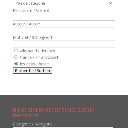
Plein texte / Volltext:
Auteur / Autor:
Mot clef / Schlagwort:
allemand / deutsch
francais / französisch
les deux / beide
BIJUS BIBLIO RECHERCHE/ SUCHE
Recherche
Catègorie / Kategorie: