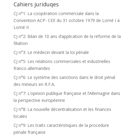
Cahiers juriduqes
CJ n°1: La coopération commerciale dans la
Convention ACP- CEE du 31 octobre 1979 de Lomé I à
Lomé II
CJ n°2: Bilan de 10 ans d’application de la réforme de la
filiation
CJ n°3: Le médecin devant la loi pénale
CJ n°5: Les relations commerciales et industrielles
franco-allemandes
CJ n°6: Le système des sanctions dans le droit pénal
des mineurs en R.F.A.
CJ n°7: L’opinion publique française et l’Allemagne dans
la perspective européenne
CJ n°8: La nouvelle décentralisation et les finances
locales
CJ n°9: Les traits caractéristiques de la procedure
pénale française