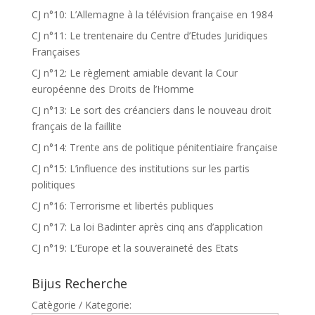
CJ n°10: L’Allemagne à la télévision française en 1984
CJ n°11: Le trentenaire du Centre d’Etudes Juridiques
Françaises
CJ n°12: Le règlement amiable devant la Cour
européenne des Droits de l’Homme
CJ n°13: Le sort des créanciers dans le nouveau droit
français de la faillite
CJ n°14: Trente ans de politique pénitentiaire française
CJ n°15: L’influence des institutions sur les partis
politiques
CJ n°16: Terrorisme et libertés publiques
CJ n°17: La loi Badinter après cinq ans d’application
CJ n°19: L’Europe et la souveraineté des Etats
Bijus Recherche
Catègorie / Kategorie: