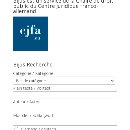
Bijus est un service de la Chaire de droit
public du Centre juridique franco-
allemand
Bijus Recherche
Catègorie / Kategorie:
Plein texte / Volltext:
Auteur / Autor:
Mot clef / Schlagwort:
allemand / deutsch