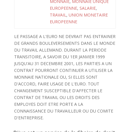
MONNAIE
,
MONNAIE UNIQUE
EUROPEENNE
,
SALARIE
,
TRAVAIL
,
UNION MONETAIRE
EUROPEENNE
LE PASSAGE A L'EURO NE DEVRAIT PAS ENTRAINER
DE GRANDS BOULEVERSEMENTS DANS LE MONDE
DU TRAVAIL ALLEMAND. DURANT LA PERIODE
TRANSITOIRE, A SAVOIR DU 1ER JANVIER 1999
JUSQU'AU 31 DECEMBRE 2001, LES PARTIES A UN
CONTRAT POURRONT CONTINUER A UTILISER LA
MONNAIE NATIONALE OU, SI ELLES SONT
D'ACCORD, FAIRE USAGE DE L'EURO. TOUT
CHANGEMENT SUSCEPTIBLE D'AFFECTER LE
CONTRAT DE TRAVAIL OU LES DROITS DES
EMPLOYES DOIT ETRE PORTE A LA
CONNAISSANCE DU TRAVAILLEUR OU DU COMITE
D'ENTREPRISE.