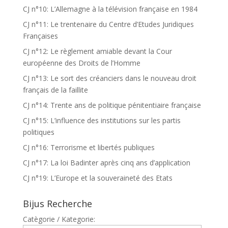
CJ n°10: L’Allemagne à la télévision française en 1984
CJ n°11: Le trentenaire du Centre d’Etudes Juridiques
Françaises
CJ n°12: Le règlement amiable devant la Cour
européenne des Droits de l’Homme
CJ n°13: Le sort des créanciers dans le nouveau droit
français de la faillite
CJ n°14: Trente ans de politique pénitentiaire française
CJ n°15: L’influence des institutions sur les partis
politiques
CJ n°16: Terrorisme et libertés publiques
CJ n°17: La loi Badinter après cinq ans d’application
CJ n°19: L’Europe et la souveraineté des Etats
Bijus Recherche
Catègorie / Kategorie: