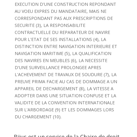
EXECUTION D'UNE CONSTRUCTION REPONDANT
AU VOEU EXPRES DU MANDATAIRE, MAIS NE
CORRESPONDANT PAS AUX PRESCRIPTIONS DE
SECURITE (3), LA RESPONSABILITE
CONTRACTUELLE DU REPARATEUR DE NAVIRE
POUR L'ETAT DE SES INSTALLATIONS (4), LA
DISTINCTION ENTRE NAVIGATION INTERIEURE ET
NAVIGATION MARITIME (5), LA QUALIFICATION
DES NAVIRES EN MEUBLES (6), LA NECESSITE
D'UNE SURVEILLANCE PROLONGEE APRES
L'ACHEVEMENT DE TRAVAUX DE SOUDURE (7), LA
PREUVE PRIMA FACIE AU CAS DE DOMMAGE A UN
APPAREIL DE DECHARGEMENT (8), LA VITESSE A
ADOPTER DANS UNE SITUATION CONFUSE ET LA
VALIDITE DE LA CONVENTION INTERNATIONALE
SUR L'ARBORDAGE (9) ET LES DOMMAGES LORS
DU CHARGEMENT (10).
Bijus est un service de la Chaire de droit