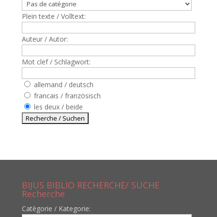
Plein texte / Volltext:
Auteur / Autor:
Mot clef / Schlagwort:
allemand / deutsch
francais / französisch
les deux / beide
BIJUS BIBLIO RECHERCHE/ SUCHE
Recherche
Catègorie / Kategorie: