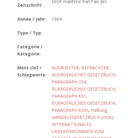
Droit maritime fran?ºais (le)
Zeitschrift:
Année / Jahr:
1964
Type / Typ:
Catégorie /
Kategorie:
Mots clef /
AUSRUESTER
,
BEFRACHTER
,
Schlagworte:
BUERGERLICHES GESETZBUCH,
PARAGRAPH 254
,
BUERGERLICHES GESETZBUCH,
PARAGRAPH 631
,
BUERGERLICHES GESETZBUCH,
PARAGRAPH 633II
,
Haftung
,
HANDELSGESETZBUCH (HGB)
,
INTERNATIONALES
UEBEREINKOMMEN VOM