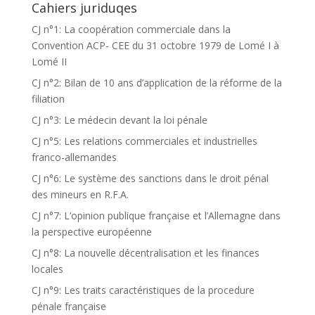
Cahiers juriduqes
CJ n°1: La coopération commerciale dans la
Convention ACP- CEE du 31 octobre 1979 de Lomé I à
Lomé II
CJ n°2: Bilan de 10 ans d’application de la réforme de la
filiation
CJ n°3: Le médecin devant la loi pénale
CJ n°5: Les relations commerciales et industrielles
franco-allemandes
CJ n°6: Le système des sanctions dans le droit pénal
des mineurs en R.F.A.
CJ n°7: L’opinion publique française et l’Allemagne dans
la perspective européenne
CJ n°8: La nouvelle décentralisation et les finances
locales
CJ n°9: Les traits caractéristiques de la procedure
pénale française