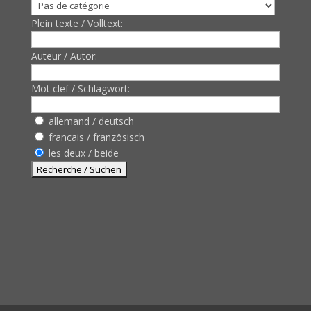
Plein texte / Volltext:
Auteur / Autor:
Mot clef / Schlagwort:
allemand / deutsch
francais / französisch
les deux / beide