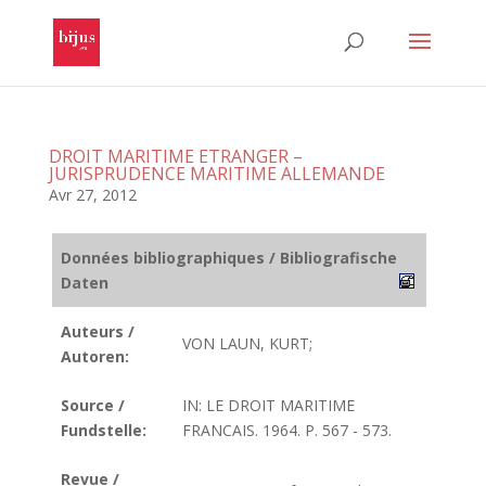
DROIT MARITIME ETRANGER –
JURISPRUDENCE MARITIME ALLEMANDE
Avr 27, 2012
Données bibliographiques / Bibliografische
Daten
Auteurs /
VON LAUN, KURT;
Autoren:
Source /
IN: LE DROIT MARITIME
Fundstelle:
FRANCAIS. 1964. P. 567 - 573.
Revue /