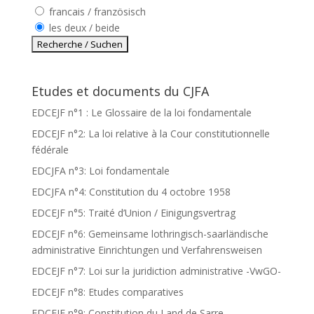
francais / französisch
les deux / beide
Etudes et documents du CJFA
EDCEJF n°1 : Le Glossaire de la loi fondamentale
EDCEJF n°2: La loi relative à la Cour constitutionnelle
fédérale
EDCJFA n°3: Loi fondamentale
EDCJFA n°4: Constitution du 4 octobre 1958
EDCEJF n°5: Traité d’Union / Einigungsvertrag
EDCEJF n°6: Gemeinsame lothringisch-saarländische
administrative Einrichtungen und Verfahrensweisen
EDCEJF n°7: Loi sur la juridiction administrative -VwGO-
EDCEJF n°8: Etudes comparatives
EDCEJF n°9: Constitution du Land de Sarre