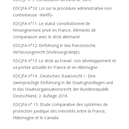
EDCJFA n°10: Loi sur la procédure administrative non
contentieuse -VwVfG-
EDCJFA n°11: Le statut constitutionnel de
l’enseignement privé en France, éléments de
comparaison avec le droit allemand
EDCJFA n°12: Einführung in das französische
Verfassungsrecht (Vorlesungsskript)
EDCJFA n°13: Le droit au travail -son développement et
sa portée actuelle en France et en Allemagne-
EDCJFA n°14 : Deutsches Staatsrecht I : Eine
zweisprachige Einführung in die Staatsgrundlagen und
in das Staatsorganisationsrecht der Bundesrepublik
Deutschland, 2. Auflage 2016
EDCJFA n° 15: Etude comparative des systèmes de
protection juridique des minorités entre la France,
l’Allemagne et le Canada