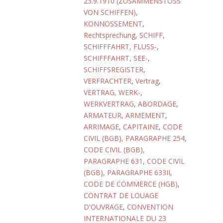
23.9.1910 (ZUSAMMENSTOSS
VON SCHIFFEN)
,
KONNOSSEMENT
,
Rechtsprechung
,
SCHIFF
,
SCHIFFFAHRT, FLUSS-
,
SCHIFFFAHRT, SEE-
,
SCHIFFSREGISTER
,
VERFRACHTER
,
Vertrag
,
VERTRAG, WERK-
,
WERKVERTRAG
,
ABORDAGE
,
ARMATEUR
,
ARMEMENT
,
ARRIMAGE
,
CAPITAINE
,
CODE
CIVIL (BGB), PARAGRAPHE 254
,
CODE CIVIL (BGB),
PARAGRAPHE 631
,
CODE CIVIL
(BGB), PARAGRAPHE 633II
,
CODE DE COMMERCE (HGB)
,
CONTRAT DE LOUAGE
D'OUVRAGE
,
CONVENTION
INTERNATIONALE DU 23