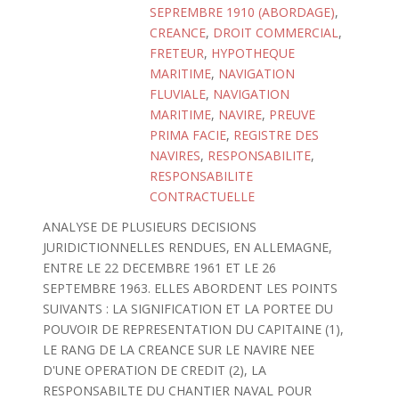
SEPREMBRE 1910 (ABORDAGE)
,
CREANCE
,
DROIT COMMERCIAL
,
FRETEUR
,
HYPOTHEQUE
MARITIME
,
NAVIGATION
FLUVIALE
,
NAVIGATION
MARITIME
,
NAVIRE
,
PREUVE
PRIMA FACIE
,
REGISTRE DES
NAVIRES
,
RESPONSABILITE
,
RESPONSABILITE
CONTRACTUELLE
ANALYSE DE PLUSIEURS DECISIONS
JURIDICTIONNELLES RENDUES, EN ALLEMAGNE,
ENTRE LE 22 DECEMBRE 1961 ET LE 26
SEPTEMBRE 1963. ELLES ABORDENT LES POINTS
SUIVANTS : LA SIGNIFICATION ET LA PORTEE DU
POUVOIR DE REPRESENTATION DU CAPITAINE (1),
LE RANG DE LA CREANCE SUR LE NAVIRE NEE
D'UNE OPERATION DE CREDIT (2), LA
RESPONSABILTE DU CHANTIER NAVAL POUR