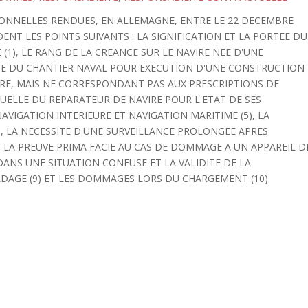
TIONNELLES RENDUES, EN ALLEMAGNE, ENTRE LE 22 DECEMBRE
DENT LES POINTS SUIVANTS : LA SIGNIFICATION ET LA PORTEE DU
(1), LE RANG DE LA CREANCE SUR LE NAVIRE NEE D'UNE
LTE DU CHANTIER NAVAL POUR EXECUTION D'UNE CONSTRUCTION
E, MAIS NE CORRESPONDANT PAS AUX PRESCRIPTIONS DE
TUELLE DU REPARATEUR DE NAVIRE POUR L'ETAT DE SES
NAVIGATION INTERIEURE ET NAVIGATION MARITIME (5), LA
), LA NECESSITE D'UNE SURVEILLANCE PROLONGEE APRES
 LA PREUVE PRIMA FACIE AU CAS DE DOMMAGE A UN APPAREIL D
DANS UNE SITUATION CONFUSE ET LA VALIDITE DE LA
DAGE (9) ET LES DOMMAGES LORS DU CHARGEMENT (10).