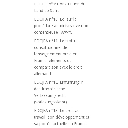
EDCEJF n°9: Constitution du
Land de Sarre
EDCJFA n°10: Loi sur la
procédure administrative non
contentieuse -VwVfG-
EDCJFA n°11: Le statut
constitutionnel de
l’enseignement privé en
France, éléments de
comparaison avec le droit
allemand
EDCJFA n°12: Einführung in
das französische
Verfassungsrecht
(Vorlesungsskript)
EDCJFA n°13: Le droit au
travail -son développement et
sa portée actuelle en France