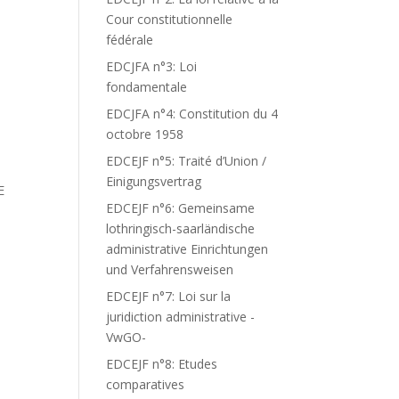
Cour constitutionnelle
fédérale
EDCJFA n°3: Loi
fondamentale
EDCJFA n°4: Constitution du 4
octobre 1958
EDCEJF n°5: Traité d’Union /
Einigungsvertrag
E
EDCEJF n°6: Gemeinsame
lothringisch-saarländische
administrative Einrichtungen
und Verfahrensweisen
EDCEJF n°7: Loi sur la
juridiction administrative -
VwGO-
EDCEJF n°8: Etudes
comparatives