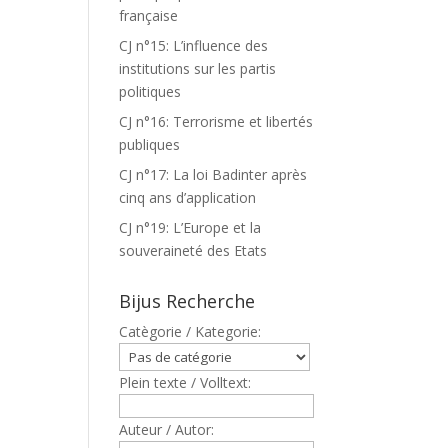
française
CJ n°15: L’influence des
institutions sur les partis
politiques
CJ n°16: Terrorisme et libertés
publiques
CJ n°17: La loi Badinter après
cinq ans d’application
CJ n°19: L’Europe et la
souveraineté des Etats
Bijus Recherche
Catègorie / Kategorie:
Plein texte / Volltext:
Auteur / Autor: