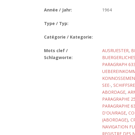
Année / Jahr:
1964
Type / Typ:
Catégorie / Kategorie:
Mots clef /
AUSRUESTER
,
B
Schlagworte:
BUERGERLICHES
PARAGRAPH 633
UEBEREINKOMME
KONNOSSEMEN
SEE-
,
SCHIFFSRE
ABORDAGE
,
AR
PARAGRAPHE 2
PARAGRAPHE 63
D'OUVRAGE
,
CO
(ABORDAGE)
,
C
NAVIGATION FL
REGISTRE DES 