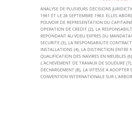
ANALYSE DE PLUSIEURS DECISIONS JURIDIC
1961 ET LE 26 SEPTEMBRE 1963. ELLES ABOR
POUVOIR DE REPRESENTATION DU CAPITAINE 
OPERATION DE CREDIT (2), LA RESPONSABI
REPONDANT AU VOEU EXPRES DU MANDATAIR
SECURITE (3), LA RESPONSABILITE CONTRAC
INSTALLATIONS (4), LA DISTINCTION ENTRE 
QUALIFICATION DES NAVIRES EN MEUBLES (6
L'ACHEVEMENT DE TRAVAUX DE SOUDURE (7),
DECHARGEMENT (8), LA VITESSE A ADOPTER 
CONVENTION INTERNATIONALE SUR L'ARBOR