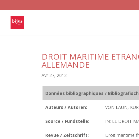
DROIT MARITIME ETRAN
ALLEMANDE
Avr 27, 2012
Données bibliographiques / Bibliografisc
Auteurs / Autoren:
VON LAUN, KUR
Source / Fundstelle:
IN: LE DROIT MA
Revue / Zeitschrift:
Droit maritime fr