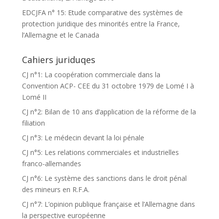
EDCJFA n° 15: Etude comparative des systèmes de
protection juridique des minorités entre la France,
l’Allemagne et le Canada
Cahiers juriduqes
CJ n°1: La coopération commerciale dans la
Convention ACP- CEE du 31 octobre 1979 de Lomé I à
Lomé II
CJ n°2: Bilan de 10 ans d’application de la réforme de la
filiation
CJ n°3: Le médecin devant la loi pénale
CJ n°5: Les relations commerciales et industrielles
franco-allemandes
CJ n°6: Le système des sanctions dans le droit pénal
des mineurs en R.F.A.
CJ n°7: L’opinion publique française et l’Allemagne dans
la perspective européenne