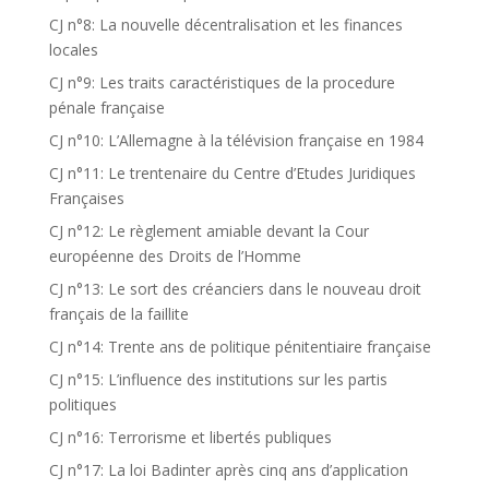
CJ n°8: La nouvelle décentralisation et les finances
locales
CJ n°9: Les traits caractéristiques de la procedure
pénale française
CJ n°10: L’Allemagne à la télévision française en 1984
CJ n°11: Le trentenaire du Centre d’Etudes Juridiques
Françaises
CJ n°12: Le règlement amiable devant la Cour
européenne des Droits de l’Homme
CJ n°13: Le sort des créanciers dans le nouveau droit
français de la faillite
CJ n°14: Trente ans de politique pénitentiaire française
CJ n°15: L’influence des institutions sur les partis
politiques
CJ n°16: Terrorisme et libertés publiques
CJ n°17: La loi Badinter après cinq ans d’application