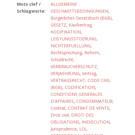
Mots clef /
ALLGEMEINE
Schlagworte:
GESCHAEFTSBEDINGUNGEN
,
Bürgerliches Gesetzbuch (BGB)
,
GESETZ
,
Kaufvertrag
,
KODIFIKATION
,
LEISTUNGSSTOERUNG
,
NICHTERFUELLUNG
,
Rechtsprechung
,
Reform
,
Schuldrecht
,
VERBRAUCHERSCHUTZ
,
VERJAEHRUNG
,
Vertrag
,
VERTRAGSRECHT
,
CODE CIVIL
(BGB)
,
CODIFICATION
,
CONDITIONS GENERALES
D'AFFAIRES
,
CONSOMMATEUR
,
Contrat
,
CONTRAT DE VENTE
,
Droit civil
,
DROIT DES
OBLIGATIONS
,
INEXECUTION
,
Jurisprudence
,
LOI
,