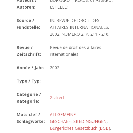
Auteurs /
BURKARDT, KLAUS; CHASSARD,
Autoren:
ESTELLE;
Source /
IN: REVUE DE DROIT DES
Fundstelle:
AFFAIRES INTERNATIONALES.
2002. NUMERO 2. P. 211 - 216.
Revue /
Revue de droit des affaires
Zeitschrift:
internationales
Année / Jahr:
2002
Type / Typ:
Catégorie /
Zivilrecht
Kategorie:
Mots clef /
ALLGEMEINE
Schlagworte:
GESCHAEFTSBEDINGUNGEN
,
Bürgerliches Gesetzbuch (BGB)
,