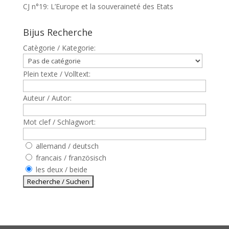
CJ n°19: L’Europe et la souveraineté des Etats
Bijus Recherche
Catègorie / Kategorie:
Plein texte / Volltext:
Auteur / Autor:
Mot clef / Schlagwort:
allemand / deutsch
francais / französisch
les deux / beide