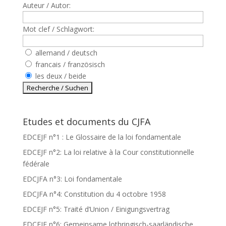
Auteur / Autor:
Mot clef / Schlagwort:
allemand / deutsch
francais / französisch
les deux / beide
Etudes et documents du CJFA
EDCEJF n°1 : Le Glossaire de la loi fondamentale
EDCEJF n°2: La loi relative à la Cour constitutionnelle
fédérale
EDCJFA n°3: Loi fondamentale
EDCJFA n°4: Constitution du 4 octobre 1958
EDCEJF n°5: Traité d’Union / Einigungsvertrag
EDCEJF n°6: Gemeinsame lothringisch-saarländische