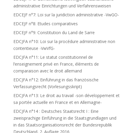
administrative Einrichtungen und Verfahrensweisen
EDCEJF n°7: Loi sur la juridiction administrative -VwGO-
EDCEJF n°8: Etudes comparatives
EDCEJF n°9: Constitution du Land de Sarre
EDCJFA n°10: Loi sur la procédure administrative non
contentieuse -VwVfG-
EDCJFA n°11: Le statut constitutionnel de
l’enseignement privé en France, éléments de
comparaison avec le droit allemand
EDCJFA n°12: Einführung in das französische
Verfassungsrecht (Vorlesungsskript)
EDCJFA n°13: Le droit au travail -son développement et
sa portée actuelle en France et en Allemagne-
EDCJFA n°14 : Deutsches Staatsrecht I : Eine
zweisprachige Einführung in die Staatsgrundlagen und
in das Staatsorganisationsrecht der Bundesrepublik
Deutschland, 2. Auflage 2016