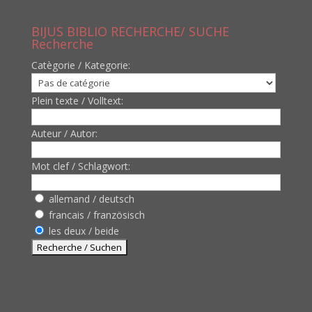
BIJUS BIBLIO RECHERCHE/ SUCHE
Recherche
Catègorie / Kategorie:
Plein texte / Volltext:
Auteur / Autor:
Mot clef / Schlagwort:
allemand / deutsch
francais / französisch
les deux / beide