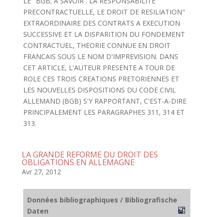
LE "BGB; A SAVOIR : LA RESPONSABILITE
PRECONTRACTUELLE, LE DROIT DE RESILIATION"
EXTRAORDINAIRE DES CONTRATS A EXECUTION
SUCCESSIVE ET LA DISPARITION DU FONDEMENT
CONTRACTUEL, THEORIE CONNUE EN DROIT
FRANCAIS SOUS LE NOM D'IMPREVISION. DANS
CET ARTICLE, L'AUTEUR PRESENTE A TOUR DE
ROLE CES TROIS CREATIONS PRETORIENNES ET
LES NOUVELLES DISPOSITIONS DU CODE CIVIL
ALLEMAND (BGB) S'Y RAPPORTANT, C'EST-A-DIRE
PRINCIPALEMENT LES PARAGRAPHES 311, 314 ET
313.
LA GRANDE REFORME DU DROIT DES
OBLIGATIONS EN ALLEMAGNE
Avr 27, 2012
Données bibliographiques / Bibliografische
Daten