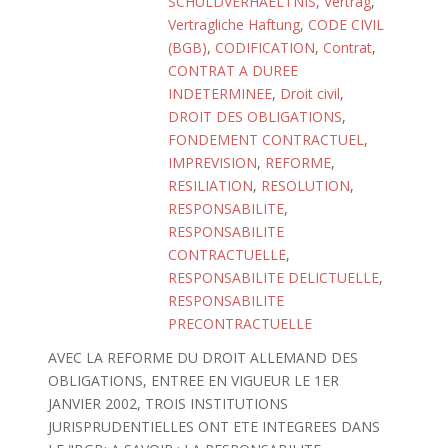
SCHULDVERHAELTNIS
,
Vertrag
,
Vertragliche Haftung
,
CODE CIVIL
(BGB)
,
CODIFICATION
,
Contrat
,
CONTRAT A DUREE
INDETERMINEE
,
Droit civil
,
DROIT DES OBLIGATIONS
,
FONDEMENT CONTRACTUEL
,
IMPREVISION
,
REFORME
,
RESILIATION
,
RESOLUTION
,
RESPONSABILITE
,
RESPONSABILITE
CONTRACTUELLE
,
RESPONSABILITE DELICTUELLE
,
RESPONSABILITE
PRECONTRACTUELLE
AVEC LA REFORME DU DROIT ALLEMAND DES
OBLIGATIONS, ENTREE EN VIGUEUR LE 1ER
JANVIER 2002, TROIS INSTITUTIONS
JURISPRUDENTIELLES ONT ETE INTEGREES DANS