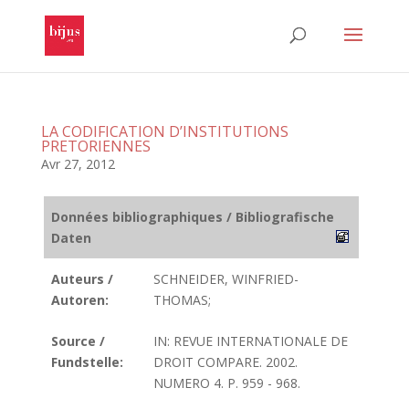
LA CODIFICATION D’INSTITUTIONS
PRETORIENNES
Avr 27, 2012
Données bibliographiques / Bibliografische
Daten
Auteurs /
SCHNEIDER, WINFRIED-
Autoren:
THOMAS;
Source /
IN: REVUE INTERNATIONALE DE
Fundstelle:
DROIT COMPARE. 2002.
NUMERO 4. P. 959 - 968.