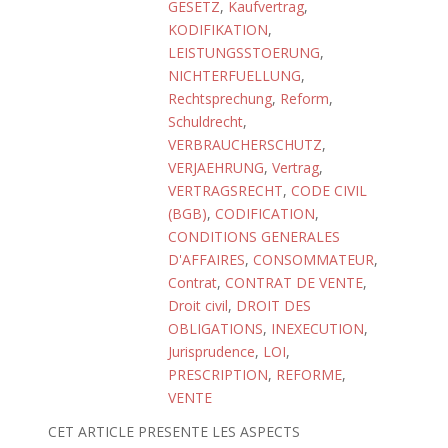
GESETZ
,
Kaufvertrag
,
KODIFIKATION
,
LEISTUNGSSTOERUNG
,
NICHTERFUELLUNG
,
Rechtsprechung
,
Reform
,
Schuldrecht
,
VERBRAUCHERSCHUTZ
,
VERJAEHRUNG
,
Vertrag
,
VERTRAGSRECHT
,
CODE CIVIL
(BGB)
,
CODIFICATION
,
CONDITIONS GENERALES
D'AFFAIRES
,
CONSOMMATEUR
,
Contrat
,
CONTRAT DE VENTE
,
Droit civil
,
DROIT DES
OBLIGATIONS
,
INEXECUTION
,
Jurisprudence
,
LOI
,
PRESCRIPTION
,
REFORME
,
VENTE
CET ARTICLE PRESENTE LES ASPECTS