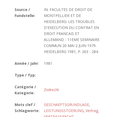
Source /
IN: FACULTES DE DROIT DE
Fundstelle:
MONTPELLIER ET DE
HEIDELBERG: LES TROUBLES
D'EXECUTION DU CONTRAT EN
DROIT FRANCAIS ET
ALLEMAND - 11EME SEMINAIRE
COMMUN 20 MAI 2 JUIN 1979.
HEIDELBERG 1981, P. 263 - 284.
Année / Jahr:
1981
Type / Typ:
Catégorie /
Zivilrecht
Kategorie:
Mots clef /
GESCHAEFTSGRUNDLAGE
,
Schlagworte:
LEISTUNGSSTOERUNG
,
Vertrag
,
VERTRAGSRECHT
,