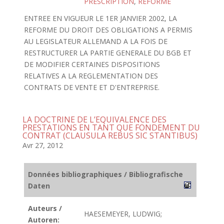
PRESCRIPTION
,
REFORME
ENTREE EN VIGUEUR LE 1ER JANVIER 2002, LA
REFORME DU DROIT DES OBLIGATIONS A PERMIS
AU LEGISLATEUR ALLEMAND A LA FOIS DE
RESTRUCTURER LA PARTIE GENERALE DU BGB ET
DE MODIFIER CERTAINES DISPOSITIONS
RELATIVES A LA REGLEMENTATION DES
CONTRATS DE VENTE ET D'ENTREPRISE.
LA DOCTRINE DE L’EQUIVALENCE DES
PRESTATIONS EN TANT QUE FONDEMENT DU
CONTRAT (CLAUSULA REBUS SIC STANTIBUS)
Avr 27, 2012
Données bibliographiques / Bibliografische
Daten
Auteurs /
HAESEMEYER, LUDWIG;
Autoren: