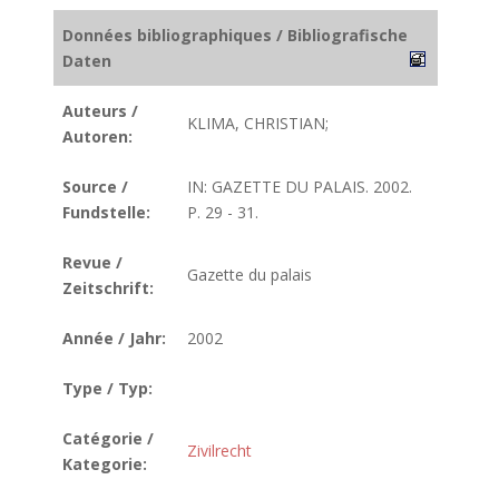
Données bibliographiques / Bibliografische
Daten
Auteurs /
KLIMA, CHRISTIAN;
Autoren:
Source /
IN: GAZETTE DU PALAIS. 2002.
Fundstelle:
P. 29 - 31.
Revue /
Gazette du palais
Zeitschrift:
Année / Jahr:
2002
Type / Typ:
Catégorie /
Zivilrecht
Kategorie: