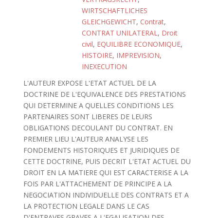
WIRTSCHAFTLICHES
GLEICHGEWICHT
,
Contrat
,
CONTRAT UNILATERAL
,
Droit
civil
,
EQUILIBRE ECONOMIQUE
,
HISTOIRE
,
IMPREVISION
,
INEXECUTION
L'AUTEUR EXPOSE L'ETAT ACTUEL DE LA
DOCTRINE DE L'EQUIVALENCE DES PRESTATIONS
QUI DETERMINE A QUELLES CONDITIONS LES
PARTENAIRES SONT LIBERES DE LEURS
OBLIGATIONS DECOULANT DU CONTRAT. EN
PREMIER LIEU L'AUTEUR ANALYSE LES
FONDEMENTS HISTORIQUES ET JURIDIQUES DE
CETTE DOCTRINE, PUIS DECRIT L'ETAT ACTUEL DU
DROIT EN LA MATIERE QUI EST CARACTERISE A LA
FOIS PAR L'ATTACHEMENT DE PRINCIPE A LA
NEGOCIATION INDIVIDUELLE DES CONTRATS ET A
LA PROTECTION LEGALE DANS LE CAS
D'ENTRAVES GRAVES A L'EGALISATION DES