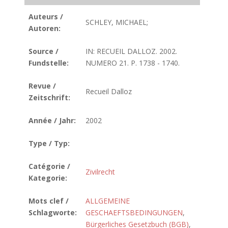
Auteurs /
SCHLEY, MICHAEL;
Autoren:
Source /
IN: RECUEIL DALLOZ. 2002.
Fundstelle:
NUMERO 21. P. 1738 - 1740.
Revue /
Recueil Dalloz
Zeitschrift:
Année / Jahr:
2002
Type / Typ:
Catégorie /
Zivilrecht
Kategorie:
Mots clef /
ALLGEMEINE
Schlagworte:
GESCHAEFTSBEDINGUNGEN
,
Bürgerliches Gesetzbuch (BGB)
,