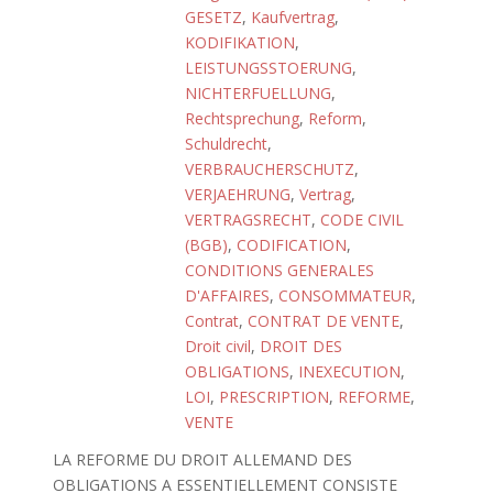
GESETZ
,
Kaufvertrag
,
KODIFIKATION
,
LEISTUNGSSTOERUNG
,
NICHTERFUELLUNG
,
Rechtsprechung
,
Reform
,
Schuldrecht
,
VERBRAUCHERSCHUTZ
,
VERJAEHRUNG
,
Vertrag
,
VERTRAGSRECHT
,
CODE CIVIL
(BGB)
,
CODIFICATION
,
CONDITIONS GENERALES
D'AFFAIRES
,
CONSOMMATEUR
,
Contrat
,
CONTRAT DE VENTE
,
Droit civil
,
DROIT DES
OBLIGATIONS
,
INEXECUTION
,
LOI
,
PRESCRIPTION
,
REFORME
,
VENTE
LA REFORME DU DROIT ALLEMAND DES
OBLIGATIONS A ESSENTIELLEMENT CONSISTE