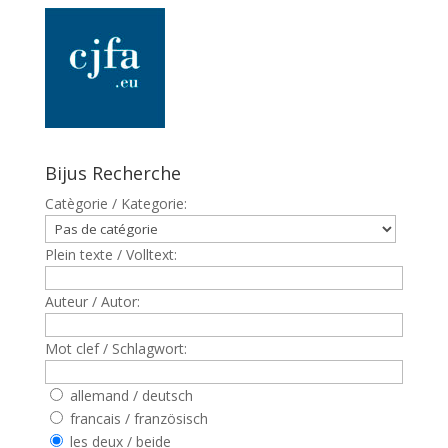
Bijus Recherche
Catègorie / Kategorie:
Plein texte / Volltext:
Auteur / Autor:
Mot clef / Schlagwort:
allemand / deutsch
francais / französisch
les deux / beide