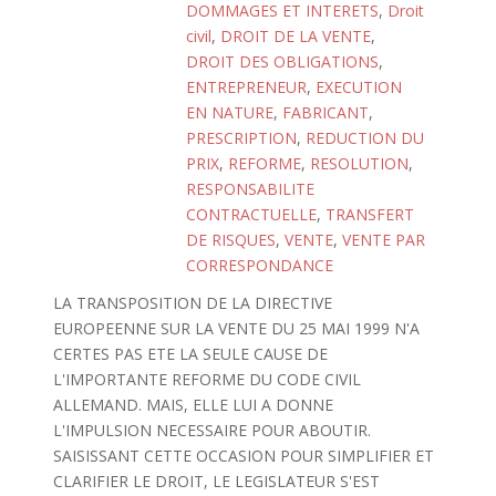
DOMMAGES ET INTERETS
,
Droit
civil
,
DROIT DE LA VENTE
,
DROIT DES OBLIGATIONS
,
ENTREPRENEUR
,
EXECUTION
EN NATURE
,
FABRICANT
,
PRESCRIPTION
,
REDUCTION DU
PRIX
,
REFORME
,
RESOLUTION
,
RESPONSABILITE
CONTRACTUELLE
,
TRANSFERT
DE RISQUES
,
VENTE
,
VENTE PAR
CORRESPONDANCE
LA TRANSPOSITION DE LA DIRECTIVE
EUROPEENNE SUR LA VENTE DU 25 MAI 1999 N'A
CERTES PAS ETE LA SEULE CAUSE DE
L'IMPORTANTE REFORME DU CODE CIVIL
ALLEMAND. MAIS, ELLE LUI A DONNE
L'IMPULSION NECESSAIRE POUR ABOUTIR.
SAISISSANT CETTE OCCASION POUR SIMPLIFIER ET
CLARIFIER LE DROIT, LE LEGISLATEUR S'EST