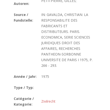
PETITPIERRE, GILLES;
Autoren:
Source /
IN: GAVALDA, CHRISTIAN: LA
Fundstelle:
RESPONSABILITE DES
FABRICANTS ET
DISTRIBUTEURS. PARIS.
ECONOMICA, SERIE SCIENCES
JURIDIQUES DROIT DES
AFFAIRES, RECHERCHES
PANTHEON-SORBONNE
UNIVERSITE DE PARIS I 1975, P.
266 - 293.
Année / Jahr:
1975
Type / Typ:
Catégorie /
Zivilrecht
Kategorie: