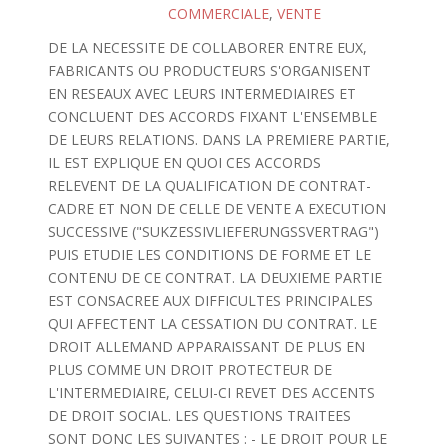
COMMERCIALE
,
VENTE
DE LA NECESSITE DE COLLABORER ENTRE EUX,
FABRICANTS OU PRODUCTEURS S'ORGANISENT
EN RESEAUX AVEC LEURS INTERMEDIAIRES ET
CONCLUENT DES ACCORDS FIXANT L'ENSEMBLE
DE LEURS RELATIONS. DANS LA PREMIERE PARTIE,
IL EST EXPLIQUE EN QUOI CES ACCORDS
RELEVENT DE LA QUALIFICATION DE CONTRAT-
CADRE ET NON DE CELLE DE VENTE A EXECUTION
SUCCESSIVE ("SUKZESSIVLIEFERUNGSSVERTRAG")
PUIS ETUDIE LES CONDITIONS DE FORME ET LE
CONTENU DE CE CONTRAT. LA DEUXIEME PARTIE
EST CONSACREE AUX DIFFICULTES PRINCIPALES
QUI AFFECTENT LA CESSATION DU CONTRAT. LE
DROIT ALLEMAND APPARAISSANT DE PLUS EN
PLUS COMME UN DROIT PROTECTEUR DE
L'INTERMEDIAIRE, CELUI-CI REVET DES ACCENTS
DE DROIT SOCIAL. LES QUESTIONS TRAITEES
SONT DONC LES SUIVANTES : - LE DROIT POUR LE