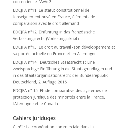
contentieuse -VwVfG-
EDCJFA n°11: Le statut constitutionnel de
l’enseignement privé en France, éléments de
comparaison avec le droit allemand
EDCJFA n°12: Einführung in das französische
Verfassungsrecht (Vorlesungsskript)
EDCJFA n°13: Le droit au travail -son développement et
sa portée actuelle en France et en Allemagne-
EDCJFA n°14 : Deutsches Staatsrecht I : Eine
zweisprachige Einführung in die Staatsgrundlagen und
in das Staatsorganisationsrecht der Bundesrepublik
Deutschland, 2. Auflage 2016
EDCJFA n° 15: Etude comparative des systèmes de
protection juridique des minorités entre la France,
l’Allemagne et le Canada
Cahiers juriduqes
CJ n°1: La coopération commerciale dans la