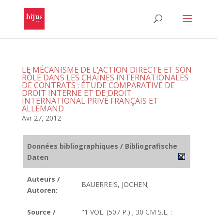
LE MÉCANISME DE L’ACTION DIRECTE ET SON
RÔLE DANS LES CHAÎNES INTERNATIONALES
DE CONTRATS : ÉTUDE COMPARATIVE DE
DROIT INTERNE ET DE DROIT
INTERNATIONAL PRIVÉ FRANÇAIS ET
ALLEMAND
Avr 27, 2012
Données bibliographiques / Bibliografische
Daten
Auteurs /
BAUERREIS, JOCHEN;
Autoren:
Source /
"1 VOL. (507 P.) ; 30 CM S.L. :