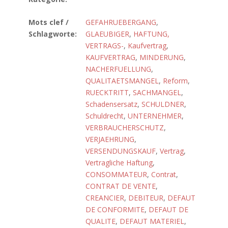
Mots clef /
GEFAHRUEBERGANG
,
Schlagworte:
GLAEUBIGER
,
HAFTUNG,
VERTRAGS-
,
Kaufvertrag
,
KAUFVERTRAG
,
MINDERUNG
,
NACHERFUELLUNG
,
QUALITAETSMANGEL
,
Reform
,
RUECKTRITT
,
SACHMANGEL
,
Schadensersatz
,
SCHULDNER
,
Schuldrecht
,
UNTERNEHMER
,
VERBRAUCHERSCHUTZ
,
VERJAEHRUNG
,
VERSENDUNGSKAUF
,
Vertrag
,
Vertragliche Haftung
,
CONSOMMATEUR
,
Contrat
,
CONTRAT DE VENTE
,
CREANCIER
,
DEBITEUR
,
DEFAUT
DE CONFORMITE
,
DEFAUT DE
QUALITE
,
DEFAUT MATERIEL
,