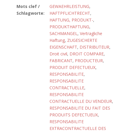
Mots clef /
GEWAEHRLEISTUNG
,
Schlagworte:
HAFTPFLICHTRECHT
,
HAFTUNG, PRODUKT-
,
PRODUKTHAFTUNG
,
SACHMANGEL
,
Vertragliche
Haftung
,
ZUGESICHERTE
EIGENSCHAFT
,
DISTRIBUTEUR
,
Droit civil
,
DROIT COMPARE
,
FABRICANT
,
PRODUCTEUR
,
PRODUIT DEFECTUEUX
,
RESPONSABILITE
,
RESPONSABILITE
CONTRACTUELLE
,
RESPONSABILITE
CONTRACTUELLE DU VENDEUR
,
RESPONSABILITE DU FAIT DES
PRODUITS DEFECTUEUX
,
RESPONSABILITE
EXTRACONTRACTUELLE DES