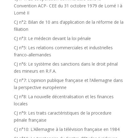
Convention ACP- CEE du 31 octobre 1979 de Lomé I à
Lomé II
CJ n°2: Bilan de 10 ans d’application de la réforme de la
filiation
CJ n°3: Le médecin devant la loi pénale
CJ n°5: Les relations commerciales et industrielles
franco-allemandes
CJ n°6: Le système des sanctions dans le droit pénal
des mineurs en R.F.A.
CJ n°7: L’opinion publique française et l’Allemagne dans
la perspective européenne
CJ n°8: La nouvelle décentralisation et les finances
locales
CJ n°9: Les traits caractéristiques de la procedure
pénale française
CJ n°10: L’Allemagne à la télévision française en 1984