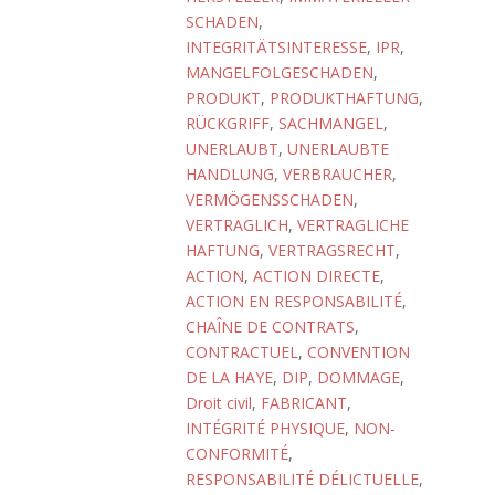
SCHADEN
,
INTEGRITÄTSINTERESSE
,
IPR
,
MANGELFOLGESCHADEN
,
PRODUKT
,
PRODUKTHAFTUNG
,
RÜCKGRIFF
,
SACHMANGEL
,
UNERLAUBT
,
UNERLAUBTE
HANDLUNG
,
VERBRAUCHER
,
VERMÖGENSSCHADEN
,
VERTRAGLICH
,
VERTRAGLICHE
HAFTUNG
,
VERTRAGSRECHT
,
ACTION
,
ACTION DIRECTE
,
ACTION EN RESPONSABILITÉ
,
CHAÎNE DE CONTRATS
,
CONTRACTUEL
,
CONVENTION
DE LA HAYE
,
DIP
,
DOMMAGE
,
Droit civil
,
FABRICANT
,
INTÉGRITÉ PHYSIQUE
,
NON-
CONFORMITÉ
,
RESPONSABILITÉ DÉLICTUELLE
,