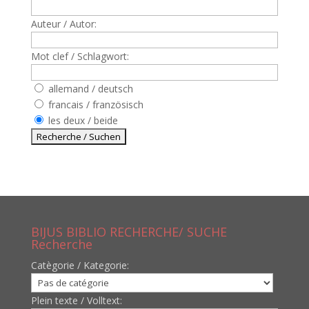
Auteur / Autor:
Mot clef / Schlagwort:
allemand / deutsch
francais / französisch
les deux / beide
BIJUS BIBLIO RECHERCHE/ SUCHE
Recherche
Catègorie / Kategorie:
Plein texte / Volltext: